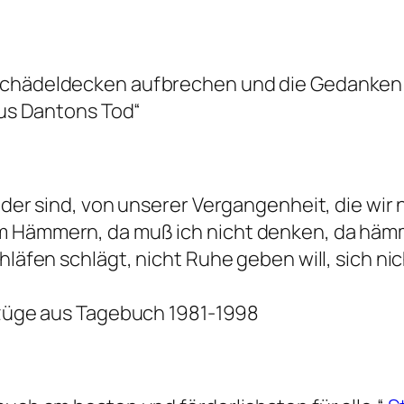
Schädeldecken aufbrechen und die Gedanken e
 aus Dantons Tod“
ander sind, von unserer Vergangenheit, die wir
m Hämmern, da muß ich nicht denken, da hämm
hläfen schlägt, nicht Ruhe geben will, sich ni
uszüge aus Tagebuch 1981-1998