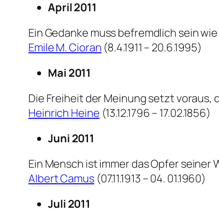
April 2011
Ein Gedanke muss befremdlich sein wie 
Emile M. Cioran
(8.4.1911 – 20.6.1995)
Mai 2011
Die Freiheit der Meinung setzt voraus, 
Heinrich Heine
(13.12.1796 – 17.02.1856)
Juni 2011
Ein Mensch ist immer das Opfer seiner 
Albert Camus
(07.11.1913 – 04. 01.1960)
Juli 2011