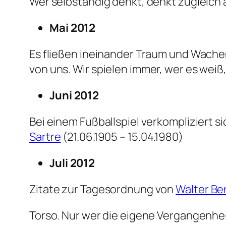
Wer selbständig denkt, denkt zugleich 
Mai 2012
Es fließen ineinander Traum und Wachen
von uns. Wir spielen immer, wer es weiß, 
Juni 2012
Bei einem Fußballspiel verkompliziert 
Sartre
(21.06.1905 – 15.04.1980)
Juli 2012
Zitate zur Tagesordnung von
Walter Be
Torso. Nur wer die eigene Vergangenhe