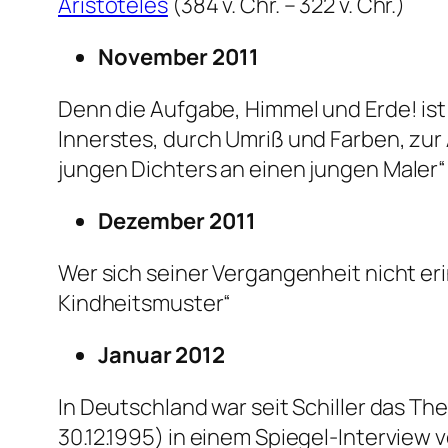
Aristoteles
(384 v. Chr. – 322 v. Chr.)
November 2011
Denn die Aufgabe, Himmel und Erde! ist 
Innerstes, durch Umriß und Farben, zur
jungen Dichters an einen jungen Maler“
Dezember 2011
Wer sich seiner Vergangenheit nicht eri
Kindheitsmuster“
Januar 2012
In Deutschland war seit Schiller das Th
30.12.1995) in einem Spiegel-Interview 