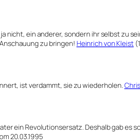
ja nicht, ein anderer, sondern ihr selbst zu s
 Anschauung zu bringen!
Heinrich von Kleist
(1
nnert, ist verdammt, sie zu wiederholen.
Chri
eater ein Revolutionsersatz. Deshalb gab es so
vom 20.03.1995