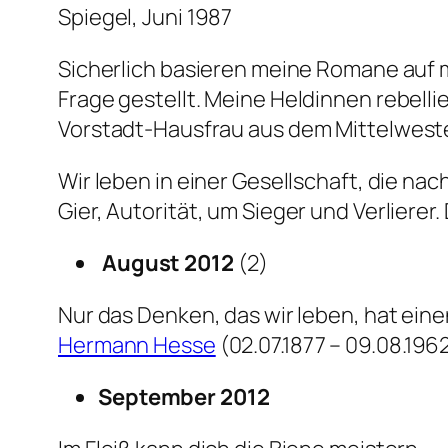
Spiegel, Juni 1987
Sicherlich basieren meine Romane auf 
Frage gestellt. Meine Heldinnen rebell
Vorstadt-Hausfrau aus dem Mittelwesten
Wir leben in einer Gesellschaft, die n
Gier, Autorität, um Sieger und Verlierer
August 2012
(2)
Nur das Denken, das wir leben, hat eine
Hermann Hesse
(02.07.1877 – 09.08.196
September 2012