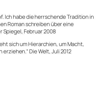
. Ich habe die herrschende Tradition in
inen Roman schreiben über eine
r Spiegel, Februar 2008
dreht sich um Hierarchien, um Macht,
en erziehen.“
Die Welt, Juli 2012