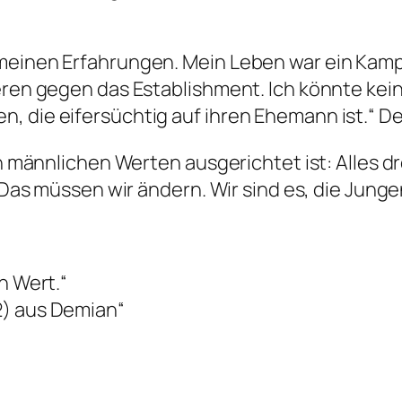
meinen Erfahrungen. Mein Leben war ein Kampf
ieren gegen das Establishment. Ich könnte ke
, die eifersüchtig auf ihren Ehemann ist.“
De
ach männlichen Werten ausgerichtet ist: Alles 
. Das müssen wir ändern. Wir sind es, die Jung
n Wert.“
2) aus Demian“