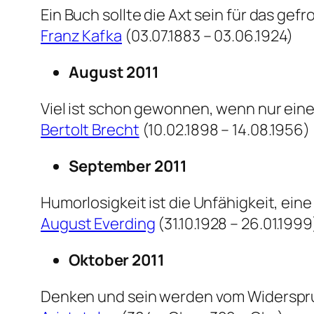
Ein Buch sollte die Axt sein für das gef
Franz Kafka
(03.07.1883 – 03.06.1924)
August 2011
Viel ist schon gewonnen, wenn nur eine
Bertolt Brecht
(10.02.1898 – 14.08.1956)
September 2011
Humorlosigkeit ist die Unfähigkeit, ein
August Everding
(31.10.1928 – 26.01.1999
Oktober 2011
Denken und sein werden vom Widerspru