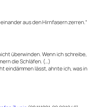
inander aus den Hirnfasern zerren.“
 nicht überwinden. Wenn ich schreibe,
ern die Schläfen. (…)
cht eindämmen lässt, ahnte ich, was in