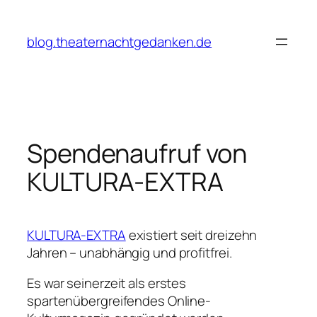
Zum
Inhalt
blog.theaternachtgedanken.de
springen
Spendenaufruf von
KULTURA-EXTRA
KULTURA-EXTRA
existiert seit dreizehn
Jahren – unabhängig und profitfrei.
Es war seinerzeit als erstes
spartenübergreifendes Online-