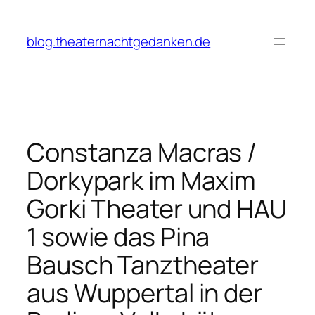
Zum
Inhalt
blog.theaternachtgedanken.de
springen
Constanza Macras /
Dorkypark im Maxim
Gorki Theater und HAU
1 sowie das Pina
Bausch Tanztheater
aus Wuppertal in der