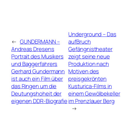
Underground – Das
←
GUNDERMANN –
aufBruch
Andreas Dresens
Gefängnistheater
Portrait des Musikers
zeigt seine neue
und Baggerfahrers
Produktion nach
Gerhard Gundermann
Motiven des
ist auch ein Film über
preisgekrönten
das Ringen um die
Kusturica-Films in
Deutungshoheit der
einem Gewölbekeller
eigenen DDR-Biografie
im Prenzlauer Berg
→