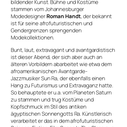
bildender Kunst. Bühne und Kostüme
stammen vom Johannesburger
Modedesigner
Roman Handt
, der bekannt
ist für seine afrofuturistischen und
Gendergrenzen sprengenden
Modekollektionen.
Bunt, laut, extravagant und avantgardistisch
ist dieser Abend, der sich aber auch an
älteren Vorbildern abarbeitet wie etwa dem
afroamerikanischen Avantgarde-
Jazzmusiker Sun Ra, der ebenfalls einen
Hang zu Futurismus und Extravaganz hatte.
So behauptete er u.a. vom Planeten Saturn
zu stammen und trug Kostüme und
Kopfschmuck im Stil des antiken
ägyptischen Sonnengotts Ra. Künstlerisch
verarbeitet er das in dem afrofuturistischen