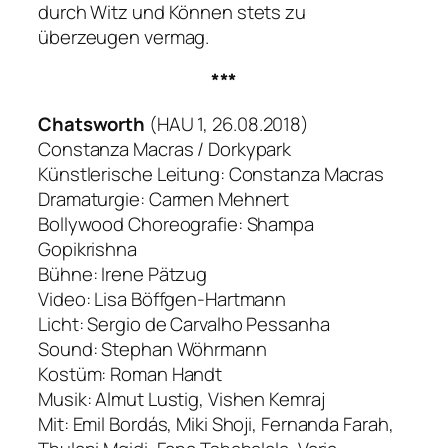
durch Witz und Können stets zu
überzeugen vermag.
***
Chatsworth
(HAU 1, 26.08.2018)
Constanza Macras / Dorkypark
Künstlerische Leitung: Constanza Macras
Dramaturgie: Carmen Mehnert
Bollywood Choreografie: Shampa
Gopikrishna
Bühne: Irene Pätzug
Video: Lisa Böffgen-Hartmann
Licht: Sergio de Carvalho Pessanha
Sound: Stephan Wöhrmann
Kostüm: Roman Handt
Musik: Almut Lustig, Vishen Kemraj
Mit: Emil Bordás, Miki Shoji, Fernanda Farah,