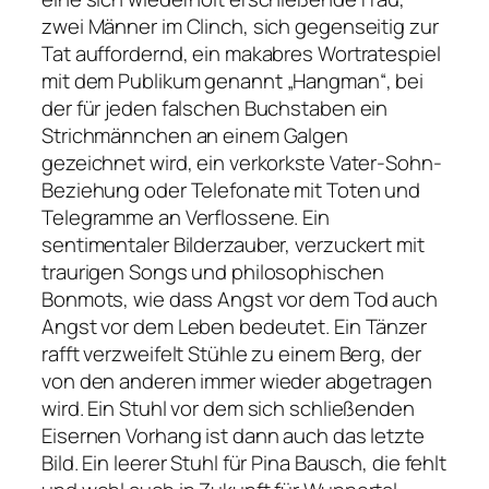
zwei Männer im Clinch, sich gegenseitig zur
Tat auffordernd, ein makabres Wortratespiel
mit dem Publikum genannt
„Hangman“
, bei
der für jeden falschen Buchstaben ein
Strichmännchen an einem Galgen
gezeichnet wird, ein verkorkste Vater-Sohn-
Beziehung oder Telefonate mit Toten und
Telegramme an Verflossene. Ein
sentimentaler Bilderzauber, verzuckert mit
traurigen Songs und philosophischen
Bonmots, wie dass Angst vor dem Tod auch
Angst vor dem Leben bedeutet. Ein Tänzer
rafft verzweifelt Stühle zu einem Berg, der
von den anderen immer wieder abgetragen
wird. Ein Stuhl vor dem sich schließenden
Eisernen Vorhang ist dann auch das letzte
Bild. Ein leerer Stuhl für Pina Bausch, die fehlt