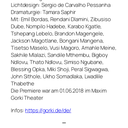
Lichtdesign: Sergio de Carvalho Pessanha
Dramaturgie: Tamara Saphir
Mit: Emil Bordas, Rendani Dlamini, Zibusiso
Dube, Nompilo Hadebe, Karabo Kgatle,
Tshepang Lebelo, Brandon Magengele,
Jackson Magotlane, Bongani Mangena,
Tisetso Maselo, Vusi Magoro, Amahle Meine,
Sakhile Mlalazi, Sandile Mthembu, Bigboy
Ndlovu, Thato Ndlovu, Simiso Ngubane,
Blessing Opka, Miki Shoji, Peral Sigwagwa,
John Sithole, Ukho Somadlaka, Lwadlile
Thabethe
Die Premiere war am 01.06.2018 im Maxim
Gorki Theater
Infos:
https://gorki.de/de/
—