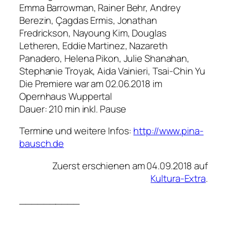
Emma Barrowman, Rainer Behr, Andrey
Berezin, Çagdas Ermis, Jonathan
Fredrickson, Nayoung Kim, Douglas
Letheren, Eddie Martinez, Nazareth
Panadero, Helena Pikon, Julie Shanahan,
Stephanie Troyak, Aida Vainieri, Tsai-Chin Yu
Die Premiere war am 02.06.2018 im
Opernhaus Wuppertal
Dauer: 210 min inkl. Pause
Termine und weitere Infos:
http://www.pina-
bausch.de
Zuerst erschienen am 04.09.2018 auf
Kultura-Extra
.
__________