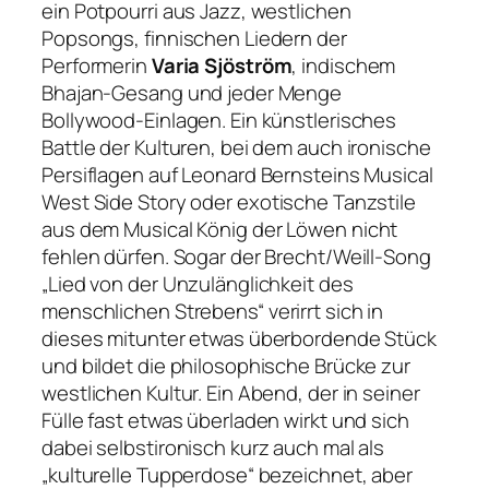
ein Potpourri aus Jazz, westlichen
Popsongs, finnischen Liedern der
Performerin
Varia Sjöström
, indischem
Bhajan-Gesang und jeder Menge
Bollywood-Einlagen. Ein künstlerisches
Battle der Kulturen, bei dem auch ironische
Persiflagen auf Leonard Bernsteins Musical
West Side Story
oder exotische Tanzstile
aus dem Musical
König der Löwen
nicht
fehlen dürfen. Sogar der Brecht/Weill-Song
„Lied von der Unzulänglichkeit des
menschlichen Strebens“
verirrt sich in
dieses mitunter etwas überbordende Stück
und bildet die philosophische Brücke zur
westlichen Kultur. Ein Abend, der in seiner
Fülle fast etwas überladen wirkt und sich
dabei selbstironisch kurz auch mal als
„kulturelle Tupperdose“ bezeichnet, aber