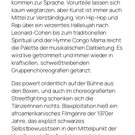
kommen zur Sprache. Vorurteile lassen sich
kaum wegtanzen, aber Kunst ist immer auch
Mittel zur Verständigung. Von Hip-Hop und
Rap über ein verzerrtes
Hallelujah
nach
Leonard-Cohen bis zum traditionellen
Spiritual und der Hymne
Congo Mama
reicht
die Palette der musikalischen Darbietung. Es
wird live getrommelt und immer wieder in
kraftvollen, schweißtreibenden
Gruppenchoreografien getanzt.
Das powert ordentlich auf der Bühne aus
den Boxen, und auch im choreografierten
Streetfighting schenken sich die
TänzerInnen nichts. Blaxploitation hieß ein
afroamerikanisches Filmgenre der 1970er
Jahre, das explizit schwarzes
Selbstbewusstsein in den Mittelpunkt der