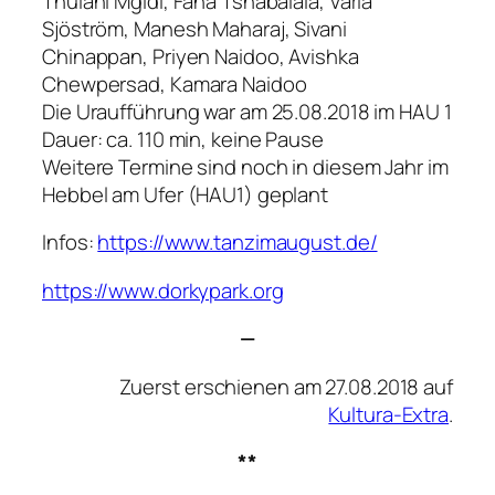
Thulani Mgidi, Fana Tshabalala, Varia
Sjöström, Manesh Maharaj, Sivani
Chinappan, Priyen Naidoo, Avishka
Chewpersad, Kamara Naidoo
Die Uraufführung war am 25.08.2018 im HAU 1
Dauer: ca. 110 min, keine Pause
Weitere Termine sind noch in diesem Jahr im
Hebbel am Ufer (HAU1) geplant
Infos:
https://www.tanzimaugust.de/
https://www.dorkypark.org
—
Zuerst erschienen am 27.08.2018 auf
Kultura-Extra
.
**