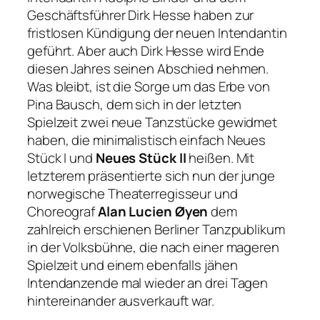
Geschäftsführer Dirk Hesse haben zur
fristlosen Kündigung der neuen Intendantin
geführt. Aber auch Dirk Hesse wird Ende
diesen Jahres seinen Abschied nehmen.
Was bleibt, ist die Sorge um das Erbe von
Pina Bausch, dem sich in der letzten
Spielzeit zwei neue Tanzstücke gewidmet
haben, die minimalistisch einfach
Neues
Stück I
und
Neues Stück II
heißen. Mit
letzterem präsentierte sich nun der junge
norwegische Theaterregisseur und
Choreograf
Alan Lucien Øyen
dem
zahlreich erschienen Berliner Tanzpublikum
in der Volksbühne, die nach einer mageren
Spielzeit und einem ebenfalls jähen
Intendanzende mal wieder an drei Tagen
hintereinander ausverkauft war.