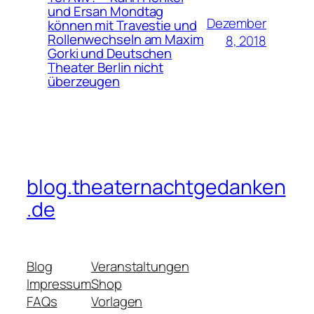
und Ersan Mondtag
Dezember
können mit Travestie und
Rollenwechseln am Maxim
8, 2018
Gorki und Deutschen
Theater Berlin nicht
überzeugen
blog.theaternachtgedanken
.de
Blog
Veranstaltungen
Impressum
Shop
FAQs
Vorlagen