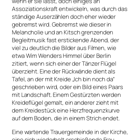
wenn er sie lässt, doch einiges an
Assoziationskraft entwickeln, was durch das
ständige Auserzählen doch eher wieder
gebremst wird. Gebremst wie dieser in
Melancholie und an Kitsch grenzenden
Begleitmusik fast erstickende Abend, der
viel zu deutlich die Bilder aus Filmen, wie
etwa Wim Wenders
Himmel über Berlin
zitiert, wenn sich einer der Tänzer Flügel
überzieht. Eine der Rückwände dient als
Tafel, an der mit Kreide
„Ich bin noch da“
geschrieben wird, oder ein Bild eines Paars
mit Landschaft. Einem Gestürzten werden
Kreideflügel gemalt, ein anderer zieht mit
dem Kreidestück eine Herzfrequenzkurve
auf dem Boden, die in einem Strich endet.
Eine wartende Trauergemeinde in der Kirche,
eine sich wiederholt erschießende Frau,