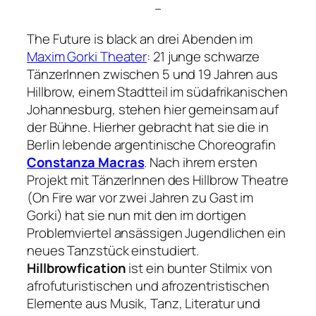
–
The Future is black an drei Abenden im
Maxim Gorki Theater
: 21 junge schwarze
TänzerInnen zwischen 5 und 19 Jahren aus
Hillbrow, einem Stadtteil im südafrikanischen
Johannesburg, stehen hier gemeinsam auf
der Bühne. Hierher gebracht hat sie die in
Berlin lebende argentinische Choreografin
Constanza Macras
. Nach ihrem ersten
Projekt mit TänzerInnen des Hillbrow Theatre
(
On Fire
war vor zwei Jahren zu Gast im
Gorki) hat sie nun mit den im dortigen
Problemviertel ansässigen Jugendlichen ein
neues Tanzstück einstudiert.
Hillbrowfication
ist ein bunter Stilmix von
afrofuturistischen und afrozentristischen
Elemente aus Musik, Tanz, Literatur und