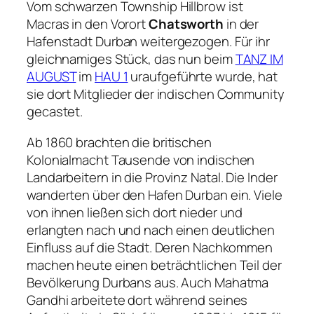
Vom schwarzen Township Hillbrow ist
Macras in den Vorort
Chatsworth
in der
Hafenstadt Durban weitergezogen. Für ihr
gleichnamiges Stück, das nun beim
TANZ IM
AUGUST
im
HAU 1
uraufgeführte wurde, hat
sie dort Mitglieder der indischen Community
gecastet.
Ab 1860 brachten die britischen
Kolonialmacht Tausende von indischen
Landarbeitern in die Provinz Natal. Die Inder
wanderten über den Hafen Durban ein. Viele
von ihnen ließen sich dort nieder und
erlangten nach und nach einen deutlichen
Einfluss auf die Stadt. Deren Nachkommen
machen heute einen beträchtlichen Teil der
Bevölkerung Durbans aus. Auch Mahatma
Gandhi arbeitete dort während seines