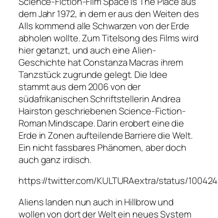
Science-Fiction-Film
Space Is The Place
aus
dem Jahr 1972, in dem er aus den Weiten des
Alls kommend alle Schwarzen von der Erde
abholen wollte. Zum Titelsong des Films wird
hier getanzt, und auch eine Alien-
Geschichte hat Constanza Macras ihrem
Tanzstück zugrunde gelegt. Die Idee
stammt aus dem 2006 von der
südafrikanischen Schriftstellerin Andrea
Hairston geschriebenen Science-Fiction-
Roman
Mindscape
. Darin erobert eine die
Erde in Zonen aufteilende Barriere die Welt.
Ein nicht fassbares Phänomen, aber doch
auch ganz irdisch.
https://twitter.com/KULTURAextra/status/1004
Aliens landen nun auch in Hillbrow und
wollen von dort der Welt ein neues System