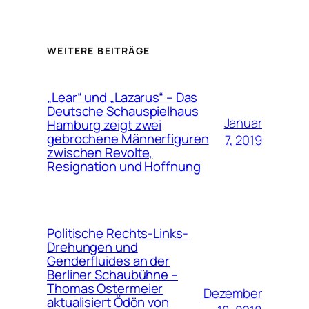
WEITERE BEITRÄGE
„Lear“ und „Lazarus“ – Das
Deutsche Schauspielhaus
Januar
Hamburg zeigt zwei
gebrochene Männerfiguren
7, 2019
zwischen Revolte,
Resignation und Hoffnung
Politische Rechts-Links-
Drehungen und
Genderfluides an der
Berliner Schaubühne –
Thomas Ostermeier
Dezember
aktualisiert Ödön von