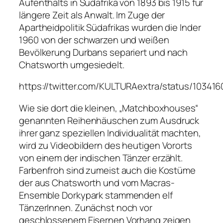
Aufenthalts in Südafrika von 1893 bis 1915 für
längere Zeit als Anwalt. Im Zuge der
Apartheidpolitik Südafrikas wurden die Inder
1960 von der schwarzen und weißen
Bevölkerung Durbans separiert und nach
Chatsworth umgesiedelt.
https://twitter.com/KULTURAextra/status/10341
Wie sie dort die kleinen, „Matchboxhouses“
genannten Reihenhäuschen zum Ausdruck
ihrer ganz speziellen Individualität machten,
wird zu Videobildern des heutigen Vororts
von einem der indischen Tänzer erzählt.
Farbenfroh sind zumeist auch die Kostüme
der aus Chatsworth und vom Macras-
Ensemble Dorkypark stammenden elf
TänzerInnen. Zunächst noch vor
geschlossenem Eisernen Vorhang zeigen