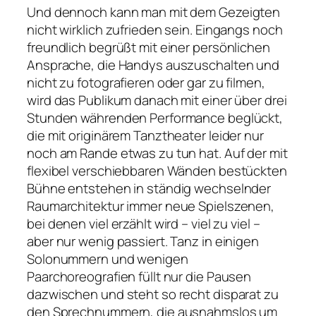
Und dennoch kann man mit dem Gezeigten
nicht wirklich zufrieden sein. Eingangs noch
freundlich begrüßt mit einer persönlichen
Ansprache, die Handys auszuschalten und
nicht zu fotografieren oder gar zu filmen,
wird das Publikum danach mit einer über drei
Stunden währenden Performance beglückt,
die mit originärem Tanztheater leider nur
noch am Rande etwas zu tun hat. Auf der mit
flexibel verschiebbaren Wänden bestückten
Bühne entstehen in ständig wechselnder
Raumarchitektur immer neue Spielszenen,
bei denen viel erzählt wird – viel zu viel –
aber nur wenig passiert. Tanz in einigen
Solonummern und wenigen
Paarchoreografien füllt nur die Pausen
dazwischen und steht so recht disparat zu
den Sprechnummern, die ausnahmslos um