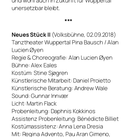
und wohl auch in Zukunft für Wuppertal
unersetzbar bleibt.
***
Neues Stück II
(Volksbühne, 02.09.2018)
Tanztheater Wuppertal Pina Bausch / Alan
Lucien Øyen
Regie & Choreografie: Alan Lucien Øyen
Bühne: Alex Eales
Kostüm: Stine Sjøgren
Künstlerische Mitarbeit: Daniel Proietto
Künstlerische Beratung: Andrew Wale
Sound: Gunnar Innvær
Licht: Martin Flack
Probenleitung: Daphnis Kokkinos
Assistenz Probenleitung: Bénédicte Billiet
Kostümassistenz: Anna Lena Dresia
Mit: Regina Advento, Pau Aran Gimeno,