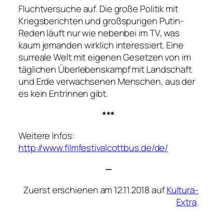
Fluchtversuche auf. Die große Politik mit
Kriegsberichten und großspurigen Putin-
Reden läuft nur wie nebenbei im TV, was
kaum jemanden wirklich interessiert. Eine
surreale Welt mit eigenen Gesetzen von im
täglichen Überlebenskampf mit Landschaft
und Erde verwachsenen Menschen, aus der
es kein Entrinnen gibt.
***
Weitere Infos:
http://www.filmfestivalcottbus.de/de/
—
Zuerst erschienen am 12.11.2018 auf
Kultura-
Extra
.