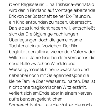
it
von Regisseurin Liina Trishkina-Vanhatalo
wird der in Finnland auf Montage arbeitende
Erik von der Botschaft seiner Ex-Freundin,
ein Kind entbunden zu haben, überrascht.
Da sie das Kind nicht haben will, entschließt
sich der Dreißigjährige nach langen
Überlegungen doch die gemeinsame
Tochter allein aufzuziehen. Der Film
begleitet den alleinerziehenden Vater wider
Willen drei Jahre lang bei dem Versuch in die
neue Rolle zwischen Windeln und
Wassergymnastik hineinzuwachsen und
nebenbei noch mit Gelegenheitsjobs die
kleine Familie über Wasser zu halten. Das ist
nicht ohne tragikomischen Witz erzählt,
verliert sich am Ende aber in einem Nerven
aufreibenden gerichtlichen
Sorgerechtsstreit, als die Mutter, die auch