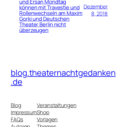
und Ersan Mondtag
Dezember
können mit Travestie und
Rollenwechseln am Maxim
8, 2018
Gorki und Deutschen
Theater Berlin nicht
überzeugen
blog.theaternachtgedanken
.de
Blog
Veranstaltungen
Impressum
Shop
FAQs
Vorlagen
Autoren
Themes