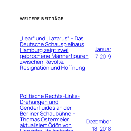
WEITERE BEITRÄGE
„Lear“ und „Lazarus“ – Das
Deutsche Schauspielhaus
Januar
Hamburg zeigt zwei
gebrochene Männerfiguren
7, 2019
zwischen Revolte,
Resignation und Hoffnung
Politische Rechts-Links-
Drehungen und
Genderfluides an der
Berliner Schaubühne –
Thomas Ostermeier
Dezember
aktualisiert Ödön von
18, 2018