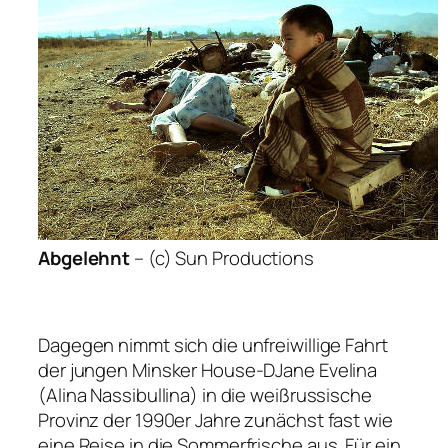
Abgelehnt
–
(c) Sun Productions
Dagegen nimmt sich die unfreiwillige Fahrt
der jungen Minsker House-DJane Evelina
(Alina Nassibullina) in die weißrussische
Provinz der 1990er Jahre zunächst fast wie
eine Reise in die Sommerfrische aus. Für ein