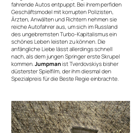
fahrende Autos entpuppt. Bei ihrem perfiden
Geschäftsmodel mit korrupten Polizisten,
Ärzten, Anwälten und Richtern nehmen sie
reiche Autofahrer aus, um sich im Russland
des ungebremsten Turbo-Kapitalismus ein
schönes Leben leisten zu können. Die
anfängliche Liebe lässt allerdings schnell
nach, als dem jungen Springer erste Skrupel
kommen.
Jumpman
ist Tverdovskiys bisher
düsterster Spielfilm, der ihm diesmal den
Spezialpreis für die Beste Regie einbrachte.