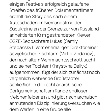
einigen Festivals erfolgreich gelaufene
Streifen des früheren Dokumentarfilmers
erzählt die Story des nach einem
Autoschaden im Niemandsland der
Südukraine an der Grenze zur von Russland
annektierten Krim gestrandeten Kiewer
OSZE-Beobachters Lukas (Serhiy
Stepansky). Vom ehemaligen Direktor einer
sowjetischen Fischfarm (Viktor Zhdanov),
der nach altem Wehrmachtsschrott sucht,
und seiner Tochter (Khrystyna Deilyk)
aufgenommen, fügt der sich zunächst noch
vergeblich wehrende Großstädter
schließlich in die recht anarchische
Dorfgemeinschaft am Rande endloser
Melonenfelder ein und gibt nach archaisch
anmutenden Disziplinierungsversuchen wie
dem Werfen in eine Grube alle