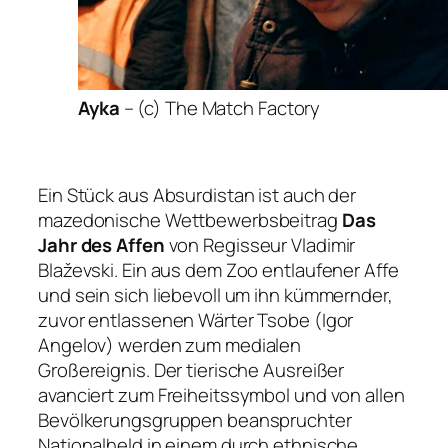
Ayka
–
(c) The Match Factory
Ein Stück aus Absurdistan ist auch der
mazedonische Wettbewerbsbeitrag
Das
Jahr des Affen
von Regisseur Vladimir
Blaževski. Ein aus dem Zoo entlaufener Affe
und sein sich liebevoll um ihn kümmernder,
zuvor entlassenen Wärter Tsobe (Igor
Angelov) werden zum medialen
Großereignis. Der tierische Ausreißer
avanciert zum Freiheitssymbol und von allen
Bevölkerungsgruppen beanspruchter
Nationalheld in einem durch ethnische