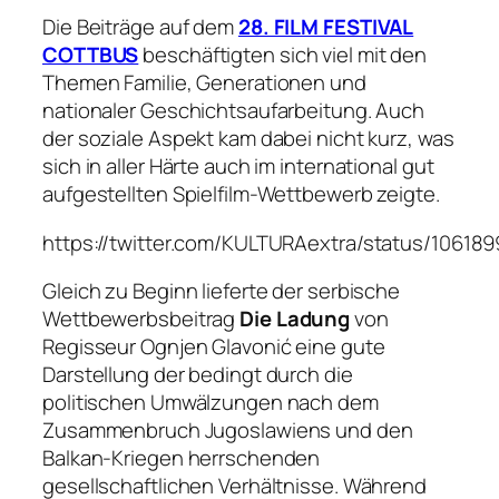
Die Beiträge auf dem
28. FILM FESTIVAL
COTTBUS
beschäftigten sich viel mit den
Themen Familie, Generationen und
nationaler Geschichtsaufarbeitung. Auch
der soziale Aspekt kam dabei nicht kurz, was
sich in aller Härte auch im international gut
aufgestellten Spielfilm-Wettbewerb zeigte.
https://twitter.com/KULTURAextra/status/1061
Gleich zu Beginn lieferte der serbische
Wettbewerbsbeitrag
Die Ladung
von
Regisseur Ognjen Glavonić eine gute
Darstellung der bedingt durch die
politischen Umwälzungen nach dem
Zusammenbruch Jugoslawiens und den
Balkan-Kriegen herrschenden
gesellschaftlichen Verhältnisse. Während