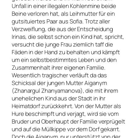
Unfall in einer illegalen Kohlenmine beide
Beine verloren hat, als Leihmutter für ein
gutsituiertes Paar aus Sofia. Trotz aller
Verzweiflung, die aus der Entscheidung
Irinas, die selbst schon ein Kind hat, spricht,
versucht die junge Frau ziemlich taff die
Fäden in der Hand zu behalten und kämpft
um ein selbstbestimmtes Leben und den
Zusammenhalt ihrer eigenen Familie.
Wesentlich tragischer verläuft da das
Schicksal der jungen Mutter Aiganym
(Zhanargul Zhanyamanova), die mit ihrem
unehelichen Kind aus der Stadt in ihr
Heimatdorf zurückkehrt. Von der Mutter als
Hure beschimpft und verjagt, wird sie vom
Bruder und Oberhaupt der Familie verprügelt
und auf die Müllkippe vor dem Dorf gekarrt.
Doch die Aiganym, nur unterstützt von der