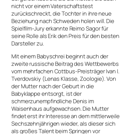
nicht vor einem Vaterschaftstest
zurückschreckt, die Tochter in ihre neue
Beziehung nach Schweden holen will. Die
Spielfilm-Jury erkannte Reimo Sagor für
seine Rolle als Erik den Preis für den besten
Darsteller zu.
Mit einem Babyschrei beginnt auch der
zweite russische Beitrag des Wettbewerbs
vom mehrfachen Cottbus-Preisträger Ivan I.
Tverdovskiy (
Lenas Klasse, Zoologie
). Von
der Mutter nach der Geburt in die
Babyklappe entsorgt, ist der
schmerzunempfindliche Denis im
Waisenhaus aufgewachsen. Die Mutter
findet erst ihr Interesse an dem mittlerweile
Sechszehnjährigen wieder, als dieser sich
als großes Talent beim Springen vor