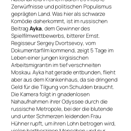
Zerwürfnisse und politischen Populismus
geprägten Land. Was hier als schwarze
Komödie daherkommt, ist im russischen
Beitrag
Ayka
, dem Gewinner des
Spielfilmwettbewerbs, bitterer Ernst.
Regisseur Sergey Dvortsevoy, vom
Dokumentarfilm kommend, zeigt 5 Tage im
Leben einer jungen kirgisischen
Arbeitsmigrantin im tief verschneiten
Moskau. Ayka hat gerade entbunden, flieht
aber aus dem Krankenhaus, da sie dringend
Geld für die Tilgung von Schulden braucht.
Die Kamera folgt in gnadenlosen
Nahaufnahmen ihrer Odyssee durch die
russische Metropole, bei der die blutende
und unter Schmerzen leidenden Frau
Hühner rupft, um ihren Lohn betrogen wird,
vielen hartherzigen Menschen und nur