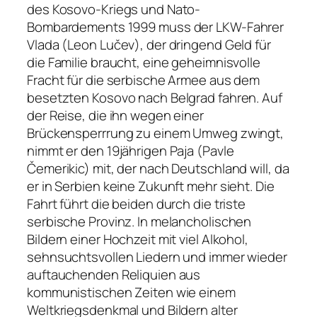
des Kosovo-Kriegs und Nato-
Bombardements 1999 muss der LKW-Fahrer
Vlada (Leon Lučev), der dringend Geld für
die Familie braucht, eine geheimnisvolle
Fracht für die serbische Armee aus dem
besetzten Kosovo nach Belgrad fahren. Auf
der Reise, die ihn wegen einer
Brückensperrrung zu einem Umweg zwingt,
nimmt er den 19jährigen Paja (Pavle
Čemerikic) mit, der nach Deutschland will, da
er in Serbien keine Zukunft mehr sieht. Die
Fahrt führt die beiden durch die triste
serbische Provinz. In melancholischen
Bildern einer Hochzeit mit viel Alkohol,
sehnsuchtsvollen Liedern und immer wieder
auftauchenden Reliquien aus
kommunistischen Zeiten wie einem
Weltkriegsdenkmal und Bildern alter