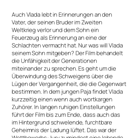
Auch Vlada lebt in Erinnerungen an den
Vater, der seinen Bruder im Zweiten
Weltkrieg verlor und dem Sohn ein
Feuerzeug als Erinnerung an eine der
Schlachten vermacht hat. Nur was will Vlada
seinem Sohn mitgeben? Der Film behandelt
die Unfähigkeit der Generationen
miteinander zu sprechen. Es geht um die
Überwindung des Schweigens über die
Lügen der Vergangenheit, die die Gegenwart
bestimmen. In dem jungen Paja findet Vlada
kurzzeitig einen wenn auch wortkargen
Zuhörer. In langen ruhigen Einstellungen
führt der Film bis zum Ende, dass auch das
im Hintergrund schwelende, furchtbare
Geheimnis der Ladung lüftet. Das war der
Wettbewerbs-Jury zumindest eine lobende