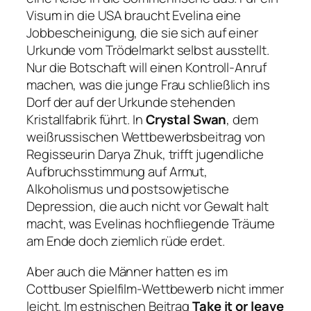
Visum in die USA braucht Evelina eine
Jobbescheinigung, die sie sich auf einer
Urkunde vom Trödelmarkt selbst ausstellt.
Nur die Botschaft will einen Kontroll-Anruf
machen, was die junge Frau schließlich ins
Dorf der auf der Urkunde stehenden
Kristallfabrik führt. In
Crystal Swan
, dem
weißrussischen Wettbewerbsbeitrag von
Regisseurin Darya Zhuk, trifft jugendliche
Aufbruchsstimmung auf Armut,
Alkoholismus und postsowjetische
Depression, die auch nicht vor Gewalt halt
macht, was Evelinas hochfliegende Träume
am Ende doch ziemlich rüde erdet.
Aber auch die Männer hatten es im
Cottbuser Spielfilm-Wettbewerb nicht immer
leicht. Im estnischen Beitrag
Take it or leave