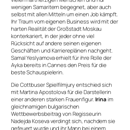
wenigen Samaritern begegnet, aber auch
selbst mit allen Mitteln um einen Job kämpft.
Ihr Traum vom eigenen Business wird mit der
harten Realität der Großstadt Moskau
konterkariert, in der jeder ohne viel
Rücksicht auf andere seinen eigenen
Geschäften und Karriereplänen nachgeht.
Samal Yeslyamova erhielt für ihre Rolle der
Ayka bereits in Cannes den Preis für die
beste Schauspielerin.
Die Cottbuser Spielfilmjury entschied sich
mit Martina Apostolova für die Darstellerin
einer anderen starken Frauenfigur.
Irina
im
gleichnamigen bulgarischen
Wettbewerbsbeitrag von Regisseurin
Nadejda Koseva verdingt sich, nachdem sie
gefeuert wurde und ihr Mann bei einem