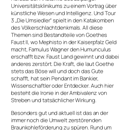
Universitätsklinikums zu einem Vortrag über
künstliche Wesen und Intelligenz. Und Tour
3 „Die Umsiedler“ spielt in den Katakomben
des Völkerschlachtdenkmals. All diese
Themen sind Bestandteile von Goethes
Faust II
, wo Mephisto in der Kaiserpfalz Geld
macht, Famulus Wagner den Humunculus
erschafft bzw. Faust Land gewinnt und dabei
anderes zerstört. Die Kraft, die laut Goethe
stets das Böse will und doch das Gute
schafft, hat sein Pendant im Bankier,
Wissenschaftler oder Entdecker. Auch hier
besteht die Ironie in der Ambivalenz von
Streben und tatsächlicher Wirkung.
Besonders gut und aktuell ist das an der
immer noch die Umwelt zerstörenden
Braunkohleförderung zu spüren. Rund um