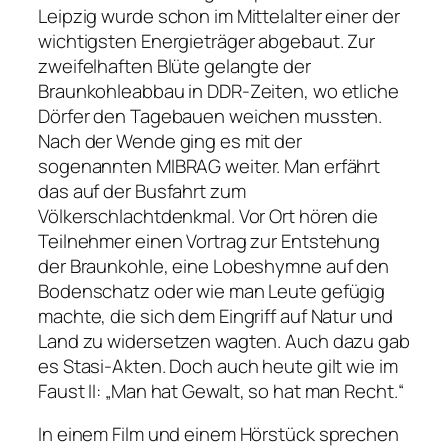
Leipzig wurde schon im Mittelalter einer der
wichtigsten Energieträger abgebaut. Zur
zweifelhaften Blüte gelangte der
Braunkohleabbau in DDR-Zeiten, wo etliche
Dörfer den Tagebauen weichen mussten.
Nach der Wende ging es mit der
sogenannten MIBRAG weiter. Man erfährt
das auf der Busfahrt zum
Völkerschlachtdenkmal. Vor Ort hören die
Teilnehmer einen Vortrag zur Entstehung
der Braunkohle, eine Lobeshymne auf den
Bodenschatz oder wie man Leute gefügig
machte, die sich dem Eingriff auf Natur und
Land zu widersetzen wagten. Auch dazu gab
es Stasi-Akten. Doch auch heute gilt wie im
Faust II:
„Man hat Gewalt, so hat man Recht.“
In einem Film und einem Hörstück sprechen