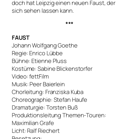
doch hat Leipzig einen neuen
Faust
, der
sich sehen lassen kann.
***
FAUST
Johann Wolfgang Goethe
Regie: Enrico Lübbe
Bühne: Etienne Pluss
Kostüme: Sabine Blickenstorfer
Video: fettFilm
Musik: Peer Baierlein
Chorleitung: Franziska Kuba
Choreographie: Stefan Haufe
Dramaturgie: Torsten Buß
Produktionsleitung Themen-Touren:
Maximilian Grafe
Licht: Ralf Riechert
Besetzung: