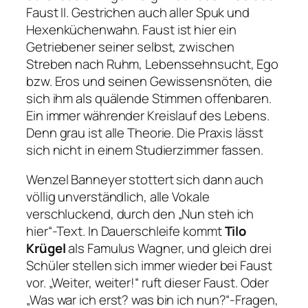
Faust II. Gestrichen auch aller Spuk und
Hexenküchenwahn. Faust ist hier ein
Getriebener seiner selbst, zwischen
Streben nach Ruhm, Lebenssehnsucht, Ego
bzw. Eros und seinen Gewissensnöten, die
sich ihm als quälende Stimmen offenbaren.
Ein immer währender Kreislauf des Lebens.
Denn grau ist alle Theorie. Die Praxis lässt
sich nicht in einem Studierzimmer fassen.
Wenzel Banneyer stottert sich dann auch
völlig unverständlich, alle Vokale
verschluckend, durch den
„Nun steh ich
hier“
-Text. In Dauerschleife kommt
Tilo
Krügel
als Famulus Wagner, und gleich drei
Schüler stellen sich immer wieder bei Faust
vor.
„Weiter, weiter!“
ruft dieser Faust. Oder
„Was war ich erst? was bin ich nun?“
-Fragen,