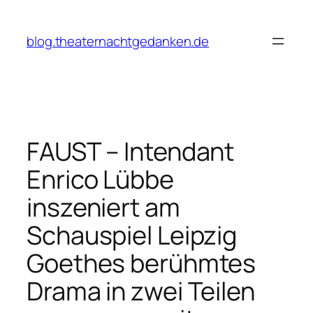
Zum
Inhalt
blog.theaternachtgedanken.de
springen
FAUST – Intendant
Enrico Lübbe
inszeniert am
Schauspiel Leipzig
Goethes berühmtes
Drama in zwei Teilen