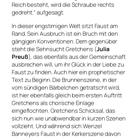
Reich besteht, wird die Schraube rechts
gedreht.“
aufgesagt.
In dieser engstirnigen Welt sitzt Faust am
Rand. Sein Ausbruch ist ein Bruch mit den
gängigen Konventionen. Dem gegenüber
steht die Sehnsucht Gretchens (
Julia
Preuß
), das ebenfalls aus der Gemeinschaft
ausbrechen will, um ihr Glück in der Liebe zu
Faust zu finden. Auch hier ein prophetischer
Text zu Beginn. Die Brunnenszene, in der
vom sündigen Bärbelchen getratscht wird,
ist hier ebenfalls gleich beim ersten Auftritt
Gretchens als chorische Einlage
eingeflochten. Gretchens Schicksal, das
sich nun wie unabwendbar in kurzen Szenen
vollzieht. Und während sich Wenzel
Banneyers Faust in der Kerkerszene davon