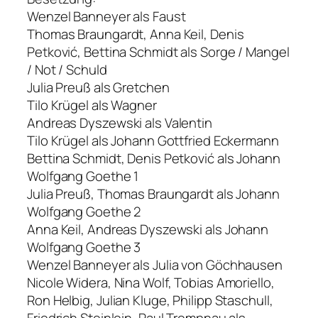
Wenzel Banneyer als Faust
Thomas Braungardt, Anna Keil, Denis
Petković, Bettina Schmidt als Sorge / Mangel
/ Not / Schuld
Julia Preuß als Gretchen
Tilo Krügel als Wagner
Andreas Dyszewski als Valentin
Tilo Krügel als Johann Gottfried Eckermann
Bettina Schmidt, Denis Petković als Johann
Wolfgang Goethe 1
Julia Preuß, Thomas Braungardt als Johann
Wolfgang Goethe 2
Anna Keil, Andreas Dyszewski als Johann
Wolfgang Goethe 3
Wenzel Banneyer als Julia von Göchhausen
Nicole Widera, Nina Wolf, Tobias Amoriello,
Ron Helbig, Julian Kluge, Philipp Staschull,
Friedrich Steinlein, Paul Trempnau als