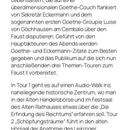
überdimensionalen Goethe-Couch flankiert
von Sekretär Eckermann und dem
sogenannten ersten Goethe-Groupie Luise
von Göchhausen am Cembalo über den
Faust
disputieren. Geführt von den
Hauptakteuren des Abends werden
Goethe- und Eckermann-Zitate zum Besten
gegeben und das Publikum auf die sich nun
anschließenden drei Themen-Touren zum
Faust II
vorbereitet.
In Tour 1 geht es auf einen Audio-Walk ins
naheliegende historische Zentrum, wo man
in der Alten Handelsbörse und im Festsaal
des Alten Rathauses etwas über die „Die
Erfindung des Reichtums“ erfahren soll. Tour
2 „Schöpfungsträume“ führt in den alten
Hörsaal der Anatomie des Leipziger