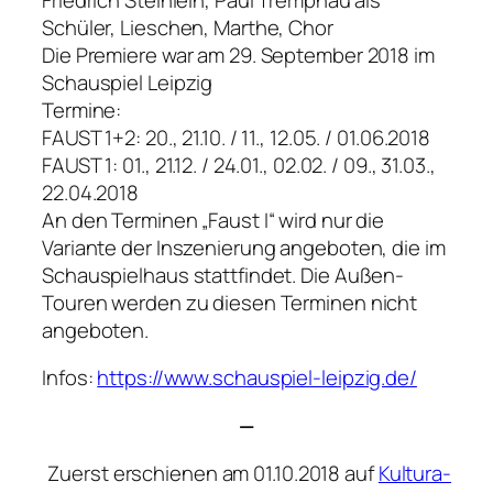
Schüler, Lieschen, Marthe, Chor
Die Premiere war am 29. September 2018 im
Schauspiel Leipzig
Termine:
FAUST 1+2: 20., 21.10. / 11., 12.05. / 01.06.2018
FAUST 1: 01., 21.12. / 24.01., 02.02. / 09., 31.03.,
22.04.2018
An den Terminen „Faust I“ wird nur die
Variante der Inszenierung angeboten, die im
Schauspielhaus stattfindet. Die Außen-
Touren werden zu diesen Terminen nicht
angeboten.
Infos:
https://www.schauspiel-leipzig.de/
—
Zuerst erschienen am 01.10.2018 auf
Kultura-