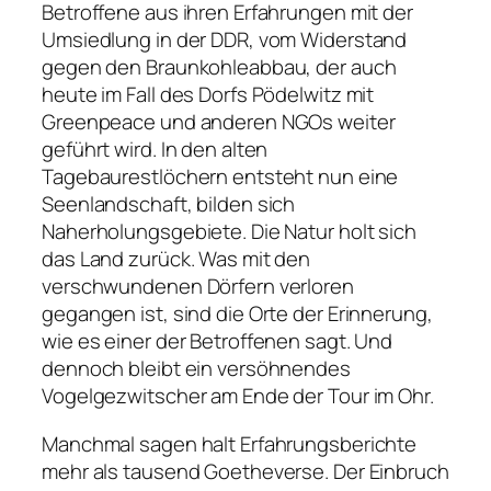
Betroffene aus ihren Erfahrungen mit der
Umsiedlung in der DDR, vom Widerstand
gegen den Braunkohleabbau, der auch
heute im Fall des Dorfs Pödelwitz mit
Greenpeace und anderen NGOs weiter
geführt wird. In den alten
Tagebaurestlöchern entsteht nun eine
Seenlandschaft, bilden sich
Naherholungsgebiete. Die Natur holt sich
das Land zurück. Was mit den
verschwundenen Dörfern verloren
gegangen ist, sind die Orte der Erinnerung,
wie es einer der Betroffenen sagt. Und
dennoch bleibt ein versöhnendes
Vogelgezwitscher am Ende der Tour im Ohr.
Manchmal sagen halt Erfahrungsberichte
mehr als tausend Goetheverse. Der Einbruch