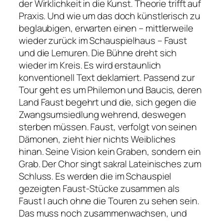
der Wirklichkeit in die Kunst. Theorie trifft auf
Praxis. Und wie um das doch künstlerisch zu
beglaubigen, erwarten einen – mittlerweile
wieder zurück im Schauspielhaus – Faust
und die Lemuren. Die Bühne dreht sich
wieder im Kreis. Es wird erstaunlich
konventionell Text deklamiert. Passend zur
Tour geht es um Philemon und Baucis, deren
Land Faust begehrt und die, sich gegen die
Zwangsumsiedlung wehrend, deswegen
sterben müssen. Faust, verfolgt von seinen
Dämonen, zieht hier nichts Weibliches
hinan. Seine Vision kein Graben, sondern ein
Grab. Der Chor singt sakral Lateinisches zum
Schluss. Es werden die im Schauspiel
gezeigten
Faust-
Stücke zusammen als
Faust I
auch ohne die Touren zu sehen sein.
Das muss noch zusammenwachsen, und