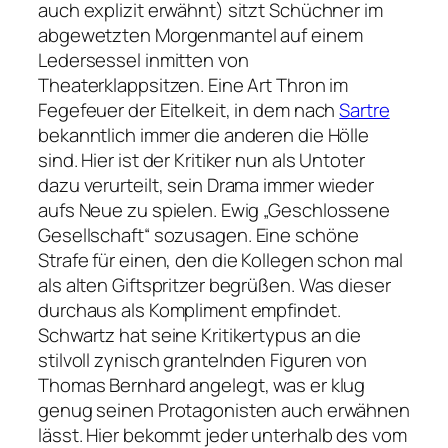
auch explizit erwähnt) sitzt Schüchner im
abgewetzten Morgenmantel auf einem
Ledersessel inmitten von
Theaterklappsitzen. Eine Art Thron im
Fegefeuer der Eitelkeit, in dem nach
Sartre
bekanntlich immer die anderen die Hölle
sind. Hier ist der Kritiker nun als Untoter
dazu verurteilt, sein Drama immer wieder
aufs Neue zu spielen. Ewig
„Geschlossene
Gesellschaft“
sozusagen. Eine schöne
Strafe für einen, den die Kollegen schon mal
als alten Giftspritzer begrüßen. Was dieser
durchaus als Kompliment empfindet.
Schwartz hat seine Kritikertypus an die
stilvoll zynisch grantelnden Figuren von
Thomas Bernhard angelegt, was er klug
genug seinen Protagonisten auch erwähnen
lässt. Hier bekommt jeder unterhalb des vom