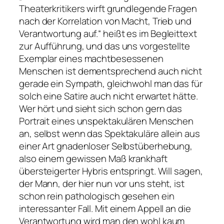
Theaterkritikers wirft grundlegende Fragen
nach der Korrelation von Macht, Trieb und
Verantwortung auf.“
heißt es im Begleittext
zur Aufführung, und das uns vorgestellte
Exemplar eines machtbesessenen
Menschen ist dementsprechend auch nicht
gerade ein Sympath, gleichwohl man das für
solch eine Satire auch nicht erwartet hätte.
Wer hört und sieht sich schon gern das
Portrait eines unspektakulären Menschen
an, selbst wenn das Spektakuläre allein aus
einer Art gnadenloser Selbstüberhebung,
also einem gewissen Maß krankhaft
übersteigerter Hybris entspringt. Will sagen,
der Mann, der hier nun vor uns steht, ist
schon rein pathologisch gesehen ein
interessanter Fall. Mit einem Appell an die
Verantwortung wird man den wohl kaum