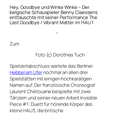
Hey, Goodbye und Winke Winke – Der
belgische Schauspieler Benny Claessens
enttäuschte mit seiner Performance
The
Last Goodbye / Vibrant Matter
im HAU 1
–
Zum
Foto (c) Dorothea Tuch
Spielzeitabschluss wartete das Berliner
Hebbel am Ufer
nochmal an allen drei
Spielstätten mit einigen hochkarätigen
Namen auf. Der französische Choreograf
Laurent Chétouane bespielte mit zwei
Tänzern und seiner neuen Arbeit
Invisible
Piece #1: Duett für hörende Körper
das
kleine HAU3, die britische