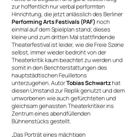
zur hoffentlich nur verbal performten
Hinrichtung, die jetzt anlässlich des Berliner
Performing Arts Festivals (PAF)
noch
einmal auf dem Spielplan stand; dieses
kleine und zum dritten Mal stattfindende
Theaterfestival ist leider, wie die Freie Szene
selbst, immer wieder bedroht von der
Theaterkritik kaum beachtet zu werden und
somit in den Berichterstattungen des
hauptstädtischen Feuilletons
unterzugehen. Autor
Tobias Schwartz
hat
diesen Umstand zur Replik genutzt und dem
umworbenen wie auch gefürchteten und
gleichsam gehassten Theaterkritiker ins
Zentrum eines abendfüllenden
Bühnenstücks gestellt.
„Das Porträt eines mächtigen