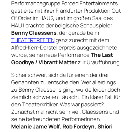
Performancegruppe Forced Entertainments
gastierte mit ihrer Frankfurter Produktion
Out
Of Order
im HAU2, und im großen Saal des
HAU1 brachte der belgische Schauspieler
Benny Claessens
, der gerade beim
THEATERTREFFEN
ganz zurecht mit dem
Alfred-Kerr-Darstellerpreis ausgezeichnete
wurde, seine neue Performance
The Last
Goodbye / Vibrant Matter
zur Uraufführung.
Sicher schwer, sich da für einen der drei
Genannten zu entscheiden. Wer allerdings
zu Benny Claessens ging, wurde leider doch
ziemlich schwer enttäuscht. Ein klarer Fall für
den Theaterkritiker. Was war passiert?
Zunächst mal nicht sehr viel. Claessens und
seine befreundeten PerformerInnen
Melanie Jame Wolf, Rob Fordeyn, Shiori