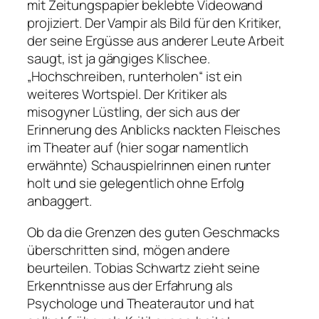
mit Zeitungspapier beklebte Videowand
projiziert. Der Vampir als Bild für den Kritiker,
der seine Ergüsse aus anderer Leute Arbeit
saugt, ist ja gängiges Klischee.
„Hochschreiben, runterholen“
ist ein
weiteres Wortspiel. Der Kritiker als
misogyner Lüstling, der sich aus der
Erinnerung des Anblicks nackten Fleisches
im Theater auf (hier sogar namentlich
erwähnte) Schauspielrinnen einen runter
holt und sie gelegentlich ohne Erfolg
anbaggert.
Ob da die Grenzen des guten Geschmacks
überschritten sind, mögen andere
beurteilen. Tobias Schwartz zieht seine
Erkenntnisse aus der Erfahrung als
Psychologe und Theaterautor und hat