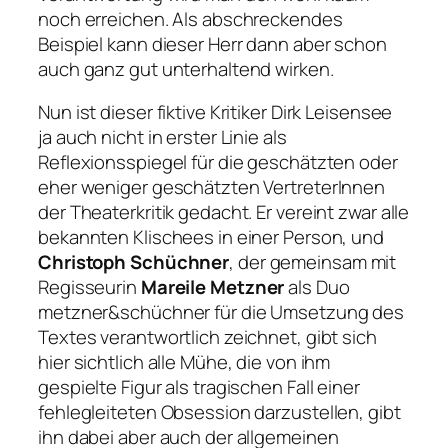
noch erreichen. Als abschreckendes
Beispiel kann dieser Herr dann aber schon
auch ganz gut unterhaltend wirken.
Nun ist dieser fiktive Kritiker Dirk Leisensee
ja auch nicht in erster Linie als
Reflexionsspiegel für die geschätzten oder
eher weniger geschätzten VertreterInnen
der Theaterkritik gedacht. Er vereint zwar alle
bekannten Klischees in einer Person, und
Christoph Schüchner
, der gemeinsam mit
Regisseurin
Mareile Metzner
als Duo
metzner&schüchner für die Umsetzung des
Textes verantwortlich zeichnet, gibt sich
hier sichtlich alle Mühe, die von ihm
gespielte Figur als tragischen Fall einer
fehlegleiteten Obsession darzustellen, gibt
ihn dabei aber auch der allgemeinen