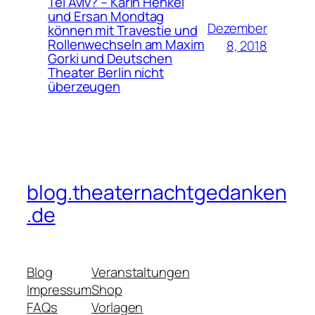
Tel Aviv? – Karin Henkel
und Ersan Mondtag
Dezember
können mit Travestie und
Rollenwechseln am Maxim
8, 2018
Gorki und Deutschen
Theater Berlin nicht
überzeugen
blog.theaternachtgedanken
.de
Blog
Veranstaltungen
Impressum
Shop
FAQs
Vorlagen