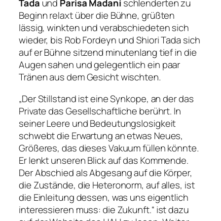
Tada
und
Parisa Madani
schlenderten zu
Beginn relaxt über die Bühne, grüßten
lässig, winkten und verabschiedeten sich
wieder, bis Rob Fordeyn und Shiori Tada sich
auf er Bühne sitzend minutenlang tief in die
Augen sahen und gelegentlich ein paar
Tränen aus dem Gesicht wischten.
„Der Stillstand ist eine Synkope, an der das
Private das Gesellschaftliche berührt. In
seiner Leere und Bedeutungslosigkeit
schwebt die Erwartung an etwas Neues,
Größeres, das dieses Vakuum füllen könnte.
Er lenkt unseren Blick auf das Kommende.
Der Abschied als Abgesang auf die Körper,
die Zustände, die Heteronorm, auf alles, ist
die Einleitung dessen, was uns eigentlich
interessieren muss: die Zukunft.“
ist dazu