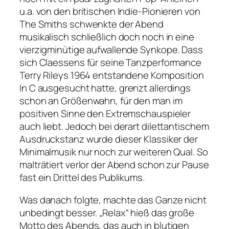
u.a. von den britischen Indie-Pionieren von
The Smiths schwenkte der Abend
musikalisch schließlich doch noch in eine
vierzigminütige aufwallende Synkope. Dass
sich Claessens für seine Tanzperformance
Terry Rileys 1964 entstandene Komposition
In C
ausgesucht hatte, grenzt allerdings
schon an Größenwahn, für den man im
positiven Sinne den Extremschauspieler
auch liebt. Jedoch bei derart dilettantischem
Ausdruckstanz wurde dieser Klassiker der
Minimalmusik nur noch zur weiteren Qual. So
malträtiert verlor der Abend schon zur Pause
fast ein Drittel des Publikums.
Was danach folgte, machte das Ganze nicht
unbedingt besser. „Relax“ hieß das große
Motto des Abends, das auch in blutigen