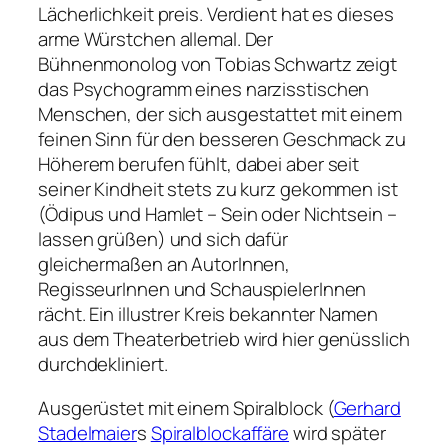
Lächerlichkeit preis. Verdient hat es dieses
arme Würstchen allemal. Der
Bühnenmonolog von Tobias Schwartz zeigt
das Psychogramm eines narzisstischen
Menschen, der sich ausgestattet mit einem
feinen Sinn für den besseren Geschmack zu
Höherem berufen fühlt, dabei aber seit
seiner Kindheit stets zu kurz gekommen ist
(Ödipus und Hamlet – Sein oder Nichtsein –
lassen grüßen) und sich dafür
gleichermaßen an AutorInnen,
RegisseurInnen und SchauspielerInnen
rächt. Ein illustrer Kreis bekannter Namen
aus dem Theaterbetrieb wird hier genüsslich
durchdekliniert.
Ausgerüstet mit einem Spiralblock (
Gerhard
Stadelmaier
s
Spiralblockaffäre
wird später