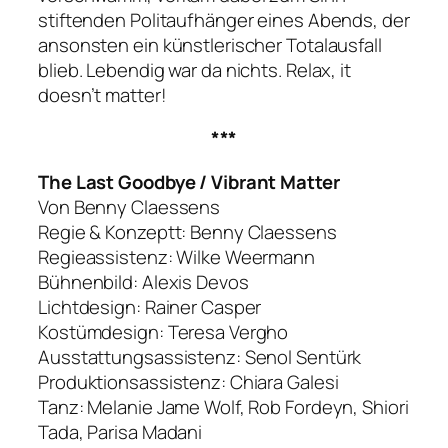
stiftenden Politaufhänger eines Abends, der
ansonsten ein künstlerischer Totalausfall
blieb. Lebendig war da nichts. Relax, it
doesn’t matter!
***
The Last Goodbye / Vibrant Matter
Von Benny Claessens
Regie & Konzeptt: Benny Claessens
Regieassistenz: Wilke Weermann
Bühnenbild: Alexis Devos
Lichtdesign: Rainer Casper
Kostümdesign: Teresa Vergho
Ausstattungsassistenz: Senol Sentürk
Produktionsassistenz: Chiara Galesi
Tanz: Melanie Jame Wolf, Rob Fordeyn, Shiori
Tada, Parisa Madani