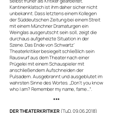
selbst früher als Kritiker gearbeitet.
Kantinenklatsch ist ihm daher sicher nicht
unbekannt. Dass letztens einem Kollegen
der Süddeutschen Zeitung bei einem Streit
mit einem Münchner Dramaturgen ein
Weinglas ausgerutscht sein soll, zeigt die
durchaus aufgeheizte Situation in der
Szene. Das Ende von Schwartz‘
Theaterkritiker besiegelt schließlich sein
Rauswurf aus dem Theater nach einer
Prügelei mit einem Schauspieler mit
anschließendem Aufschneiden der
Pulsadern. Ausgebrannt und ausgeblutet im
wahrsten Sinne des Wortes.
„Don’t you know
who I am? Remember my name, fame…“
.
***
DER THEATERKRITIKER
(TuD, 09.06.2018)