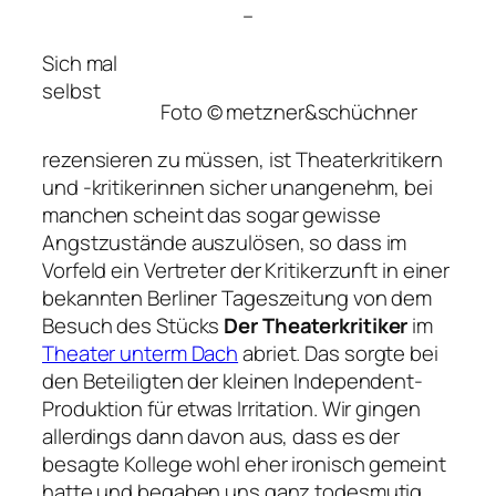
–
Sich mal
selbst
Foto © metzner&schüchner
rezensieren zu müssen, ist Theaterkritikern
und -kritikerinnen sicher unangenehm, bei
manchen scheint das sogar gewisse
Angstzustände auszulösen, so dass im
Vorfeld ein Vertreter der Kritikerzunft in einer
bekannten Berliner Tageszeitung von dem
Besuch des Stücks
Der Theaterkritiker
im
Theater unterm Dach
abriet. Das sorgte bei
den Beteiligten der kleinen Independent-
Produktion für etwas Irritation. Wir gingen
allerdings dann davon aus, dass es der
besagte Kollege wohl eher ironisch gemeint
hatte und begaben uns ganz todesmutig