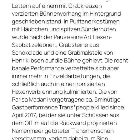
Lettern auf einem mit Grabkreuzen
verzierten Bühnenvorhang im Hintergrund
geschrieben stand. In Puritanerkostümen
mit Häubchen und spitzen Sünderhüten
wurde nach der Pause eine Art Hexen-
Sabbat zelebriert, Grabsteine aus
Schokolade und eine Grabmalstele von
Henrik Ibsen auf die Bühne gehievt. Die recht
banale Performance verzettelte sich aber
immer mehr in Einzeldarbietungen, die
schließlich auch in einer ironisierten
Hexenverbrennung kulminierten. Die von
Parisa Madani vorgetragene ca. 5minütige
Gastperformance
Trans*people killed since
April 2017
, bei der sie unter Schüssen aus
dem Off im auf die Rückwand projizierten
Namenmeer getöteter Transmenschen
verschwamm, verkam dabei zum Sinn