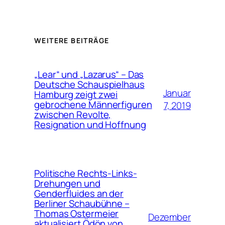
WEITERE BEITRÄGE
„Lear“ und „Lazarus“ – Das
Deutsche Schauspielhaus
Januar
Hamburg zeigt zwei
gebrochene Männerfiguren
7, 2019
zwischen Revolte,
Resignation und Hoffnung
Politische Rechts-Links-
Drehungen und
Genderfluides an der
Berliner Schaubühne –
Thomas Ostermeier
Dezember
aktualisiert Ödön von