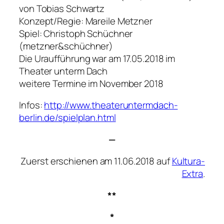
von Tobias Schwartz
Konzept/Regie: Mareile Metzner
Spiel: Christoph Schüchner
(metzner&schüchner)
Die Uraufführung war am 17.05.2018 im
Theater unterm Dach
weitere Termine im November 2018
Infos:
http://www.theateruntermdach-
berlin.de/spielplan.html
—
Zuerst erschienen am 11.06.2018 auf
Kultura-
Extra
.
**
*