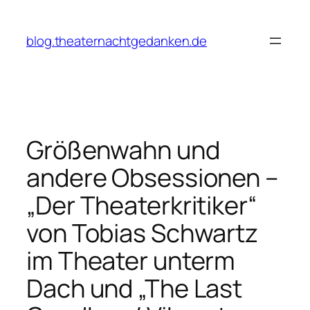
Zum
Inhalt
blog.theaternachtgedanken.de
springen
Größenwahn und
andere Obsessionen –
„Der Theaterkritiker“
von Tobias Schwartz
im Theater unterm
Dach und „The Last