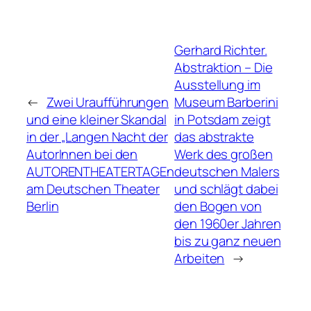
Gerhard Richter.
Abstraktion – Die
Ausstellung im
←
Zwei Uraufführungen
Museum Barberini
und eine kleiner Skandal
in Potsdam zeigt
in der „Langen Nacht der
das abstrakte
AutorInnen bei den
Werk des großen
AUTORENTHEATERTAGEn
deutschen Malers
am Deutschen Theater
und schlägt dabei
Berlin
den Bogen von
den 1960er Jahren
bis zu ganz neuen
Arbeiten
→