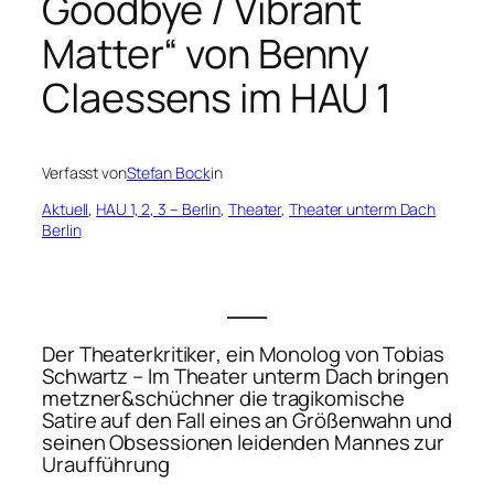
Goodbye / Vibrant
Matter“ von Benny
Claessens im HAU 1
Verfasst von
Stefan Bock
in
Aktuell
, 
HAU 1, 2, 3 – Berlin
, 
Theater
, 
Theater unterm Dach
Berlin
___
Der Theaterkritiker
, ein Monolog von Tobias
Schwartz – Im Theater unterm Dach bringen
metzner&schüchner die tragikomische
Satire auf den Fall eines an Größenwahn und
seinen Obsessionen leidenden Mannes zur
Uraufführung