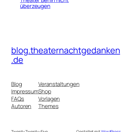
Theater Berlin nicht
überzeugen
blog.theaternachtgedanken
.de
Blog
Veranstaltungen
Impressum
Shop
FAQs
Vorlagen
Autoren
Themes
Twenty Twenty-Five
Gestaltet mit
WordPress