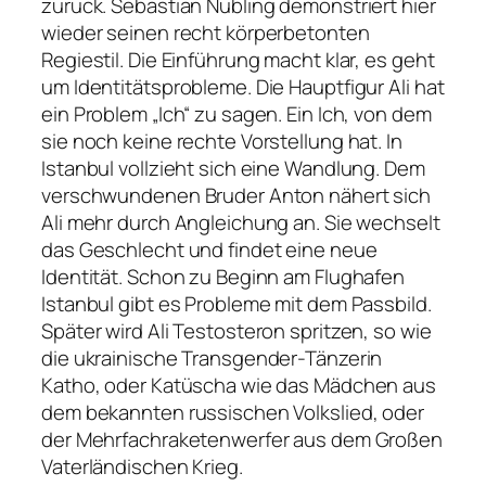
zurück. Sebastian Nübling demonstriert hier
wieder seinen recht körperbetonten
Regiestil. Die Einführung macht klar, es geht
um Identitätsprobleme. Die Hauptfigur Ali hat
ein Problem „Ich“ zu sagen. Ein Ich, von dem
sie noch keine rechte Vorstellung hat. In
Istanbul vollzieht sich eine Wandlung. Dem
verschwundenen Bruder Anton nähert sich
Ali mehr durch Angleichung an. Sie wechselt
das Geschlecht und findet eine neue
Identität. Schon zu Beginn am Flughafen
Istanbul gibt es Probleme mit dem Passbild.
Später wird Ali Testosteron spritzen, so wie
die ukrainische Transgender-Tänzerin
Katho, oder Katüscha wie das Mädchen aus
dem bekannten russischen Volkslied, oder
der Mehrfachraketenwerfer aus dem Großen
Vaterländischen Krieg.