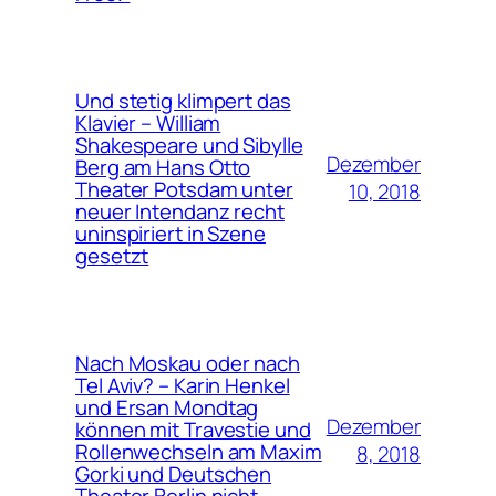
Und stetig klimpert das
Klavier – William
Shakespeare und Sibylle
Dezember
Berg am Hans Otto
Theater Potsdam unter
10, 2018
neuer Intendanz recht
uninspiriert in Szene
gesetzt
Nach Moskau oder nach
Tel Aviv? – Karin Henkel
und Ersan Mondtag
Dezember
können mit Travestie und
Rollenwechseln am Maxim
8, 2018
Gorki und Deutschen