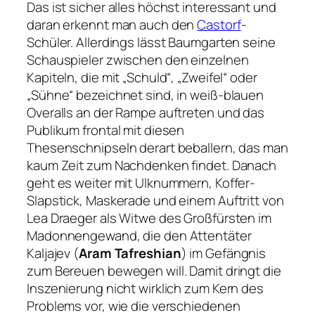
Das ist sicher alles höchst interessant und
daran erkennt man auch den
Castorf
-
Schüler. Allerdings lässt Baumgarten seine
Schauspieler zwischen den einzelnen
Kapiteln, die mit „Schuld“, „Zweifel“ oder
„Sühne“ bezeichnet sind, in weiß-blauen
Overalls an der Rampe auftreten und das
Publikum frontal mit diesen
Thesenschnipseln derart beballern, das man
kaum Zeit zum Nachdenken findet. Danach
geht es weiter mit Ulknummern, Koffer-
Slapstick, Maskerade und einem Auftritt von
Lea Draeger als Witwe des Großfürsten im
Madonnengewand, die den Attentäter
Kaljajev (
Aram Tafreshian
) im Gefängnis
zum Bereuen bewegen will. Damit dringt die
Inszenierung nicht wirklich zum Kern des
Problems vor, wie die verschiedenen