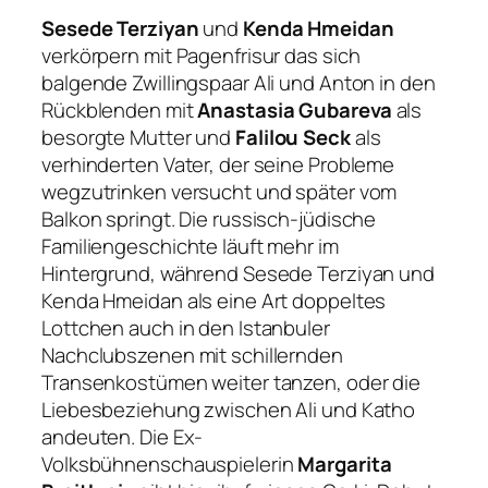
Sesede Terziyan
und
Kenda Hmeidan
verkörpern mit Pagenfrisur das sich
balgende Zwillingspaar Ali und Anton in den
Rückblenden mit
Anastasia Gubareva
als
besorgte Mutter und
Falilou Seck
als
verhinderten Vater, der seine Probleme
wegzutrinken versucht und später vom
Balkon springt. Die russisch-jüdische
Familiengeschichte läuft mehr im
Hintergrund, während Sesede Terziyan und
Kenda Hmeidan als eine Art doppeltes
Lottchen auch in den Istanbuler
Nachclubszenen mit schillernden
Transenkostümen weiter tanzen, oder die
Liebesbeziehung zwischen Ali und Katho
andeuten. Die Ex-
Volksbühnenschauspielerin
Margarita