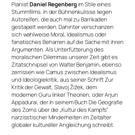
Pianist
Daniel Regenberg
im Stile eines
Stummfilms. In der Bühnenkulisse liegen
Autoreifen, die auch mal zu Barrikaden
gestapelt werden. Dahinter verschanzen
sich wahlweise Moral, Idealismus oder
fanatisches Beharren auf die Sache mit ihren
Argumenten. Als Unterfütterung des
moralischen Dilemmas unserer Zeit gibt es
Zitatschnipsel von Walter Benjamin, ebenso
zerrissen wie Camus zwischen Idealismus
und Ideologiekritik, aus seiner Schrift
Zur
Kritik der Gewalt
, Slavoj Žižek, dem
modernen Guru linker Theorien, oder Arjun
Appadurai, der in seinem Buch
Die Geografie
des Zorns
über die „Kultur des Kampfs“
narzisstischer Minderheiten im Zeitalter
globaler kultureller Angleichung schreibt.