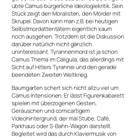
übte Camus bürgerliche Ideologiekritik. Sein
Stück zeigt den Moralisten, den Mörder mit
Skrupel. Davon kann man z.B. bei heutigen
Selbstmordattentätern eigentlich kaum
noch ausgehen. Trotzdem ist die Diskussion
darüber natürlich nicht gänzlich
uninteressant. Tyrannenmord ist ja schon
Camus Thema im
Caligula
, das allerdings mit
Sicht auf Hitlers Tyrannei und den gerade
beendeten Zweiten Weltkrieg.
Baumgarten schert sich nicht allzu viel um
Camus Intensionen. Er lässt Figurenkabarett
spielen mit überzogenen Gesten,
Geräuschen und comicartigem
Videohintergrund, der mal Stube, Café,
Parkhaus oder S-Bahn-Wagon darstellt.
Begleitet wird das durch Klaviermusik von