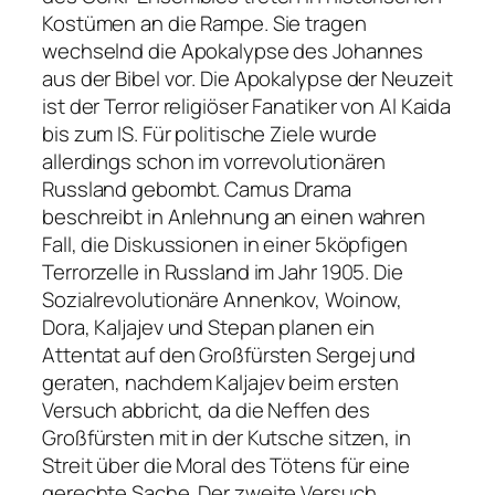
Kostümen an die Rampe. Sie tragen
wechselnd die Apokalypse des Johannes
aus der Bibel vor. Die Apokalypse der Neuzeit
ist der Terror religiöser Fanatiker von Al Kaida
bis zum IS. Für politische Ziele wurde
allerdings schon im vorrevolutionären
Russland gebombt. Camus Drama
beschreibt in Anlehnung an einen wahren
Fall, die Diskussionen in einer 5köpfigen
Terrorzelle in Russland im Jahr 1905. Die
Sozialrevolutionäre Annenkov, Woinow,
Dora, Kaljajev und Stepan planen ein
Attentat auf den Großfürsten Sergej und
geraten, nachdem Kaljajev beim ersten
Versuch abbricht, da die Neffen des
Großfürsten mit in der Kutsche sitzen, in
Streit über die Moral des Tötens für eine
gerechte Sache. Der zweite Versuch