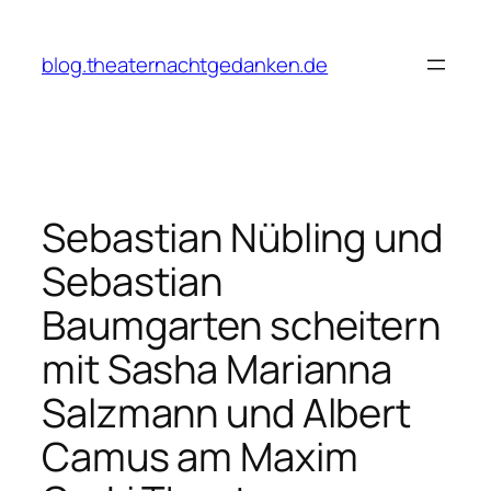
Zum
Inhalt
blog.theaternachtgedanken.de
springen
Sebastian Nübling und
Sebastian
Baumgarten scheitern
mit Sasha Marianna
Salzmann und Albert
Camus am Maxim