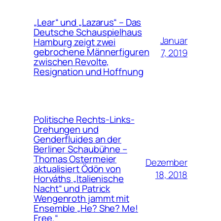
„Lear“ und „Lazarus“ – Das
Deutsche Schauspielhaus
Januar
Hamburg zeigt zwei
gebrochene Männerfiguren
7, 2019
zwischen Revolte,
Resignation und Hoffnung
Politische Rechts-Links-
Drehungen und
Genderfluides an der
Berliner Schaubühne –
Thomas Ostermeier
Dezember
aktualisiert Ödön von
18, 2018
Horváths „Italienische
Nacht“ und Patrick
Wengenroth jammt mit
Ensemble „He? She? Me!
Free.“