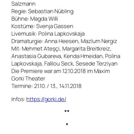
Salzmann
Regie: Sebastian Nübling
Bühne: Magda Willi
Kostüme: Svenja Gassen
Livemusik: Polina Lapkovskaja
Dramaturgie: Anna Heesen, Mazlum Nergiz
Mit: Mehmet Ateşçi, Margarita Breitkreiz,
Anastasia Gubareva, Kenda Hmeidan, Polina
Lapkovskaja, Falilou Seck, Sesede Terziyan
Die Premiere war am 12.10.2018 im Maxim
Gorki Theater
Termine: 21.10. / 13., 14.11.2018
Infos:
https://gorki.de/
**
*