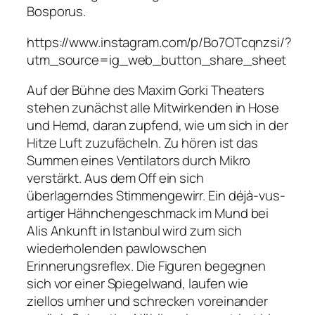
Bosporus.
https://www.instagram.com/p/Bo7OTcqnzsi/?
utm_source=ig_web_button_share_sheet
Auf der Bühne des Maxim Gorki Theaters
stehen zunächst alle Mitwirkenden in Hose
und Hemd, daran zupfend, wie um sich in der
Hitze Luft zuzufächeln. Zu hören ist das
Summen eines Ventilators durch Mikro
verstärkt. Aus dem Off ein sich
überlagerndes Stimmengewirr. Ein déjà-vus-
artiger Hähnchengeschmack im Mund bei
Alis Ankunft in Istanbul wird zum sich
wiederholenden pawlowschen
Erinnerungsreflex. Die Figuren begegnen
sich vor einer Spiegelwand, laufen wie
ziellos umher und schrecken voreinander