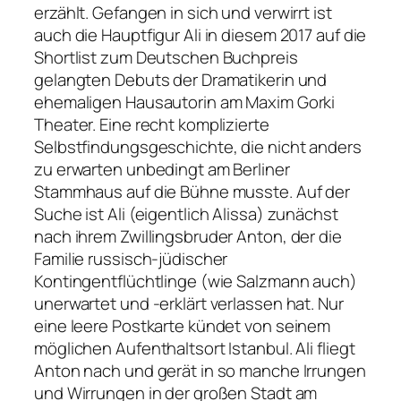
erzählt. Gefangen in sich und verwirrt ist
auch die Hauptfigur Ali in diesem 2017 auf die
Shortlist zum Deutschen Buchpreis
gelangten Debuts der Dramatikerin und
ehemaligen Hausautorin am Maxim Gorki
Theater. Eine recht komplizierte
Selbstfindungsgeschichte, die nicht anders
zu erwarten unbedingt am Berliner
Stammhaus auf die Bühne musste. Auf der
Suche ist Ali (eigentlich Alissa) zunächst
nach ihrem Zwillingsbruder Anton, der die
Familie russisch-jüdischer
Kontingentflüchtlinge (wie Salzmann auch)
unerwartet und -erklärt verlassen hat. Nur
eine leere Postkarte kündet von seinem
möglichen Aufenthaltsort Istanbul. Ali fliegt
Anton nach und gerät in so manche Irrungen
und Wirrungen in der großen Stadt am