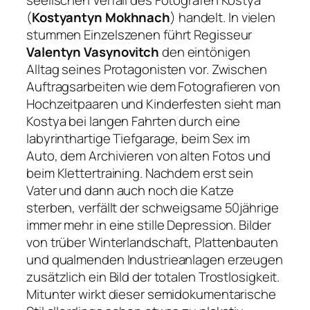
seelischen Verfall des Fotografen Kostya
(
Kostyantyn Mokhnach
) handelt. In vielen
stummen Einzelszenen führt Regisseur
Valentyn Vasynovitch
den eintönigen
Alltag seines Protagonisten vor. Zwischen
Auftragsarbeiten wie dem Fotografieren von
Hochzeitpaaren und Kinderfesten sieht man
Kostya bei langen Fahrten durch eine
labyrinthartige Tiefgarage, beim Sex im
Auto, dem Archivieren von alten Fotos und
beim Klettertraining. Nachdem erst sein
Vater und dann auch noch die Katze
sterben, verfällt der schweigsame 50jährige
immer mehr in eine stille Depression. Bilder
von trüber Winterlandschaft, Plattenbauten
und qualmenden Industrieanlagen erzeugen
zusätzlich ein Bild der totalen Trostlosigkeit.
Mitunter wirkt dieser semidokumentarische