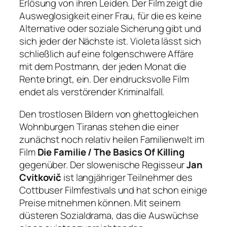
Erlösung von ihren Leiden. Der Film zeigt die
Ausweglosigkeit einer Frau, für die es keine
Alternative oder soziale Sicherung gibt und
sich jeder der Nächste ist. Violeta lässt sich
schließlich auf eine folgenschwere Affäre
mit dem Postmann, der jeden Monat die
Rente bringt, ein. Der eindrucksvolle Film
endet als verstörender Kriminalfall.
Den trostlosen Bildern von ghettogleichen
Wohnburgen Tiranas stehen die einer
zunächst noch relativ heilen Familienwelt im
Film
Die Familie / The Basics Of Killing
gegenüber. Der slowenische Regisseur
Jan
Cvitkovič
ist langjähriger Teilnehmer des
Cottbuser Filmfestivals und hat schon einige
Preise mitnehmen können. Mit seinem
düsteren Sozialdrama, das die Auswüchse