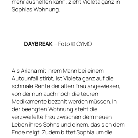
mehr aushelfen kann, zieht Violeta ganz in
Sophias Wohnung.
DAYBREAK
–
Foto © OYMO
Als Ariana mit ihrem Mann bei einem
Autounfall stirbt, ist Violeta ganz auf die
schmale Rente der alten Frau angewiesen,
von der nun auch noch die teuren
Medikamente bezahlt werden müssen. In
der beengten Wohnung steht die
verzweifelte Frau zwischen dem neuen
Leben ihres Sohns und einem, das sich dem
Ende neigt. Zudem bittet Sophia um die