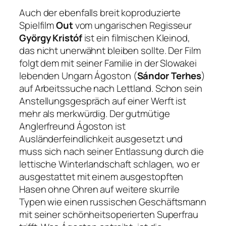
Auch der ebenfalls breit koproduzierte
Spielfilm
Out
vom ungarischen Regisseur
György Kristóf
ist ein filmischen Kleinod,
das nicht unerwähnt bleiben sollte. Der Film
folgt dem mit seiner Familie in der Slowakei
lebenden Ungarn Ágoston (
Sándor Terhes
)
auf Arbeitssuche nach Lettland. Schon sein
Anstellungsgespräch auf einer Werft ist
mehr als merkwürdig. Der gutmütige
Anglerfreund Ágoston ist
Ausländerfeindlichkeit ausgesetzt und
muss sich nach seiner Entlassung durch die
lettische Winterlandschaft schlagen, wo er
ausgestattet mit einem ausgestopften
Hasen ohne Ohren auf weitere skurrile
Typen wie einen russischen Geschäftsmann
mit seiner schönheitsoperierten Superfrau