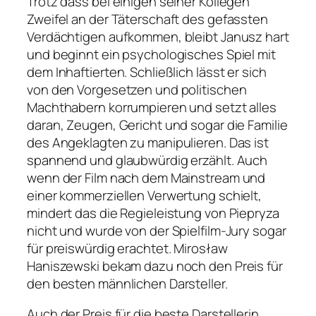
Trotz dass bei einigen seiner Kollegen
Zweifel an der Täterschaft des gefassten
Verdächtigen aufkommen, bleibt Janusz hart
und beginnt ein psychologisches Spiel mit
dem Inhaftierten. Schließlich lässt er sich
von den Vorgesetzen und politischen
Machthabern korrumpieren und setzt alles
daran, Zeugen, Gericht und sogar die Familie
des Angeklagten zu manipulieren. Das ist
spannend und glaubwürdig erzählt. Auch
wenn der Film nach dem Mainstream und
einer kommerziellen Verwertung schielt,
mindert das die Regieleistung von Piepryza
nicht und wurde von der Spielfilm-Jury sogar
für preiswürdig erachtet. Mirosław
Haniszewski bekam dazu noch den Preis für
den besten männlichen Darsteller.
Auch der Preis für die beste Darstellerin