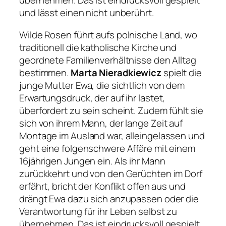
übernehmen. Das ist eindrucksvoll gespielt
und lässt einen nicht unberührt.
Wilde Rosen
führt aufs polnische Land, wo
traditionell die katholische Kirche und
geordnete Familienverhältnisse den Alltag
bestimmen.
Marta Nieradkiewicz
spielt die
junge Mutter Ewa, die sichtlich von dem
Erwartungsdruck, der auf ihr lastet,
überfordert zu sein scheint. Zudem fühlt sie
sich von ihrem Mann, der lange Zeit auf
Montage im Ausland war, alleingelassen und
geht eine folgenschwere Affäre mit einem
16jährigen Jungen ein. Als ihr Mann
zurückkehrt und von den Gerüchten im Dorf
erfährt, bricht der Konflikt offen aus und
drängt Ewa dazu sich anzupassen oder die
Verantwortung für ihr Leben selbst zu
übernehmen. Das ist eindrucksvoll gespielt