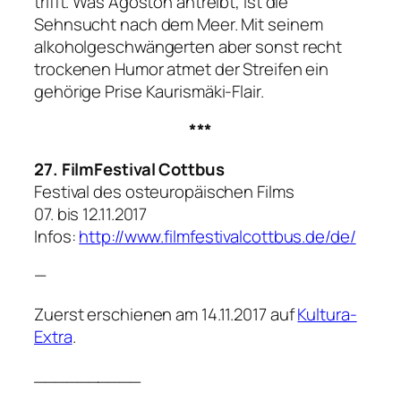
trifft. Was Ágoston antreibt, ist die
Sehnsucht nach dem Meer. Mit seinem
alkoholgeschwängerten aber sonst recht
trockenen Humor atmet der Streifen ein
gehörige Prise Kaurismäki-Flair.
***
27. FilmFestival Cottbus
Festival des osteuropäischen Films
07. bis 12.11.2017
Infos:
http://www.filmfestivalcottbus.de/de/
—
Zuerst erschienen am 14.11.2017 auf
Kultura-
Extra
.
__________