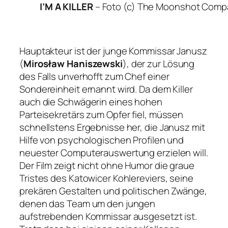
I’M A KILLER
–
Foto (c) The Moonshot Com
Hauptakteur ist der junge Kommissar Janusz
(
Mirosław Haniszewski
), der zur Lösung
des Falls unverhofft zum Chef einer
Sondereinheit ernannt wird. Da dem Killer
auch die Schwägerin eines hohen
Parteisekretärs zum Opfer fiel, müssen
schnellstens Ergebnisse her, die Janusz mit
Hilfe von psychologischen Profilen und
neuester Computerauswertung erzielen will.
Der Film zeigt nicht ohne Humor die graue
Tristes des Katowicer Kohlereviers, seine
prekären Gestalten und politischen Zwänge,
denen das Team um den jungen
aufstrebenden Kommissar ausgesetzt ist.