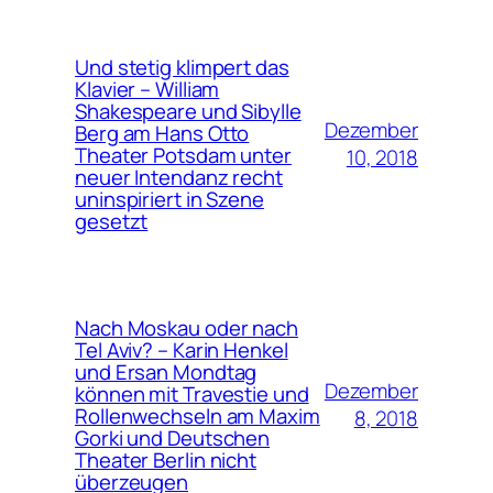
Und stetig klimpert das
Klavier – William
Shakespeare und Sibylle
Dezember
Berg am Hans Otto
Theater Potsdam unter
10, 2018
neuer Intendanz recht
uninspiriert in Szene
gesetzt
Nach Moskau oder nach
Tel Aviv? – Karin Henkel
und Ersan Mondtag
Dezember
können mit Travestie und
Rollenwechseln am Maxim
8, 2018
Gorki und Deutschen
Theater Berlin nicht
überzeugen