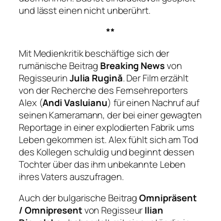
und lässt einen nicht unberührt.
**
Mit Medienkritik beschäftige sich der
rumänische Beitrag
Breaking News
von
Regisseurin
Julia Rugină
. Der Film erzählt
von der Recherche des Fernsehreporters
Alex (
Andi Vasluianu
) für einen Nachruf auf
seinen Kameramann, der bei einer gewagten
Reportage in einer explodierten Fabrik ums
Leben gekommen ist. Alex fühlt sich am Tod
des Kollegen schuldig und beginnt dessen
Tochter über das ihm unbekannte Leben
ihres Vaters auszufragen.
Auch der bulgarische Beitrag
Omnipräsent
/ Omnipresent
von Regisseur
Ilian