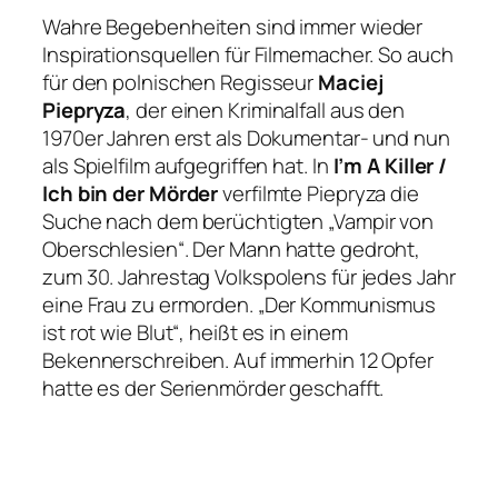
Wahre Begebenheiten sind immer wieder
Inspirationsquellen für Filmemacher. So auch
für den polnischen Regisseur
Maciej
Piepryza
, der einen Kriminalfall aus den
1970er Jahren erst als Dokumentar- und nun
als Spielfilm aufgegriffen hat. In
I’m A Killer /
Ich bin der Mörder
verfilmte Piepryza die
Suche nach dem berüchtigten
„Vampir von
Oberschlesien“
. Der Mann hatte gedroht,
zum 30. Jahrestag Volkspolens für jedes Jahr
eine Frau zu ermorden.
„Der Kommunismus
ist rot wie Blut“
, heißt es in einem
Bekennerschreiben. Auf immerhin 12 Opfer
hatte es der Serienmörder geschafft.