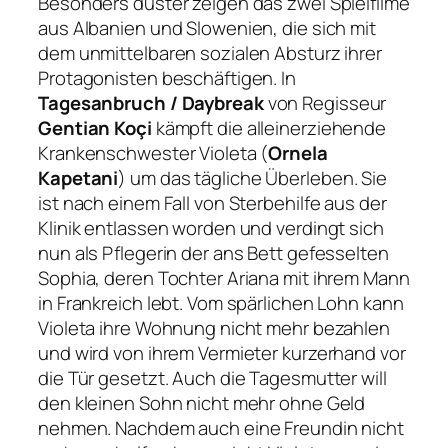
Besonders düster zeigen das zwei Spielfilme
aus Albanien und Slowenien, die sich mit
dem unmittelbaren sozialen Absturz ihrer
Protagonisten beschäftigen. In
Tagesanbruch / Daybreak
von Regisseur
Gentian Koçi
kämpft die alleinerziehende
Krankenschwester Violeta (
Ornela
Kapetani
) um das tägliche Überleben. Sie
ist nach einem Fall von Sterbehilfe aus der
Klinik entlassen worden und verdingt sich
nun als Pflegerin der ans Bett gefesselten
Sophia, deren Tochter Ariana mit ihrem Mann
in Frankreich lebt. Vom spärlichen Lohn kann
Violeta ihre Wohnung nicht mehr bezahlen
und wird von ihrem Vermieter kurzerhand vor
die Tür gesetzt. Auch die Tagesmutter will
den kleinen Sohn nicht mehr ohne Geld
nehmen. Nachdem auch eine Freundin nicht