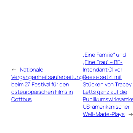
„Eine Familie“ und
„Eine Frau“ – BE-
←
Nationale
Intendant Oliver
Vergangenheitsaufarbeitung
Reese setzt mit
beim 27. Festival für den
Stücken von Tracey
osteuropäischen Films in
Letts ganz auf die
Cottbus
Publikumswirksamke
US-amerikanischer
Well-Made-Plays