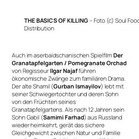
THE BASICS OF KILLING
–
Foto (c) Soul Foo
Distribution
Auch im aserbaidschanischen Spielfilm
Der
Granatapfelgarten / Pomegranate Orchad
von Regisseur
Ilgar Najaf
führen
ökonomische Zwänge zum familiären Drama.
Der alte Shamil (
Gurban Ismayilov
) lebt mit
seiner Schwiegertochter und deren Sohn
von den Früchten seines
Granatapfelgartens. Als nach 12 Jahren sein
Sohn Gabil (
Samimi Farhad
) aus Russland
wieder heimkehrt, gerät das sichere
Gleichgewicht zwischen Natur und Familie