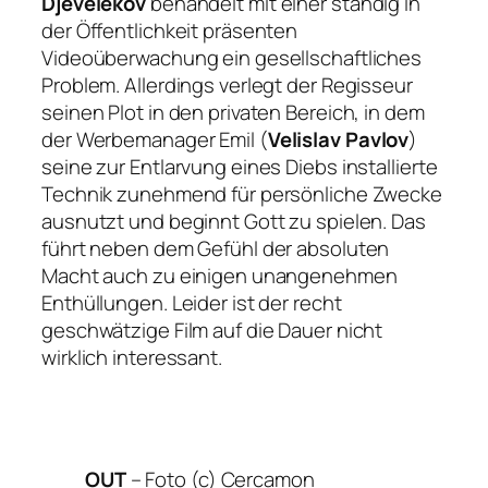
Djevelekov
behandelt mit einer ständig in
der Öffentlichkeit präsenten
Videoüberwachung ein gesellschaftliches
Problem. Allerdings verlegt der Regisseur
seinen Plot in den privaten Bereich, in dem
der Werbemanager Emil (
Velislav Pavlov
)
seine zur Entlarvung eines Diebs installierte
Technik zunehmend für persönliche Zwecke
ausnutzt und beginnt Gott zu spielen. Das
führt neben dem Gefühl der absoluten
Macht auch zu einigen unangenehmen
Enthüllungen. Leider ist der recht
geschwätzige Film auf die Dauer nicht
wirklich interessant.
OUT
–
Foto (c) Cercamon