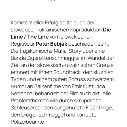
Kommerzieller Erfolg sollte auch der
slowakisch-ukrainischen Koproduktion
Die
Linie / The Line
vom slowakischen
Regisseur
Peter Bebjak
beschieden sein.
Die tragikomische Mafia-Story über eine
Bande Zigarettenschmuggler im Wandel der
Zeit an der slowakisch-ukrainischen Grenze
erinnert mit ihrem Soundtrack, den skurrilen
Typen und einem guten Schuss schwarzem
Humor an Balkanfilme von Emir Kusturica.
Nebenbei behandelt der Film auch aktuelle
Problemthemen wie durch skrupellose
Schleuserbanden ausgenutzte Flüchtlinge,
den Drogenschmuggel und korrupte
Polizeibeamte.