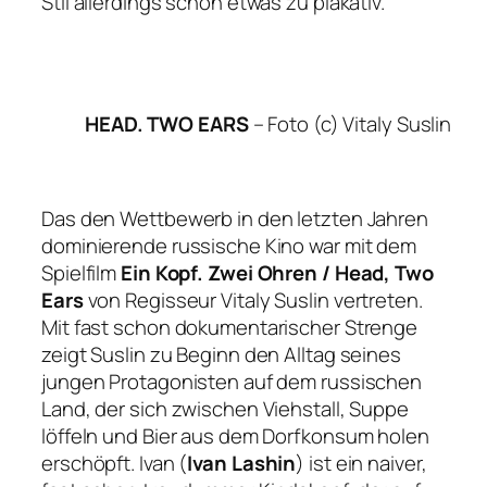
Stil allerdings schon etwas zu plakativ.
HEAD. TWO EARS
–
Foto (c) Vitaly Suslin
Das den Wettbewerb in den letzten Jahren
dominierende russische Kino war mit dem
Spielfilm
Ein Kopf. Zwei Ohren / Head, Two
Ears
von Regisseur Vitaly Suslin vertreten.
Mit fast schon dokumentarischer Strenge
zeigt Suslin zu Beginn den Alltag seines
jungen Protagonisten auf dem russischen
Land, der sich zwischen Viehstall, Suppe
löffeln und Bier aus dem Dorfkonsum holen
erschöpft. Ivan (
Ivan Lashin
) ist ein naiver,