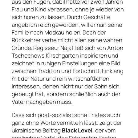
aus den Fugen. Gabil hatte vor zwölf Jahren
Frau und Kind verlassen, ohne je wieder von
sich hören zu lassen. Durch Geschäfte
angeblich reich geworden, will er nun seine
Familie nach Moskau holen. Doch der
Rückkehrer verheimlicht allen seine wahren
Gründe. Regisseur Najaf ließ sich von Anton
Tschechows
Kirschgarten
inspirieren und
zeichnet in ruhigen Einstellungen eine Bild
zwischen Tradition und Fortschritt, Einklang
mit der Natur und rein wirtschaftlichen
Interessen, denen nicht nur der Sohn sich
gebeugt hat, sondern schließlich auch der
Vater nachgeben muss.
Dass sich post-sozialistische Tristes auch
ganz ohne Worte vermitteln lässt, zeigt der
ukrainische Beitrag
Black Level
, der vom