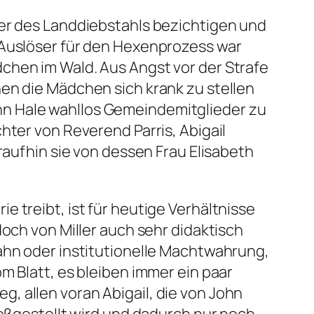
der des Landdiebstahls bezichtigen und
 Auslöser für den Hexenprozess war
chen im Wald. Aus Angst vor der Strafe
en die Mädchen sich krank zu stellen
hn Hale wahllos Gemeindemitglieder zu
hter von Reverend Parris, Abigail
raufhin sie von dessen Frau Elisabeth
 treibt, ist für heutige Verhältnisse
doch von Miller auch sehr didaktisch
Wahn oder institutionelle Machtwahrung,
m Blatt, es bleiben immer ein paar
, allen voran Abigail, die von John