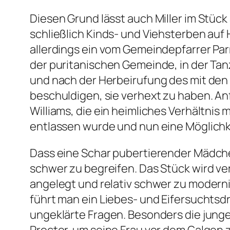
Diesen Grund lässt auch Miller im Stüc
schließlich Kinds- und Viehsterben auf
allerdings ein vom Gemeindepfarrer Par
der puritanischen Gemeinde, in der Tan
und nach der Herbeirufung des mit den
beschuldigen, sie verhext zu haben. Anf
Williams, die ein heimliches Verhältnis
entlassen wurde und nun eine Möglichke
Dass eine Schar pubertierender Mädchen 
schwer zu begreifen. Das Stück wird ver
angelegt und relativ schwer zu moderni
führt man ein Liebes- und Eifersuchtsdr
ungeklärte Fragen. Besonders die junge