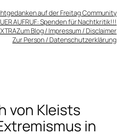
chtgedanken auf der Freitag Community
UER AUFRUF: Spenden für Nachtkritik!!!
EXTRA
Zum Blog / Impressum / Disclaimer
Zur Person / Datenschutzerklärung
h von Kleists
Extremismus in