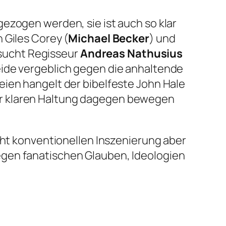
ezogen werden, sie ist auch so klar
 Giles Corey (
Michael Becker
) und
rsucht Regisseur
Andreas Nathusius
eide vergeblich gegen die anhaltende
eien hangelt der bibelfeste John Hale
ner klaren Haltung dagegen bewegen
cht konventionellen Inszenierung aber
egen fanatischen Glauben, Ideologien