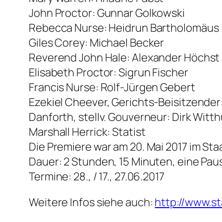
John Proctor: Gunnar Golkowski
Rebecca Nurse: Heidrun Bartholomäus
Giles Corey: Michael Becker
Reverend John Hale: Alexander Höchst
Elisabeth Proctor: Sigrun Fischer
Francis Nurse: Rolf-Jürgen Gebert
Ezekiel Cheever, Gerichts-Beisitzende
Danforth, stellv. Gouverneur: Dirk Witt
Marshall Herrick: Statist
Die Premiere war am 20. Mai 2017 im St
Dauer: 2 Stunden, 15 Minuten, eine Pau
Termine: 28., / 17., 27.06.2017
Weitere Infos siehe auch:
http://www.s