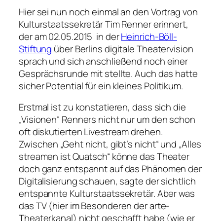
Hier sei nun noch einmal an den Vortrag von
Kulturstaatssekretär Tim Renner erinnert,
der am 02.05.2015 in der
Heinrich-Böll-
Stiftung
über Berlins digitale Theatervision
sprach und sich anschließend noch einer
Gesprächsrunde mit stellte. Auch das hatte
sicher Potential für ein kleines Politikum.
Erstmal ist zu konstatieren, dass sich die
„Visionen“ Renners nicht nur um den schon
oft diskutierten Livestream drehen.
Zwischen „Geht nicht, gibt’s nicht“ und „Alles
streamen ist Quatsch“ könne das Theater
doch ganz entspannt auf das Phänomen der
Digitalisierung schauen, sagte der sichtlich
entspannte Kulturstaatssekretär. Aber was
das TV (hier im Besonderen der arte-
Theaterkanal) nicht geschafft habe (wie er