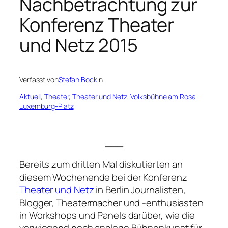
Nachbetrachtung zur
Konferenz Theater
und Netz 2015
Verfasst von
Stefan Bock
in
Aktuell
, 
Theater
, 
Theater und Netz
, 
Volksbühne am Rosa-
Luxemburg-Platz
___
Bereits zum dritten Mal diskutierten an
diesem Wochenende bei der Konferenz
Theater und Netz
in Berlin Journalisten,
Blogger, Theatermacher und -enthusiasten
in Workshops und Panels darüber, wie die