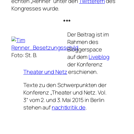
echten „Renner“ unter den
Twitterern
des
Kongresses wurde.
***
Der Beitrag ist im
Rahmen des
Bloggerspace
Foto: St. B.
auf dem
Liveblog
der Konferenz
Theater und Netz
erschienen.
Texte zu den Schwerpunkten der
Konferenz „Theater und Netz. Vol.
3“ vom 2. und 3. Mai 2015 in Berlin
stehen auf
nachtkritik.de
.
__________