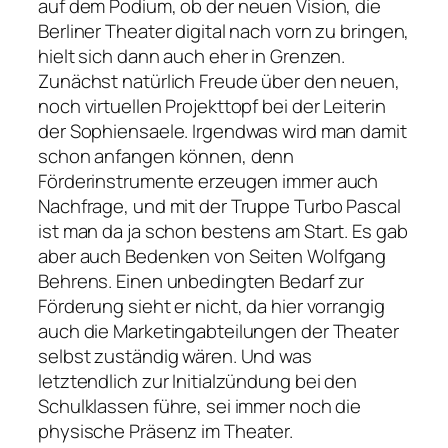
auf dem Podium, ob der neuen Vision, die
Berliner Theater digital nach vorn zu bringen,
hielt sich dann auch eher in Grenzen.
Zunächst natürlich Freude über den neuen,
noch virtuellen Projekttopf bei der Leiterin
der Sophiensaele. Irgendwas wird man damit
schon anfangen können, denn
Förderinstrumente erzeugen immer auch
Nachfrage, und mit der Truppe
Turbo Pascal
ist man da ja schon bestens am Start. Es gab
aber auch Bedenken von Seiten Wolfgang
Behrens. Einen unbedingten Bedarf zur
Förderung sieht er nicht, da hier vorrangig
auch die Marketingabteilungen der Theater
selbst zuständig wären. Und was
letztendlich zur Initialzündung bei den
Schulklassen führe, sei immer noch die
physische Präsenz im Theater.