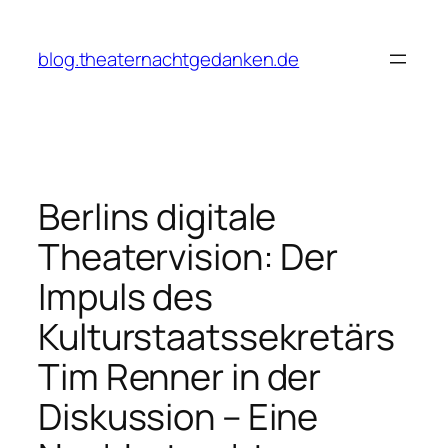
Zum
Inhalt
blog.theaternachtgedanken.de
springen
Berlins digitale
Theatervision: Der
Impuls des
Kulturstaatssekretärs
Tim Renner in der
Diskussion – Eine