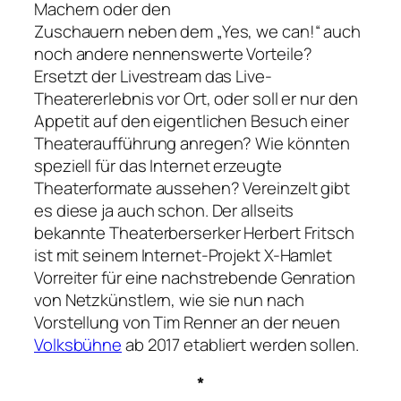
Machern oder den
Zuschauern neben dem „Yes, we can!“ auch
noch andere nennenswerte Vorteile?
Ersetzt der Livestream das Live-
Theatererlebnis vor Ort, oder soll er nur den
Appetit auf den eigentlichen Besuch einer
Theateraufführung anregen? Wie könnten
speziell für das Internet erzeugte
Theaterformate aussehen? Vereinzelt gibt
es diese ja auch schon. Der allseits
bekannte Theaterberserker Herbert Fritsch
ist mit seinem Internet-Projekt X-Hamlet
Vorreiter für eine nachstrebende Genration
von Netzkünstlern, wie sie nun nach
Vorstellung von Tim Renner an der neuen
Volksbühne
ab 2017 etabliert werden sollen.
*