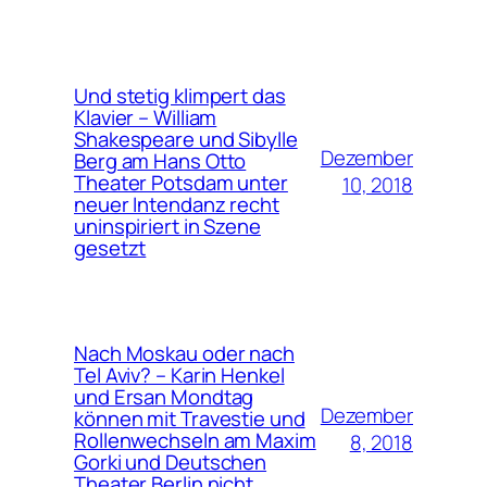
Und stetig klimpert das
Klavier – William
Shakespeare und Sibylle
Dezember
Berg am Hans Otto
Theater Potsdam unter
10, 2018
neuer Intendanz recht
uninspiriert in Szene
gesetzt
Nach Moskau oder nach
Tel Aviv? – Karin Henkel
und Ersan Mondtag
Dezember
können mit Travestie und
Rollenwechseln am Maxim
8, 2018
Gorki und Deutschen
Theater Berlin nicht