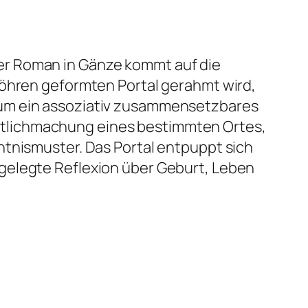
er Roman in Gänze kommt auf die
röhren geformten Portal gerahmt wird,
rum ein assoziativ zusammensetzbares
tlichmachung eines bestimmten Ortes,
ntnismuster. Das Portal entpuppt sich
gelegte Reflexion über Geburt, Leben