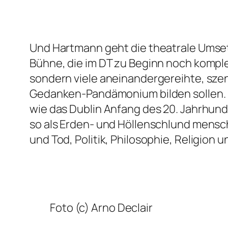
Und Hartmann geht die theatrale Umset
Bühne, die im DT zu Beginn noch komple
sondern viele aneinandergereihte, sz
Gedanken-Pandämonium bilden sollen. 
wie das Dublin Anfang des 20. Jahrhund
so als Erden- und Höllenschlund mensc
und Tod, Politik, Philosophie, Religion 
Foto (c) Arno Declair