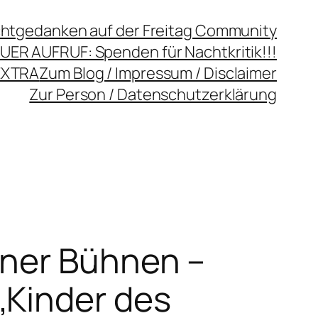
chtgedanken auf der Freitag Community
UER AUFRUF: Spenden für Nachtkritik!!!
EXTRA
Zum Blog / Impressum / Disclaimer
Zur Person / Datenschutzerklärung
iner Bühnen –
„Kinder des