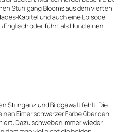
chen Stuhlgang Blooms aus dem vierten
Hades
-Kapitel und auch eine Episode
n Englisch oder führt als Hund einen
en Stringenz und Bildgewalt fehlt. Die
 einen Eimer schwarzer Farbe über den
chmiert. Dazu schweben immer wieder
n dem man vielleicht die beiden