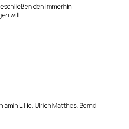
 beschließen den immerhin
en will.
jamin Lillie, Ulrich Matthes, Bernd