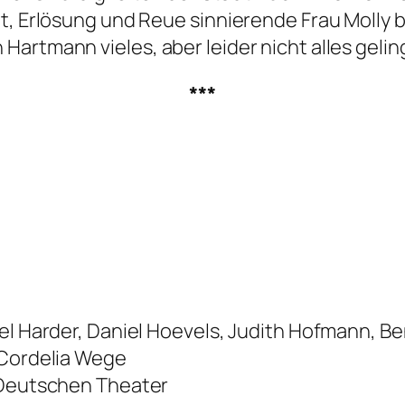
tt, Erlösung und Reue sinnierende Frau Molly
artmann vieles, aber leider nicht alles geling
***
el Harder, Daniel Hoevels, Judith Hofmann, Ben
 Cordelia Wege
m Deutschen Theater