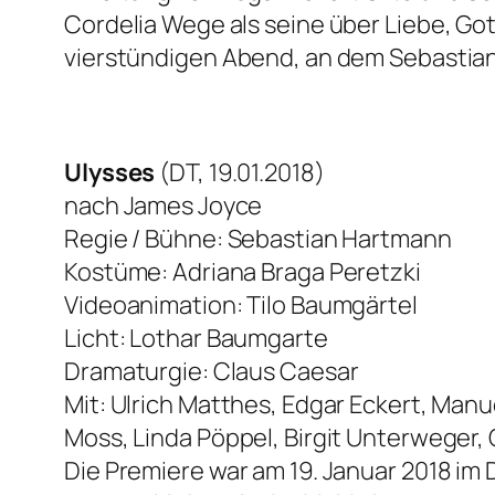
Cordelia Wege als seine über Liebe, Go
vierstündigen Abend, an dem Sebastian H
Ulysses
(DT, 19.01.2018)
nach James Joyce
Regie / Bühne: Sebastian Hartmann
Kostüme: Adriana Braga Peretzki
Videoanimation: Tilo Baumgärtel
Licht: Lothar Baumgarte
Dramaturgie: Claus Caesar
Mit: Ulrich Matthes, Edgar Eckert, Manu
Moss, Linda Pöppel, Birgit Unterweger,
Die Premiere war am 19. Januar 2018 i