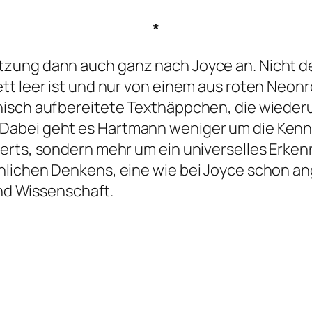
*
zung dann auch ganz nach Joyce an. Nicht d
tt leer ist und nur von einem aus roten Neon
enisch aufbereitete Texthäppchen, die wiede
Dabei geht es Hartmann weniger um die Kenn
erts, sondern mehr um ein universelles Erken
hlichen Denkens, eine wie bei Joyce schon an
und Wissenschaft.