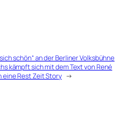
 sich schön“ an der Berliner Volksbühne
ichs kämpft sich mit dem Text von René
 eine Rest Zeit Story
→