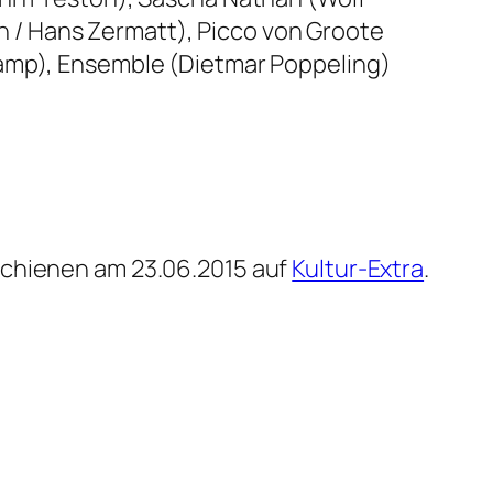
 / Hans Zermatt), Picco von Groote
kamp), Ensemble (Dietmar Poppeling)
schienen am 23.06.2015 auf
Kultur-Extra
.