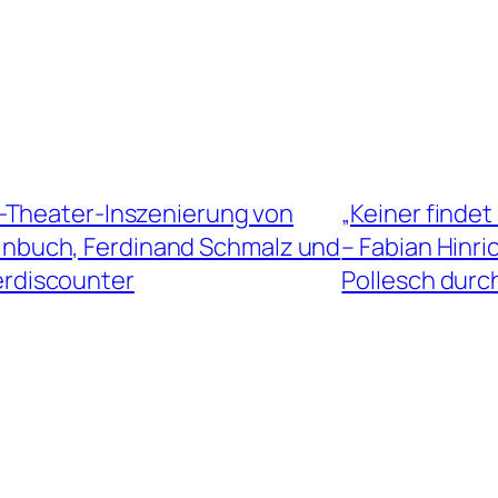
-Theater-Inszenierung von
„Keiner findet
einbuch, Ferdinand Schmalz und
– Fabian Hinr
terdiscounter
Pollesch durch