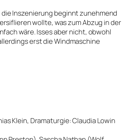
nd die Inszenierung beginnt zunehmend
ersiflieren wollte, was zum Abzug in der
infach wäre. Isses aber nicht, obwohl
allerdings erst die Windmaschine
ias Klein, Dramaturgie: Claudia Lowin
ynn Preston), Sascha Nathan (Wolf