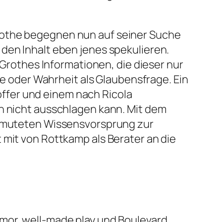
rothe begegnen nun auf seiner Suche
den Inhalt eben jenes spekulieren.
e Grothes Informationen, die dieser nur
ge oder Wahrheit als Glaubensfrage. Ein
ffer und einem nach Ricola
ch nicht ausschlagen kann. Mit dem
vermuteten Wissensvorsprung zur
 mit von Rottkamp als Berater an die
umor, well-made play und Boulevard