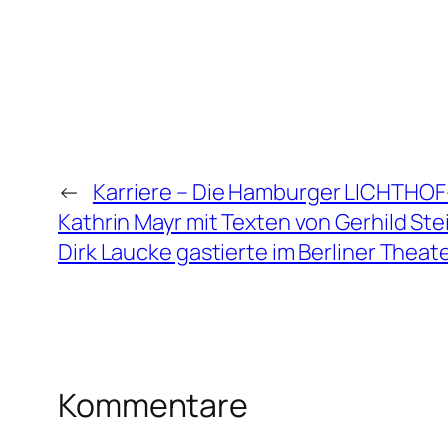
←
Karriere – Die Hamburger LICHTHOF
Kathrin Mayr mit Texten von Gerhild St
Dirk Laucke gastierte im Berliner Thea
Kommentare