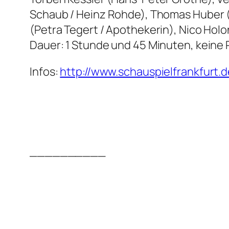
Schaub / Heinz Rohde), Thomas Huber (
(Petra Tegert / Apothekerin), Nico Ho
Dauer: 1 Stunde und 45 Minuten, keine
Infos:
http://www.schauspielfrankfurt.d
__________