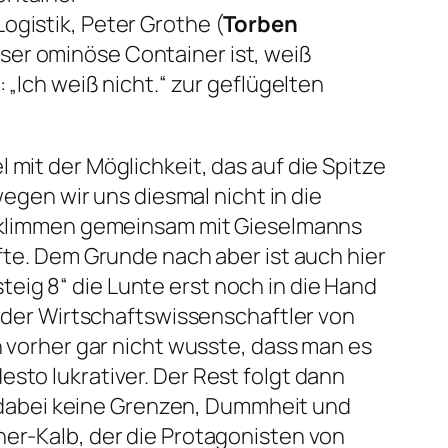
ogistik, Peter Grothe (
Torben
eser ominöse Container ist, weiß
:
„Ich weiß nicht.“
zur geflügelten
l mit der Möglichkeit, das auf die Spitze
gen wir uns diesmal nicht in die
rklimmen gemeinsam mit Gieselmanns
te. Dem Grunde nach aber ist auch hier
steig 8“
die Lunte erst noch in die Hand
 der Wirtschaftswissenschaftler von
 vorher gar nicht wusste, dass man es
desto lukrativer. Der Rest folgt dann
 dabei keine Grenzen, Dummheit und
ner-Kalb, der die Protagonisten von