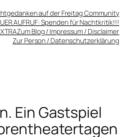
chtgedanken auf der Freitag Community
UER AUFRUF: Spenden für Nachtkritik!!!
EXTRA
Zum Blog / Impressum / Disclaimer
Zur Person / Datenschutzerklärung
n. Ein Gastspiel
torentheatertagen