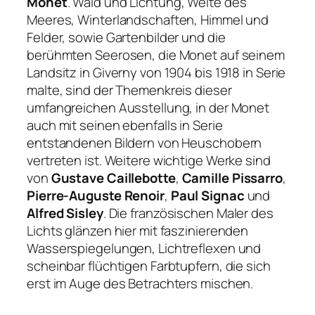
Monet
. Wald und Lichtung, Weite des
Meeres, Winterlandschaften, Himmel und
Felder, sowie Gartenbilder und die
berühmten Seerosen, die Monet auf seinem
Landsitz in Giverny von 1904 bis 1918 in Serie
malte, sind der Themenkreis dieser
umfangreichen Ausstellung, in der Monet
auch mit seinen ebenfalls in Serie
entstandenen Bildern von Heuschobern
vertreten ist. Weitere wichtige Werke sind
von
Gustave Caillebotte
,
Camille Pissarro
,
Pierre-Auguste Renoir
,
Paul Signac
und
Alfred Sisley
. Die französischen Maler des
Lichts glänzen hier mit faszinierenden
Wasserspiegelungen, Lichtreflexen und
scheinbar flüchtigen Farbtupfern, die sich
erst im Auge des Betrachters mischen.