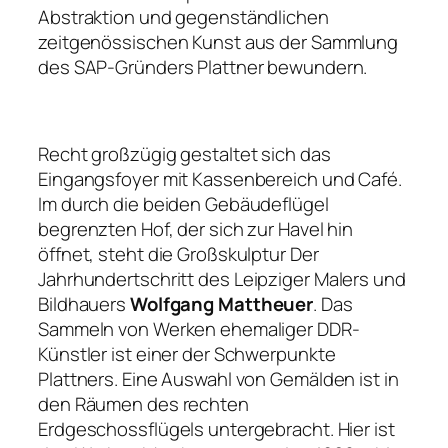
Abstraktion und gegenständlichen
zeitgenössischen Kunst aus der Sammlung
des SAP-Gründers Plattner bewundern.
Recht großzügig gestaltet sich das
Eingangsfoyer mit Kassenbereich und Café.
Im durch die beiden Gebäudeflügel
begrenzten Hof, der sich zur Havel hin
öffnet, steht die Großskulptur
Der
Jahrhundertschritt
des Leipziger Malers und
Bildhauers
Wolfgang Mattheuer
. Das
Sammeln von Werken ehemaliger DDR-
Künstler ist einer der Schwerpunkte
Plattners. Eine Auswahl von Gemälden ist in
den Räumen des rechten
Erdgeschossflügels untergebracht. Hier ist