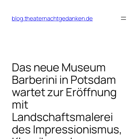
Zum
Inhalt
blog.theaternachtgedanken.de
springen
Das neue Museum
Barberini in Potsdam
wartet zur Eröffnung
mit
Landschaftsmalerei
des Impressionismus,