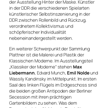
der Ausstellung
Hinter der Maske. Künstler
in der DDR
die verschiedenen Spielarten
künstlerischer Selbstinszenierung in der
DDR zwischen Rollenbild und Rückzug,
verordnetem Kollektivismus und
schöpferischer Individualität
nebeneinandergestellt werden.
Ein weiterer Schwerpunkt der Sammlung
Plattner ist die Malerei und Plastik der
Klassischen Moderne. Im Ausstellungsteil
„Klassiker der Moderne“ stehen
Max
Liebermann
, Edvard Munch,
Emil Nolde
und
Wassily Kandinsky im Mittelpunkt. Im ersten
Saal des linken Flügels im Erdgeschoss sind
die beiden großen Antipoden der Berliner
Secession mit ihren prächtigen
Gartenbildern zu sehen. Was dem