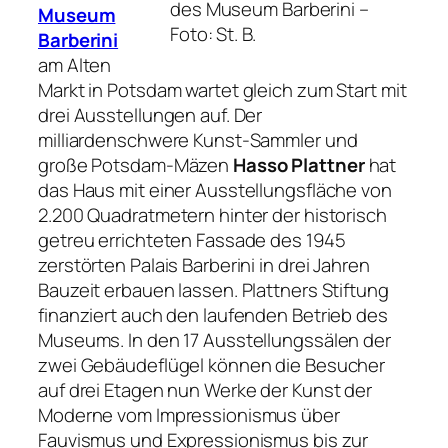
des Museum Barberini –
Museum
Foto: St. B.
Barberini
am Alten
Markt in Potsdam wartet gleich zum Start mit
drei Ausstellungen auf. Der
milliardenschwere Kunst-Sammler und
große Potsdam-Mäzen
Hasso Plattner
hat
das Haus mit einer Ausstellungsfläche von
2.200 Quadratmetern hinter der historisch
getreu errichteten Fassade des 1945
zerstörten Palais Barberini in drei Jahren
Bauzeit erbauen lassen. Plattners Stiftung
finanziert auch den laufenden Betrieb des
Museums. In den 17 Ausstellungssälen der
zwei Gebäudeflügel können die Besucher
auf drei Etagen nun Werke der Kunst der
Moderne vom Impressionismus über
Fauvismus und Expressionismus bis zur