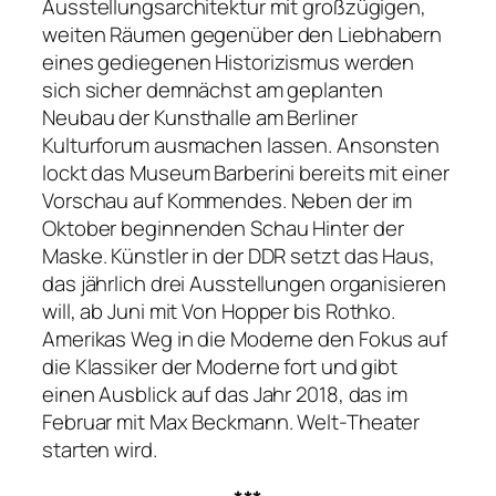
Ausstellungsarchitektur mit großzügigen,
weiten Räumen gegenüber den Liebhabern
eines gediegenen Historizismus werden
sich sicher demnächst am geplanten
Neubau der Kunsthalle am Berliner
Kulturforum ausmachen lassen. Ansonsten
lockt das Museum Barberini bereits mit einer
Vorschau auf Kommendes. Neben der im
Oktober beginnenden Schau
Hinter der
Maske. Künstler in der DDR
setzt das Haus,
das jährlich drei Ausstellungen organisieren
will, ab Juni mit
Von Hopper bis Rothko.
Amerikas Weg in die Moderne
den Fokus auf
die Klassiker der Moderne fort und gibt
einen Ausblick auf das Jahr 2018, das im
Februar mit
Max Beckmann. Welt-Theater
starten wird.