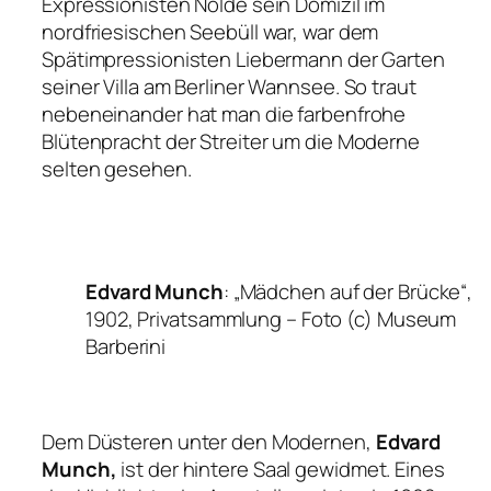
Expressionisten Nolde sein Domizil im
nordfriesischen Seebüll war, war dem
Spätimpressionisten Liebermann der Garten
seiner Villa am Berliner Wannsee. So traut
nebeneinander hat man die farbenfrohe
Blütenpracht der Streiter um die Moderne
selten gesehen.
Edvard Munch
: „Mädchen auf der Brücke“,
1902, Privatsammlung
– Foto (c) Museum
Barberini
Dem Düsteren unter den Modernen,
Edvard
Munch,
ist der hintere Saal gewidmet. Eines