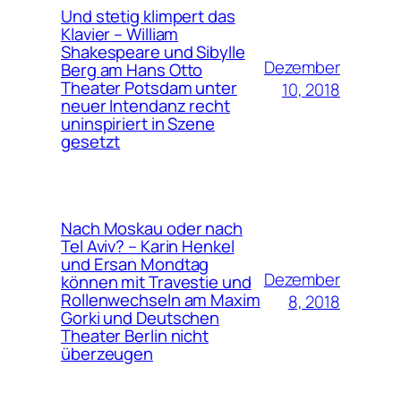
Und stetig klimpert das
Klavier – William
Shakespeare und Sibylle
Dezember
Berg am Hans Otto
Theater Potsdam unter
10, 2018
neuer Intendanz recht
uninspiriert in Szene
gesetzt
Nach Moskau oder nach
Tel Aviv? – Karin Henkel
und Ersan Mondtag
Dezember
können mit Travestie und
Rollenwechseln am Maxim
8, 2018
Gorki und Deutschen
Theater Berlin nicht
überzeugen