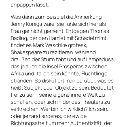
anpappen lässt.
Was dann zum Beispiel die Anmerkung
Jenny Königs wäre, sie fühle sich hier als
Frau gar nicht gemeint. Entgegen Thomas
Bading, der den Hamlet mit Schädel mimt,
findet es Mark Waschke grotesk,
Shakespeare zu rezitieren, während
draußen der Sturm tobt und auf Lampedusa,
das ja auch die Insel Prosperos zwischen
Afrika und Italien sein könnte, Flüchtlinge
stranden. So diskutiert man darüber, was es
heißt Subjekt oder Objekt zu sein. Bedeutet
frei zu sein, seine eigene innere Welt zu
schaffen, oder sich in der des Theaters zu
verkriechen. Wer bin ich wirklich? Ich sein,
oder jemand anderes, der ewige
Richtungsstreit um mehr Authentizität, der