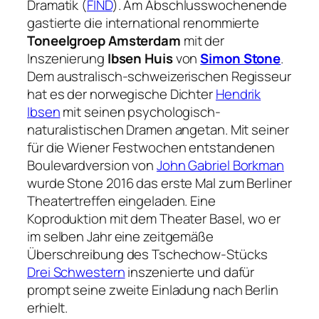
Dramatik (
FIND
). Am Abschlusswochenende
gastierte die international renommierte
Toneelgroep Amsterdam
mit der
Inszenierung
Ibsen Huis
von
Simon Stone
.
Dem australisch-schweizerischen Regisseur
hat es der norwegische Dichter
Hendrik
Ibsen
mit seinen psychologisch-
naturalistischen Dramen angetan. Mit seiner
für die Wiener Festwochen entstandenen
Boulevardversion von
John Gabriel Borkman
wurde Stone 2016 das erste Mal zum Berliner
Theatertreffen eingeladen. Eine
Koproduktion mit dem Theater Basel, wo er
im selben Jahr eine zeitgemäße
Überschreibung des Tschechow-Stücks
Drei Schwestern
inszenierte und dafür
prompt seine zweite Einladung nach Berlin
erhielt.