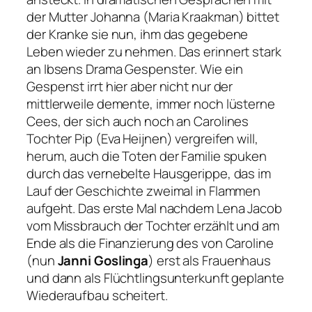
der Mutter Johanna (Maria Kraakman) bittet
der Kranke sie nun, ihm das gegebene
Leben wieder zu nehmen. Das erinnert stark
an Ibsens Drama
Gespenster
. Wie ein
Gespenst irrt hier aber nicht nur der
mittlerweile demente, immer noch lüsterne
Cees, der sich auch noch an Carolines
Tochter Pip (Eva Heijnen) vergreifen will,
herum, auch die Toten der Familie spuken
durch das vernebelte Hausgerippe, das im
Lauf der Geschichte zweimal in Flammen
aufgeht. Das erste Mal nachdem Lena Jacob
vom Missbrauch der Tochter erzählt und am
Ende als die Finanzierung des von Caroline
(nun
Janni Goslinga
) erst als Frauenhaus
und dann als Flüchtlingsunterkunft geplante
Wiederaufbau scheitert.