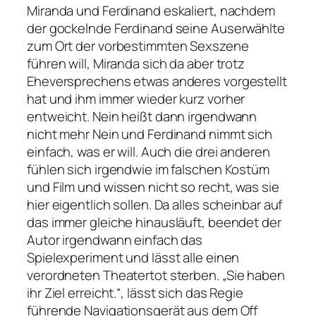
Miranda und Ferdinand eskaliert, nachdem
der gockelnde Ferdinand seine Auserwählte
zum Ort der vorbestimmten Sexszene
führen will, Miranda sich da aber trotz
Eheversprechens etwas anderes vorgestellt
hat und ihm immer wieder kurz vorher
entweicht. Nein heißt dann irgendwann
nicht mehr Nein und Ferdinand nimmt sich
einfach, was er will. Auch die drei anderen
fühlen sich irgendwie im falschen Kostüm
und Film und wissen nicht so recht, was sie
hier eigentlich sollen. Da alles scheinbar auf
das immer gleiche hinausläuft, beendet der
Autor irgendwann einfach das
Spielexperiment und lässt alle einen
verordneten Theatertot sterben.
„Sie haben
ihr Ziel erreicht.“
, lässt sich das Regie
führende Navigationsgerät aus dem Off