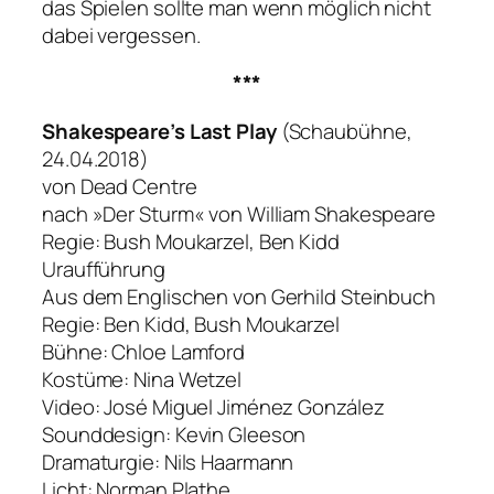
das Spielen sollte man wenn möglich nicht
dabei vergessen.
***
Shakespeare’s Last Play
(Schaubühne,
24.04.2018)
von Dead Centre
nach »Der Sturm« von William Shakespeare
Regie: Bush Moukarzel, Ben Kidd
Uraufführung
Aus dem Englischen von Gerhild Steinbuch
Regie: Ben Kidd, Bush Moukarzel
Bühne: Chloe Lamford
Kostüme: Nina Wetzel
Video: José Miguel Jiménez González
Sounddesign: Kevin Gleeson
Dramaturgie: Nils Haarmann
Licht: Norman Plathe