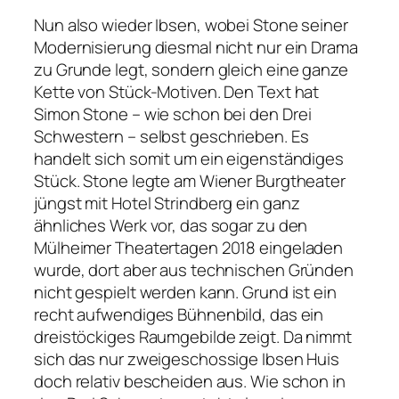
Nun also wieder Ibsen, wobei Stone seiner
Modernisierung diesmal nicht nur ein Drama
zu Grunde legt, sondern gleich eine ganze
Kette von Stück-Motiven. Den Text hat
Simon Stone – wie schon bei den
Drei
Schwestern
– selbst geschrieben. Es
handelt sich somit um ein eigenständiges
Stück. Stone legte am Wiener Burgtheater
jüngst mit
Hotel Strindberg
ein ganz
ähnliches Werk vor, das sogar zu den
Mülheimer Theatertagen 2018 eingeladen
wurde, dort aber aus technischen Gründen
nicht gespielt werden kann. Grund ist ein
recht aufwendiges Bühnenbild, das ein
dreistöckiges Raumgebilde zeigt. Da nimmt
sich das nur zweigeschossige Ibsen Huis
doch relativ bescheiden aus. Wie schon in