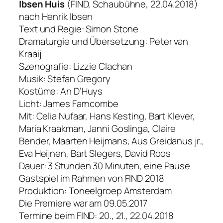
Ibsen Huis
(FIND, Schaubühne, 22.04.2018)
nach Henrik Ibsen
Text und Regie: Simon Stone
Dramaturgie und Übersetzung: Peter van
Kraaij
Szenografie: Lizzie Clachan
Musik: Stefan Gregory
Kostüme: An D’Huys
Licht: James Farncombe
Mit: Celia Nufaar, Hans Kesting, Bart Klever,
Maria Kraakman, Janni Goslinga, Claire
Bender, Maarten Heijmans, Aus Greidanus jr.,
Eva Heijnen, Bart Slegers, David Roos
Dauer: 3 Stunden 30 Minuten, eine Pause
Gastspiel im Rahmen von FIND 2018
Produktion: Toneelgroep Amsterdam
Die Premiere war am 09.05.2017
Termine beim FIND: 20., 21., 22.04.2018