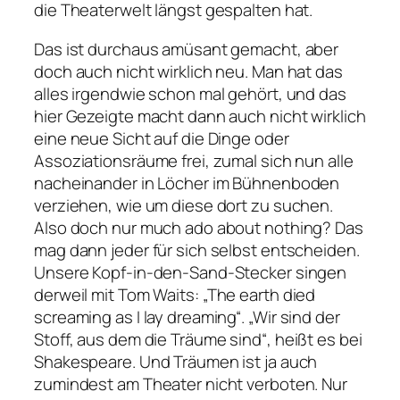
die Theaterwelt längst gespalten hat.
Das ist durchaus amüsant gemacht, aber
doch auch nicht wirklich neu. Man hat das
alles irgendwie schon mal gehört, und das
hier Gezeigte macht dann auch nicht wirklich
eine neue Sicht auf die Dinge oder
Assoziationsräume frei, zumal sich nun alle
nacheinander in Löcher im Bühnenboden
verziehen, wie um diese dort zu suchen.
Also doch nur much ado about nothing? Das
mag dann jeder für sich selbst entscheiden.
Unsere Kopf-in-den-Sand-Stecker singen
derweil mit Tom Waits:
„The earth died
screaming as I lay dreaming“
.
„Wir sind der
Stoff, aus dem die Träume sind“
, heißt es bei
Shakespeare. Und Träumen ist ja auch
zumindest am Theater nicht verboten. Nur