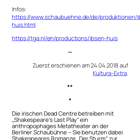
Infos:
https://www.schaubuehne.de/de/produktionen/i
huis.html
https://tga.nl/en/productions/ibsen-huis
—
Zuerst erschienen am 24.04.2018 auf
Kultura-Extra
.
**
*
Die irischen Dead Centre betreiben mit
„Shakespeare’s Last Play“ ein
anthropophages Metatheater an der
Berliner Schaubühne – Sie benutzen dabei
Shakespeares Romanze „Der Sturm“ zur