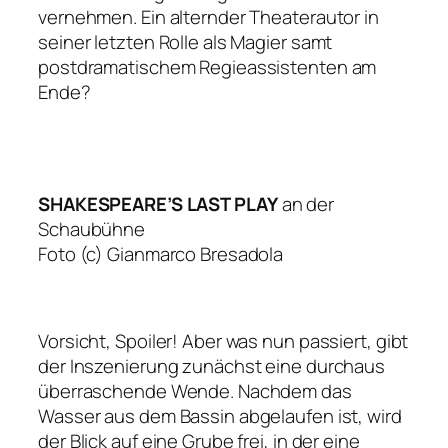
vernehmen. Ein alternder Theaterautor in
seiner letzten Rolle als Magier samt
postdramatischem Regieassistenten am
Ende?
SHAKESPEARE’S LAST PLAY
an der
Schaubühne
Foto (c) Gianmarco Bresadola
Vorsicht, Spoiler! Aber was nun passiert, gibt
der Inszenierung zunächst eine durchaus
überraschende Wende. Nachdem das
Wasser aus dem Bassin abgelaufen ist, wird
der Blick auf eine Grube frei, in der eine