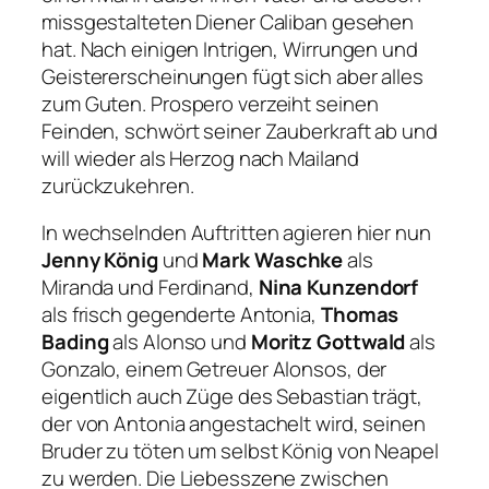
missgestalteten Diener Caliban gesehen
hat. Nach einigen Intrigen, Wirrungen und
Geistererscheinungen fügt sich aber alles
zum Guten. Prospero verzeiht seinen
Feinden, schwört seiner Zauberkraft ab und
will wieder als Herzog nach Mailand
zurückzukehren.
In wechselnden Auftritten agieren hier nun
Jenny König
und
Mark Waschke
als
Miranda und Ferdinand,
Nina Kunzendorf
als frisch gegenderte Antonia,
Thomas
Bading
als Alonso und
Moritz Gottwald
als
Gonzalo, einem Getreuer Alonsos, der
eigentlich auch Züge des Sebastian trägt,
der von Antonia angestachelt wird, seinen
Bruder zu töten um selbst König von Neapel
zu werden. Die Liebesszene zwischen