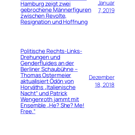
Januar
Hamburg zeigt zwei
gebrochene Männerfiguren
7, 2019
zwischen Revolte,
Resignation und Hoffnung
Politische Rechts-Links-
Drehungen und
Genderfluides an der
Berliner Schaubühne –
Thomas Ostermeier
Dezember
aktualisiert Ödön von
18, 2018
Horváths „Italienische
Nacht“ und Patrick
Wengenroth jammt mit
Ensemble „He? She? Me!
Free.“