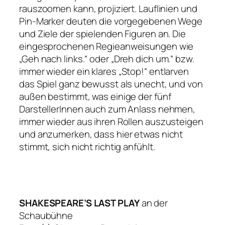
rauszoomen kann, projiziert. Lauflinien und
Pin-Marker deuten die vorgegebenen Wege
und Ziele der spielenden Figuren an. Die
eingesprochenen Regieanweisungen wie
„Geh nach links.“
oder
„Dreh dich um.“
bzw.
immer wieder ein klares
„Stop!“
entlarven
das Spiel ganz bewusst als unecht, und von
außen bestimmt, was einige der fünf
DarstellerInnen auch zum Anlass nehmen,
immer wieder aus ihren Rollen auszusteigen
und anzumerken, dass hier etwas nicht
stimmt, sich nicht richtig anfühlt.
SHAKESPEARE’S LAST PLAY
an der
Schaubühne