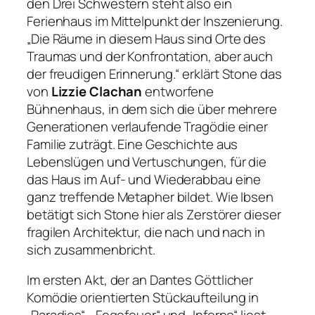
den
Drei Schwestern
steht also ein
Ferienhaus im Mittelpunkt der Inszenierung.
„Die Räume in diesem Haus sind Orte des
Traumas und der Konfrontation, aber auch
der freudigen Erinnerung.“
erklärt Stone das
von
Lizzie Clachan
entworfene
Bühnenhaus, in dem sich die über mehrere
Generationen verlaufende Tragödie einer
Familie zuträgt. Eine Geschichte aus
Lebenslügen und Vertuschungen, für die
das Haus im Auf- und Wiederabbau eine
ganz treffende Metapher bildet. Wie Ibsen
betätigt sich Stone hier als Zerstörer dieser
fragilen Architektur, die nach und nach in
sich zusammenbricht.
Im ersten Akt, der an Dantes
Göttlicher
Komödie
orientierten Stückaufteilung in