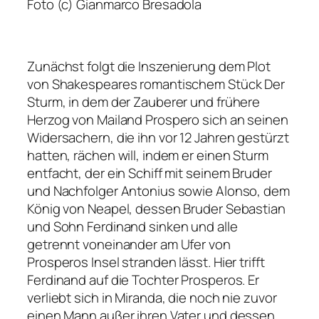
Foto (c) Gianmarco Bresadola
Zunächst folgt die Inszenierung dem Plot
von Shakespeares romantischem Stück
Der
Sturm
, in dem der Zauberer und frühere
Herzog von Mailand Prospero sich an seinen
Widersachern, die ihn vor 12 Jahren gestürzt
hatten, rächen will, indem er einen Sturm
entfacht, der ein Schiff mit seinem Bruder
und Nachfolger Antonius sowie Alonso, dem
König von Neapel, dessen Bruder Sebastian
und Sohn Ferdinand sinken und alle
getrennt voneinander am Ufer von
Prosperos Insel stranden lässt. Hier trifft
Ferdinand auf die Tochter Prosperos. Er
verliebt sich in Miranda, die noch nie zuvor
einen Mann außer ihren Vater und dessen