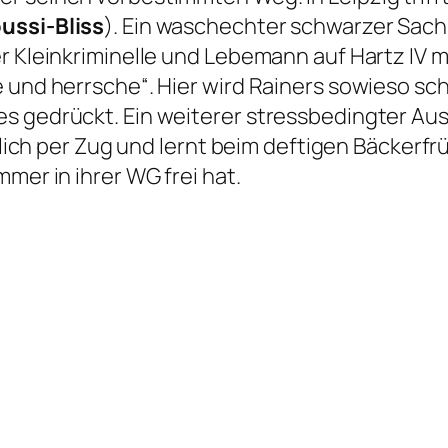
ussi-Bliss
). Ein waschechter schwarzer Sachs
er Kleinkriminelle und Lebemann auf Hartz IV 
 und herrsche“. Hier wird Rainers sowieso sc
s gedrückt. Ein weiterer stressbedingter Aus
eßlich per Zug und lernt beim deftigen Bäckerf
mer in ihrer WG frei hat.