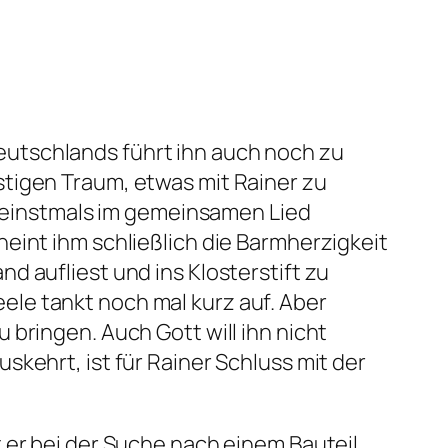
utschlands führt ihn auch noch zu
stigen Traum, etwas mit Rainer zu
ie einstmals im gemeinsamen Lied
eint ihm schließlich die Barmherzigkeit
nd aufliest und ins Klosterstift zu
le tankt noch mal kurz auf. Aber
bringen. Auch Gott will ihn nicht
kehrt, ist für Rainer Schluss mit der
 er bei der Suche nach einem Bauteil