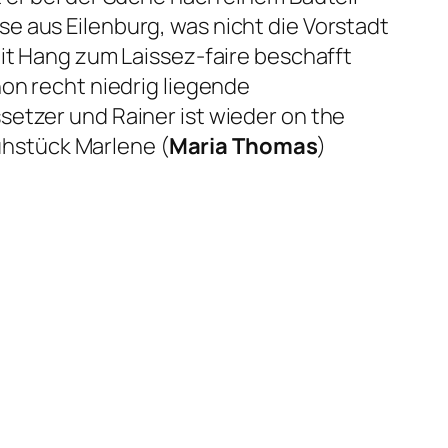
e aus Eilenburg, was nicht die Vorstadt
mit Hang zum Laissez-faire beschafft
hon recht niedrig liegende
setzer und Rainer ist wieder on the
rühstück Marlene (
Maria Thomas
)