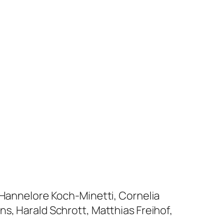
 Hannelore Koch-Minetti, Cornelia
s, Harald Schrott, Matthias Freihof,