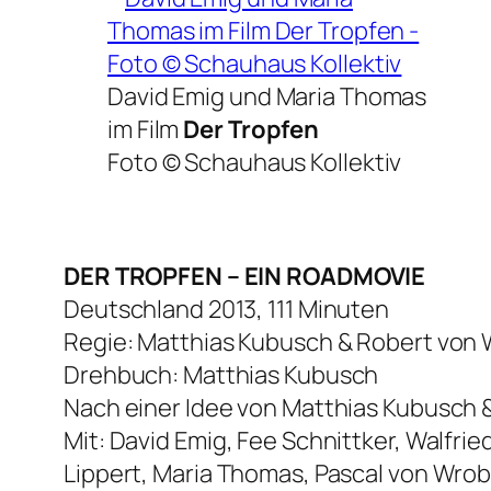
David Emig und Maria Thomas
im Film
Der Tropfen
Foto © Schauhaus Kollektiv
DER TROPFEN – EIN ROADMOVIE
Deutschland 2013, 111 Minuten
Regie: Matthias Kubusch & Robert von
Drehbuch: Matthias Kubusch
Nach einer Idee von Matthias Kubusch
Mit: David Emig, Fee Schnittker, Walfri
Lippert, Maria Thomas, Pascal von Wrobl