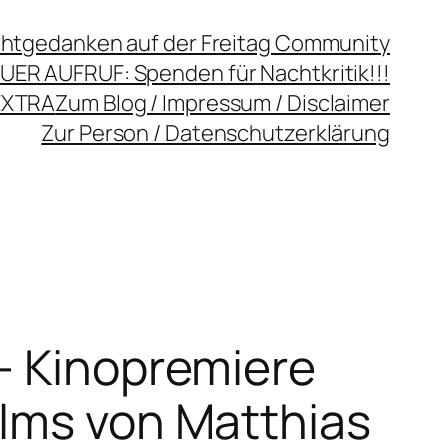
chtgedanken auf der Freitag Community
UER AUFRUF: Spenden für Nachtkritik!!!
EXTRA
Zum Blog / Impressum / Disclaimer
Zur Person / Datenschutzerklärung
– Kinopremiere
ilms von Matthias