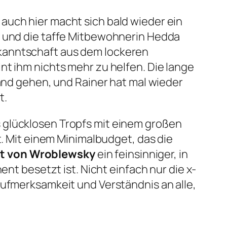
auch hier macht sich bald wieder ein
, und die taffe Mitbewohnerin Hedda
ekanntschaft aus dem lockeren
nt ihm nichts mehr zu helfen. Die lange
tand gehen, und Rainer hat mal wieder
t.
 glücklosen Tropfs mit einem großen
t. Mit einem Minimalbudget, das die
t von Wroblewsky
ein feinsinniger, in
ent besetzt ist. Nicht einfach nur die x-
Aufmerksamkeit und Verständnis an alle,