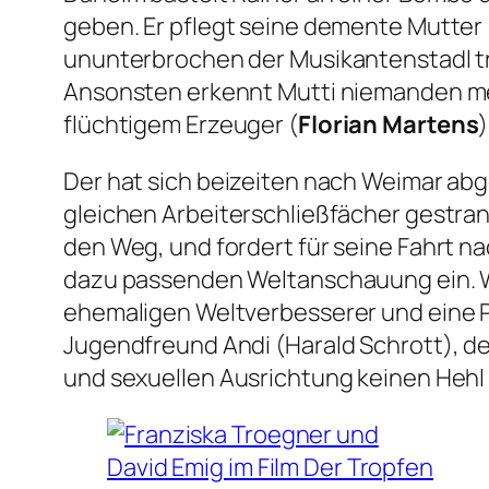
geben. Er pflegt seine demente Mutter 
ununterbrochen der Musikantenstadl trä
Ansonsten erkennt Mutti niemanden meh
flüchtigem Erzeuger (
Florian Martens
)
Der hat sich beizeiten nach Weimar abge
gleichen Arbeiterschließfächer gestran
den Weg, und fordert für seine Fahrt na
dazu passenden Weltanschauung ein. Wa
ehemaligen Weltverbesserer und eine Pi
Jugendfreund Andi (Harald Schrott), de
und sexuellen Ausrichtung keinen Hehl