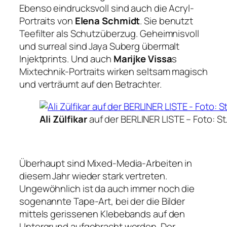
Ebenso eindrucksvoll sind auch die Acryl-
Portraits von
Elena Schmidt
. Sie benutzt
Teefilter als Schutzüberzug. Geheimnisvoll
und surreal sind Jaya Suberg übermalt
Injektprints. Und auch
Marijke Vissa
s
Mixtechnik-Portraits wirken seltsam magisch
und verträumt auf den Betrachter.
Ali Zülfikar
auf der BERLINER LISTE –
Foto: St.
Überhaupt sind Mixed-Media-Arbeiten in
diesem Jahr wieder stark vertreten.
Ungewöhnlich ist da auch immer noch die
sogenannte Tape-Art, bei der die Bilder
mittels gerissenen Klebebands auf den
Untergrund aufgebracht werden. Der