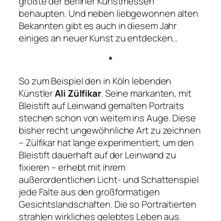
größte der Berliner Kunstmessen
behaupten. Und neben liebgewonnen alten
Bekannten gibt es auch in diesem Jahr
einiges an neuer Kunst zu entdecken…
*
So zum Beispiel den in Köln lebenden
Künstler
Ali Zülfikar
. Seine markanten, mit
Bleistift auf Leinwand gemalten Portraits
stechen schon von weitem ins Auge. Diese
bisher recht ungewöhnliche Art zu zeichnen
– Zülfikar hat lange experimentiert, um den
Bleistift dauerhaft auf der Leinwand zu
fixieren – erhebt mit ihrem
außerordentlichen Licht- und Schattenspiel
jede Falte aus den großformatigen
Gesichtslandschaften. Die so Portraitierten
strahlen wirkliches gelebtes Leben aus.