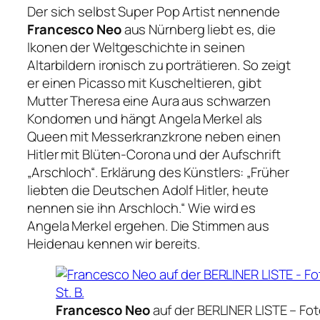
Der sich selbst Super Pop Artist nennende
Francesco Neo
aus Nürnberg liebt es, die
Ikonen der Weltgeschichte in seinen
Altarbildern ironisch zu porträtieren. So zeigt
er einen Picasso mit Kuscheltieren, gibt
Mutter Theresa eine Aura aus schwarzen
Kondomen und hängt Angela Merkel als
Queen mit Messerkranzkrone neben einen
Hitler mit Blüten-Corona und der Aufschrift
„Arschloch“
. Erklärung des Künstlers:
„Früher
liebten die Deutschen Adolf Hitler, heute
nennen sie ihn Arschloch.“
Wie wird es
Angela Merkel ergehen. Die Stimmen aus
Heidenau kennen wir bereits.
Francesco Neo
auf der BERLINER LISTE –
Fot