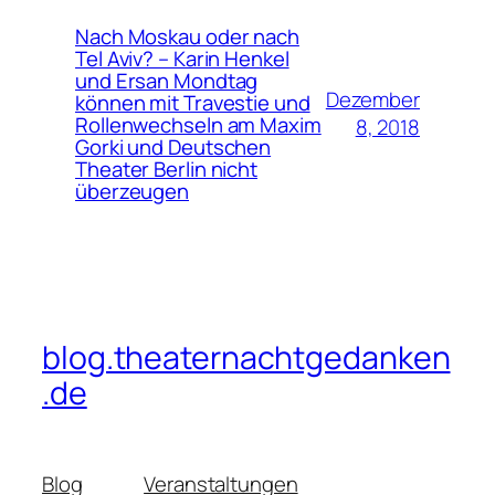
Nach Moskau oder nach
Tel Aviv? – Karin Henkel
und Ersan Mondtag
Dezember
können mit Travestie und
Rollenwechseln am Maxim
8, 2018
Gorki und Deutschen
Theater Berlin nicht
überzeugen
blog.theaternachtgedanken
.de
Blog
Veranstaltungen