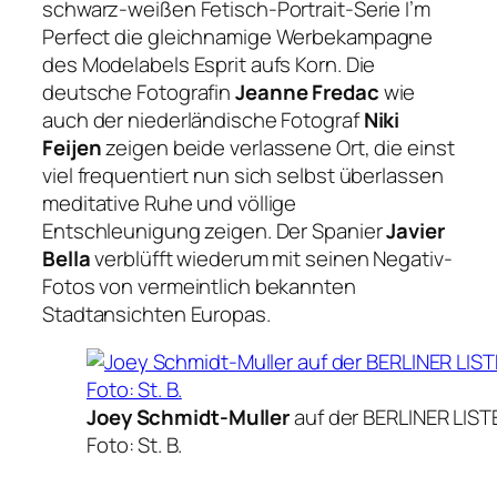
schwarz-weißen Fetisch-Portrait-Serie
I’m
Perfect
die gleichnamige Werbekampagne
des Modelabels Esprit aufs Korn. Die
deutsche Fotografin
Jeanne Fredac
wie
auch der niederländische Fotograf
Niki
Feijen
zeigen beide verlassene Ort, die einst
viel frequentiert nun sich selbst überlassen
meditative Ruhe und völlige
Entschleunigung zeigen. Der Spanier
Javier
Bella
verblüfft wiederum mit seinen Negativ-
Fotos von vermeintlich bekannten
Stadtansichten Europas.
Joey Schmidt-Muller
auf der BERLINER LIST
Foto: St. B.