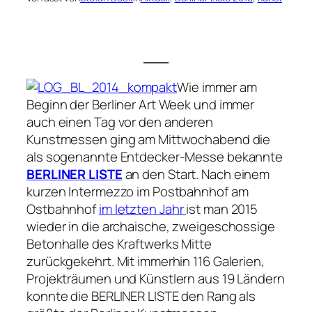
___
Wie immer am
Beginn der Berliner Art Week und immer
auch einen Tag vor den anderen
Kunstmessen ging am Mittwochabend die
als sogenannte Entdecker-Messe bekannte
BERLINER LISTE
an den Start. Nach einem
kurzen Intermezzo im Postbahnhof am
Ostbahnhof
im letzten Jahr
ist man 2015
wieder in die archaische, zweigeschossige
Betonhalle des Kraftwerks Mitte
zurückgekehrt. Mit immerhin 116 Galerien,
Projekträumen und Künstlern aus 19 Ländern
konnte die BERLINER LISTE den Rang als