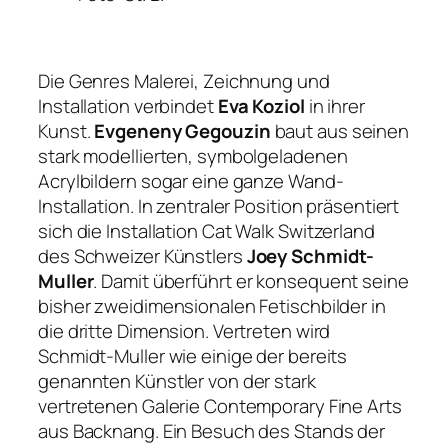
Die Genres Malerei, Zeichnung und
Installation verbindet
Eva Koziol
in ihrer
Kunst.
Evgeneny Gegouzin
baut aus seinen
stark modellierten, symbolgeladenen
Acrylbildern sogar eine ganze Wand-
Installation. In zentraler Position präsentiert
sich die Installation
Cat Walk Switzerland
des Schweizer Künstlers
Joey Schmidt-
Muller
. Damit überführt er konsequent seine
bisher zweidimensionalen Fetischbilder in
die dritte Dimension. Vertreten wird
Schmidt-Muller wie einige der bereits
genannten Künstler von der stark
vertretenen Galerie Contemporary Fine Arts
aus Backnang. Ein Besuch des Stands der