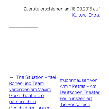
Zuerste erschienen am 18.09.2015 auf
Kultura-Extra
.
__________
←
The Situation – Yael
müchnhausen von
Ronen und Team
Armin Petras – Am
verbinden am Maxim
Deutschen Theater
Gorki Theater die
Berlin inszeniert
persönlichen
Jan Bosse eine
Geschichten junger