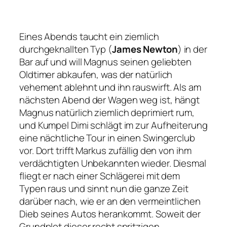
Eines Abends taucht ein ziemlich
durchgeknallten Typ (
James Newton
) in der
Bar auf und will Magnus seinen geliebten
Oldtimer abkaufen, was der natürlich
vehement ablehnt und ihn rauswirft. Als am
nächsten Abend der Wagen weg ist, hängt
Magnus natürlich ziemlich deprimiert rum,
und Kumpel Dimi schlägt im zur Aufheiterung
eine nächtliche Tour in einen Swingerclub
vor. Dort trifft Markus zufällig den von ihm
verdächtigten Unbekannten wieder. Diesmal
fliegt er nach einer Schlägerei mit dem
Typen raus und sinnt nun die ganze Zeit
darüber nach, wie er an den vermeintlichen
Dieb seines Autos herankommt. Soweit der
Grundplot dieser recht spritzigen