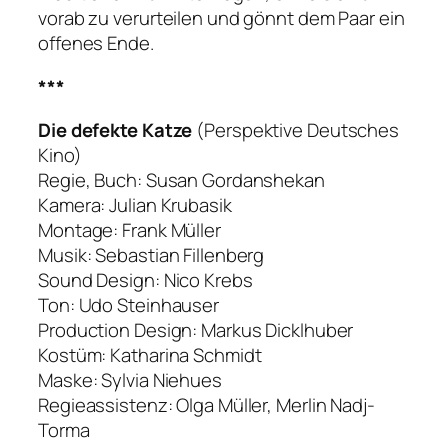
vorab zu verurteilen und gönnt dem Paar ein
offenes Ende.
***
Die defekte Katze
(Perspektive Deutsches
Kino)
Regie, Buch: Susan Gordanshekan
Kamera: Julian Krubasik
Montage: Frank Müller
Musik: Sebastian Fillenberg
Sound Design: Nico Krebs
Ton: Udo Steinhauser
Production Design: Markus Dicklhuber
Kostüm: Katharina Schmidt
Maske: Sylvia Niehues
Regieassistenz: Olga Müller, Merlin Nadj-
Torma