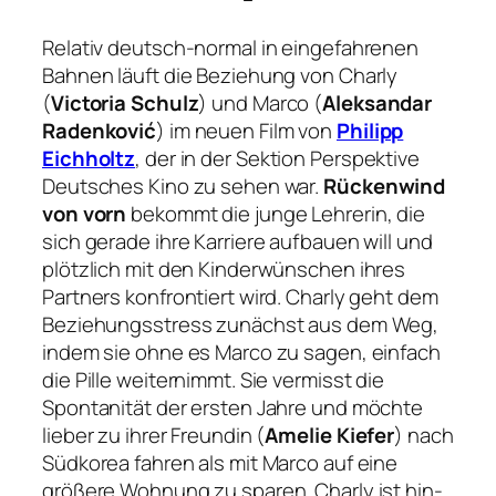
Relativ deutsch-normal in eingefahrenen
Bahnen läuft die Beziehung von Charly
(
Victoria Schulz
) und Marco (
Aleksandar
Radenković
) im neuen Film von
Philipp
Eichholtz
, der in der Sektion Perspektive
Deutsches Kino zu sehen war.
Rückenwind
von vorn
bekommt die junge Lehrerin, die
sich gerade ihre Karriere aufbauen will und
plötzlich mit den Kinderwünschen ihres
Partners konfrontiert wird. Charly geht dem
Beziehungsstress zunächst aus dem Weg,
indem sie ohne es Marco zu sagen, einfach
die Pille weiternimmt. Sie vermisst die
Spontanität der ersten Jahre und möchte
lieber zu ihrer Freundin (
Amelie Kiefer
) nach
Südkorea fahren als mit Marco auf eine
größere Wohnung zu sparen. Charly ist hin-