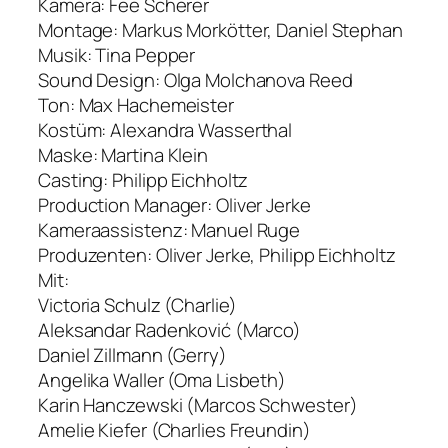
Kamera: Fee Scherer
Montage: Markus Morkötter, Daniel Stephan
Musik: Tina Pepper
Sound Design: Olga Molchanova Reed
Ton: Max Hachemeister
Kostüm: Alexandra Wasserthal
Maske: Martina Klein
Casting: Philipp Eichholtz
Production Manager: Oliver Jerke
Kameraassistenz: Manuel Ruge
Produzenten: Oliver Jerke, Philipp Eichholtz
Mit:
Victoria Schulz (Charlie)
Aleksandar Radenković (Marco)
Daniel Zillmann (Gerry)
Angelika Waller (Oma Lisbeth)
Karin Hanczewski (Marcos Schwester)
Amelie Kiefer (Charlies Freundin)