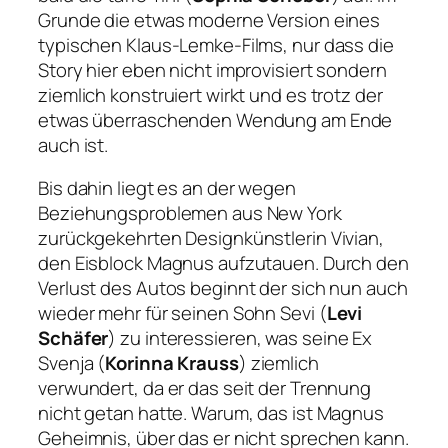
Grunde die etwas moderne Version eines
typischen Klaus-Lemke-Films, nur dass die
Story hier eben nicht improvisiert sondern
ziemlich konstruiert wirkt und es trotz der
etwas überraschenden Wendung am Ende
auch ist.
Bis dahin liegt es an der wegen
Beziehungsproblemen aus New York
zurückgekehrten Designkünstlerin Vivian,
den Eisblock Magnus aufzutauen. Durch den
Verlust des Autos beginnt der sich nun auch
wieder mehr für seinen Sohn Sevi (
Levi
Schäfer
) zu interessieren, was seine Ex
Svenja (
Korinna Krauss
) ziemlich
verwundert, da er das seit der Trennung
nicht getan hatte. Warum, das ist Magnus
Geheimnis, über das er nicht sprechen kann.