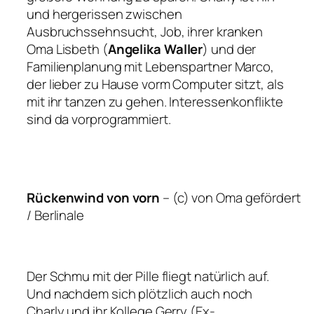
und hergerissen zwischen
Ausbruchssehnsucht, Job, ihrer kranken
Oma Lisbeth (
Angelika Waller
) und der
Familienplanung mit Lebenspartner Marco,
der lieber zu Hause vorm Computer sitzt, als
mit ihr tanzen zu gehen. Interessenkonflikte
sind da vorprogrammiert.
Rückenwind von vorn
–
(c) von Oma gefördert
/ Berlinale
Der Schmu mit der Pille fliegt natürlich auf.
Und nachdem sich plötzlich auch noch
Charly und ihr Kollege Gerry (Ex-