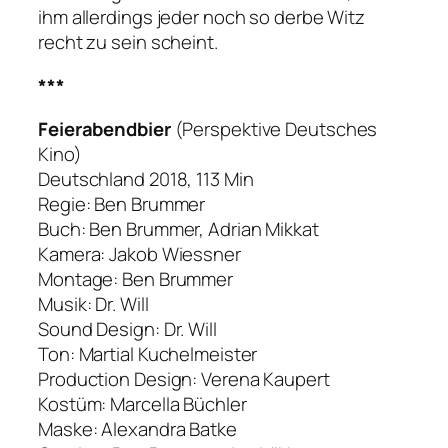
ihm allerdings jeder noch so derbe Witz
recht zu sein scheint.
***
Feierabendbier
(Perspektive Deutsches
Kino)
Deutschland 2018, 113 Min
Regie: Ben Brummer
Buch: Ben Brummer, Adrian Mikkat
Kamera: Jakob Wiessner
Montage: Ben Brummer
Musik: Dr. Will
Sound Design: Dr. Will
Ton: Martial Kuchelmeister
Production Design: Verena Kaupert
Kostüm: Marcella Büchler
Maske: Alexandra Batke