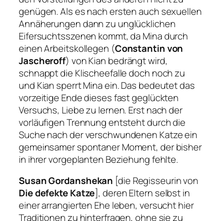
genügen. Als es nach ersten auch sexuellen
Annäherungen dann zu unglücklichen
Eifersuchtsszenen kommt, da Mina durch
einen Arbeitskollegen (
Constantin von
Jascheroff
) von Kian bedrängt wird,
schnappt die Klischeefalle doch noch zu
und Kian sperrt Mina ein. Das bedeutet das
vorzeitige Ende dieses fast geglückten
Versuchs, Liebe zu lernen. Erst nach der
vorläufigen Trennung entsteht durch die
Suche nach der verschwundenen Katze ein
gemeinsamer spontaner Moment, der bisher
in ihrer vorgeplanten Beziehung fehlte.
Susan Gordanshekan
[die Regisseurin von
Die defekte Katze
], deren Eltern selbst in
einer arrangierten Ehe leben, versucht hier
Traditionen zu hinterfragen, ohne sie zu