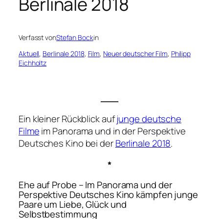
Berlinale 2018
Verfasst von
Stefan Bock
in
Aktuell
, 
Berlinale 2018
, 
Film
, 
Neuer deutscher Film
, 
Philipp
Eichholtz
___
Ein kleiner Rückblick auf
junge deutsche
Filme
im Panorama und in der Perspektive
Deutsches Kino bei der
Berlinale 2018
.
*
Ehe auf Probe – Im Panorama und der
Perspektive Deutsches Kino kämpfen junge
Paare um Liebe, Glück und
Selbstbestimmung