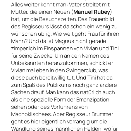
Alles weiter kennt man: Vater streitet mit
Mutter, die einen Neuen (
Manuel Rubey
)
hat, um die Besuchszeiten. Das Frauenbild
des Regisseurs lässt da schon ein wenig zu
wünschen übrig. Wie weit geht Frau für ihren
Mann? Und da ist Magnus nicht gerade
zimperlich im Einspannen von Vivian und Tini
für seine Zwecke. Um an den Namen des
Unbekannten heranzukommen, schickt er
Vivian mal eben in den Swingerclub, was
diese auch bereitwillig tut. Und Tini hat da
zum Spaß des Publikums noch ganz andere
Sachen drauf. Man kann das natürlich auch
als eine spezielle Form der Emanzipation
sehen oder des Vorführens von
Machoklischees. Aber Regisseur Brummer
geht es hier eigentlich vorrangig um die
Wandlung seines männlichen Helden, wofür