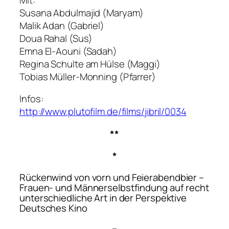
Susana Abdulmajid (Maryam)
Malik Adan (Gabriel)
Doua Rahal (Sus)
Emna El-Aouni (Sadah)
Regina Schulte am Hülse (Maggi)
Tobias Müller-Monning (Pfarrer)
Infos:
http://www.plutofilm.de/films/jibril/0034
**
*
Rückenwind von vorn
und
Feierabendbier
–
Frauen- und Männerselbstfindung auf recht
unterschiedliche Art in der Perspektive
Deutsches Kino
–