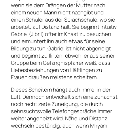
wenn sie dem Drängen der Mutter nach
einem neuen Mann nicht nachgibt und
einen Schüler aus der Sprachschule, wo sie
arbeitet, auf Distanz hält. Sie beginnt intuitiv
Gabriel (Jibril) öfter im Knast zu besuchen
und ermuntert ihn auch etwas für seine
Bildung zu tun. Gabriel ist nicht abgeneigt
und beginnt zu flirten, obwohl er aus seiner
Gruppe beim Gefängnispfarrer weiß, dass
Liebesbeziehungen von Häftlingen zu
Frauen draußen meistens scheitern.
Dieses Scheitern hängt auch immer in der
Luft. Dennoch entwickelt sich eine zunächst
noch recht zarte Zuneigung, die durch
sehnsuchtsvolle Telefongespräche immer
weiter angeheizt wird. Nähe und Distanz
wechseln beständig, auch wenn Miryam