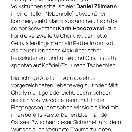
Volksbühnenschauspieler
Daniel Zillmann
)
in einer tollen Nebenrolle) etwas näher
kommen, zieht Marco aus und heult sich bei
seiner Schwester (
Karin Hanczewski
) aus.
Für die verzweifelte Charly ist der nette
Gerry allerdings mehr ein Retter in der Not
als neuer Liebhaber. Als kulinarischer
Reiseleiter entführt er sie und Oma Lisbeth
spontan auf Knödel-Tour nach Tschechien.
Die richtige Ausfahrt vom absehbar
vorgezeichneten Lebensweg zu finden fällt
Charly nicht gerade leicht, auch nachdem
sie sich von Marco getrennt hat. In der
Eingangssequenz sehen wir sie als Kind mit
ihren bereits verstorbenen Eltern an der
Ostsee. Zwischen dieser Sicherheit und dem
Wunsch auch verrückte Träume zu leben,