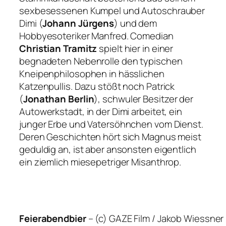
sexbesessenen Kumpel und Autoschrauber
Dimi (
Johann Jürgens
) und dem
Hobbyesoteriker Manfred. Comedian
Christian Tramitz
spielt hier in einer
begnadeten Nebenrolle den typischen
Kneipenphilosophen in hässlichen
Katzenpullis. Dazu stößt noch Patrick
(
Jonathan Berlin
), schwuler Besitzer der
Autowerkstadt, in der Dimi arbeitet, ein
junger Erbe und Vatersöhnchen vom Dienst.
Deren Geschichten hört sich Magnus meist
geduldig an, ist aber ansonsten eigentlich
ein ziemlich miesepetriger Misanthrop.
Feierabendbier
–
(c) GAZE Film / Jakob Wiessner