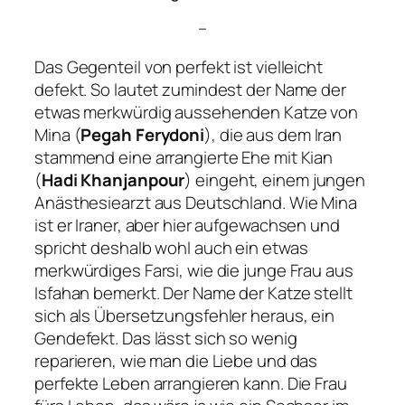
–
Das Gegenteil von perfekt ist vielleicht
defekt. So lautet zumindest der Name der
etwas merkwürdig aussehenden Katze von
Mina (
Pegah Ferydoni
), die aus dem Iran
stammend eine arrangierte Ehe mit Kian
(
Hadi Khanjanpour
) eingeht, einem jungen
Anästhesiearzt aus Deutschland. Wie Mina
ist er Iraner, aber hier aufgewachsen und
spricht deshalb wohl auch ein etwas
merkwürdiges Farsi, wie die junge Frau aus
Isfahan bemerkt. Der Name der Katze stellt
sich als Übersetzungsfehler heraus, ein
Gendefekt. Das lässt sich so wenig
reparieren, wie man die Liebe und das
perfekte Leben arrangieren kann. Die Frau