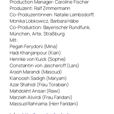
Production Manager: Caroline Fischer
Produzent: Ralf Zimmermann
Co-Produzentinnen: Natalie Lambsdorff,
Monika Lobkowicz, Barbara Häbe
Co-Produktion: Bayerischer Rundfunk,
München, Arte, Straßburg
Mit:
Pegah Ferydoni (Mina)
Hadi Khanjanpour (Kian)
Henrike von Kuick (Sophie)
Constantin von Jascheroff (Lars)
Arash Marandi (Masoud)
Kianoosh Sadigh (Maryam)
Azar Shahidi (Frau Torabian)
Mahdokht Ansari (Rawi)
Marzieh Alivirdi (Frau Faridani)
Massud Rahnama (Herr Faridani)