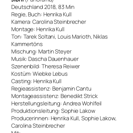
Deutschland 2018, 83 Min
Regie, Buch: Henrika Kull
Kamera: Carolina Steinbrecher
Montage: Henrika Kull
Ton: Tarek Soltani, Louis Marioth, Niklas
Kammertöns
Mischung: Martin Steyer
Musik: Dascha Dauenhauer
Szenenbild: Theresa Reiwer
Kostüm: Wiebke Lebus
Casting: Henrika Kull
Regieassistenz: Benjamin Cantu
Montageassistenz: Benedikt Strick
Herstellungsleitung: Andrea Wohlfeil
Produktionsleitung: Sophie Lakow
Producerinnen: Henrika Kull, Sophie Lakow,
Carolina Steinbrecher
Mit: