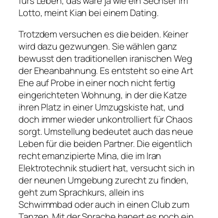
fürs Leben, das wäre ja wie ein Sechser im
Lotto, meint Kian bei einem Dating.
Trotzdem versuchen es die beiden. Keiner
wird dazu gezwungen. Sie wählen ganz
bewusst den traditionellen iranischen Weg
der Eheanbahnung. Es entsteht so eine Art
Ehe auf Probe in einer noch nicht fertig
eingerichteten Wohnung, in der die Katze
ihren Platz in einer Umzugskiste hat, und
doch immer wieder unkontrolliert für Chaos
sorgt. Umstellung bedeutet auch das neue
Leben für die beiden Partner. Die eigentlich
recht emanzipierte Mina, die im Iran
Elektrotechnik studiert hat, versucht sich in
der neunen Umgebung zurecht zu finden,
geht zum Sprachkurs, allein ins
Schwimmbad oder auch in einen Club zum
Tanzen. Mit der Sprache hapert es noch ein