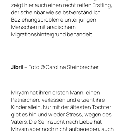
zeigt hier auch einen recht reifen Erstling,
der scheinbar wie selbstverständlich
Beziehungsprobleme unter jungen
Menschen mit arabischem
Migrationshintergrund behandelt.
Jibril
–
Foto © Carolina Steinbrecher
Miryam hat ihren ersten Mann, einen
Patriarchen, verlassen und erzieht ihre
Kinder allein. Nur mit der ältesten Tochter
gibt es hin und wieder Stress, wegen des
Vaters. Die Sehnsucht nach Liebe hat
Miryam aber noch nicht aufgegeben, auch