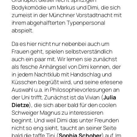
Bodykomödie um Markus und Dimi, die sich
zumeist in der Münchner Vorstadtnacht mit
ihrem abgehalfterten Typenpersonal
abspielt.
Da es hier nicht nur nebenbei auch um
Frauen geht, spielen selbstverständlich
auch ein paar mit. Wir lernen sie zunächst
als fesche Anhängsel von Dimi kennen, der
in jedem Nachtklub mit Handschlag und
Küsschen begrüßt wird, und seine erlesene
Auswahl u.a. in Philosophievorlesungen an
der Uni trifft. Zunächst ist da Vivian (
Julia
Dietze
), die sich aber bald für den coolen
Schweiger Magnus zu interessieren
beginnt. Und weil Dimi das unter Freunden
nicht so eng sieht, taucht an seiner Seite
bald die taffe Tini (
Sophia Schober
) auf. Im