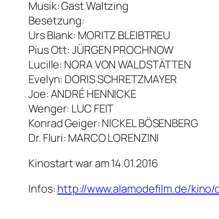
Musik: Gast Waltzing
Besetzung:
Urs Blank: MORITZ BLEIBTREU
Pius Ott: JÜRGEN PROCHNOW
Lucille: NORA VON WALDSTÄTTEN
Evelyn: DORIS SCHRETZMAYER
Joe: ANDRÉ HENNICKE
Wenger: LUC FEIT
Konrad Geiger: NICKEL BÖSENBERG
Dr. Fluri: MARCO LORENZINI
Kinostart war am 14.01.2016
Infos:
http://www.alamodefilm.de/kino/