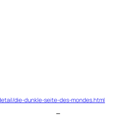
detail/die-dunkle-seite-des-mondes.html
—