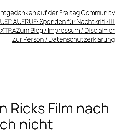
chtgedanken auf der Freitag Community
UER AUFRUF: Spenden für Nachtkritik!!!
EXTRA
Zum Blog / Impressum / Disclaimer
Zur Person / Datenschutzerklärung
n Ricks Film nach
ch nicht