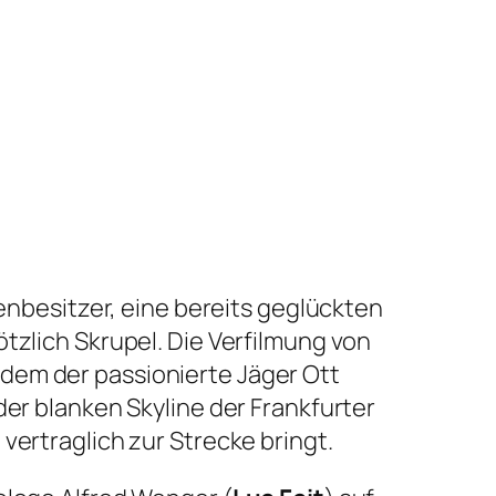
menbesitzer, eine bereits geglückten
tzlich Skrupel. Die Verfilmung von
dem der passionierte Jäger Ott
 der blanken Skyline der Frankfurter
vertraglich zur Strecke bringt.