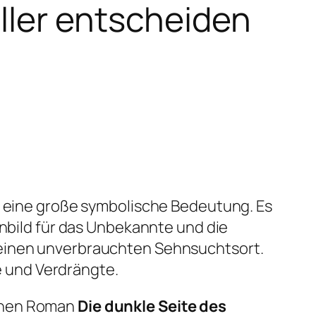
ller entscheiden
ne eine große symbolische Bedeutung. Es
nnbild für das Unbekannte und die
 einen unverbrauchten Sehnsuchtsort.
 und Verdrängte.
enen Roman
Die dunkle Seite des