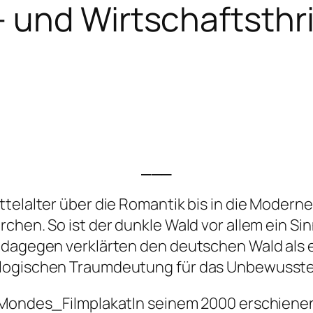
 und Wirtschaftsthri
___
ttelalter über die Romantik bis in die Moder
chen. So ist der dunkle Wald vor allem ein Si
r dagegen verklärten den deutschen Wald als
ologischen Traumdeutung für das Unbewusste
In seinem 2000 erschien