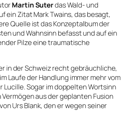
utor
Martin Suter
das Wald- und
f ein Zitat Mark Twains, das besagt,
tere Quelle ist das Konzeptalbum der
sten und Wahnsinn befasst und auf ein
ender Pilze eine traumatische
r in der Schweiz recht gebräuchliche,
h im Laufe der Handlung immer mehr vom
r Lucille. Sogar im doppelten Wortsinn
ein Vermögen aus der geplanten Fusion
von Urs Blank, den er wegen seiner