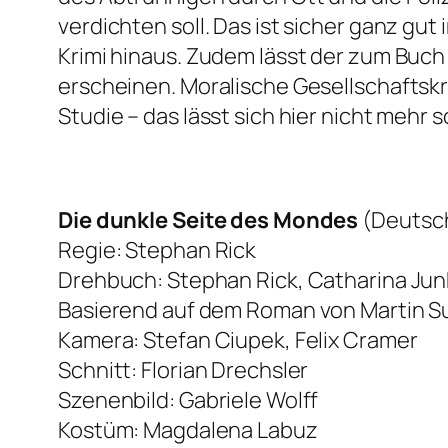
verdichten soll. Das ist sicher ganz gu
Krimi hinaus. Zudem lässt der zum Buc
erscheinen. Moralische Gesellschaftsk
Studie – das lässt sich hier nicht meh
Die dunkle Seite des Mondes
(Deutsch
Regie: Stephan Rick
Drehbuch: Stephan Rick, Catharina Jun
Basierend auf dem Roman von Martin S
Kamera: Stefan Ciupek, Felix Cramer
Schnitt: Florian Drechsler
Szenenbild: Gabriele Wolff
Kostüm: Magdalena Labuz