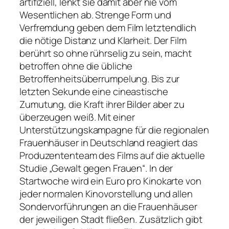
artifiziell, lenkt sie damit aber nie vom
Wesentlichen ab. Strenge Form und
Verfremdung geben dem Film letztendlich
die nötige Distanz und Klarheit. Der Film
berührt so ohne rührselig zu sein, macht
betroffen ohne die übliche
Betroffenheitsüberrumpelung. Bis zur
letzten Sekunde eine cineastische
Zumutung, die Kraft ihrer Bilder aber zu
überzeugen weiß.
Mit einer
Unterstützungskampagne für die regionalen
Frauenhäuser in Deutschland reagiert das
Produzententeam des Films auf die aktuelle
Studie „Gewalt gegen Frauen“. In der
Startwoche wird ein Euro pro Kinokarte von
jeder normalen Kinovorstellung und allen
Sondervorführungen an die Frauenhäuser
der jeweiligen Stadt fließen. Zusätzlich gibt