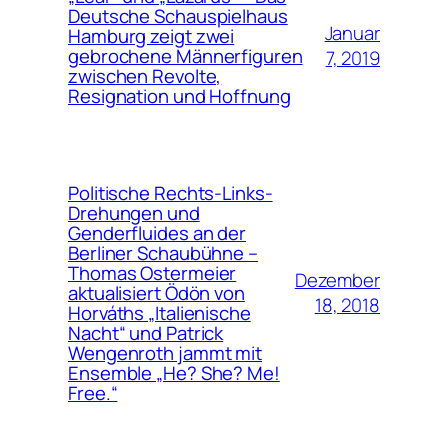
Deutsche Schauspielhaus
Januar
Hamburg zeigt zwei
gebrochene Männerfiguren
7, 2019
zwischen Revolte,
Resignation und Hoffnung
Politische Rechts-Links-
Drehungen und
Genderfluides an der
Berliner Schaubühne –
Thomas Ostermeier
Dezember
aktualisiert Ödön von
18, 2018
Horváths „Italienische
Nacht“ und Patrick
Wengenroth jammt mit
Ensemble „He? She? Me!
Free.“