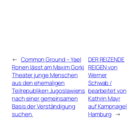
←
Common Ground – Yael
DER REIZENDE
Ronen lässt am Maxim Gorki
REIGEN von
Theater junge Menschen
Werner
aus den ehemaligen
Schwab /
Teilrepubliken Jugoslawiens
bearbeitet von
nach einer gemeinsamen
Kathrin Mayr
Basis der Verständigung
auf Kampnagel
suchen.
Hamburg
→