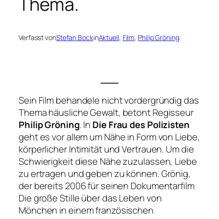
Thema.
Verfasst von
Stefan Bock
in
Aktuell
, 
Film
, 
Philip Gröning
___
Sein Film behandele nicht vordergründig das
Thema häusliche Gewalt, betont Regisseur
Philip Gröning
. In
Die Frau des Polizisten
geht es vor allem um Nähe in Form von Liebe,
körperlicher Intimität und Vertrauen. Um die
Schwierigkeit diese Nähe zuzulassen, Liebe
zu ertragen und geben zu können. Grönig,
der bereits 2006 für seinen Dokumentarfilm
Die große Stille
über das Leben von
Mönchen in einem französischen