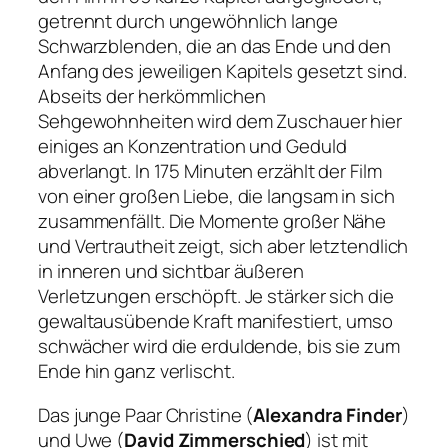
getrennt durch ungewöhnlich lange
Schwarzblenden, die an das Ende und den
Anfang des jeweiligen Kapitels gesetzt sind.
Abseits der herkömmlichen
Sehgewohnheiten wird dem Zuschauer hier
einiges an Konzentration und Geduld
abverlangt. In 175 Minuten erzählt der Film
von einer großen Liebe, die langsam in sich
zusammenfällt. Die Momente großer Nähe
und Vertrautheit zeigt, sich aber letztendlich
in inneren und sichtbar äußeren
Verletzungen erschöpft. Je stärker sich die
gewaltausübende Kraft manifestiert, umso
schwächer wird die erduldende, bis sie zum
Ende hin ganz verlischt.
Das junge Paar Christine (
Alexandra Finder
)
und Uwe (
David Zimmerschied
) ist mit