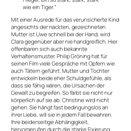
wie ein Tiger.“
Mit einer Ausrede für das verunsicherte Kind
angesichts der nackten, gezeichneten
Mutter ist Uwe schnell bei der Hand, wird
Clara gegenüber aber nie handgreiflich. Hier
offenbaren sich auch bekannte
Verhaltensmuster. Philip Gröning hat für
seinen Film viele Gespräche mit Opfern wie
auch Tätern geführt. Mutter und Tochter
entwickeln beide eher Schuldgefühle, als
dass sie fähig wären, die Ursachen der
Gewalt zu begreifen. So färbt sie nicht nur
körperlich auf sie ab. Christine wird nicht
gehen. Sie hängt fast bedingungslos an
ihrer Liebe, will sie in jedem Fall bewahren.
Ihre beiderseitige Abhängigkeit,
hervorgerufen durch die starke Fixierung