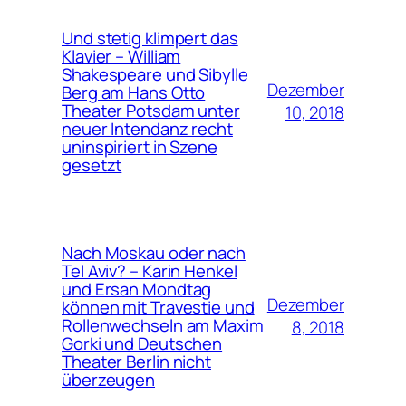
Und stetig klimpert das
Klavier – William
Shakespeare und Sibylle
Dezember
Berg am Hans Otto
Theater Potsdam unter
10, 2018
neuer Intendanz recht
uninspiriert in Szene
gesetzt
Nach Moskau oder nach
Tel Aviv? – Karin Henkel
und Ersan Mondtag
Dezember
können mit Travestie und
Rollenwechseln am Maxim
8, 2018
Gorki und Deutschen
Theater Berlin nicht
überzeugen