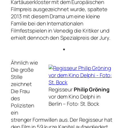
Kartäuserkloster mit dem Europäischen
Filmpreis ausgezeichnet wurde, spaltete
2013 mit diesem Drama um eine kleine
Familie bei den Internationalen
Filmfestspielen in Venedig die Kritiker und
erhielt dennoch den Spezialpreis der Jury.
*
Ähnlich wie
Die große
Stille
zeichnet
Regisseur
Philip Gröning
Die Frau
vor dem Kino Delphi in
des
Berlin –
Foto: St. Bock
Polizisten
ein
strenger Formwillen aus. Der Regisseur hat
den Film in 59 kurze Kapitel aufgegliedert,