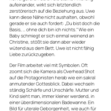
aufeinander, wirkt sich letztendlich
zerstörerisch auf die Beziehung aus. Uwe
kann diese Nähe nicht aushalten, obwohl
gerade er sie auch fordert:
„Du bist doch die
Basis, … ohne dich bin ich nichts.“
Wie ein
Baby schmiegt er sich einmal weinend an
Christine, stößt sie dann aber wieder
wütend aus dem Bett. Uwe ist nicht fähig
Liebe zurückzugeben.
Der Film arbeitet viel mit Symbolen. Oft
zoomt sich die Kamera als Overhead Shot
auf die Protagonisten herab wie ein sakral
anmutender Gottesblick. Dabei wechseln
ständig Schärfe und Unschärfe. Mutter und
Kind sieht man, immer kleiner werdend, in
einer überdimensionalen Badewanne. Ein
Bild für uterale Geborgenheit, wie auch für