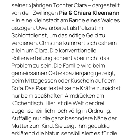
seiner 4jährigen Tochter Clara – dargestellt
von den Zwillingen
Pia & Chiara Kleemann
– in eine Kleinstadt am Rande eines Waldes
gezogen. Uwe arbeitet als Polizist im
Schichtdienst, um das nötige Geld zu
verdienen. Christine kümmert sich daheim
allein um Clara. Die konventionelle
Rollenverteilung scheint aber nicht das
Problem zu sein. Die Familie wird beim
gemeinsamen Osterspaziergang gezeigt,
beim Mittagessen oder Kuscheln auf dem
Sofa. Das Paar testet seine Kräfte zunächst
nur beim spaßhaften Armdrücken am
Küchentisch. Hier ist die Welt der drei
augenscheinlich noch völlig in Ordnung.
Auffällig nur die ganz besondere Nähe der
Mutter zum Kind. Sie zeigt ihm geduldig
erklärend die Natur, sensibilisiert es für die