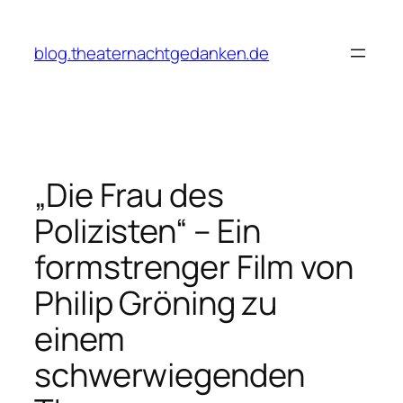
Zum
Inhalt
blog.theaternachtgedanken.de
springen
„Die Frau des
Polizisten“ – Ein
formstrenger Film von
Philip Gröning zu
einem
schwerwiegenden