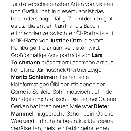
für die verschiedensten Arten von Malerei
und Grafikkunst. In diesem Jahr ist das
besonders augenfällig. Zu entdecken gibt
es u.a. die entfernt an Francis Bacon
erinnernden verswischten Öl-Portraits auf
MDF-Platte von
Justine Otto
, die vom
Hamburger Polarraum vertreten wird.
Großformatige Acrylportraits von
Lars
Teichmann
präsentiert Lachmann Art aus
Konstanz. Jarmuschek+Partner zeigen
Moritz Schleime
mit einer Serie
kleinformatigen Ölbilder, mit denen der
Cornelia Schleie-Sohn motivisch tief in der
Kunstgeschichte fischt. Die Berliner Galerie
Gerken hat ihren neuen Malerstar
Dieter
Mammel
mitgebracht. Schon beim Galerie
Weekend im Frühjahr beeindruckten seine
verrätselten, meist einfarbig gehaltenen