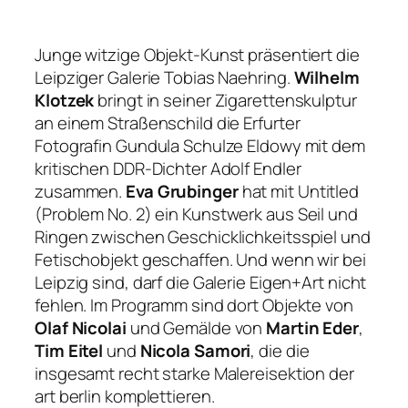
Junge witzige Objekt-Kunst präsentiert die
Leipziger Galerie Tobias Naehring.
Wilhelm
Klotzek
bringt in seiner Zigarettenskulptur
an einem Straßenschild die Erfurter
Fotografin Gundula Schulze Eldowy mit dem
kritischen DDR-Dichter Adolf Endler
zusammen.
Eva Grubinger
hat mit
Untitled
(Problem No. 2)
ein Kunstwerk aus Seil und
Ringen zwischen Geschicklichkeitsspiel und
Fetischobjekt geschaffen. Und wenn wir bei
Leipzig sind, darf die Galerie Eigen+Art nicht
fehlen. Im Programm sind dort Objekte von
Olaf Nicolai
und Gemälde von
Martin Eder
,
Tim Eitel
und
Nicola Samori
, die die
insgesamt recht starke Malereisektion der
art berlin komplettieren.