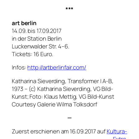
***
art berlin
14.09. bis 17.09.2017
in der Station Berlin
Luckenwalder Str. 4–6.
Tickets: 16 Euro.
Infos:
http://artberlinfair.com/
Katharina Sieverding,
Transformer I A-B
,
1973 – (c) Katharina Sieverding, VG Bild-
Kunst; Foto: Klaus Mettig, VG Bild-Kunst
Courtesy Galerie Wilma Tolksdorf
—
Zuerst erschienen am 16.09.2017 auf
Kultura-
Extra
.