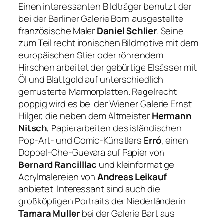
Einen interessanten Bildträger benutzt der
bei der Berliner Galerie Born ausgestellte
französische Maler
Daniel Schlier
. Seine
zum Teil recht ironischen Bildmotive mit dem
europäischen Stier oder röhrendem
Hirschen arbeitet der gebürtige Elsässer mit
Öl und Blattgold auf unterschiedlich
gemusterte Marmorplatten. Regelrecht
poppig wird es bei der Wiener Galerie Ernst
Hilger, die neben dem Altmeister
Hermann
Nitsch
, Papierarbeiten des isländischen
Pop-Art- und Comic-Künstlers
Erró
, einen
Doppel-Che-Guevara auf Papier von
Bernard Rancilllac
und kleinformatige
Acrylmalereien von
Andreas Leikauf
anbietet. Interessant sind auch die
großköpfigen Portraits der Niederländerin
Tamara Muller
bei der Galerie Bart aus