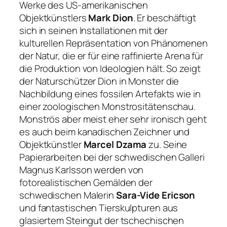
Werke des US-amerikanischen
Objektkünstlers
Mark Dion
. Er beschäftigt
sich in seinen Installationen mit der
kulturellen Repräsentation von Phänomenen
der Natur, die er für eine raffinierte Arena für
die Produktion von Ideologien hält. So zeigt
der Naturschützer Dion in
Monster
die
Nachbildung eines fossilen Artefakts wie in
einer zoologischen Monstrositätenschau.
Monströs aber meist eher sehr ironisch geht
es auch beim kanadischen Zeichner und
Objektkünstler
Marcel Dzama
zu. Seine
Papierarbeiten bei der schwedischen Galleri
Magnus Karlsson werden von
fotorealistischen Gemälden der
schwedischen Malerin
Sara-Vide Ericson
und fantastischen Tierskulpturen aus
glasiertem Steingut der tschechischen