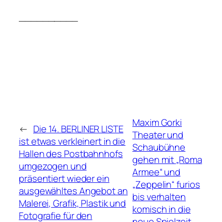
__________
Maxim Gorki
←
Die 14. BERLINER LISTE
Theater und
ist etwas verkleinert in die
Schaubühne
Hallen des Postbahnhofs
gehen mit „Roma
umgezogen und
Armee“ und
präsentiert wieder ein
„Zeppelin“ furios
ausgewähltes Angebot an
bis verhalten
Malerei, Grafik, Plastik und
komisch in die
Fotografie für den
neue Spielzeit