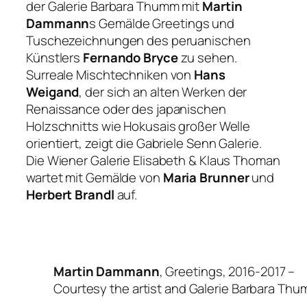
der Galerie Barbara Thumm mit
Martin
Dammann
s Gemälde
Greetings
und
Tuschezeichnungen des peruanischen
Künstlers
Fernando Bryce
zu sehen.
Surreale Mischtechniken von
Hans
Weigand
, der sich an alten Werken der
Renaissance oder des japanischen
Holzschnitts wie Hokusais großer Welle
orientiert, zeigt die Gabriele Senn Galerie.
Die Wiener Galerie Elisabeth & Klaus Thoman
wartet mit Gemälde von
Maria Brunner
und
Herbert Brandl
auf.
Martin Dammann
, Greetings, 2016-2017 –
Courtesy the artist and Galerie Barbara Th