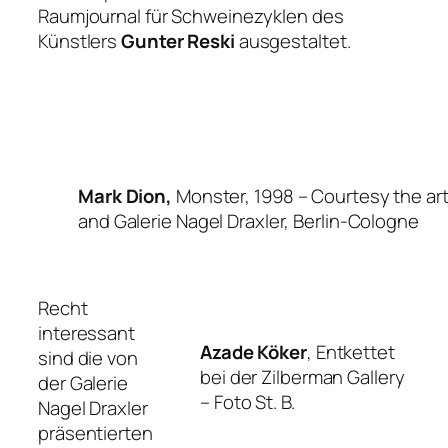
Raumjournal für Schweinezyklen
des
Künstlers
Gunter Reski
ausgestaltet.
Mark Dion,
Monster, 1998 –
Courtesy the art
and Galerie Nagel Draxler, Berlin-Cologne
Recht
interessant
Azade Köker
, Entkettet
sind die von
bei der Zilberman Gallery
der Galerie
–
Foto St. B.
Nagel Draxler
präsentierten