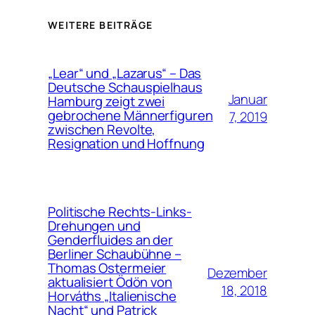
WEITERE BEITRÄGE
„Lear“ und „Lazarus“ – Das
Deutsche Schauspielhaus
Januar
Hamburg zeigt zwei
gebrochene Männerfiguren
7, 2019
zwischen Revolte,
Resignation und Hoffnung
Politische Rechts-Links-
Drehungen und
Genderfluides an der
Berliner Schaubühne –
Thomas Ostermeier
Dezember
aktualisiert Ödön von
18, 2018
Horváths „Italienische
Nacht“ und Patrick