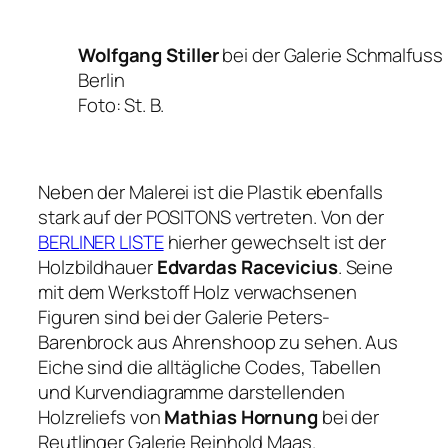
Wolfgang Stiller
bei der Galerie Schmalfuss
Berlin
Foto: St. B.
Neben der Malerei ist die Plastik ebenfalls
stark auf der POSITONS vertreten. Von der
BERLINER LISTE
hierher gewechselt ist der
Holzbildhauer
Edvardas Racevicius
. Seine
mit dem Werkstoff Holz verwachsenen
Figuren sind bei der Galerie Peters-
Barenbrock aus Ahrenshoop zu sehen. Aus
Eiche sind die alltägliche Codes, Tabellen
und Kurvendiagramme darstellenden
Holzreliefs von
Mathias Hornung
bei der
Reutlinger Galerie Reinhold Maas.