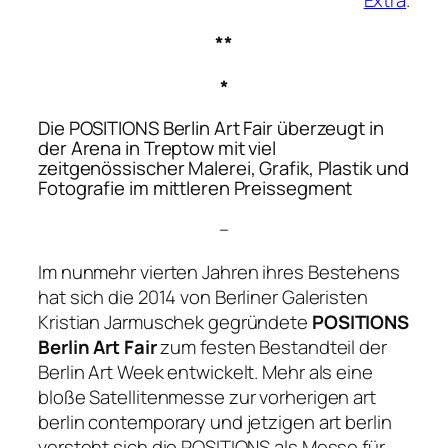
**
*
Die POSITIONS Berlin Art Fair überzeugt in
der Arena in Treptow mit viel
zeitgenössischer Malerei, Grafik, Plastik und
Fotografie im mittleren Preissegment
–
Im nunmehr vierten Jahren ihres Bestehens
hat sich die 2014 von Berliner Galeristen
Kristian Jarmuschek gegründete
POSITIONS
Berlin Art Fair
zum festen Bestandteil der
Berlin Art Week entwickelt. Mehr als eine
bloße Satellitenmesse zur vorherigen art
berlin contemporary und jetzigen art berlin
versteht sich die POSITIONS als Messe für