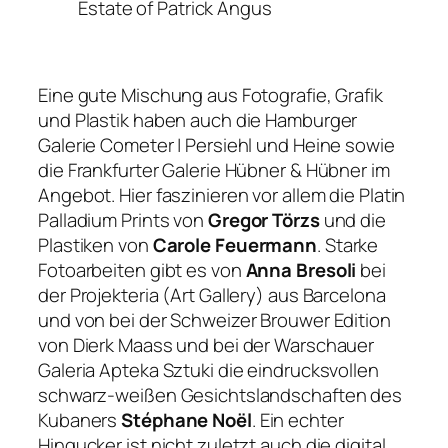
Estate of Patrick Angus
Eine gute Mischung aus Fotografie, Grafik
und Plastik haben auch die Hamburger
Galerie Cometer | Persiehl und Heine sowie
die Frankfurter Galerie Hübner & Hübner im
Angebot. Hier faszinieren vor allem die Platin
Palladium Prints von
Gregor Törzs
und die
Plastiken von
Carole Feuermann
. Starke
Fotoarbeiten gibt es von
Anna Bresoli
bei
der Projekteria (Art Gallery) aus Barcelona
und von bei der Schweizer Brouwer Edition
von Dierk Maass und bei der Warschauer
Galeria Apteka Sztuki die eindrucksvollen
schwarz-weißen Gesichtslandschaften des
Kubaners
Stéphane Noël
. Ein echter
Hingucker ist nicht zuletzt auch die digital