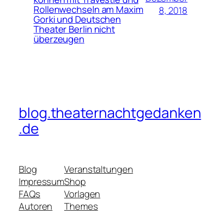
Rollenwechseln am Maxim
8, 2018
Gorki und Deutschen
Theater Berlin nicht
überzeugen
blog.theaternachtgedanken
.de
Blog
Veranstaltungen
Impressum
Shop
FAQs
Vorlagen
Autoren
Themes