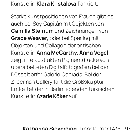
Künstlerin
Klara Kristalova
flankiert.
Starke Kunstpositionen von Frauen gibt es
auch bei Soy Capitán mit Objekten von
Camilla Steinum
und Zeichnungen von
Grace Weaver
, oder bei Sperling mit
Objekten und Collagen der britischen
Künstlerin
Anna McCarthy. Anna Vogel
zeigt ihre abstrakten Pigmentdrucke von
überarbeiteten Digitalfotografien bei der
Düsseldorfer Galerie Conrads. Bei der
Zilberman Gallery fällt die Großskulptur
Entkettet
der in Berlin lebenden türkischen
Künstlerin
Azade Köker
auf.
Katharina Sieverding
, Transformer I A/B, 19