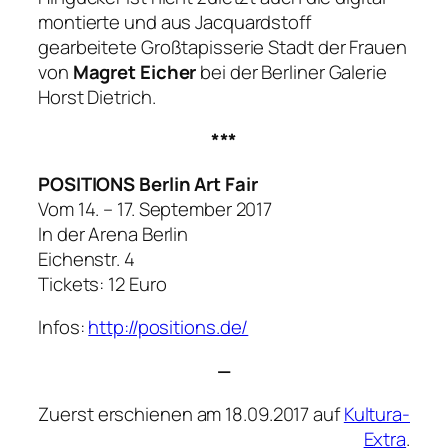
montierte und aus Jacquardstoff
gearbeitete Großtapisserie
Stadt der Frauen
von
Magret Eicher
bei der Berliner Galerie
Horst Dietrich.
***
POSITIONS Berlin Art Fair
Vom 14. – 17. September 2017
In der Arena Berlin
Eichenstr. 4
Tickets: 12 Euro
Infos:
http://positions.de/
—
Zuerst erschienen am 18.09.2017 auf
Kultura-
Extra
.