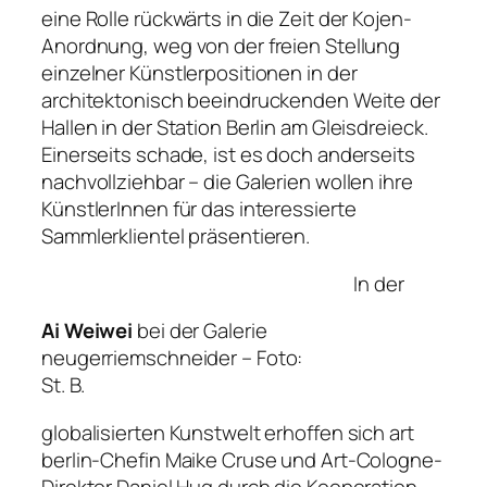
eine Rolle rückwärts in die Zeit der Kojen-
Anordnung, weg von der freien Stellung
einzelner Künstlerpositionen in der
architektonisch beeindruckenden Weite der
Hallen in der Station Berlin am Gleisdreieck.
Einerseits schade, ist es doch anderseits
nachvollziehbar – die Galerien wollen ihre
KünstlerInnen für das interessierte
Sammlerklientel präsentieren.
In der
Ai Weiwei
bei der Galerie
neugerriemschneider –
Foto:
St. B.
globalisierten Kunstwelt erhoffen sich art
berlin-Chefin Maike Cruse und Art-Cologne-
Direktor Daniel Hug durch die Kooperation