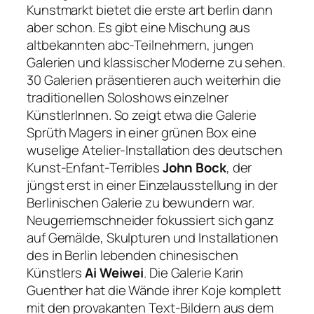
Kunstmarkt bietet die erste art berlin dann
aber schon. Es gibt eine Mischung aus
altbekannten abc-Teilnehmern, jungen
Galerien und klassischer Moderne zu sehen.
30 Galerien präsentieren auch weiterhin die
traditionellen Soloshows einzelner
KünstlerInnen. So zeigt etwa die Galerie
Sprüth Magers in einer grünen Box eine
wuselige Atelier-Installation des deutschen
Kunst-Enfant-Terribles
John Bock
, der
jüngst erst in einer Einzelausstellung in der
Berlinischen Galerie zu bewundern war.
Neugerriemschneider fokussiert sich ganz
auf Gemälde, Skulpturen und Installationen
des in Berlin lebenden chinesischen
Künstlers
Ai Weiwei
. Die Galerie Karin
Guenther hat die Wände ihrer Koje komplett
mit den provakanten Text-Bildern aus dem