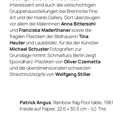
Interessant sind auch die vielschichtigen
Gruppenausstellungen bei Brennicke Fine
Art und der mianki.Gallery. Dort überzeugen
vor allem die Malerinnen
Anna Bittersohl
und
Franziska Maderthaner
sowie die
fragilen Plastiken der Bildhauerin
Tina
Heuter
und Laubbilder, für die der Künstler
Michael Schuster
Fotografien zur
Grundlage nimmt. Schmalfuss Berlin zeigt
Epoxidharz-Plastiken von
Oliver Czernetta
und die überdimensionalen schwarzen
Streichholzköpfe von
Wolfgang Stiller
.
Patrick Angus
, Rainbow flag Pool table, 1987
Kreide auf Papier, 22.6 x 30.5 cm –
(c) The