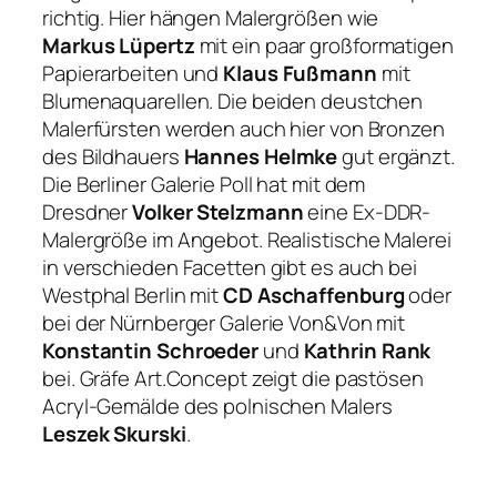
richtig. Hier hängen Malergrößen wie
Markus Lüpertz
mit ein paar großformatigen
Papierarbeiten und
Klaus Fußmann
mit
Blumenaquarellen. Die beiden deustchen
Malerfürsten werden auch hier von Bronzen
des Bildhauers
Hannes Helmke
gut ergänzt.
Die Berliner Galerie Poll hat mit dem
Dresdner
Volker Stelzmann
eine Ex-DDR-
Malergröße im Angebot. Realistische Malerei
in verschieden Facetten gibt es auch bei
Westphal Berlin mit
CD Aschaffenburg
oder
bei der Nürnberger Galerie Von&Von mit
Konstantin Schroeder
und
Kathrin Rank
bei. Gräfe Art.Concept zeigt die pastösen
Acryl-Gemälde des polnischen Malers
Leszek Skurski
.