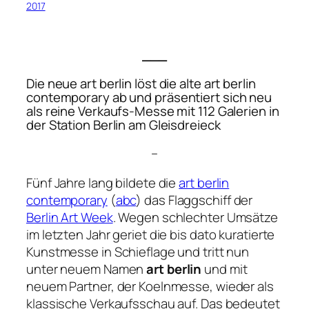
2017
___
Die neue
art berlin
löst die alte
art berlin
contemporary
ab und präsentiert sich neu
als reine Verkaufs-Messe mit 112 Galerien in
der Station Berlin am Gleisdreieck
–
Fünf Jahre lang bildete die
art berlin
contemporary
(
abc
) das Flaggschiff der
Berlin Art Week
. Wegen schlechter Umsätze
im letzten Jahr geriet die bis dato kuratierte
Kunstmesse in Schieflage und tritt nun
unter neuem Namen
art berlin
und mit
neuem Partner, der Koelnmesse, wieder als
klassische Verkaufsschau auf. Das bedeutet