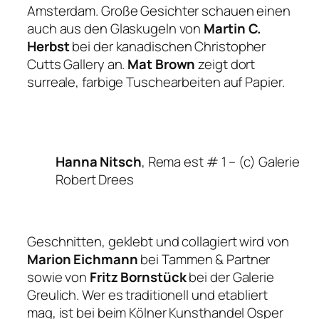
Amsterdam. Große Gesichter schauen einen
auch aus den Glaskugeln von
Martin C.
Herbst
bei der kanadischen Christopher
Cutts Gallery an.
Mat Brown
zeigt dort
surreale, farbige Tuschearbeiten auf Papier.
Hanna Nitsch
, Rema est # 1 –
(c) Galerie
Robert Drees
Geschnitten, geklebt und collagiert wird von
Marion Eichmann
bei Tammen & Partner
sowie von
Fritz Bornstück
bei der Galerie
Greulich. Wer es traditionell und etabliert
mag, ist bei beim Kölner Kunsthandel Osper