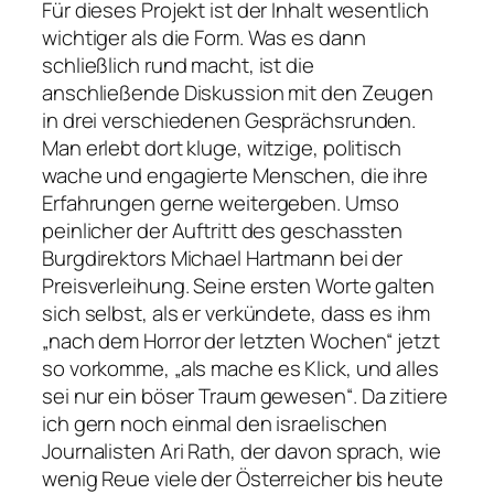
Für dieses Projekt ist der Inhalt wesentlich
wichtiger als die Form. Was es dann
schließlich rund macht, ist die
anschließende Diskussion mit den Zeugen
in drei verschiedenen Gesprächsrunden.
Man erlebt dort kluge, witzige, politisch
wache und engagierte Menschen, die ihre
Erfahrungen gerne weitergeben. Umso
peinlicher der Auftritt des geschassten
Burgdirektors Michael Hartmann bei der
Preisverleihung. Seine ersten Worte galten
sich selbst, als er verkündete, dass es ihm
„nach dem Horror der letzten Wochen“
jetzt
so vorkomme,
„als mache es Klick, und alles
sei nur ein böser Traum gewesen“
. Da zitiere
ich gern noch einmal den israelischen
Journalisten Ari Rath, der davon sprach, wie
wenig Reue viele der Österreicher bis heute