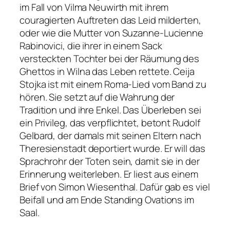
im Fall von Vilma Neuwirth mit ihrem
couragierten Auftreten das Leid milderten,
oder wie die Mutter von Suzanne-Lucienne
Rabinovici, die ihrer in einem Sack
versteckten Tochter bei der Räumung des
Ghettos in Wilna das Leben rettete. Ceija
Stojka ist mit einem Roma-Lied vom Band zu
hören. Sie setzt auf die Wahrung der
Tradition und ihre Enkel. Das Überleben sei
ein Privileg, das verpflichtet, betont Rudolf
Gelbard, der damals mit seinen Eltern nach
Theresienstadt deportiert wurde. Er will das
Sprachrohr der Toten sein, damit sie in der
Erinnerung weiterleben. Er liest aus einem
Brief von Simon Wiesenthal. Dafür gab es viel
Beifall und am Ende Standing Ovations im
Saal.