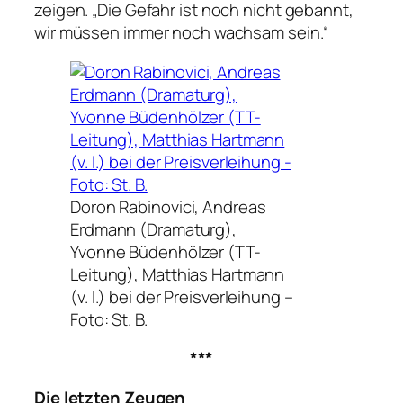
zeigen.
„Die Gefahr ist noch nicht gebannt,
wir müssen immer noch wachsam sein.“
Doron Rabinovici, Andreas
Erdmann (Dramaturg),
Yvonne Büdenhölzer (TT-
Leitung), Matthias Hartmann
(v. l.) bei der Preisverleihung –
Foto: St. B.
***
Die letzten Zeugen