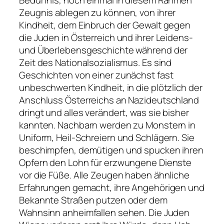
Bedürfnis, noch einmal in diesem Rahmen
Zeugnis ablegen zu können, von ihrer
Kindheit, dem Einbruch der Gewalt gegen
die Juden in Österreich und ihrer Leidens-
und Überlebensgeschichte während der
Zeit des Nationalsozialismus. Es sind
Geschichten von einer zunächst fast
unbeschwerten Kindheit, in die plötzlich der
Anschluss Österreichs an Nazideutschland
dringt und alles verändert, was sie bisher
kannten. Nachbarn werden zu Monstern in
Uniform, Heil-Schreiern und Schlägern. Sie
beschimpfen, demütigen und spucken ihren
Opfern den Lohn für erzwungene Dienste
vor die Füße. Alle Zeugen haben ähnliche
Erfahrungen gemacht, ihre Angehörigen und
Bekannte Straßen putzen oder dem
Wahnsinn anheimfallen sehen. Die Juden