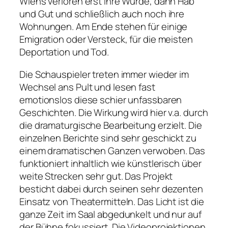
Wiens verloren erst ihre Würde, dann Hab
und Gut und schließlich auch noch ihre
Wohnungen. Am Ende stehen für einige
Emigration oder Versteck, für die meisten
Deportation und Tod.
Die Schauspieler treten immer wieder im
Wechsel ans Pult und lesen fast
emotionslos diese schier unfassbaren
Geschichten. Die Wirkung wird hier v.a. durch
die dramaturgische Bearbeitung erzielt. Die
einzelnen Berichte sind sehr geschickt zu
einem dramatischen Ganzen verwoben. Das
funktioniert inhaltlich wie künstlerisch über
weite Strecken sehr gut. Das Projekt
besticht dabei durch seinen sehr dezenten
Einsatz von Theatermitteln. Das Licht ist die
ganze Zeit im Saal abgedunkelt und nur auf
der Bühne fokussiert. Die Videoprojektionen