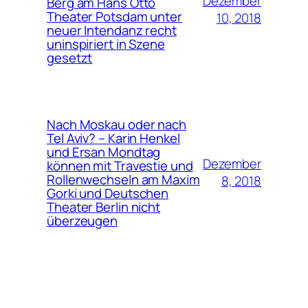
Dezember
Berg am Hans Otto
Theater Potsdam unter
10, 2018
neuer Intendanz recht
uninspiriert in Szene
gesetzt
Nach Moskau oder nach
Tel Aviv? – Karin Henkel
und Ersan Mondtag
Dezember
können mit Travestie und
Rollenwechseln am Maxim
8, 2018
Gorki und Deutschen
Theater Berlin nicht
überzeugen