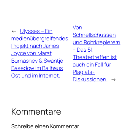
Von
←
Ulysses – Ein
Schnellschüssen
medienübergreifendes
und Rohrkrepierern
Projekt nach James
– Das 51.
Joyce von Marat
Theatertreffen ist
Burnashev & Swantje
auch ein Fall für
Basedow im Ballhaus
Plagiats-
Ost und im Internet.
Diskussionen.
→
Kommentare
Schreibe einen Kommentar