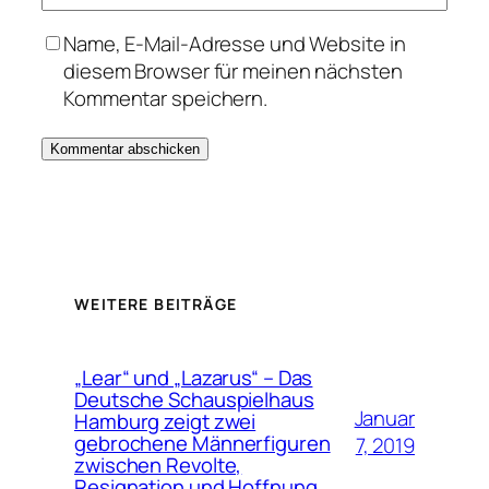
Name, E-Mail-Adresse und Website in
diesem Browser für meinen nächsten
Kommentar speichern.
WEITERE BEITRÄGE
„Lear“ und „Lazarus“ – Das
Deutsche Schauspielhaus
Januar
Hamburg zeigt zwei
gebrochene Männerfiguren
7, 2019
zwischen Revolte,
Resignation und Hoffnung