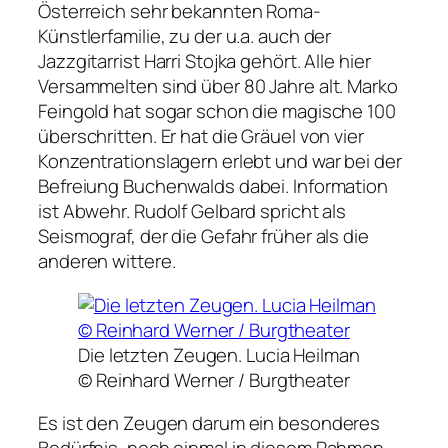
Österreich sehr bekannten Roma-
Künstlerfamilie, zu der u.a. auch der
Jazzgitarrist Harri Stojka gehört. Alle hier
Versammelten sind über 80 Jahre alt. Marko
Feingold hat sogar schon die magische 100
überschritten. Er hat die Gräuel von vier
Konzentrationslagern erlebt und war bei der
Befreiung Buchenwalds dabei. Information
ist Abwehr. Rudolf Gelbard spricht als
Seismograf, der die Gefahr früher als die
anderen wittere.
Die letzten Zeugen. Lucia Heilman
© Reinhard Werner / Burgtheater
Es ist den Zeugen darum ein besonderes