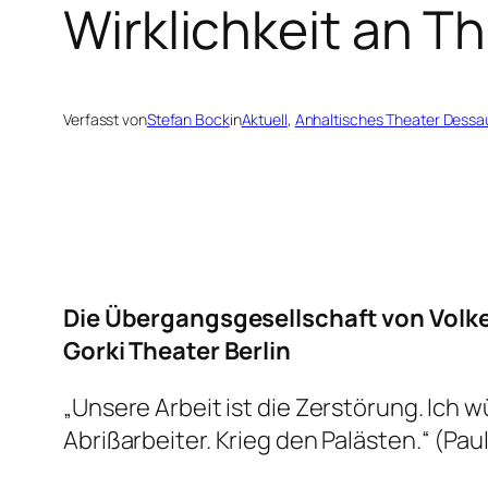
Wirklichkeit an T
Verfasst von
Stefan Bock
in
Aktuell
, 
Anhaltisches Theater Dessa
Die Übergangsgesellschaft
von Volke
Gorki Theater Berlin
„Unsere Arbeit ist die Zerstörung. Ich
Abrißarbeiter. Krieg den Palästen.“
(Paul