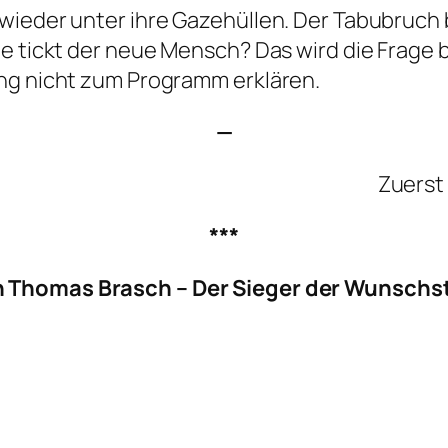
wieder unter ihre Gazehüllen. Der Tabubruch 
e tickt der neue Mensch? Das wird die Frage 
ung nicht zum Programm erklären.
—
Zuerst 
***
 Thomas Brasch – Der Sieger der Wunschst