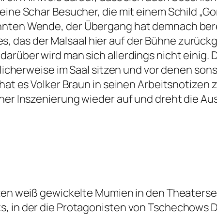
 eine Schar Besucher, die mit einem Schild
„
Go
annten Wende, der Übergang hat demnach bere
das der Malsaal hier auf der Bühne zurückge
rüber wird man sich allerdings nicht einig. Das
üblicherweise im Saal sitzen und vor denen son
 hat es Volker Braun in seinen Arbeitsnotizen
iner Inszenierung wieder auf und dreht die A
zen weiß gewickelte Mumien in den Theaterses
s, in der die Protagonisten von Tschechows D