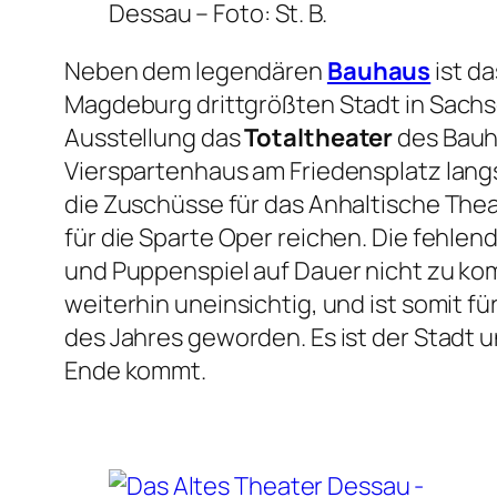
Dessau –
Foto: St. B.
Neben dem legendären
Bauhaus
ist d
Magdeburg drittgrößten Stadt in Sachs
Ausstellung das
Totaltheater
des Bauh
Vierspartenhaus am Friedensplatz lang
die Zuschüsse für das Anhaltische Thea
für die Sparte Oper reichen. Die fehlend
und Puppenspiel auf Dauer nicht zu ko
weiterhin uneinsichtig, und ist somit 
des Jahres geworden. Es ist der Stadt
Ende kommt.