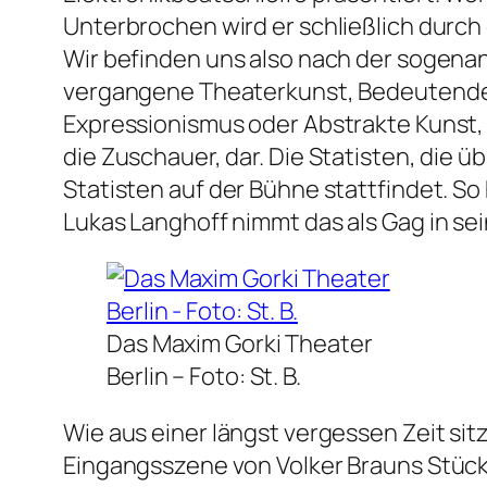
Unterbrochen wird er schließlich durch
Wir befinden uns also nach der sogen
vergangene Theaterkunst, Bedeutendes, 
Expressionismus oder Abstrakte Kunst, da
die Zuschauer, dar. Die Statisten, die 
Statisten auf der Bühne stattfindet. So
Lukas Langhoff nimmt das als Gag in se
Das Maxim Gorki Theater
Berlin –
Foto: St. B.
Wie aus einer längst vergessen Zeit sit
Eingangsszene von Volker Brauns Stück