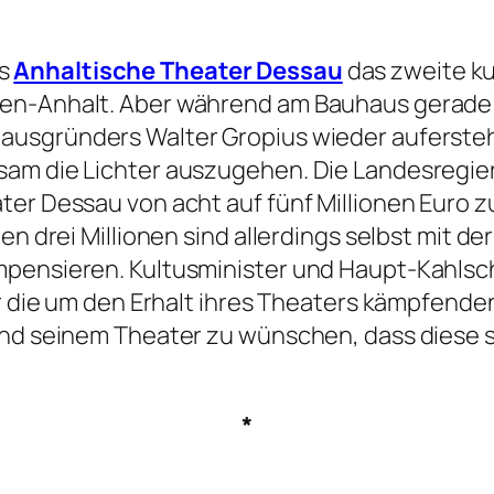
as
Anhaltische Theater Dessau
das zweite ku
en-Anhalt. Aber während am Bauhaus gerade i
ausgründers Walter Gropius wieder auferst
sam die Lichter auszugehen. Die Landesregi
ter Dessau von acht auf fünf Millionen Euro z
en drei Millionen sind allerdings selbst mit d
mpensieren. Kultusminister und Haupt-Kahlsch
für die um den Erhalt ihres Theaters kämpfen
 und seinem Theater zu wünschen, dass diese
*