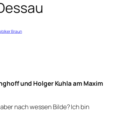
 Dessau
Volker Braun
anghoff und Holger Kuhla am Maxim
aber nach wessen Bilde? Ich bin