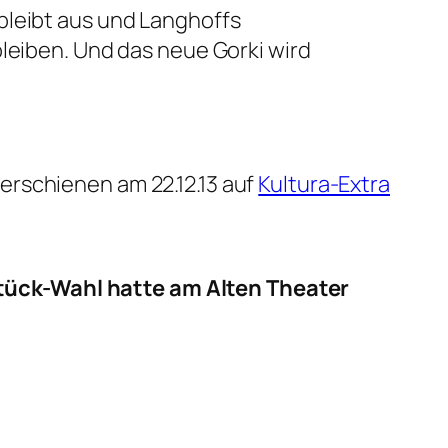
bleibt aus und Langhoffs
bleiben. Und das neue Gorki wird
erschienen am 22.12.13 auf
Kultura-Extra
ück-Wahl hatte am Alten Theater