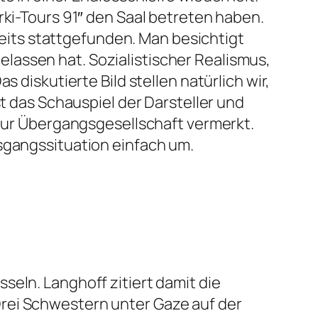
rki-Tours 9
1″ den Saal betreten haben.
its stattgefunden. Man besichtigt
lassen hat. Sozialistischer Realismus,
 diskutierte Bild stellen natürlich wir,
st das Schauspiel der Darsteller und
 zur Übergangsgesellschaft vermerkt.
usgangssituation einfach um.
seln. Langhoff zitiert damit die
rei Schwestern unter Gaze auf der