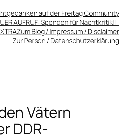
chtgedanken auf der Freitag Community
UER AUFRUF: Spenden für Nachtkritik!!!
EXTRA
Zum Blog / Impressum / Disclaimer
Zur Person / Datenschutzerklärung
 den Vätern
er DDR-