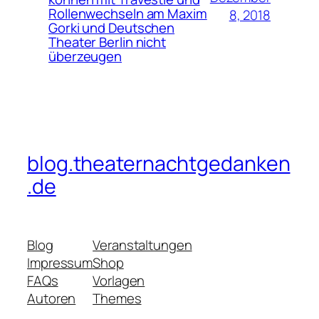
Rollenwechseln am Maxim
8, 2018
Gorki und Deutschen
Theater Berlin nicht
überzeugen
blog.theaternachtgedanken
.de
Blog
Veranstaltungen
Impressum
Shop
FAQs
Vorlagen
Autoren
Themes