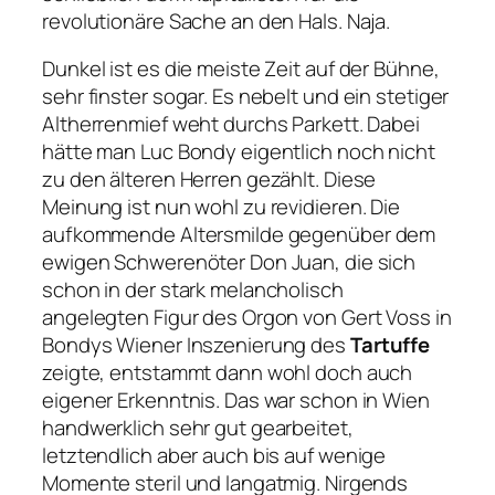
revolutionäre Sache an den Hals. Naja.
Dunkel ist es die meiste Zeit auf der Bühne,
sehr finster sogar. Es nebelt und ein stetiger
Altherrenmief weht durchs Parkett. Dabei
hätte man Luc Bondy eigentlich noch nicht
zu den älteren Herren gezählt. Diese
Meinung ist nun wohl zu revidieren. Die
aufkommende Altersmilde gegenüber dem
ewigen Schwerenöter Don Juan, die sich
schon in der stark melancholisch
angelegten Figur des Orgon von Gert Voss in
Bondys Wiener Inszenierung des
Tartuffe
zeigte, entstammt dann wohl doch auch
eigener Erkenntnis. Das war schon in Wien
handwerklich sehr gut gearbeitet,
letztendlich aber auch bis auf wenige
Momente steril und langatmig. Nirgends