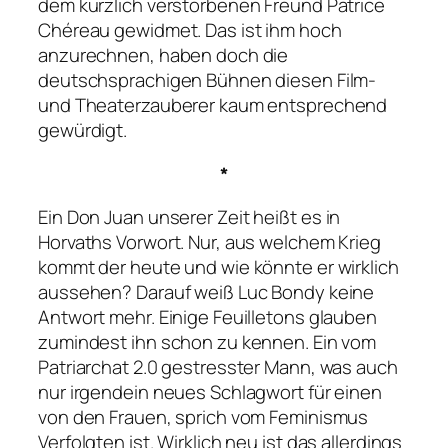
dem kürzlich verstorbenen Freund Patrice
Chéreau gewidmet. Das ist ihm hoch
anzurechnen, haben doch die
deutschsprachigen Bühnen diesen Film-
und Theaterzauberer kaum entsprechend
gewürdigt.
*
Ein
Don Juan unserer Zeit
heißt es in
Horvaths Vorwort. Nur, aus welchem Krieg
kommt der heute und wie könnte er wirklich
aussehen? Darauf weiß Luc Bondy keine
Antwort mehr. Einige Feuilletons glauben
zumindest ihn schon zu kennen. Ein vom
Patriarchat 2.0 gestresster Mann, was auch
nur irgendein neues Schlagwort für einen
von den Frauen, sprich vom Feminismus
Verfolgten ist. Wirklich neu ist das allerdings