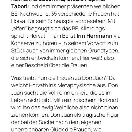
Tabori
und dem immer präsenten weiblichen
BE-Nachwuchs. 35 verschiedene Frauen hat
Horvat für sein Schauspiel vorgesehen. Mit
„elfen“ begnügt sich das BE. Allerdings
spricht Horvath – am BE ist
Irm Herrmann
via
Konserve zu hören – in seinem Vorwort zum
Stück auch von immer gleichen Grundtypen,
die sich entwickeln können. Hier weiß also
einer Bescheid über die Frauen.
Was treibt nun die Frauen zu Don Juan?
Da
weicht Horvath ins Metaphysische aus. Don
Juan sucht die Vollkommenheit, die es im
Leben nicht gibt. Mit rein irdischem Horizont
wird ihn das ewig Weibliche also nicht hinan
ziehen können. Don Juan als tragische Figur,
der bei der Suche nach dem eigenen
unerreichbaren Glück die Frauen, wie