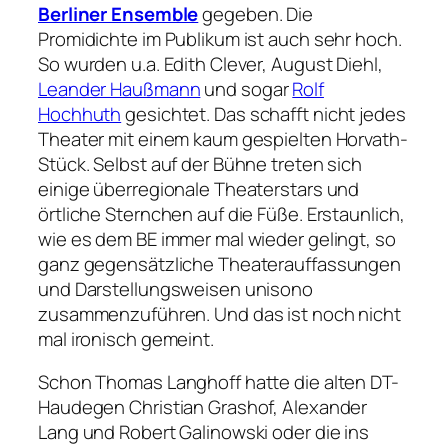
Berliner Ensemble
gegeben. Die
Promidichte im Publikum ist auch sehr hoch.
So wurden u.a. Edith Clever, August Diehl,
Leander Haußmann
und sogar
Rolf
Hochhuth
gesichtet. Das schafft nicht jedes
Theater mit einem kaum gespielten Horvath-
Stück. Selbst auf der Bühne treten sich
einige überregionale Theaterstars und
örtliche Sternchen auf die Füße. Erstaunlich,
wie es dem BE immer mal wieder gelingt, so
ganz gegensätzliche Theaterauffassungen
und Darstellungsweisen unisono
zusammenzuführen. Und das ist noch nicht
mal ironisch gemeint.
Schon Thomas Langhoff hatte die alten DT-
Haudegen Christian Grashof, Alexander
Lang und Robert Galinowski oder die ins