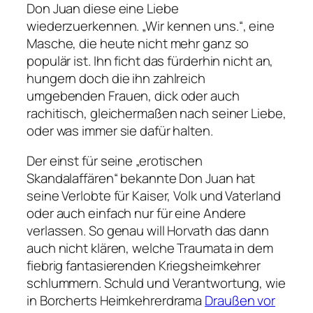
Don Juan diese eine Liebe
wiederzuerkennen.
„Wir kennen uns.“
, eine
Masche, die heute nicht mehr ganz so
populär ist. Ihn ficht das fürderhin nicht an,
hungern doch die ihn zahlreich
umgebenden Frauen, dick oder auch
rachitisch, gleichermaßen nach seiner Liebe,
oder was immer sie dafür halten.
Der einst für seine „erotischen
Skandalaffären“ bekannte Don Juan hat
seine Verlobte für Kaiser, Volk und Vaterland
oder auch einfach nur für eine Andere
verlassen. So genau will Horvath das dann
auch nicht klären, welche Traumata in dem
fiebrig fantasierenden Kriegsheimkehrer
schlummern. Schuld und Verantwortung, wie
in Borcherts Heimkehrerdrama
Draußen vor