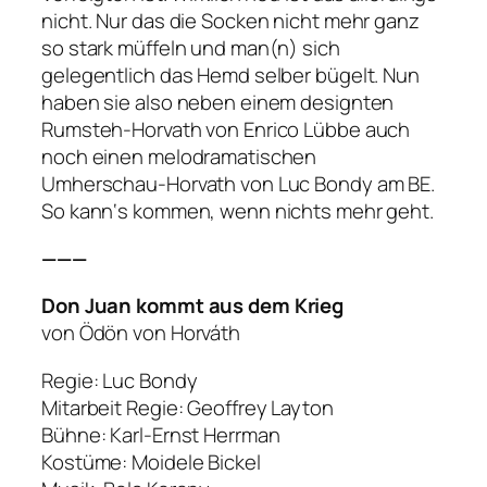
nicht. Nur das die Socken nicht mehr ganz
so stark müffeln und man(n) sich
gelegentlich das Hemd selber bügelt. Nun
haben sie also neben einem designten
Rumsteh-Horvath von Enrico Lübbe auch
noch einen melodramatischen
Umherschau-Horvath von Luc Bondy am BE.
So kann‘s kommen, wenn nichts mehr geht.
———
Don Juan kommt aus dem Krieg
von Ödön von Horváth
Regie: Luc Bondy
Mitarbeit Regie: Geoffrey Layton
Bühne: Karl-Ernst Herrman
Kostüme: Moidele Bickel