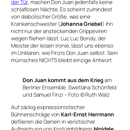
der Tür
, machen Don Juan jedenfalls keine
schlaflosen Nächte. Es scheint zumindest
von diabolischer Größe, was eine
Krankenschwester (
Johanna Griebel
) ihn
nicht nur der ansteckenden Grippeviren
wegen fliehen lässt. Luc Luc Bondy, der
Meister der leisen Ironie, lässt uns ebenso
im Unklaren, wie Finzis Don Juan selbst. Sein
mürrisches NICHTS bleibt einzige Antwort.
Don Juan kommt aus dem Krieg
am
Berliner Ensemble. Swetlana Schönfeld
und Samuel Finzi –
Foto © Ruth Walz
Auf zackig expressionistischer
Bühnenschräge von
Karl-Ernst Herrmann
defilieren die Damen in veristischer
Aufmachung von Kostümbildnerin
Moidele