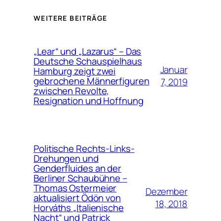
WEITERE BEITRÄGE
„Lear“ und „Lazarus“ – Das
Deutsche Schauspielhaus
Januar
Hamburg zeigt zwei
gebrochene Männerfiguren
7, 2019
zwischen Revolte,
Resignation und Hoffnung
Politische Rechts-Links-
Drehungen und
Genderfluides an der
Berliner Schaubühne –
Thomas Ostermeier
Dezember
aktualisiert Ödön von
18, 2018
Horváths „Italienische
Nacht“ und Patrick