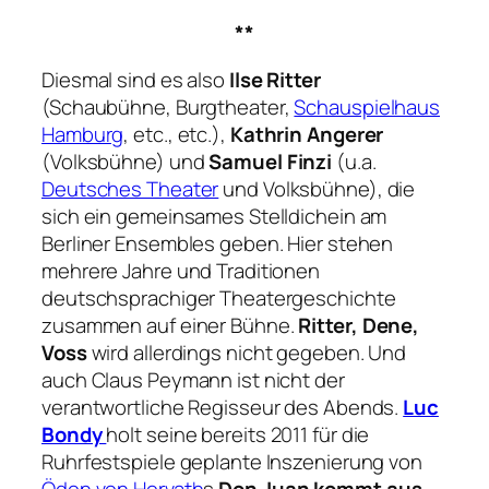
**
Diesmal sind es also
Ilse Ritter
(Schaubühne, Burgtheater,
Schauspielhaus
Hamburg
, etc., etc.),
Kathrin Angerer
(Volksbühne) und
Samuel Finzi
(u.a.
Deutsches Theater
und Volksbühne), die
sich ein gemeinsames Stelldichein am
Berliner Ensembles geben. Hier stehen
mehrere Jahre und Traditionen
deutschsprachiger Theatergeschichte
zusammen auf einer Bühne.
Ritter, Dene,
Voss
wird allerdings nicht gegeben. Und
auch Claus Peymann ist nicht der
verantwortliche Regisseur des Abends.
Luc
Bondy
holt seine bereits 2011 für die
Ruhrfestspiele geplante Inszenierung von