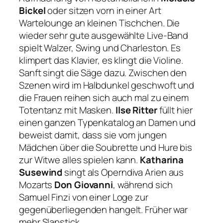
Bickel
oder sitzen vorn in einer Art
Wartelounge an kleinen Tischchen. Die
wieder sehr gute ausgewählte Live-Band
spielt Walzer, Swing und Charleston. Es
klimpert das Klavier, es klingt die Violine.
Sanft singt die Säge dazu. Zwischen den
Szenen wird im Halbdunkel geschwoft und
die Frauen reihen sich auch mal zu einem
Totentanz mit Masken.
Ilse Ritter
füllt hier
einen ganzen Typenkatalog an Damen und
beweist damit, dass sie vom jungen
Mädchen über die Soubrette und Hure bis
zur Witwe alles spielen kann.
Katharina
Susewind
singt als Operndiva Arien aus
Mozarts
Don Giovanni
, während sich
Samuel Finzi von einer Loge zur
gegenüberliegenden hangelt. Früher war
mehr Slapstick.