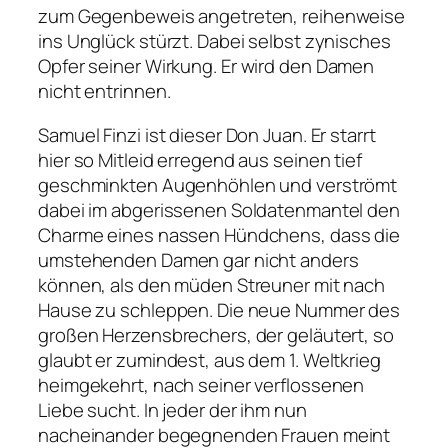
zum Gegenbeweis angetreten, reihenweise
ins Unglück stürzt. Dabei selbst zynisches
Opfer seiner Wirkung.
Er wird den Damen
nicht entrinnen.
Samuel Finzi ist dieser Don Juan. Er starrt
hier so Mitleid erregend aus seinen tief
geschminkten Augenhöhlen und verströmt
dabei im abgerissenen Soldatenmantel den
Charme eines nassen Hündchens, dass die
umstehenden Damen gar nicht anders
können, als den müden Streuner mit nach
Hause zu schleppen. Die neue Nummer des
großen Herzensbrechers, der geläutert, so
glaubt er zumindest, aus dem 1. Weltkrieg
heimgekehrt, nach seiner verflossenen
Liebe sucht. In jeder der ihm nun
nacheinander begegnenden Frauen meint