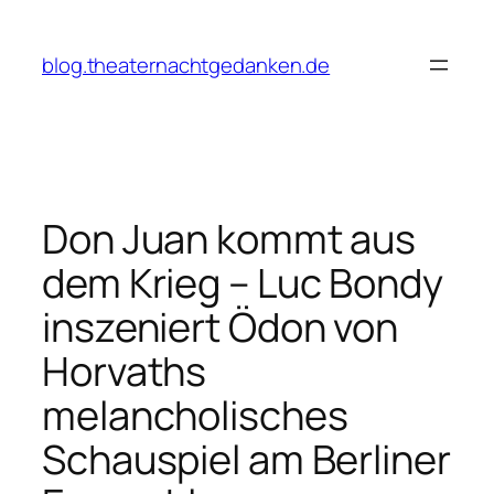
Zum
Inhalt
blog.theaternachtgedanken.de
springen
Don Juan kommt aus
dem Krieg – Luc Bondy
inszeniert Ödon von
Horvaths
melancholisches
Schauspiel am Berliner