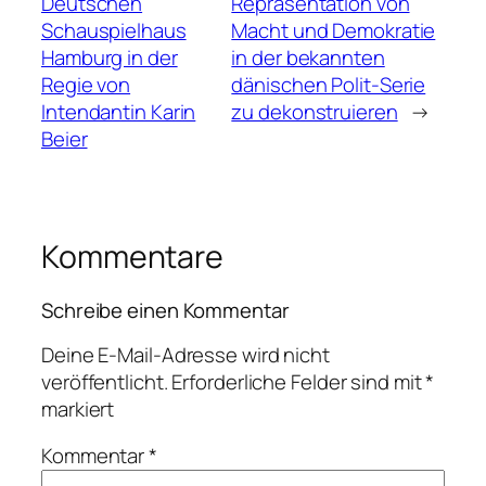
Deutschen
Repräsentation von
Schauspielhaus
Macht und Demokratie
Hamburg in der
in der bekannten
Regie von
dänischen Polit-Serie
Intendantin Karin
zu dekonstruieren
→
Beier
Kommentare
Schreibe einen Kommentar
Deine E-Mail-Adresse wird nicht
veröffentlicht.
Erforderliche Felder sind mit
*
markiert
Kommentar
*