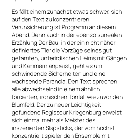
Es fällt einem zunächst etwas schwer, sich
auf den Text zu konzentrieren.
Verunsicherung ist Programm an diesem
Abend. Denn auch in der ebenso surrealen
Erzählung
Der Bau
, in der ein nicht näher
definiertes Tier die Vorzüge seines gut
getarnten, unterirdischen Heims mit Gängen
und Kammern anpreist, geht es um
schwindende Sicherheiten und eine
wachsende Paranoia. Den Text sprechen
alle abwechselnd in einem ähnlich
forcierten, ironischen Tonfall wie zuvor den
Blumfeld. Der zu neuer Leichtigkeit
gefundene Regisseur Kriegenburg erweist
sich einmal mehr als Meister des
inszenierten Slapsticks, der vom höchst
konzentriert spielenden Ensemble mit