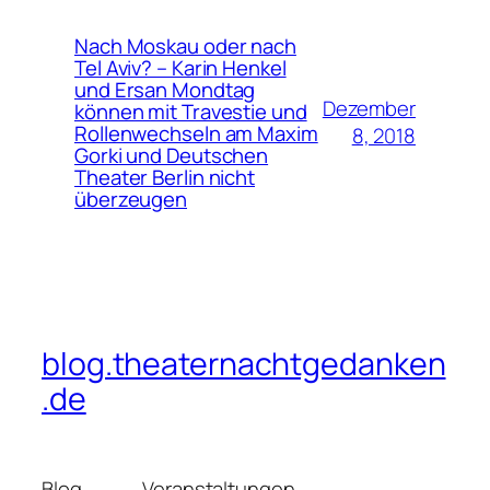
Nach Moskau oder nach
Tel Aviv? – Karin Henkel
und Ersan Mondtag
Dezember
können mit Travestie und
Rollenwechseln am Maxim
8, 2018
Gorki und Deutschen
Theater Berlin nicht
überzeugen
blog.theaternachtgedanken
.de
Blog
Veranstaltungen