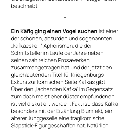
beschreibt.
*
Ein Käfig ging einen Vogel suchen
ist einer
der schönen, absurden und sogenannten
„kafkaesken“ Aphorismen, die der
Schriftsteller im Laufe der Jahre neben
seinen zahlreichen Prosawerken
zusammengetragen hat und der jetzt den
gleichlautenden Titel für Kriegenburgs
Exkurs zur komischen Seite Kafkas gibt.
Über den „lachenden Kafka“ im Gegensatz
zum doch meist eher düster empfundenen
ist viel diskutiert worden. Fakt ist, dass Kafka
besonders mit der Erzählung
Blumfeld, ein
älterer Junggeselle
eine tragikomische
Slapstick-Figur geschaffen hat. Natürlich