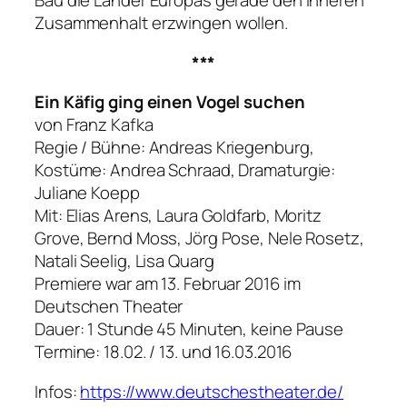
Bau die Länder Europas gerade den inneren
Zusammenhalt erzwingen wollen.
***
Ein Käfig ging einen Vogel suchen
von Franz Kafka
Regie / Bühne: Andreas Kriegenburg,
Kostüme: Andrea Schraad, Dramaturgie:
Juliane Koepp
Mit: Elias Arens, Laura Goldfarb, Moritz
Grove, Bernd Moss, Jörg Pose, Nele Rosetz,
Natali Seelig, Lisa Quarg
Premiere war am 13. Februar 2016 im
Deutschen Theater
Dauer: 1 Stunde 45 Minuten, keine Pause
Termine: 18.02. / 13. und 16.03.2016
Infos:
https://www.deutschestheater.de/