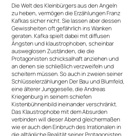
Die Welt des Kleinbürgers aus den Angeln
zu heben, vermögen die Erzählungen Franz
Kafkas sicher nicht. Sie lassen aber dessen
Gewissheiten oft gefährlich ins Wanken
geraten. Kafka spielt dabei mit diffusen
Ängsten und klaustrophoben, scheinbar
ausweglosen Zuständen, die die
Protagonisten schicksalhaft anziehen und
an denen sie schließlich verzweifeln und
scheitern müssen. So auch in zweien seiner
Schlüsselerzählungen
Der Bau
und
Blumfeld,
eine älterer Junggeselle
, die Andreas
Kriegenburg in seinem schiefen
Kistenbühnenbild ineinander verschränkt.
Das Klaustrophobe mit dem Absurden
verbinden will dieser Abend gleichermaßen
wie er auch den Einbruch des Irrationalen in
die alltägliche Realität seiner Protagonisten