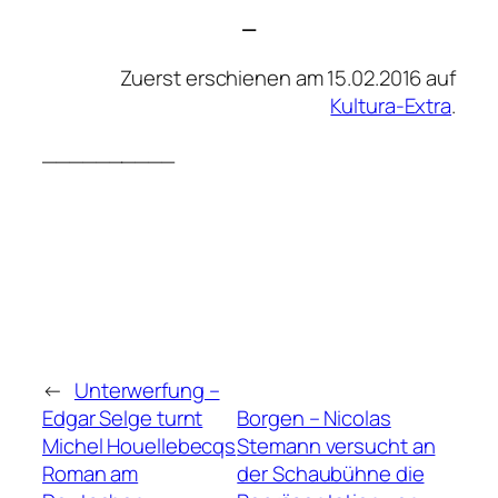
—
Zuerst erschienen am 15.02.2016 auf
Kultura-Extra
.
__________
←
Unterwerfung –
Edgar Selge turnt
Borgen – Nicolas
Michel Houellebecqs
Stemann versucht an
Roman am
der Schaubühne die