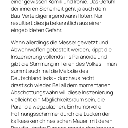
einer gewissen Komik und Ironie. Das Gefühl
der inneren Sicherheit geht ja auch dem
Bau-Verteidiger irgendwann flöten. Nur
resultiert dies ja bekanntlich aus einer
eingebildeten Gefahr.
Wenn allerdings die Messer gewetzt und
Abwehrwaffen gebastelt werden, kippt die
Inszenierung vollends ins Paranoide und
gibt die Stimmung in Teilen des Volkes – man
summt auch mal die Melodie des
Deutschlandlieds – durchaus recht
drastisch wieder. Bei all dem momentanen
Abschottungswahn will diese Inszenierung
vielleicht ein Möglichkeitsraum sein, die
Paranoia wegzulachen. Ein humorvoller
Hoffnungsschimmer durch die Lücken der
kafkaesken chinesischen Mauer, mit deren