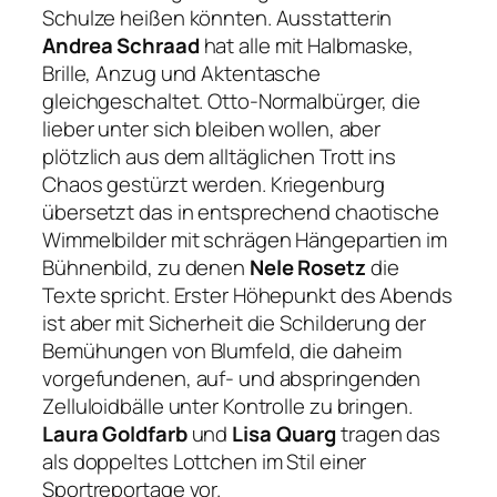
Schulze heißen könnten. Ausstatterin
Andrea Schraad
hat alle mit Halbmaske,
Brille, Anzug und Aktentasche
gleichgeschaltet. Otto-Normalbürger, die
lieber unter sich bleiben wollen, aber
plötzlich aus dem alltäglichen Trott ins
Chaos gestürzt werden. Kriegenburg
übersetzt das in entsprechend chaotische
Wimmelbilder mit schrägen Hängepartien im
Bühnenbild, zu denen
Nele Rosetz
die
Texte spricht. Erster Höhepunkt des Abends
ist aber mit Sicherheit die Schilderung der
Bemühungen von Blumfeld, die daheim
vorgefundenen, auf- und abspringenden
Zelluloidbälle unter Kontrolle zu bringen.
Laura Goldfarb
und
Lisa Quarg
tragen das
als doppeltes Lottchen im Stil einer
Sportreportage vor.