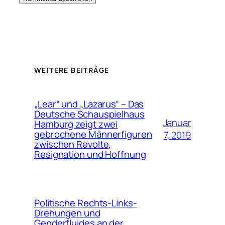
WEITERE BEITRÄGE
„Lear“ und „Lazarus“ – Das
Deutsche Schauspielhaus
Januar
Hamburg zeigt zwei
gebrochene Männerfiguren
7, 2019
zwischen Revolte,
Resignation und Hoffnung
Politische Rechts-Links-
Drehungen und
Genderfluides an der