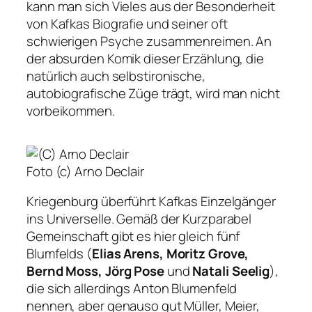
kann man sich Vieles aus der Besonderheit
von Kafkas Biografie und seiner oft
schwierigen Psyche zusammenreimen. An
der absurden Komik dieser Erzählung, die
natürlich auch selbstironische,
autobiografische Züge trägt, wird man nicht
vorbeikommen.
Foto (c) Arno Declair
Kriegenburg überführt Kafkas Einzelgänger
ins Universelle. Gemäß der Kurzparabel
Gemeinschaft
gibt es hier gleich fünf
Blumfelds (
Elias Arens, Moritz Grove,
Bernd Moss, Jörg Pose
und
Natali Seelig
),
die sich allerdings Anton Blumenfeld
nennen, aber genauso gut Müller, Meier,