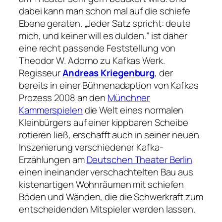
dabei kann man schon mal auf die schiefe
Ebene geraten.
„Jeder Satz spricht: deute
mich, und keiner will es dulden.“
ist daher
eine recht passende Feststellung von
Theodor W. Adorno zu Kafkas Werk.
Regisseur
Andreas Kriegenburg
, der
bereits in einer Bühnenadaption von Kafkas
Prozess
2008 an den
Münchner
Kammerspielen
die Welt eines normalen
Kleinbürgers auf einer kippbaren Scheibe
rotieren ließ, erschafft auch in seiner neuen
Inszenierung verschiedener Kafka-
Erzählungen am
Deutschen Theater Berlin
einen ineinander verschachtelten Bau aus
kistenartigen Wohnräumen mit schiefen
Böden und Wänden, die die Schwerkraft zum
entscheidenden Mitspieler werden lassen.