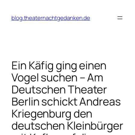
Zum
Inhalt
blog.theaternachtgedanken.de
springen
Ein Käfig ging einen
Vogel suchen – Am
Deutschen Theater
Berlin schickt Andreas
Kriegenburg den
deutschen Kleinbürger