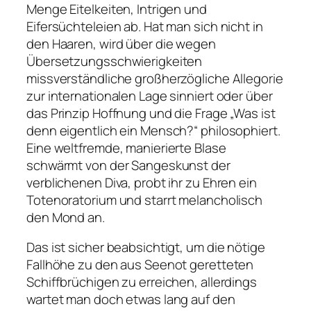
Menge Eitelkeiten, Intrigen und
Eifersüchteleien ab. Hat man sich nicht in
den Haaren, wird über die wegen
Übersetzungsschwierigkeiten
missverständliche großherzögliche Allegorie
zur internationalen Lage sinniert oder über
das Prinzip Hoffnung und die Frage „Was ist
denn eigentlich ein Mensch?“ philosophiert.
Eine weltfremde, manierierte Blase
schwärmt von der Sangeskunst der
verblichenen Diva, probt ihr zu Ehren ein
Totenoratorium und starrt melancholisch
den Mond an.
Das ist sicher beabsichtigt, um die nötige
Fallhöhe zu den aus Seenot geretteten
Schiffbrüchigen zu erreichen, allerdings
wartet man doch etwas lang auf den