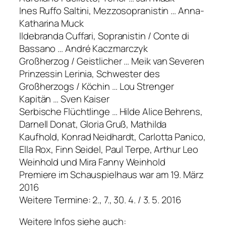
Ines Ruffo Saltini, Mezzosopranistin … Anna-
Katharina Muck
Ildebranda Cuffari, Sopranistin / Conte di
Bassano … André Kaczmarczyk
Großherzog / Geistlicher … Meik van Severen
Prinzessin Lerinia, Schwester des
Großherzogs / Köchin … Lou Strenger
Kapitän … Sven Kaiser
Serbische Flüchtlinge … Hilde Alice Behrens,
Darnell Donat, Gloria Gruß, Mathilda
Kaufhold, Konrad Neidhardt, Carlotta Panico,
Ella Rox, Finn Seidel, Paul Terpe, Arthur Leo
Weinhold und Mira Fanny Weinhold
Premiere im Schauspielhaus war am 19. März
2016
Weitere Termine: 2., 7., 30. 4. / 3. 5. 2016
Weitere Infos siehe auch: