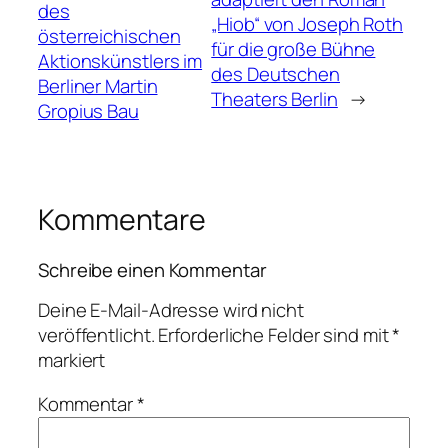
des
„Hiob“ von Joseph Roth
österreichischen
für die große Bühne
Aktionskünstlers im
des Deutschen
Berliner Martin
Theaters Berlin
→
Gropius Bau
Kommentare
Schreibe einen Kommentar
Deine E-Mail-Adresse wird nicht
veröffentlicht.
Erforderliche Felder sind mit
*
markiert
Kommentar
*