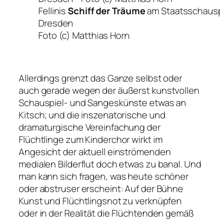
Fellinis
Schiff der Träume
am Staatsschausp
Dresden
Foto (c) Matthias Horn
Allerdings grenzt das Ganze selbst oder
auch gerade wegen der äußerst kunstvollen
Schauspiel- und Sangeskünste etwas an
Kitsch; und die inszenatorische und
dramaturgische Vereinfachung der
Flüchtlinge zum Kinderchor wirkt im
Angesicht der aktuell einströmenden
medialen Bilderflut doch etwas zu banal. Und
man kann sich fragen, was heute schöner
oder abstruser erscheint: Auf der Bühne
Kunst und Flüchtlingsnot zu verknüpfen
oder in der Realität die Flüchtenden gemäß