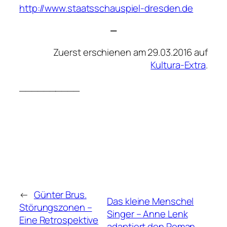
http://www.staatsschauspiel-dresden.de
—
Zuerst erschienen am 29.03.2016 auf
Kultura-Extra
.
__________
←
Günter Brus.
Das kleine Menschel
Störungszonen –
Singer – Anne Lenk
Eine Retrospektive
adaptiert den Roman