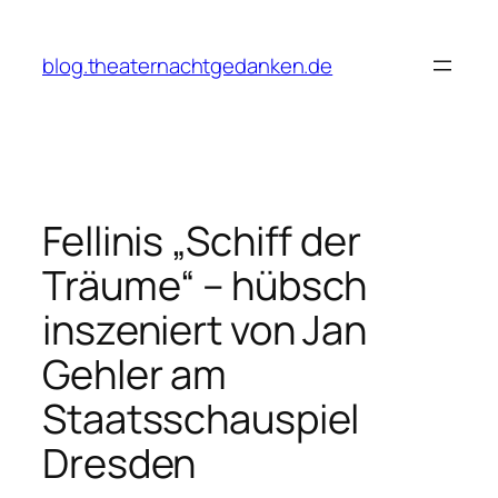
Zum
Inhalt
blog.theaternachtgedanken.de
springen
Fellinis „Schiff der
Träume“ – hübsch
inszeniert von Jan
Gehler am
Staatsschauspiel
Dresden