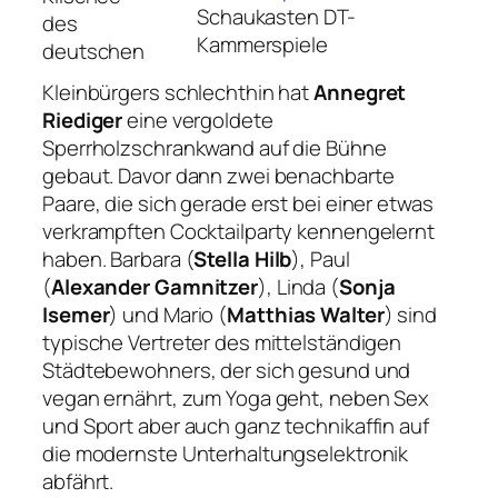
Schaukasten DT-
des
Kammerspiele
deutschen
Kleinbürgers schlechthin hat
Annegret
Riediger
eine vergoldete
Sperrholzschrankwand auf die Bühne
gebaut. Davor dann zwei benachbarte
Paare, die sich gerade erst bei einer etwas
verkrampften Cocktailparty kennengelernt
haben. Barbara (
Stella Hilb
), Paul
(
Alexander Gamnitzer
), Linda (
Sonja
Isemer
) und Mario (
Matthias Walter
) sind
typische Vertreter des mittelständigen
Städtebewohners, der sich gesund und
vegan ernährt, zum Yoga geht, neben Sex
und Sport aber auch ganz technikaffin auf
die modernste Unterhaltungselektronik
abfährt.