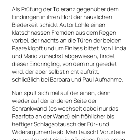
Als Prüfung der Toleranz gegenüber dem
Eindringen in ihren Hort der häuslichen
Biederkeit schickt Autor Löhle einen
klatschnassen Fremden aus dem Regen
vorbei, der nachts an die Türen der beiden
Paare klopft und um Einlass bittet. Von Linda
und Mario zunächst abgewiesen, findet
dieser Eindringling, von dem nur geredet
wird, der aber selbst nicht auftritt,
schließlich bei Barbara und Paul Aufnahme.
Nun spult sich mal auf der einen, dann
wieder auf der anderen Seite der
Schrankwand (es wechselt dabei nur das
Paarfoto an der Wand) ein fröhlicher bis
heftiger Schlagabtausch der Für- und
Widerargumente ab. Man tauscht Vorurteile
aus und ergeht sich in gängigen Rassismen