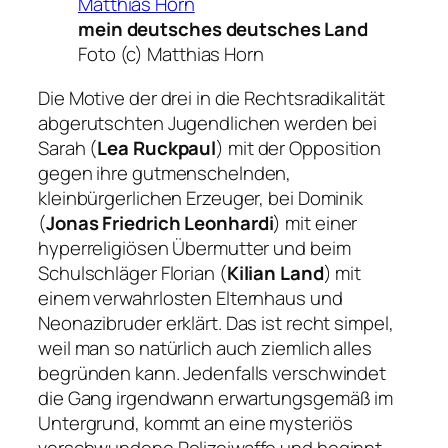
mein deutsches deutsches Land
Foto (c) Matthias Horn
Die Motive der drei in die Rechtsradikalität
abgerutschten Jugendlichen werden bei
Sarah (
Lea Ruckpaul
) mit der Opposition
gegen ihre gutmenschelnden,
kleinbürgerlichen Erzeuger, bei Dominik
(
Jonas Friedrich Leonhardi
) mit einer
hyperreligiösen Übermutter und beim
Schulschläger Florian (
Kilian Land
) mit
einem verwahrlosten Elternhaus und
Neonazibruder erklärt. Das ist recht simpel,
weil man so natürlich auch ziemlich alles
begründen kann. Jedenfalls verschwindet
die Gang irgendwann erwartungsgemäß im
Untergrund, kommt an eine mysteriös
verschwundene Polizeiwaffe und beginnt