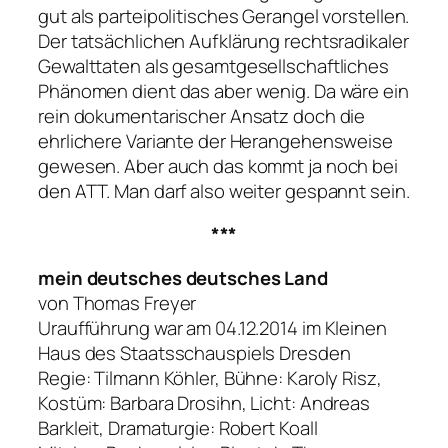
gut als parteipolitisches Gerangel vorstellen.
Der tatsächlichen Aufklärung rechtsradikaler
Gewalttaten als gesamtgesellschaftliches
Phänomen dient das aber wenig. Da wäre ein
rein dokumentarischer Ansatz doch die
ehrlichere Variante der Herangehensweise
gewesen. Aber auch das kommt ja noch bei
den ATT. Man darf also weiter gespannt sein.
***
mein deutsches deutsches Land
von Thomas Freyer
Uraufführung war am 04.12.2014 im Kleinen
Haus des Staatsschauspiels Dresden
Regie: Tilmann Köhler, Bühne: Karoly Risz,
Kostüm: Barbara Drosihn, Licht: Andreas
Barkleit, Dramaturgie: Robert Koall