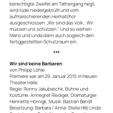
berechtigte Zweifel am Tathergang hegt,
wird rüde niedergebrüllt und vom
aufmarschierenden Heimatchor
ausgeschlossen.
„Wir sind das Volk… Wir
müssen uns schützen.“
Und so weihen
Mario und Linda dann auch sogleich den
fertiggestellten Schutzraum ein.
***
Wir sind keine Barbaren
von Philipp Löhle
Premiere war am 29. Januar 2015 im Neuen
Theater Halle
Regie: Ronny Jakubaschk, Bühne und
Kostüme: Annegret Riediger, Dramaturgie:
Henriette Hörnigk, Musik: Bastian Bandt
Besetzung: Barbara / Anna: Stella Hilb Linda: