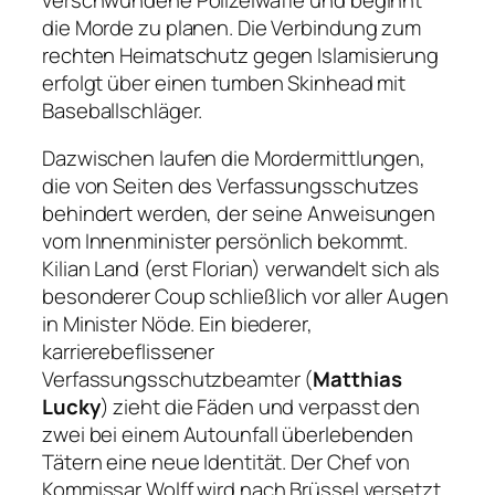
die Morde zu planen. Die Verbindung zum
rechten Heimatschutz gegen Islamisierung
erfolgt über einen tumben Skinhead mit
Baseballschläger.
Dazwischen laufen die Mordermittlungen,
die von Seiten des Verfassungsschutzes
behindert werden, der seine Anweisungen
vom Innenminister persönlich bekommt.
Kilian Land (erst Florian) verwandelt sich als
besonderer Coup schließlich vor aller Augen
in Minister Nöde. Ein biederer,
karrierebeflissener
Verfassungsschutzbeamter (
Matthias
Lucky
) zieht die Fäden und verpasst den
zwei bei einem Autounfall überlebenden
Tätern eine neue Identität. Der Chef von
Kommissar Wolff wird nach Brüssel versetzt,