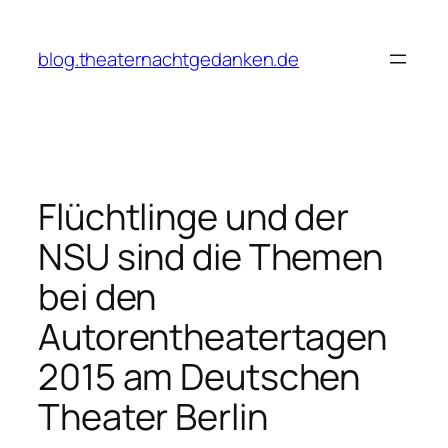
Zum
Inhalt
blog.theaternachtgedanken.de
springen
Flüchtlinge und der
NSU sind die Themen
bei den
Autorentheatertagen
2015 am Deutschen
Theater Berlin