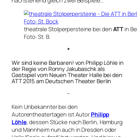
nachstehend gleich zwei Beispiele…
theatrale Stolperpersteine bei den
ATT
in Be
Foto: St. B.
*
Wir sind keine Barbaren!
von Philipp Löhle in
der Regie von Ronny Jakubaschk als
Gastspiel vom Neuen Theater Halle bei den
ATT 2015 am Deutschen Theater Berlin
–
Kein Unbekannter bei den
Autorentheatertagen ist Autor
Philipp
Löhle
, dessen Stücke nach Berlin, Hamburg
und Mannheim nun auch in Dresden oder