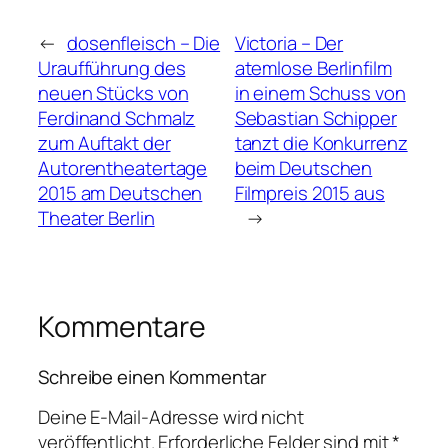
←
dosenfleisch – Die
Victoria – Der
Uraufführung des
atemlose Berlinfilm
neuen Stücks von
in einem Schuss von
Ferdinand Schmalz
Sebastian Schipper
zum Auftakt der
tanzt die Konkurrenz
Autorentheatertage
beim Deutschen
2015 am Deutschen
Filmpreis 2015 aus
Theater Berlin
→
Kommentare
Schreibe einen Kommentar
Deine E-Mail-Adresse wird nicht
veröffentlicht.
Erforderliche Felder sind mit
*