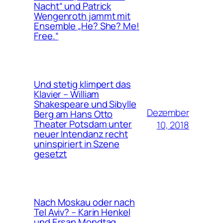
Nacht“ und Patrick
Wengenroth jammt mit
Ensemble „He? She? Me!
Free.“
Und stetig klimpert das
Klavier – William
Shakespeare und Sibylle
Dezember
Berg am Hans Otto
Theater Potsdam unter
10, 2018
neuer Intendanz recht
uninspiriert in Szene
gesetzt
Nach Moskau oder nach
Tel Aviv? – Karin Henkel
und Ersan Mondtag