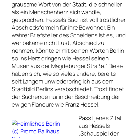
grausame Wort von der Stadt, die schneller
als ein Menschenherz sich wandle,
gesprochen. Hessels Buch ist voll tröstlicher
Abschiedsformeln für ihre Bewohner. Ein
wahrer Briefsteller des Scheidens ist es, und
wer bekäme nicht Lust, Abschied zu
nehmen, könnte er mit seinen Worten Berlin
so ins Herz dringen wie Hessel seinen
Musen aus der Magdeburger Straße.“
Diese
haben sich, wie so vieles andere, bereits
seit Langem unwiederbringlich aus dem
Stadtbild Berlins verabschiedet. Trost findet
der Suchende nur in der Beschreibung der
ewigen Flaneure wie Franz Hessel.
Passt jenes Zitat
aus Hessels
„Schauspiel der