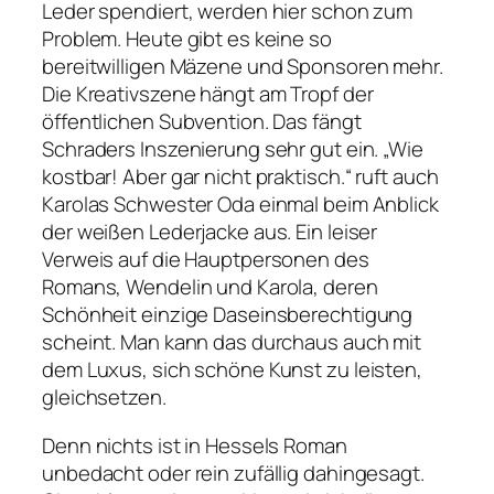
Leder spendiert, werden hier schon zum
Problem. Heute gibt es keine so
bereitwilligen Mäzene und Sponsoren mehr.
Die Kreativszene hängt am Tropf der
öffentlichen Subvention. Das fängt
Schraders Inszenierung sehr gut ein.
„Wie
kostbar! Aber gar nicht praktisch.“
ruft auch
Karolas Schwester Oda einmal beim Anblick
der weißen Lederjacke aus. Ein leiser
Verweis auf die Hauptpersonen des
Romans, Wendelin und Karola, deren
Schönheit einzige Daseinsberechtigung
scheint. Man kann das durchaus auch mit
dem Luxus, sich schöne Kunst zu leisten,
gleichsetzen.
Denn nichts ist in Hessels Roman
unbedacht oder rein zufällig dahingesagt.