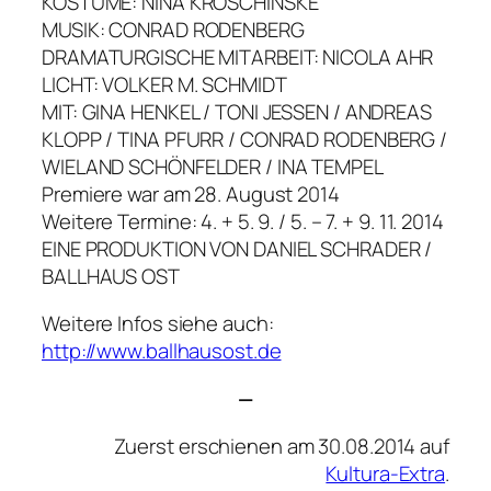
KOSTÜME: NINA KROSCHINSKE
MUSIK: CONRAD RODENBERG
DRAMATURGISCHE MITARBEIT: NICOLA AHR
LICHT: VOLKER M. SCHMIDT
MIT: GINA HENKEL / TONI JESSEN / ANDREAS
KLOPP / TINA PFURR / CONRAD RODENBERG /
WIELAND SCHÖNFELDER / INA TEMPEL
Premiere war am 28. August 2014
Weitere Termine: 4. + 5. 9. / 5. – 7. + 9. 11. 2014
EINE PRODUKTION VON DANIEL SCHRADER /
BALLHAUS OST
Weitere Infos siehe auch:
http://www.ballhausost.de
—
Zuerst erschienen am 30.08.2014 auf
Kultura-Extra
.