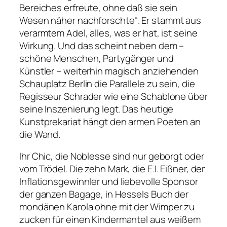
Bereiches erfreute, ohne daß sie sein
Wesen näher nachforschte“
. Er stammt aus
verarmtem Adel, alles, was er hat, ist seine
Wirkung. Und das scheint neben dem –
schöne Menschen, Partygänger und
Künstler – weiterhin magisch anziehenden
Schauplatz Berlin die Parallele zu sein, die
Regisseur Schrader wie eine Schablone über
seine Inszenierung legt. Das heutige
Kunstprekariat hängt den armen Poeten an
die Wand.
Ihr Chic, die Noblesse sind nur geborgt oder
vom Trödel. Die zehn Mark, die E.I. Eißner, der
Inflationsgewinnler und liebevolle Sponsor
der ganzen Bagage, in Hessels Buch der
mondänen Karola ohne mit der Wimper zu
zucken für einen Kindermantel aus weißem