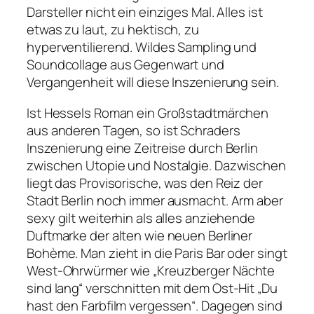
Darsteller nicht ein einziges Mal. Alles ist
etwas zu laut, zu hektisch, zu
hyperventilierend. Wildes Sampling und
Soundcollage aus Gegenwart und
Vergangenheit will diese Inszenierung sein.
Ist Hessels Roman ein Großstadtmärchen
aus anderen Tagen, so ist Schraders
Inszenierung eine Zeitreise durch Berlin
zwischen Utopie und Nostalgie. Dazwischen
liegt das Provisorische, was den Reiz der
Stadt Berlin noch immer ausmacht. Arm aber
sexy gilt weiterhin als alles anziehende
Duftmarke der alten wie neuen Berliner
Bohème. Man zieht in die Paris Bar oder singt
West-Ohrwürmer wie
„Kreuzberger Nächte
sind lang“
verschnitten mit dem Ost-Hit
„Du
hast den Farbfilm vergessen“
. Dagegen sind