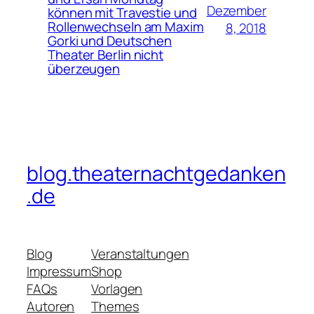
Dezember
können mit Travestie und
Rollenwechseln am Maxim
8, 2018
Gorki und Deutschen
Theater Berlin nicht
überzeugen
blog.theaternachtgedanken
.de
Blog
Veranstaltungen
Impressum
Shop
FAQs
Vorlagen
Autoren
Themes