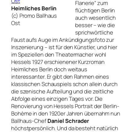
Flanerie“
zum
Heimliches Berlin
flüchtigen Berlin
(c) Promo Ballhaus
auch wesentlich
Ost
besser – wie die
sprichwörtliche
Faust aufs Auge im Ankündigungsfoto zur
Inszenierung – ist für den Künstler, und hier
im Speziellen den Theatermacher wohl
Hessels 1927 erschienener Kurzroman
Heimliches Berlin
doch weitaus
interessanter. Er gibt den Rahmen eines
klassischen Schauspiels schon allein durch
die szenische Aufteilung und die zeitliche
Abfolge eines einzigen Tages vor. Die
Renovierung von Hessels Portrait der Berlin-
Bohème in den 1920er Jahren übernahm nun
Ballhaus-Chef
Daniel Schrader
höchstpersönlich. Und da besteht natürlich