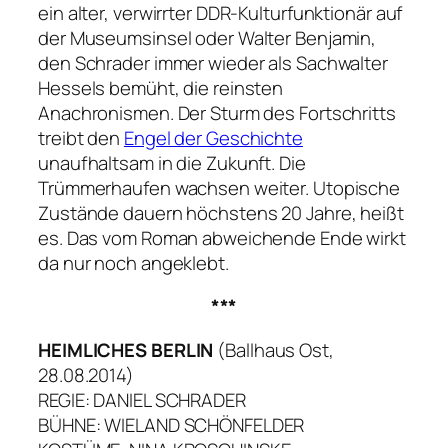
ein alter, verwirrter DDR-Kulturfunktionär auf
der Museumsinsel oder Walter Benjamin,
den Schrader immer wieder als Sachwalter
Hessels bemüht, die reinsten
Anachronismen. Der Sturm des Fortschritts
treibt den
Engel der Geschichte
unaufhaltsam in die Zukunft. Die
Trümmerhaufen wachsen weiter. Utopische
Zustände dauern höchstens 20 Jahre, heißt
es. Das vom Roman abweichende Ende wirkt
da nur noch angeklebt.
***
HEIMLICHES BERLIN
(Ballhaus Ost,
28.08.2014)
REGIE: DANIEL SCHRADER
BÜHNE: WIELAND SCHÖNFELDER