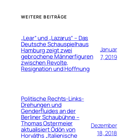
WEITERE BEITRÄGE
„Lear“ und „Lazarus“ – Das
Deutsche Schauspielhaus
Januar
Hamburg zeigt zwei
gebrochene Männerfiguren
7, 2019
zwischen Revolte,
Resignation und Hoffnung
Politische Rechts-Links-
Drehungen und
Genderfluides an der
Berliner Schaubühne –
Thomas Ostermeier
Dezember
aktualisiert Ödön von
18, 2018
Horváths „Italienische