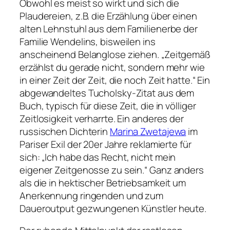
Obwohl es meist so wirkt und sich die
Plaudereien, z.B. die Erzählung über einen
alten Lehnstuhl aus dem Familienerbe der
Familie Wendelins, bisweilen ins
anscheinend Belanglose ziehen.
„Zeitgemäß
erzählst du gerade nicht, sondern mehr wie
in einer Zeit der Zeit, die noch Zeit hatte.“
Ein
abgewandeltes Tucholsky-Zitat aus dem
Buch, typisch für diese Zeit, die in völliger
Zeitlosigkeit verharrte. Ein anderes der
russischen Dichterin
Marina Zwetajewa
im
Pariser Exil der 20er Jahre reklamierte für
sich:
„Ich habe das Recht, nicht mein
eigener Zeitgenosse zu sein.“
Ganz anders
als die in hektischer Betriebsamkeit um
Anerkennung ringenden und zum
Daueroutput gezwungenen Künstler heute.