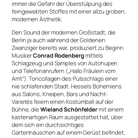
immer die Gefahr der Überstülpung des
feingewebten Stoffes mit einer allzu groben,
modernen Ästhetik.
Den Sound der modernen Großstadt, die
Berlin ja auch während der Goldenen
Zwanziger bereits war, produziert zu Beginn
Musiker
Conrad Rodenberg
mittels
Schlagzeug und Samples von Autohupen
und Telefonanrufern (
„Hallo Fräulein vom
Amt“
). Toncollagen des Pulsschlags einer
nie schlafenden Stadt. Hessels Bohemiens
aus Salons, Kneipen, Bars und Nacht-
Varietés feiern einen Kostümball auf der
Bühne, die
Wieland Schönfelder
mit einem
kastenartigen Raum ausgestattet hat, über
dem sich ein durchsichtiges
Gartenhäuschen auf einem Gerüst befindet.