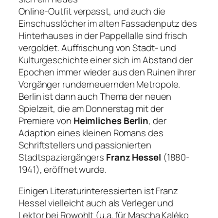
Online-Outfit verpasst, und auch die
Einschusslöcher im alten Fassadenputz des
Hinterhauses in der Pappellalle sind frisch
vergoldet. Auffrischung von Stadt- und
Kulturgeschichte einer sich im Abstand der
Epochen immer wieder aus den Ruinen ihrer
Vorgänger runderneuernden Metropole.
Berlin ist dann auch Thema der neuen
Spielzeit, die am Donnerstag mit der
Premiere von
Heimliches Berlin
, der
Adaption eines kleinen Romans des
Schriftstellers und passionierten
Stadtspaziergängers
Franz Hessel
(1880-
1941), eröffnet wurde.
Einigen Literaturinteressierten ist Franz
Hessel vielleicht auch als Verleger und
Lektor bei Rowohlt (u.a. für Mascha Kaléko