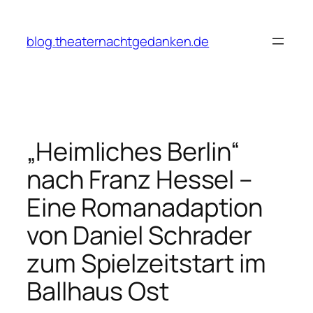
Zum
Inhalt
blog.theaternachtgedanken.de
springen
„Heimliches Berlin“
nach Franz Hessel –
Eine Romanadaption
von Daniel Schrader
zum Spielzeitstart im
Ballhaus Ost