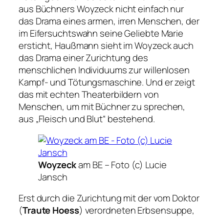
aus Büchners Woyzeck nicht einfach nur
das Drama eines armen, irren Menschen, der
im Eifersuchtswahn seine Geliebte Marie
ersticht, Haußmann sieht im Woyzeck auch
das Drama einer Zurichtung des
menschlichen Individuums zur willenlosen
Kampf- und Tötungsmaschine. Und er zeigt
das mit echten Theaterbildern von
Menschen, um mit Büchner zu sprechen,
aus
„Fleisch und Blut“
bestehend.
Woyzeck
am BE –
Foto (c) Lucie
Jansch
Erst durch die Zurichtung mit der vom Doktor
(
Traute Hoess
) verordneten Erbsensuppe,