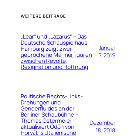
WEITERE BEITRÄGE
„Lear“ und „Lazarus“ – Das
Deutsche Schauspielhaus
Januar
Hamburg zeigt zwei
gebrochene Männerfiguren
7, 2019
zwischen Revolte,
Resignation und Hoffnung
Politische Rechts-Links-
Drehungen und
Genderfluides an der
Berliner Schaubühne –
Thomas Ostermeier
Dezember
aktualisiert Ödön von
18, 2018
Horváths „Italienische