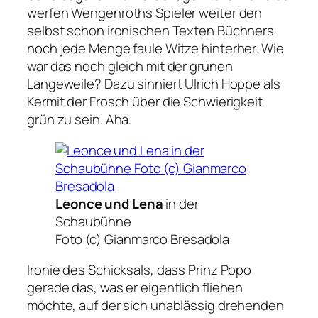
werfen Wengenroths Spieler weiter den
selbst schon ironischen Texten Büchners
noch jede Menge faule Witze hinterher. Wie
war das noch gleich mit der grünen
Langeweile? Dazu sinniert Ulrich Hoppe als
Kermit der Frosch über die Schwierigkeit
grün zu sein. Aha.
Leonce und Lena
in der
Schaubühne
Foto (c) Gianmarco Bresadola
Ironie des Schicksals, dass Prinz Popo
gerade das, was er eigentlich fliehen
möchte, auf der sich unablässig drehenden