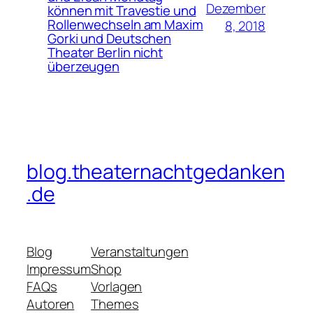
Dezember
können mit Travestie und
Rollenwechseln am Maxim
8, 2018
Gorki und Deutschen
Theater Berlin nicht
überzeugen
blog.theaternachtgedanken
.de
Blog
Veranstaltungen
Impressum
Shop
FAQs
Vorlagen
Autoren
Themes