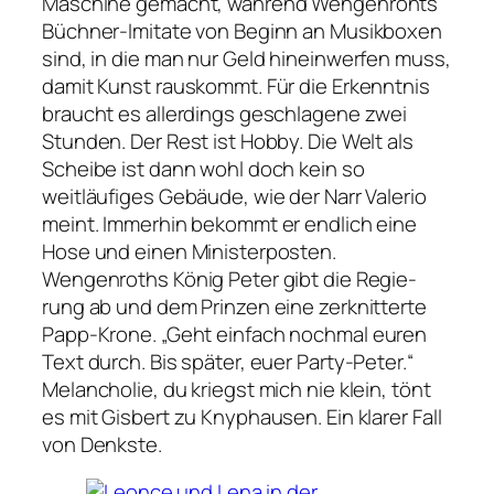
Maschine gemacht, während Wengenrohts
Büchner-Imitate von Beginn an Musikboxen
sind, in die man nur Geld hineinwerfen muss,
damit Kunst rauskommt. Für die Erkenntnis
braucht es allerdings geschlagene zwei
Stunden. Der Rest ist Hobby. Die Welt als
Scheibe ist dann wohl doch kein so
weitläufiges Gebäude, wie der Narr Valerio
meint. Immerhin bekommt er endlich eine
Hose und einen Ministerposten.
Wengenroths König Peter gibt die Regie-
rung ab und dem Prinzen eine zerknitterte
Papp-Krone.
„Geht einfach nochmal euren
Text durch. Bis später, euer Party-Peter.“
Melancholie, du kriegst mich nie klein, tönt
es mit Gisbert zu Knyphausen. Ein klarer Fall
von Denkste.