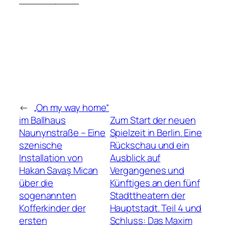
__________
←
„On my way home“
im Ballhaus
Zum Start der neuen
Naunynstraße – Eine
Spielzeit in Berlin. Eine
szenische
Rückschau und ein
Installation von
Ausblick auf
Hakan Savaş Mican
Vergangenes und
über die
Künftiges an den fünf
sogenannten
Stadttheatern der
Kofferkinder der
Hauptstadt. Teil 4 und
ersten
Schluss: Das Maxim