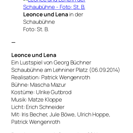
Leonce und Lena
in der
Schaubühne
Foto: St. B.
—
Leonce und Lena
Ein Lustspiel von Georg Büchner
Schaubühne am Lehniner Platz (06.09.2014)
Realisation: Patrick Wengenroth
Bühne: Mascha Mazur
Kostüme: Ulrike Gutbrod
Musik: Matze Kloppe
Licht: Erich Schneider
Mit: Iris Becher, Jule Böwe, Ulrich Hoppe,
Patrick Wengenroth