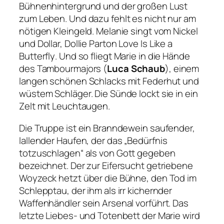
Bühnenhintergrund und der großen Lust
zum Leben. Und dazu fehlt es nicht nur am
nötigen Kleingeld. Melanie singt vom Nickel
und Dollar, Dollie Parton
Love Is Like a
Butterfly
. Und so fliegt Marie in die Hände
des Tambourmajors (
Luca Schaub
), einem
langen schönen Schlacks mit Federhut und
wüstem Schläger. Die Sünde lockt sie in ein
Zelt mit Leuchtaugen.
Die Truppe ist ein Branndewein saufender,
lallender Haufen, der das
„Bedürfnis
totzuschlagen“
als von Gott gegeben
bezeichnet. Der zur Eifersucht getriebene
Woyzeck hetzt über die Bühne, den Tod im
Schlepptau, der ihm als irr kichernder
Waffenhändler sein Arsenal vorführt. Das
letzte Liebes- und Totenbett der Marie wird