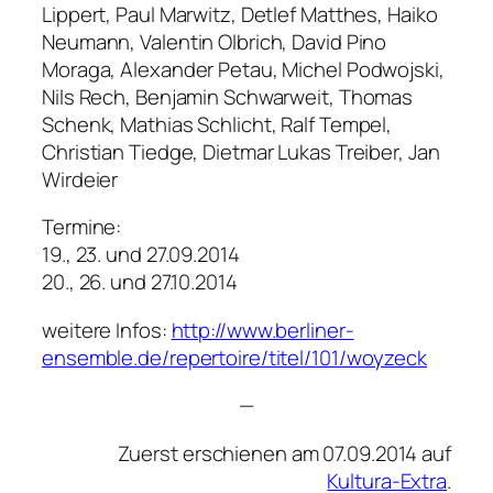
Lippert, Paul Marwitz, Detlef Matthes, Haiko
Neumann, Valentin Olbrich, David Pino
Moraga, Alexander Petau, Michel Podwojski,
Nils Rech, Benjamin Schwarweit, Thomas
Schenk, Mathias Schlicht, Ralf Tempel,
Christian Tiedge, Dietmar Lukas Treiber, Jan
Wirdeier
Termine:
19., 23. und 27.09.2014
20., 26. und 27.10.2014
weitere Infos:
http://www.berliner-
ensemble.de/repertoire/titel/101/woyzeck
—
Zuerst erschienen am 07.09.2014 auf
Kultura-Extra
.