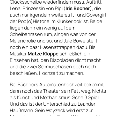
Glücksscheibe wiederfinden muss. Auftritt
Lena, Prinzessin von Pipi (
Iris Becher
), die
auch nur irgendein weiteres It- und Covergirl
der Pop(o)Historie im Klunkerlook ist. Beide
liegen dann ein wenig auf dem
Scheibenrasen rum, singen was von der
Melancholie und so, und Jule Böwe stellt
noch ein paar Hasenattrappen dazu. Bis
Musiker
Matze Kloppe
schließlich ein
Einsehen hat, den Discoladen dicht macht
und die zwei Schmusehasen doch noch
beschließen, Hochzeit zu machen.
Bei Büchners Automatenhochzeit bekommt
dann noch das Theater sein Fett weg. Nichts
als Kunst und Mechanismus. Scheiß Spiel.
Und das ist der Unterschied zu Leander
Haußmann. Sein Woyzeck wird erst zur