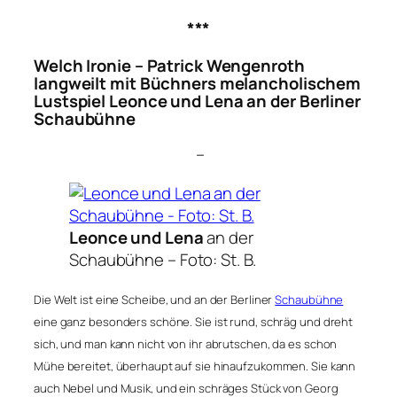
***
Welch Ironie – Patrick Wengenroth
langweilt mit Büchners melancholischem
Lustspiel
Leonce und Lena
an der Berliner
Schaubühne
–
Leonce und Lena
an der
Schaubühne –
Foto: St. B.
Die Welt ist eine Scheibe, und an der Berliner
Schaubühne
eine ganz besonders schöne. Sie ist rund, schräg und dreht
sich, und man kann nicht von ihr abrutschen, da es schon
Mühe bereitet, überhaupt auf sie hinaufzukommen. Sie kann
auch Nebel und Musik, und ein schräges Stück von Georg