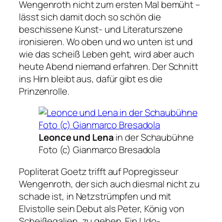
Wengenroth nicht zum ersten Mal bemüht –
lässt sich damit doch so schön die
beschissene Kunst- und Literaturszene
ironisieren. Wo oben und wo unten ist und
wie das scheiß Leben geht, wird aber auch
heute Abend niemand erfahren. Der Schnitt
ins Hirn bleibt aus, dafür gibt es die
Prinzenrolle.
Leonce und Lena
in der Schaubühne
Foto (c) Gianmarco Bresadola
Popliterat Goetz trifft auf Popregisseur
Wengenroth, der sich auch diesmal nicht zu
schade ist, in Netzstrümpfen und mit
Elvistolle sein Debut als Peter, König von
Scheißegalien, zu geben. Ein Udo-