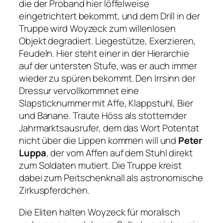
die der Proband hier löffelweise
eingetrichtert bekommt, und dem Drill in der
Truppe wird Woyzeck zum willenlosen
Objekt degradiert. Liegestütze, Exerzieren,
Feudeln. Hier steht einer in der Hierarchie
auf der untersten Stufe, was er auch immer
wieder zu spüren bekommt. Den Irrsinn der
Dressur vervollkommnet eine
Slapsticknummer mit Affe, Klappstuhl, Bier
und Banane. Traute Höss als stotternder
Jahrmarktsausrufer, dem das Wort Potentat
nicht über die Lippen kommen will und
Peter
Luppa
, der vom Affen auf dem Stuhl direkt
zum Soldaten mutiert. Die Truppe kreist
dabei zum Peitschenknall als astronomische
Zirkuspferdchen.
Die Eliten halten Woyzeck für moralisch