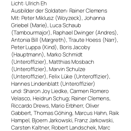
Licht: Ulrich Eh
Ausbilder der Soldaten: Rainer Clemens
Mit: Peter Miklusz (Woyzeck), Johanna
Griebel (Marie), Luca Schaub
(Tambourmajor), Raphael Dwinger (Andres),
Antonia Bill (Margreth), Traute Hoess (Narr),
Peter Luppa (Kind), Boris Jacoby
(Hauptmann), Marko Schmidt
(Unteroffizier), Matthias Mosbach
(Unteroffizier), Marvin Schulze
(Unteroffizier), Felix Lüke (Unteroffizier),
Hannes Lindenblatt (Unteroffizier)
und: Sharon Joy Liedke, Carmen Romero
Velasco, Heidrun Schug; Rainer Clemens,
Riccardo Drews, Mario Erbherr, Oliver
Gabbert, Thomas Göhing, Marcus Hahn, Raik
Hampel, Bjoern Jarkowski, Franz Jarkowski,
Carsten Kaltner, Robert Landschek, Marc