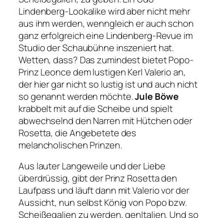
Lindenberg-Lookalike wird aber nicht mehr
aus ihm werden, wenngleich er auch schon
ganz erfolgreich eine Lindenberg-Revue im
Studio der Schaubühne inszeniert hat.
Wetten, dass? Das zumindest bietet Popo-
Prinz Leonce dem lustigen Kerl Valerio an,
der hier gar nicht so lustig ist und auch nicht
so genannt werden möchte.
Jule Böwe
krabbelt mit auf die Scheibe und spielt
abwechselnd den Narren mit Hütchen oder
Rosetta, die Angebetete des
melancholischen Prinzen.
Aus lauter Langeweile und der Liebe
überdrüssig, gibt der Prinz Rosetta den
Laufpass und läuft dann mit Valerio vor der
Aussicht, nun selbst König von Popo bzw.
Scheißegalien zu werden, genItalien. Und so