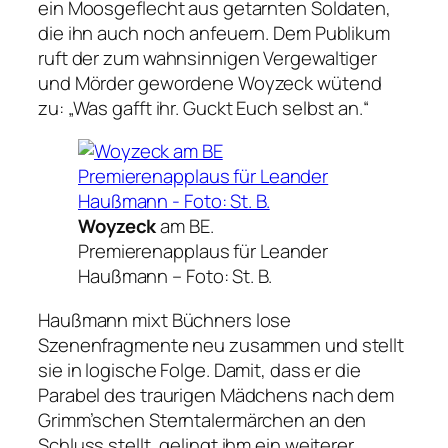
ein Moosgeflecht aus getarnten Soldaten,
die ihn auch noch anfeuern. Dem Publikum
ruft der zum wahnsinnigen Vergewaltiger
und Mörder gewordene Woyzeck wütend
zu:
„Was gafft ihr. Guckt Euch selbst an.“
Woyzeck
am BE.
Premierenapplaus für Leander
Haußmann –
Foto: St. B.
Haußmann mixt Büchners lose
Szenenfragmente neu zusammen und stellt
sie in logische Folge. Damit, dass er die
Parabel des traurigen Mädchens nach dem
Grimm’schen Sterntalermärchen an den
Schluss stellt, gelingt ihm ein weiterer