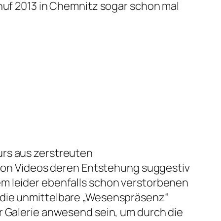
chuf 2013 in Chemnitz sogar schon mal
urs aus zerstreuten
on Videos deren Entstehung suggestiv
em leider ebenfalls schon verstorbenen
t die unmittelbare „Wesenspräsenz“
r Galerie anwesend sein, um durch die