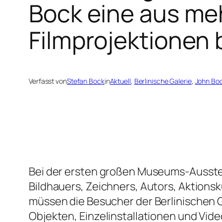
Bock eine aus me
Filmprojektionen 
Verfasst von
Stefan Bock
in
Aktuell
, 
Berlinische Galerie
, 
John Bo
Bei der ersten großen Museums-Ausst
Bildhauers, Zeichners, Autors, Aktion
müssen die Besucher der Berlinischen G
Objekten, Einzelinstallationen und Vid