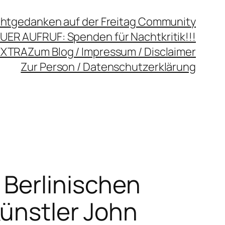
chtgedanken auf der Freitag Community
UER AUFRUF: Spenden für Nachtkritik!!!
EXTRA
Zum Blog / Impressum / Disclaimer
Zur Person / Datenschutzerklärung
 Berlinischen
Künstler John