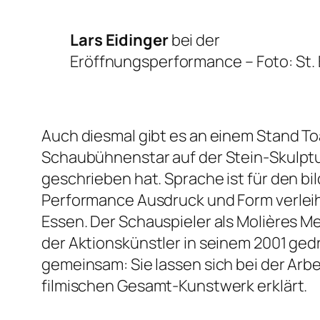
Lars Eidinger
bei der
Eröffnungsperformance –
Foto: St. 
Auch diesmal gibt es an einem Stand To
Schaubühnenstar auf der Stein-Skulpt
geschrieben hat. Sprache ist für den bi
Performance Ausdruck und Form verleih
Essen. Der Schauspieler als Molières
Me
der Aktionskünstler in seinem 2001 ge
gemeinsam: Sie lassen sich bei der Arbe
filmischen Gesamt-Kunstwerk erklärt.