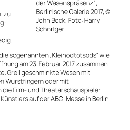
der Wesenspräsenz“,
Berlinische Galerie 2017,
©
r zu
John Bock, Foto: Harry
ng-
Schnitger
edig.
 die sogenannten „Kleinodtotsods“ wie
öffnung am 23. Februar 2017 zusammen
te. Grell geschminkte Wesen mit
 Wurstfingern oder mit
 die Film- und Theaterschauspieler
 Künstlers auf der ABC-Messe in Berlin