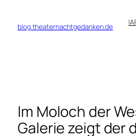
Zum
Inhalt
IA
springen
blog.theaternachtgedanken.de
Im Moloch der Wes
Galerie zeigt der