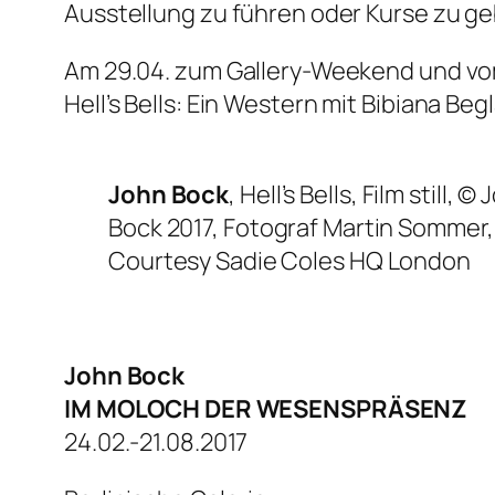
Ausstellung zu führen oder Kurse zu g
Am 29.04. zum Gallery-Weekend und vom
Hell’s Bells: Ein Western
mit Bibiana Begl
John Bock
, Hell’s Bells, Film still, ©
J
Bock 2017, Fotograf Martin Sommer,
Courtesy Sadie Coles HQ London
John Bock
IM MOLOCH DER WESENSPRÄSENZ
24.02.-21.08.2017