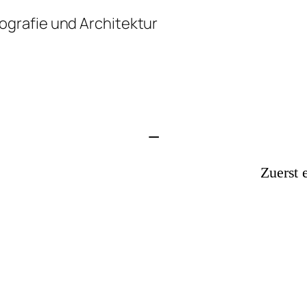
grafie und Architektur
—
Zuerst 