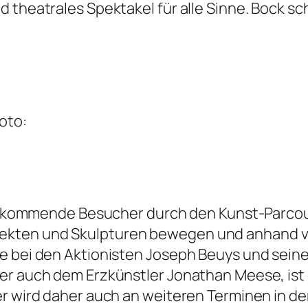
d theatrales Spektakel für alle Sinne. Bock s
oto:
der kommende Besucher durch den Kunst-Parco
ekten und Skulpturen bewegen und anhand v
e bei den Aktionisten Joseph Beuys und sein
der auch dem Erzkünstler Jonathan Meese, is
er wird daher auch an weiteren Terminen in de