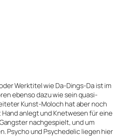
 oder Werktitel wie
Da-Dings-Da ist im
ören ebenso dazu wie sein quasi-
eiteter Kunst-Moloch hat aber noch
st Hand anlegt und Knetwesen für eine
r Gangster nachgespielt, und um
en. Psycho und Psychedelic liegen hier