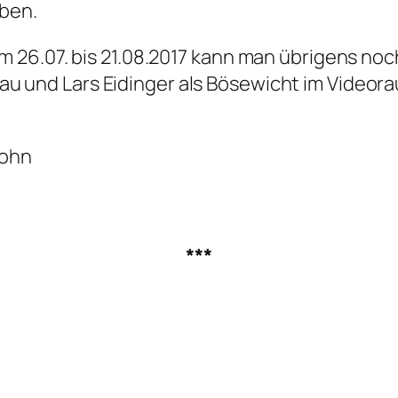
eben.
 26.07. bis 21.08.2017 kann man übrigens noc
au und Lars Eidinger als Bösewicht im Videor
ohn
***