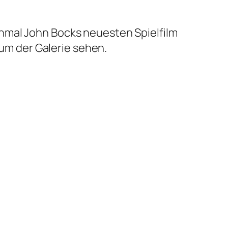
hmal John Bocks neuesten Spielfilm
aum der Galerie sehen.