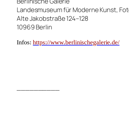
Berlinische Galerie
Landesmuseum für Moderne Kunst, Foto
Alte Jakobstraße 124–128
10969 Berlin
Infos:
https://www.berlinischegalerie.de/
__________