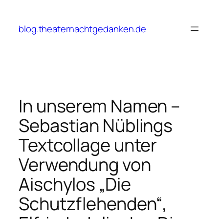
Zum
Inhalt
blog.theaternachtgedanken.de
springen
In unserem Namen –
Sebastian Nüblings
Textcollage unter
Verwendung von
Aischylos „Die
Schutzflehenden“,