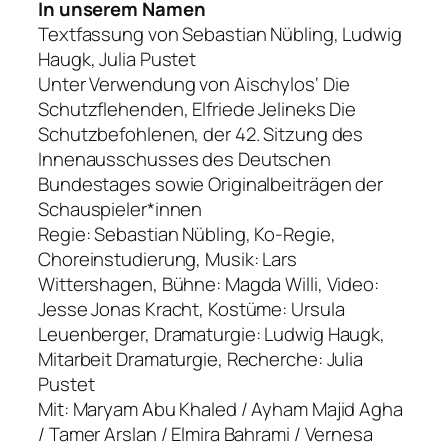
In unserem Namen
Textfassung von Sebastian Nübling, Ludwig
Haugk, Julia Pustet
Unter Verwendung von Aischylos‘ Die
Schutzflehenden, Elfriede Jelineks Die
Schutzbefohlenen, der 42. Sitzung des
Innenausschusses des Deutschen
Bundestages sowie Originalbeiträgen der
Schauspieler*innen
Regie: Sebastian Nübling, Ko-Regie,
Choreinstudierung, Musik: Lars
Wittershagen, Bühne: Magda Willi, Video:
Jesse Jonas Kracht, Kostüme: Ursula
Leuenberger, Dramaturgie: Ludwig Haugk,
Mitarbeit Dramaturgie, Recherche: Julia
Pustet
Mit: Maryam Abu Khaled / Ayham Majid Agha
/ Tamer Arslan / Elmira Bahrami / Vernesa