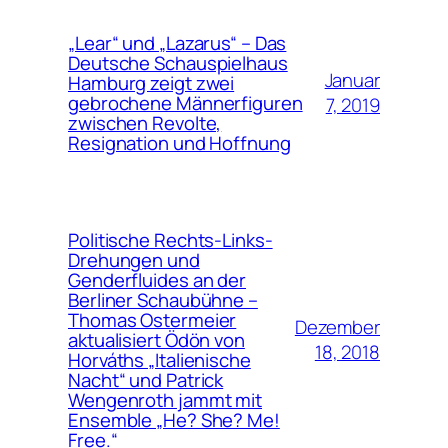
„Lear“ und „Lazarus“ – Das
Deutsche Schauspielhaus
Januar
Hamburg zeigt zwei
gebrochene Männerfiguren
7, 2019
zwischen Revolte,
Resignation und Hoffnung
Politische Rechts-Links-
Drehungen und
Genderfluides an der
Berliner Schaubühne –
Thomas Ostermeier
Dezember
aktualisiert Ödön von
18, 2018
Horváths „Italienische
Nacht“ und Patrick
Wengenroth jammt mit
Ensemble „He? She? Me!
Free.“