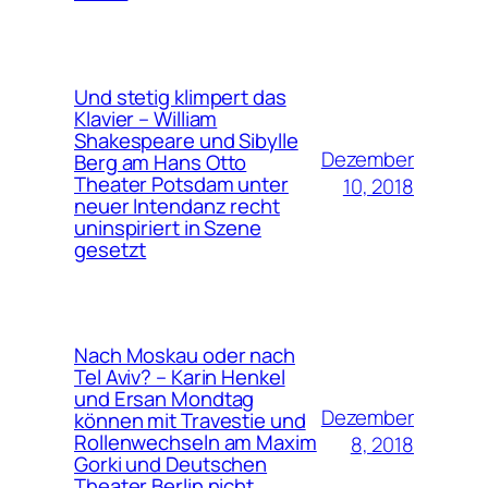
Und stetig klimpert das
Klavier – William
Shakespeare und Sibylle
Dezember
Berg am Hans Otto
Theater Potsdam unter
10, 2018
neuer Intendanz recht
uninspiriert in Szene
gesetzt
Nach Moskau oder nach
Tel Aviv? – Karin Henkel
und Ersan Mondtag
Dezember
können mit Travestie und
Rollenwechseln am Maxim
8, 2018
Gorki und Deutschen
Theater Berlin nicht