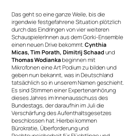
Das geht so eine ganze Weile, bis die
irgendwie festgefahrene Situation plötzlich
durch das Eindringen von vier weiteren
SchauspielerInnen aus dem Gorki-Ensemble
einen neuen Drive bekommt.
Cynthia
Micas, Tim Porath, Dimitrij Schaad
und
Thomas Wodianka
beginnen mit
Mikrofonen eine Art Podium zu bilden und
geben nun bekannt, was in Deutschland
tatsächlich so in unserem Namen geschieht.
Es sind Stimmen einer Expertenanhörung
dieses Jahres im Innenausschuss des
Bundestags, der daraufhin im Juli die
Verschärfung des Aufenthaltsgesetzes
beschlossen hat. Hierbei kommen
Bürokratie, Überforderung und
Rechtsunsicherheit für Flüchtlinge und