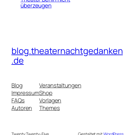
überzeugen
blog.theaternachtgedanken
.de
Blog
Veranstaltungen
Impressum
Shop
FAQs
Vorlagen
Autoren
Themes
Twenty Twenty-Five
Gestaltet mit
WordPress