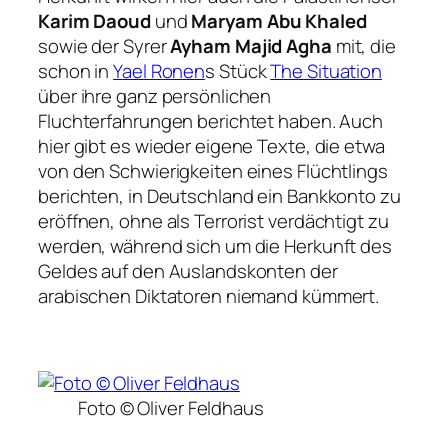
Karim Daoud
und
Maryam Abu Khaled
sowie der Syrer
Ayham Majid Agha
mit, die
schon in
Yael Ronen
s Stück
The Situation
über ihre ganz persönlichen
Fluchterfahrungen berichtet haben. Auch
hier gibt es wieder eigene Texte, die etwa
von den Schwierigkeiten eines Flüchtlings
berichten, in Deutschland ein Bankkonto zu
eröffnen, ohne als Terrorist verdächtigt zu
werden, während sich um die Herkunft des
Geldes auf den Auslandskonten der
arabischen Diktatoren niemand kümmert.
Foto © Oliver Feldhaus