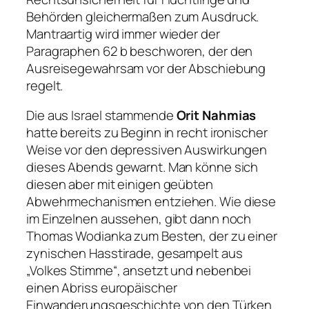
Behörden gleichermaßen zum Ausdruck.
Mantraartig wird immer wieder der
Paragraphen 62 b beschworen, der den
Ausreisegewahrsam vor der Abschiebung
regelt.
Die aus Israel stammende
Orit Nahmias
hatte bereits zu Beginn in recht ironischer
Weise vor den depressiven Auswirkungen
dieses Abends gewarnt. Man könne sich
diesen aber mit einigen geübten
Abwehrmechanismen entziehen. Wie diese
im Einzelnen aussehen, gibt dann noch
Thomas Wodianka zum Besten, der zu einer
zynischen Hasstirade, gesampelt aus
„Volkes Stimme“, ansetzt und nebenbei
einen Abriss europäischer
Einwanderungsgeschichte von den Türken