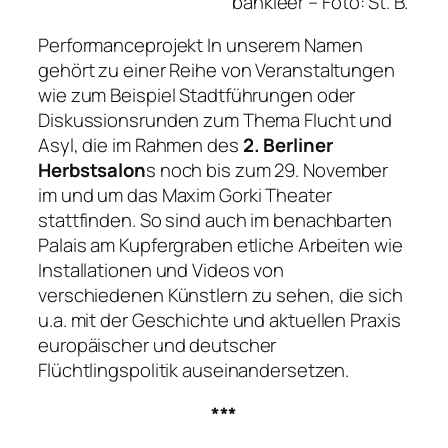
bankleer –
Foto: St. B.
Performanceprojekt
In unserem Namen
gehört zu einer Reihe von Veranstaltungen
wie zum Beispiel Stadtführungen oder
Diskussionsrunden zum Thema Flucht und
Asyl, die im Rahmen des
2. Berliner
Herbstsalon
s noch bis zum 29. November
im und um das Maxim Gorki Theater
stattfinden. So sind auch im benachbarten
Palais am Kupfergraben etliche Arbeiten wie
Installationen und Videos von
verschiedenen Künstlern zu sehen, die sich
u.a. mit der Geschichte und aktuellen Praxis
europäischer und deutscher
Flüchtlingspolitik auseinandersetzen.
***