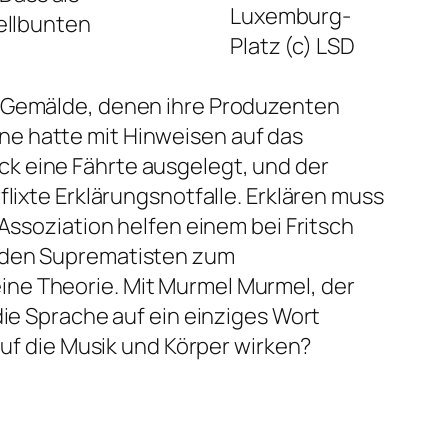
Luxemburg-
rellbunten
Platz (c) LSD
r Gemälde, denen ihre Produzenten
ne hatte mit Hinweisen auf das
k eine Fährte ausgelegt, und der
lixte Erklärungsnotfalle. Erklären muss
Assoziation helfen einem bei Fritsch
t den Suprematisten zum
ine Theorie. Mit
Murmel Murmel
, der
die Sprache auf ein einziges Wort
auf die Musik und Körper wirken?