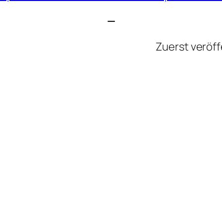
—
Zuerst veröff