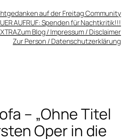
chtgedanken auf der Freitag Community
UER AUFRUF: Spenden für Nachtkritik!!!
EXTRA
Zum Blog / Impressum / Disclaimer
Zur Person / Datenschutzerklärung
fa – „Ohne Titel
rsten Oper in die