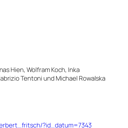
onas Hien, Wolfram Koch, Inka
Fabrizio Tentoni und Michael Rowalska
herbert_fritsch/?id_datum=7343