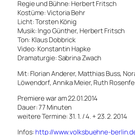
Regie und Bühne: Herbert Fritsch
Kostüme: Victoria Behr
Licht: Torsten König
Musik: Ingo Günther, Herbert Fritsch
Ton: Klaus Dobbrick
Video: Konstantin Hapke
Dramaturgie: Sabrina Zwach
Mit: Florian Anderer, Matthias Buss, No
Löwendorf, Annika Meier, Ruth Rosenfel
Premiere war am 22.01.2014
Dauer: 77 Minuten
weitere Termine: 31. 1. / 4. + 23. 2. 2014
Infos:
http://www.volksbuehne-berlin.