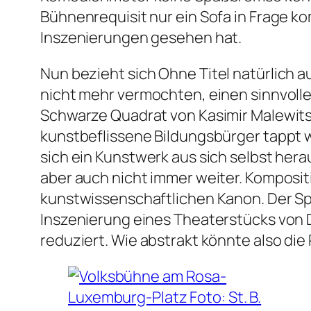
Bühnenrequisit nur ein Sofa in Frage ko
Inszenierungen gesehen hat.
Nun bezieht sich
Ohne Titel
natürlich a
nicht mehr vermochten, einen sinnvoll
Schwarze Quadrat von Kasimir Malewits
kunstbeflissene Bildungsbürger tappt wi
sich ein Kunstwerk aus sich selbst hera
aber auch nicht immer weiter. Komposi
kunstwissenschaftlichen Kanon. Der Sp
Inszenierung eines Theaterstücks von Di
reduziert. Wie abstrakt könnte also die