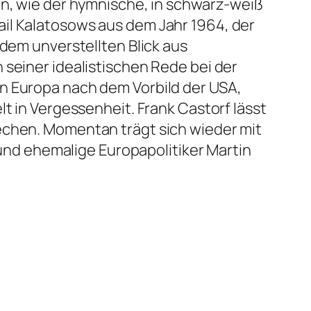
n, wie der hymnische, in schwarz-weiß
ail Kalatosows aus dem Jahr 1964, der
 dem unverstellten Blick aus
 seiner idealistischen Rede bei der
n Europa nach dem Vorbild der USA,
t in Vergessenheit. Frank Castorf lässt
echen. Momentan trägt sich wieder mit
nd ehemalige Europapolitiker Martin