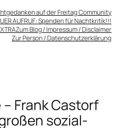
chtgedanken auf der Freitag Community
UER AUFRUF: Spenden für Nachtkritik!!!
EXTRA
Zum Blog / Impressum / Disclaimer
Zur Person / Datenschutzerklärung
 – Frank Castorf
großen sozial-