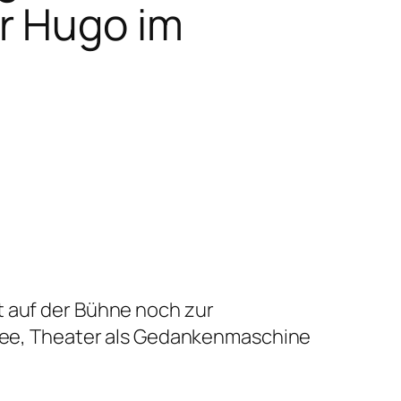
r Hugo im
lt auf der Bühne noch zur
r Idee, Theater als Gedankenmaschine