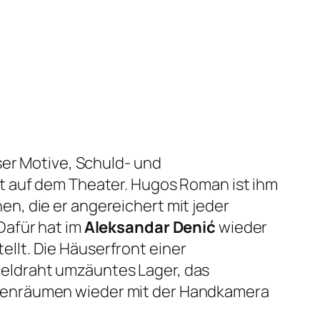
ser Motive, Schuld- und
t auf dem Theater. Hugos Roman ist ihm
n, die er angereichert mit jeder
Dafür hat im
Aleksandar Denić
wieder
llt. Die Häuserfront einer
eldraht umzäuntes Lager, das
nnenräumen wieder mit der Handkamera