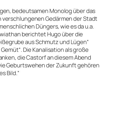
angen, bedeutsamen Monolog über das
sch verschlungenen Gedärmen der Stadt
 menschlichen Düngers, wie es da u.a.
ewiathan
berichtet Hugo über die
heißegrube aus Schmutz und Lügen“
r Gemüt“.
Die Kanalisation als große
nken, die Castorf an diesem Abend
Die Geburtswehen der Zukunft gehören
s Bild.“