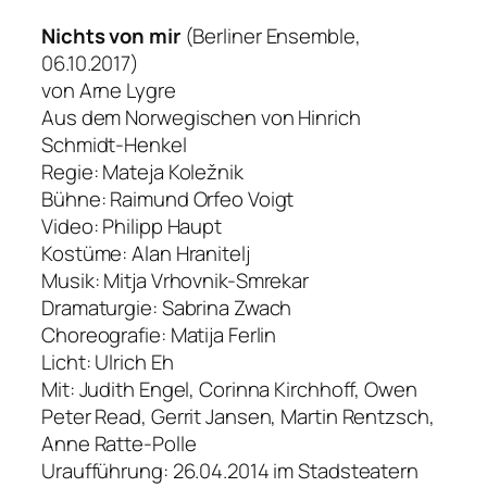
Nichts von mir
(Berliner Ensemble,
06.10.2017)
von Arne Lygre
Aus dem Norwegischen von Hinrich
Schmidt-Henkel
Regie: Mateja Koležnik
Bühne: Raimund Orfeo Voigt
Video: Philipp Haupt
Kostüme: Alan Hranitelj
Musik: Mitja Vrhovnik-Smrekar
Dramaturgie: Sabrina Zwach
Choreografie: Matija Ferlin
Licht: Ulrich Eh
Mit: Judith Engel, Corinna Kirchhoff, Owen
Peter Read, Gerrit Jansen, Martin Rentzsch,
Anne Ratte-Polle
Uraufführung: 26.04.2014 im Stadsteatern