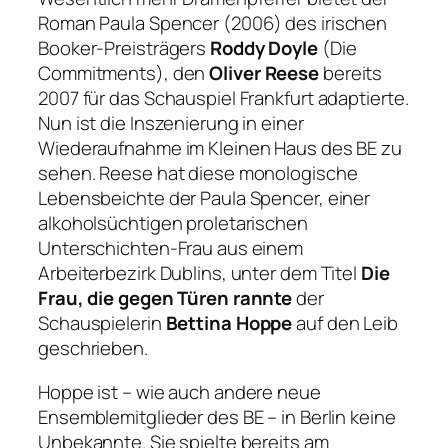
Roman
Paula Spencer
(2006) des irischen
Booker-Preisträgers
Roddy Doyle
(
Die
Commitments
), den
Oliver Reese
bereits
2007 für das Schauspiel Frankfurt adaptierte.
Nun ist die Inszenierung in einer
Wiederaufnahme im Kleinen Haus des BE zu
sehen. Reese hat diese monologische
Lebensbeichte der Paula Spencer, einer
alkoholsüchtigen proletarischen
Unterschichten-Frau aus einem
Arbeiterbezirk Dublins, unter dem Titel
Die
Frau, die gegen Türen rannte
der
Schauspielerin
Bettina Hoppe
auf den Leib
geschrieben.
Hoppe ist – wie auch andere neue
Ensemblemitglieder des BE – in Berlin keine
Unbekannte. Sie spielte bereits am