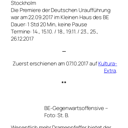
Stockholm
Die Premiere der Deutschen Uraufführung
war am 22.09.2017 im Kleinen Haus des BE
Dauer: 1 Std 20 Min, keine Pause
Termine: 14., 15.10. / 18., 19.11. / 23., 25.,
26.12.2017
—
Zuerst erschienen am 07.10.2017 auf
Kultura-
Extra
.
**
BE-Gegenwartsoffensive –
Foto: St. B.
Wesentlich mehr Dramenpfeffer bietet der