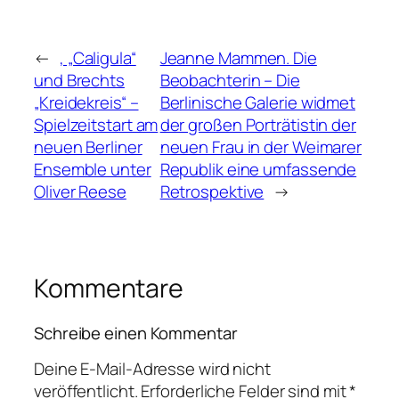
←
‚ „Caligula“
Jeanne Mammen. Die
und Brechts
Beobachterin – Die
„Kreidekreis“ –
Berlinische Galerie widmet
Spielzeitstart am
der großen Porträtistin der
neuen Berliner
neuen Frau in der Weimarer
Ensemble unter
Republik eine umfassende
Oliver Reese
Retrospektive
→
Kommentare
Schreibe einen Kommentar
Deine E-Mail-Adresse wird nicht
veröffentlicht.
Erforderliche Felder sind mit
*