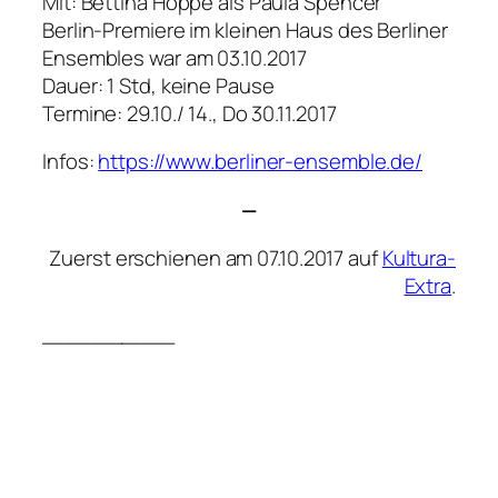
Mit: Bettina Hoppe als Paula Spencer
Berlin-Premiere im kleinen Haus des Berliner
Ensembles war am 03.10.2017
Dauer: 1 Std, keine Pause
Termine: 29.10./ 14., Do 30.11.2017
Infos:
https://www.berliner-ensemble.de/
—
Zuerst erschienen am 07.10.2017 auf
Kultura-
Extra
.
__________