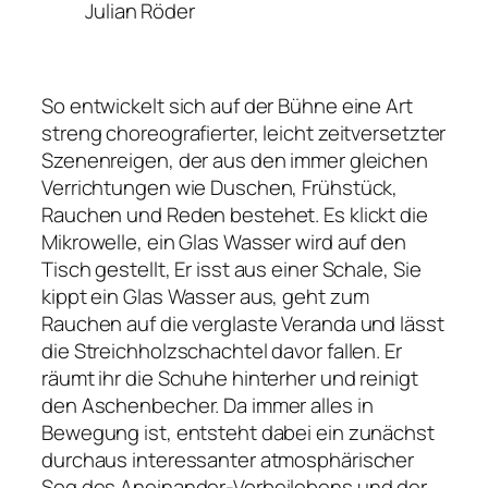
Julian Röder
So entwickelt sich auf der Bühne eine Art
streng choreografierter, leicht zeitversetzter
Szenenreigen, der aus den immer gleichen
Verrichtungen wie Duschen, Frühstück,
Rauchen und Reden bestehet. Es klickt die
Mikrowelle, ein Glas Wasser wird auf den
Tisch gestellt, Er isst aus einer Schale, Sie
kippt ein Glas Wasser aus, geht zum
Rauchen auf die verglaste Veranda und lässt
die Streichholzschachtel davor fallen. Er
räumt ihr die Schuhe hinterher und reinigt
den Aschenbecher. Da immer alles in
Bewegung ist, entsteht dabei ein zunächst
durchaus interessanter atmosphärischer
Sog des Aneinander-Vorbeilebens und der