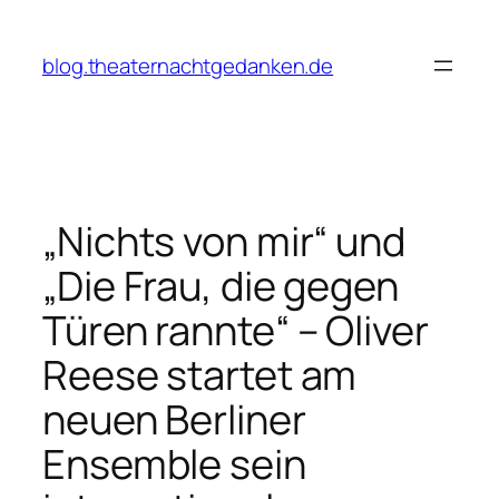
Zum
Inhalt
blog.theaternachtgedanken.de
springen
„Nichts von mir“ und
„Die Frau, die gegen
Türen rannte“ – Oliver
Reese startet am
neuen Berliner
Ensemble sein