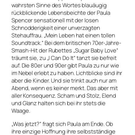
wahrsten Sinne des Wortes blauäugig
rückblickende Lebensbeichte der Paula
Spencer sensationell mit der losen
Schnodderigkeit einer unverzagten
Stehauffrau.
„Mein Leben hat einen tollen
Soundtrack.“
Bei dem britischen 70er-Jahre-
Smash-Hit der Rubettes
„Sugar Baby Love“
träumt sie, zu
„I Can Do It“
tanzt sie befreit
auf. Die 80er und 90er gibt Paula zu nur wie
im Nebel erlebt zu haben. Lichtblicke sind ihr
aber die Kinder. Und sie trinkt auch nur am
Abend, wenn es keiner merkt. Das aber mit
aller Konsequenz. Scham und Stolz, Elend
und Glanz halten sich bei ihr stets die
Waage.
„Was jetzt?“
fragt sich Paula am Ende. Ob
ihre einzige Hoffnung ihre selbstständige