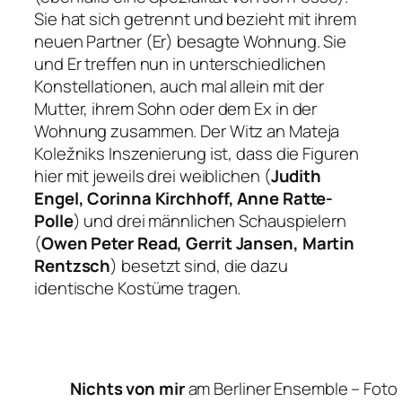
Sie hat sich getrennt und bezieht mit ihrem
neuen Partner (Er) besagte Wohnung. Sie
und Er treffen nun in unterschiedlichen
Konstellationen, auch mal allein mit der
Mutter, ihrem Sohn oder dem Ex in der
Wohnung zusammen. Der Witz an Mateja
Koležniks Inszenierung ist, dass die Figuren
hier mit jeweils drei weiblichen (
Judith
Engel, Corinna Kirchhoff, Anne Ratte-
Polle
) und drei männlichen Schauspielern
(
Owen Peter Read, Gerrit Jansen, Martin
Rentzsch
) besetzt sind, die dazu
identische Kostüme tragen.
Nichts von mir
am Berliner Ensemble –
Foto 