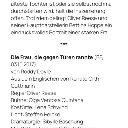
älteste Tochter ist oder sie selbst nochmal
durchstarten wird, hält die Inszenierung
offen. Trotzdem gelingt Oliver Reese und
seiner Hauptdarstellerin Bettina Hoppe ein
eindrucksvolles Portrait einer starken Frau.
***
Die Frau, die gegen Türen rannte
(BE,
03.10.2017)
von Roddy Doyle
Aus dem Englischen von Renate Orth-
Guttmann
Regie: Oliver Reese
Bühne: Olga Ventosa Quintana
Kostüme: Lena Schwind
Licht: Steffen Heinke
Dramaturgie: Sibylle Baschung