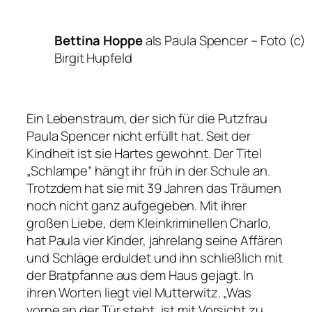
Bettina Hoppe
als Paula Spencer –
Foto (c)
Birgit Hupfeld
Ein Lebenstraum, der sich für die Putzfrau
Paula Spencer nicht erfüllt hat. Seit der
Kindheit ist sie Hartes gewohnt. Der Titel
„Schlampe“ hängt ihr früh in der Schule an.
Trotzdem hat sie mit 39 Jahren das Träumen
noch nicht ganz aufgegeben. Mit ihrer
großen Liebe, dem Kleinkriminellen Charlo,
hat Paula vier Kinder, jahrelang seine Affären
und Schläge erduldet und ihn schließlich mit
der Bratpfanne aus dem Haus gejagt. In
ihren Worten liegt viel Mutterwitz.
„Was
vorne an der Tür steht, ist mit Vorsicht zu