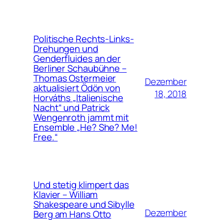
Politische Rechts-Links-
Drehungen und
Genderfluides an der
Berliner Schaubühne –
Thomas Ostermeier
Dezember
aktualisiert Ödön von
18, 2018
Horváths „Italienische
Nacht“ und Patrick
Wengenroth jammt mit
Ensemble „He? She? Me!
Free.“
Und stetig klimpert das
Klavier – William
Shakespeare und Sibylle
Dezember
Berg am Hans Otto