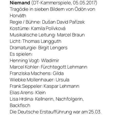
Niemand
(DT-Kammerspiele, 05.05.2017)
Tragödie in sieben Bildern von Ödön von
Horváth
Regie / Bühne: Dušan David Pařízek
Kostüme: Kamila Polívková
Musikalische Leitung: Marcel Braun
Licht: Thomas Langguth
Dramaturgie: Birgit Lengers
Es spielen:
Henning Vogt: Wladimir
Marcel Kohler: Fürchtegott Lehmann
Franziska Machens: Gilda
Wiebke Mollenhauer: Ursula
Frank Seppeler: Kaspar Lehmann
Elias Arens: Klein
Lisa Hrdina: Kellnerin, Nachfolgerin,
Backfisch
Die Deutsche Erstaufführung war am 25.03.