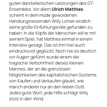
guten darstellerischen Leistungen des DT-
Ensembles. Vor allem
Ulrich Matthes
scheint in dem müde gewordenen
Handlungsreisenden Willy Loman endlich
seine große Einfühlungsrolle gefunden zu
haben. In die Köpfe der Menschen will er mit
seinem Spiel, hat Matthes einmal in einem
Interview gesagt. Das ist ihm hier auch
eindrucksvoll geglückt. Noch nie so deutlich
vor Augen geführt wurde einem die
tragische Verbohrtheit dieses kleinen
Mannes, der an die grenzlosen
Möglichkeiten des kapitalistischen Systems
von Kaufen und Verkaufen glaubt, wie
manch anderer nur an den lieben Gott.
Jedes gute Wort, jede Hilfe schlägt Willy
stolz in den Wind.