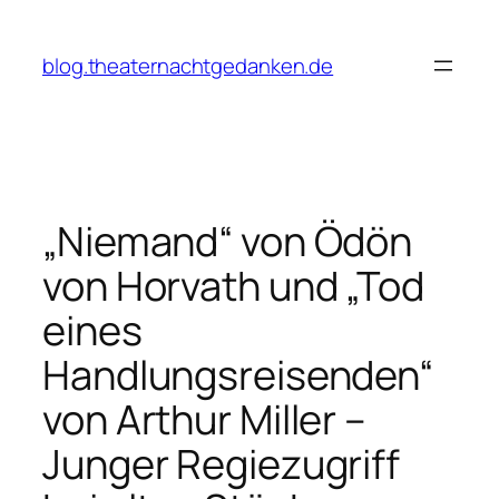
Zum
Inhalt
blog.theaternachtgedanken.de
springen
„Niemand“ von Ödön
von Horvath und „Tod
eines
Handlungsreisenden“
von Arthur Miller –
Junger Regiezugriff