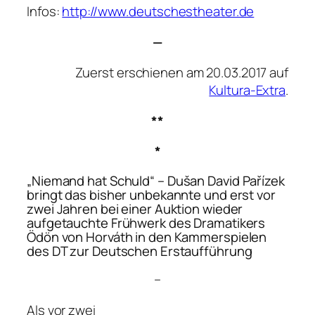
Infos:
http://www.deutschestheater.de
—
Zuerst erschienen am 20.03.2017 auf
Kultura-Extra
.
**
*
„Niemand
hat Schuld
“ – Dušan David Pařízek
bringt das bisher unbekannte und erst vor
zwei Jahren bei einer Auktion wieder
aufgetauchte Frühwerk des Dramatikers
Ödön von Horváth in den Kammerspielen
des DT zur Deutschen Erstaufführung
–
Als vor zwei