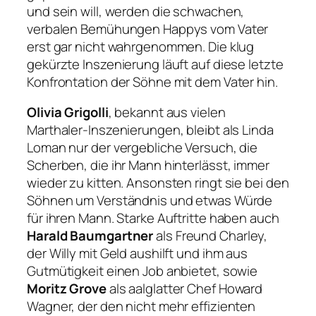
und sein will, werden die schwachen,
verbalen Bemühungen Happys vom Vater
erst gar nicht wahrgenommen. Die klug
gekürzte Inszenierung läuft auf diese letzte
Konfrontation der Söhne mit dem Vater hin.
Olivia Grigolli
, bekannt aus vielen
Marthaler-Inszenierungen, bleibt als Linda
Loman nur der vergebliche Versuch, die
Scherben, die ihr Mann hinterlässt, immer
wieder zu kitten. Ansonsten ringt sie bei den
Söhnen um Verständnis und etwas Würde
für ihren Mann. Starke Auftritte haben auch
Harald Baumgartner
als Freund Charley,
der Willy mit Geld aushilft und ihm aus
Gutmütigkeit einen Job anbietet, sowie
Moritz Grove
als aalglatter Chef Howard
Wagner, der den nicht mehr effizienten