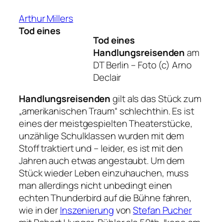
Arthur Millers
Tod eines
Tod eines
Handlungsreisenden
am
DT Berlin
– Foto (c) Arno
Declair
Handlungsreisenden
gilt als das Stück zum
„amerikanischen Traum“ schlechthin. Es ist
eines der meistgespielten Theaterstücke,
unzählige Schulklassen wurden mit dem
Stoff traktiert und – leider, es ist mit den
Jahren auch etwas angestaubt. Um dem
Stück wieder Leben einzuhauchen, muss
man allerdings nicht unbedingt einen
echten Thunderbird auf die Bühne fahren,
wie in der
Inszenierung
von
Stefan Pucher