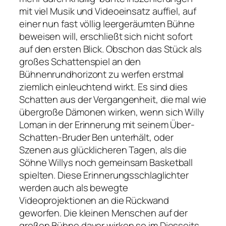
mit viel Musik und Videoeinsatz auffiel, auf
einer nun fast völlig leergeräumten Bühne
beweisen will, erschließt sich nicht sofort
auf den ersten Blick. Obschon das Stück als
großes Schattenspiel an den
Bühnenrundhorizont zu werfen erstmal
ziemlich einleuchtend wirkt. Es sind dies
Schatten aus der Vergangenheit, die mal wie
übergroße Dämonen wirken, wenn sich Willy
Loman in der Erinnerung mit seinem Über-
Schatten-Bruder Ben unterhält, oder
Szenen aus glücklicheren Tagen, als die
Söhne Willys noch gemeinsam Basketball
spielten. Diese Erinnerungsschlaglichter
werden auch als bewegte
Videoprojektionen an die Rückwand
geworfen. Die kleinen Menschen auf der
großen Bühne davor wirken so im Diesseits