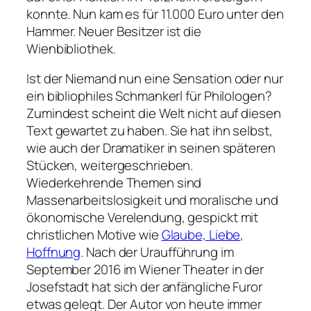
konnte. Nun kam es für 11.000 Euro unter den
Hammer. Neuer Besitzer ist die
Wienbibliothek.
Ist der
Niemand
nun eine Sensation oder nur
ein bibliophiles Schmankerl für Philologen?
Zumindest scheint die Welt nicht auf diesen
Text gewartet zu haben. Sie hat ihn selbst,
wie auch der Dramatiker in seinen späteren
Stücken, weitergeschrieben.
Wiederkehrende Themen sind
Massenarbeitslosigkeit und moralische und
ökonomische Verelendung, gespickt mit
christlichen Motive wie
Glaube, Liebe,
Hoffnung
. Nach der Uraufführung im
September 2016 im Wiener Theater in der
Josefstadt hat sich der anfängliche Furor
etwas gelegt. Der Autor von heute immer