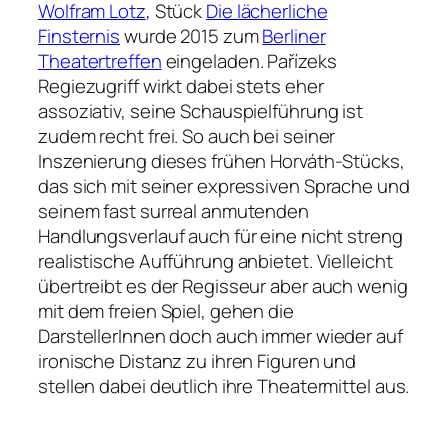
Wolfram Lotz
‚ Stück
Die lächerliche
Finsternis
wurde 2015 zum
Berliner
Theatertreffen
eingeladen. Pařízeks
Regiezugriff wirkt dabei stets eher
assoziativ, seine Schauspielführung ist
zudem recht frei. So auch bei seiner
Inszenierung dieses frühen Horváth-Stücks,
das sich mit seiner expressiven Sprache und
seinem fast surreal anmutenden
Handlungsverlauf auch für eine nicht streng
realistische Aufführung anbietet. Vielleicht
übertreibt es der Regisseur aber auch wenig
mit dem freien Spiel, gehen die
DarstellerInnen doch auch immer wieder auf
ironische Distanz zu ihren Figuren und
stellen dabei deutlich ihre Theatermittel aus.