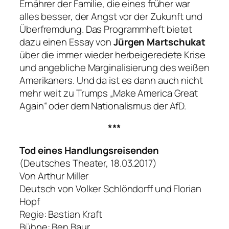
Ernährer der Familie, die eines früher war
alles besser, der Angst vor der Zukunft und
Überfremdung. Das Programmheft bietet
dazu einen Essay von
Jürgen Martschukat
über die immer wieder herbeigeredete Krise
und angebliche Marginalisierung des weißen
Amerikaners. Und da ist es dann auch nicht
mehr weit zu Trumps „Make America Great
Again“ oder dem Nationalismus der AfD.
***
Tod eines Handlungsreisenden
(Deutsches Theater, 18.03.2017)
Von Arthur Miller
Deutsch von Volker Schlöndorff und Florian
Hopf
Regie: Bastian Kraft
Bühne: Ben Baur