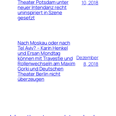
Theater Potsdam unter
10, 2018
neuer Intendanz recht
uninspiriert in Szene
gesetzt
Nach Moskau oder nach
Tel Aviv? – Karin Henkel
und Ersan Mondtag
Dezember
können mit Travestie und
Rollenwechseln am Maxim
8, 2018
Gorki und Deutschen
Theater Berlin nicht
überzeugen