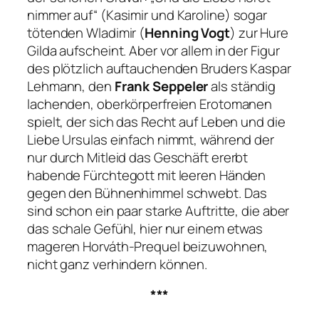
nimmer auf“
(
Kasimir und Karoline
) sogar
tötenden Wladimir (
Henning Vogt
) zur Hure
Gilda aufscheint. Aber vor allem in der Figur
des plötzlich auftauchenden Bruders Kaspar
Lehmann, den
Frank Seppeler
als ständig
lachenden, oberkörperfreien Erotomanen
spielt, der sich das Recht auf Leben und die
Liebe Ursulas einfach nimmt, während der
nur durch Mitleid das Geschäft ererbt
habende Fürchtegott mit leeren Händen
gegen den Bühnenhimmel schwebt. Das
sind schon ein paar starke Auftritte, die aber
das schale Gefühl, hier nur einem etwas
mageren Horváth-Prequel beizuwohnen,
nicht ganz verhindern können.
***