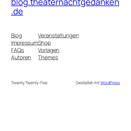
blog.theaternachtgedanken
.de
Blog
Veranstaltungen
Impressum
Shop
FAQs
Vorlagen
Autoren
Themes
Twenty Twenty-Five
Gestaltet mit
WordPress