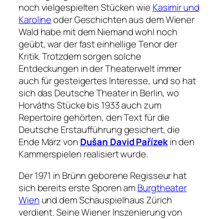
noch vielgespielten Stücken wie
Kasimir und
Karoline
oder
Geschichten aus dem Wiener
Wald
habe mit dem
Niemand
wohl noch
geübt, war der fast einhellige Tenor der
Kritik. Trotzdem sorgen solche
Entdeckungen in der Theaterwelt immer
auch für gesteigertes Interesse, und so hat
sich das Deutsche Theater in Berlin, wo
Horváths Stücke bis 1933 auch zum
Repertoire gehörten, den Text für die
Deutsche Erstaufführung gesichert, die
Ende März von
Dušan David Pařízek
in den
Kammerspielen realisiert wurde.
Der 1971 in Brünn geborene Regisseur hat
sich bereits erste Sporen am
Burgtheater
Wien
und dem Schauspielhaus Zürich
verdient. Seine Wiener Inszenierung von