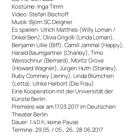
Kostüme: Inga Timm
Video: Stefan Bischoff
Musik: Björn SC Deigner
Es spielen: Ulrich Matthes (Willy Loman /
Onkel Ben), Olivia Grigolli (Linda Loman),
Benjamin Lillie (Biff), Camill Jammal (Happy),
Harald Baumgartner (Charley), Timo
Weisschnur (Bernard), Moritz Grove
(Howard Wagner), Jürgen Huth (Stanley),
Ruby Commey (Jenny), Linda Blümchen
(Letta), Ulrike Harbort (Die Frau)
Eine Kooperation mit der Universität der
Künste Berlin
Premiere war am 17.03.2017 im Deutschen
Theater Berlin
Dauer: 1:40 h, keine Pause
Termine: 29.05. / 05., 26., 28.06.2017