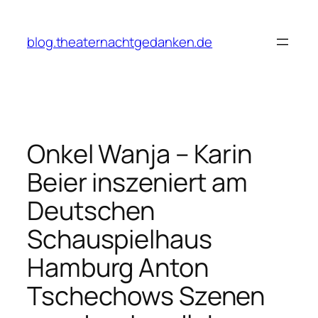
Zum
Inhalt
blog.theaternachtgedanken.de
springen
Onkel Wanja – Karin
Beier inszeniert am
Deutschen
Schauspielhaus
Hamburg Anton
Tschechows Szenen