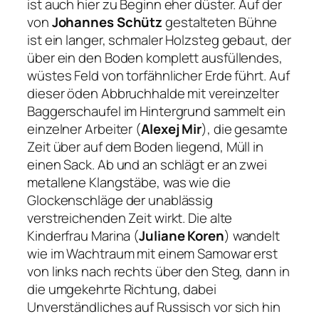
ist auch hier zu Beginn eher düster. Auf der
von
Johannes Schütz
gestalteten Bühne
ist ein langer, schmaler Holzsteg gebaut, der
über ein den Boden komplett ausfüllendes,
wüstes Feld von torfähnlicher Erde führt. Auf
dieser öden Abbruchhalde mit vereinzelter
Baggerschaufel im Hintergrund sammelt ein
einzelner Arbeiter (
Alexej Mir
), die gesamte
Zeit über auf dem Boden liegend, Müll in
einen Sack. Ab und an schlägt er an zwei
metallene Klangstäbe, was wie die
Glockenschläge der unablässig
verstreichenden Zeit wirkt. Die alte
Kinderfrau Marina (
Juliane Koren
) wandelt
wie im Wachtraum mit einem Samowar erst
von links nach rechts über den Steg, dann in
die umgekehrte Richtung, dabei
Unverständliches auf Russisch vor sich hin