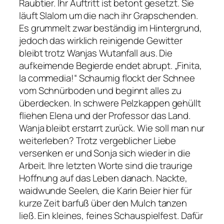
Raubtier. Ihr Auftritt ist betont gesetzt. Sie
läuft Slalom um die nach ihr Grapschenden.
Es grummelt zwar beständig im Hintergrund,
jedoch das wirklich reinigende Gewitter
bleibt trotz Wanjas Wutanfall aus. Die
aufkeimende Begierde endet abrupt.
„Finita,
la commedia!“
Schaumig flockt der Schnee
vom Schnürboden und beginnt alles zu
überdecken. In schwere Pelzkappen gehüllt
fliehen Elena und der Professor das Land.
Wanja bleibt erstarrt zurück. Wie soll man nur
weiterleben? Trotz vergeblicher Liebe
versenken er und Sonja sich wieder in die
Arbeit. Ihre letzten Worte sind die traurige
Hoffnung auf das Leben danach. Nackte,
waidwunde Seelen, die Karin Beier hier für
kurze Zeit barfuß über den Mulch tanzen
ließ. Ein kleines, feines Schauspielfest. Dafür