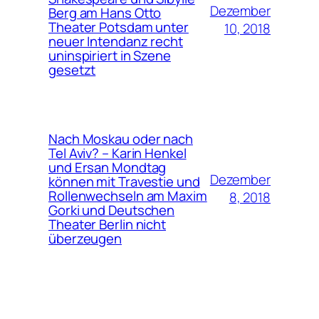
Dezember
Berg am Hans Otto
Theater Potsdam unter
10, 2018
neuer Intendanz recht
uninspiriert in Szene
gesetzt
Nach Moskau oder nach
Tel Aviv? – Karin Henkel
und Ersan Mondtag
Dezember
können mit Travestie und
Rollenwechseln am Maxim
8, 2018
Gorki und Deutschen
Theater Berlin nicht
überzeugen