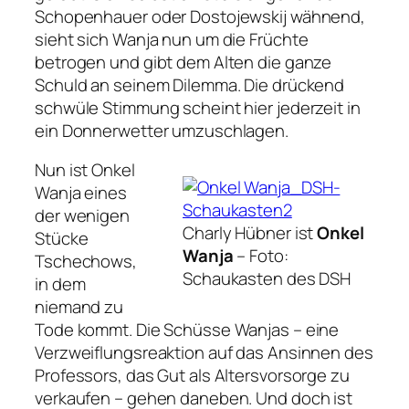
Schopenhauer oder Dostojewskij wähnend,
sieht sich Wanja nun um die Früchte
betrogen und gibt dem Alten die ganze
Schuld an seinem Dilemma. Die drückend
schwüle Stimmung scheint hier jederzeit in
ein Donnerwetter umzuschlagen.
Nun ist
Onkel
Wanja
eines
der wenigen
Charly Hübner ist
Onkel
Stücke
Wanja
– Foto:
Tschechows,
Schaukasten des DSH
in dem
niemand zu
Tode kommt. Die Schüsse Wanjas – eine
Verzweiflungsreaktion auf das Ansinnen des
Professors, das Gut als Altersvorsorge zu
verkaufen – gehen daneben. Und doch ist