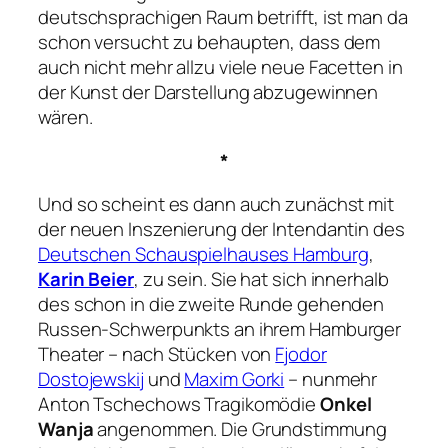
deutschsprachigen Raum betrifft, ist man da
schon versucht zu behaupten, dass dem
auch nicht mehr allzu viele neue Facetten in
der Kunst der Darstellung abzugewinnen
wären.
*
Und so scheint es dann auch zunächst mit
der neuen Inszenierung der Intendantin des
Deutschen Schauspielhauses Hamburg
,
Karin Beier
, zu sein. Sie hat sich innerhalb
des schon in die zweite Runde gehenden
Russen-Schwerpunkts an ihrem Hamburger
Theater – nach Stücken von
Fjodor
Dostojewskij
und
Maxim Gorki
– nunmehr
Anton Tschechows Tragikomödie
Onkel
Wanja
angenommen. Die Grundstimmung