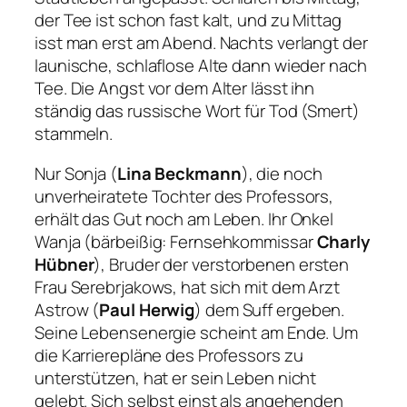
der Tee ist schon fast kalt, und zu Mittag
isst man erst am Abend. Nachts verlangt der
launische, schlaflose Alte dann wieder nach
Tee. Die Angst vor dem Alter lässt ihn
ständig das russische Wort für Tod (Smert)
stammeln.
Nur Sonja (
Lina Beckmann
), die noch
unverheiratete Tochter des Professors,
erhält das Gut noch am Leben. Ihr Onkel
Wanja (bärbeißig: Fernsehkommissar
Charly
Hübner
), Bruder der verstorbenen ersten
Frau Serebrjakows, hat sich mit dem Arzt
Astrow (
Paul Herwig
) dem Suff ergeben.
Seine Lebensenergie scheint am Ende. Um
die Karrierepläne des Professors zu
unterstützen, hat er sein Leben nicht
gelebt. Sich selbst einst als angehenden