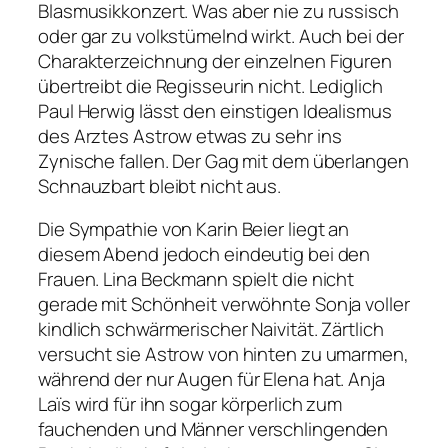
Blasmusikkonzert. Was aber nie zu russisch
oder gar zu volkstümelnd wirkt. Auch bei der
Charakterzeichnung der einzelnen Figuren
übertreibt die Regisseurin nicht. Lediglich
Paul Herwig lässt den einstigen Idealismus
des Arztes Astrow etwas zu sehr ins
Zynische fallen. Der Gag mit dem überlangen
Schnauzbart bleibt nicht aus.
Die Sympathie von Karin Beier liegt an
diesem Abend jedoch eindeutig bei den
Frauen. Lina Beckmann spielt die nicht
gerade mit Schönheit verwöhnte Sonja voller
kindlich schwärmerischer Naivität. Zärtlich
versucht sie Astrow von hinten zu umarmen,
während der nur Augen für Elena hat. Anja
Laïs wird für ihn sogar körperlich zum
fauchenden und Männer verschlingenden