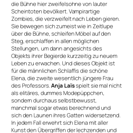
die Bühne hier zweifelsohne von lauter
Scheintoten bevölkert. Vampirartige
Zombies, die verzweifelt nach Leben gieren.
Sie bewegen sich zumeist wie in Zeitlupe
über die Bühne, schleifen Möbel auf den
Steg, erschlaffen in allen möglichen
Stellungen, um dann angesichts des
Objekts ihrer Begierde kurzzeitig zu neuem
Leben zu erwachen. Und dieses Objekt ist
für die männlichen Schlaffis die schöne
Elena, die zweite wesentlich jüngere Frau
des Professors.
Anja Laïs
spielt sie mal nicht
als elitäres, dummes Modepüppchen,
sondern durchaus selbstbewusst,
manchmal sogar etwas berechnend und
sich den Launen ihres Gatten widersetzend.
In jedem Fall erwehrt sich Elena mit aller
Kunst den Übergriffen der lechzenden und