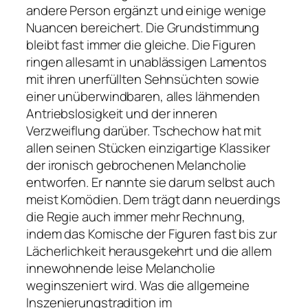
andere Person ergänzt und einige wenige
Nuancen bereichert. Die Grundstimmung
bleibt fast immer die gleiche. Die Figuren
ringen allesamt in unablässigen Lamentos
mit ihren unerfüllten Sehnsüchten sowie
einer unüberwindbaren, alles lähmenden
Antriebslosigkeit und der inneren
Verzweiflung darüber. Tschechow hat mit
allen seinen Stücken einzigartige Klassiker
der ironisch gebrochenen Melancholie
entworfen. Er nannte sie darum selbst auch
meist Komödien. Dem trägt dann neuerdings
die Regie auch immer mehr Rechnung,
indem das Komische der Figuren fast bis zur
Lächerlichkeit herausgekehrt und die allem
innewohnende leise Melancholie
weginszeniert wird. Was die allgemeine
Inszenierungstradition im