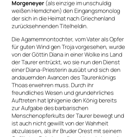
Morgeneyer
(als einzige im unschuldig
weißen Hemdchen) den Eingangsmonolog
der sich in die Heimat nach Griechenland
zurücksehnenden Titelheldin.
Die Agamemnontochter, vom Vater als Opfer
für guten Wind gen Troja vorgesehen, wurde
von der Göttin Diana in einer Wolke ins Land
der Taurer entrückt, wo sie nun den Dienst
einer Diana-Priesterin ausübt und sich den
andauernden Avancen des Taurenkönigs
Thoas erwehren muss. Durch ihr
freundliches Wesen und grundehrliches
Auftreten hat Iphigenie den König bereits
zur Aufgabe des barbarischen
Menschenopferkults der Taurer bewegt und
ist auch nicht gewillt von der Wahrheit
abzulassen, als ihr Bruder Orest mit seinem