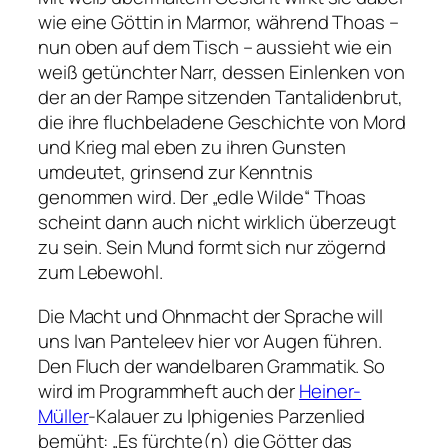
wie eine Göttin in Marmor, während Thoas –
nun oben auf dem Tisch – aussieht wie ein
weiß getünchter Narr, dessen Einlenken von
der an der Rampe sitzenden Tantalidenbrut,
die ihre fluchbeladene Geschichte von Mord
und Krieg mal eben zu ihren Gunsten
umdeutet, grinsend zur Kenntnis
genommen wird. Der „edle Wilde“ Thoas
scheint dann auch nicht wirklich überzeugt
zu sein. Sein Mund formt sich nur zögernd
zum Lebewohl.
Die Macht und Ohnmacht der Sprache will
uns Ivan Panteleev hier vor Augen führen.
Den Fluch der wandelbaren Grammatik. So
wird im Programmheft auch der
Heiner-
Müller
-Kalauer zu Iphigenies Parzenlied
bemüht:
„Es fürchte(n) die Götter das