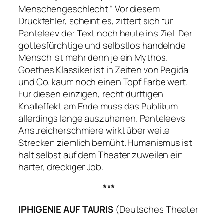
Menschengeschlecht.“
Vor diesem
Druckfehler, scheint es, zittert sich für
Panteleev der Text noch heute ins Ziel. Der
gottesfürchtige und selbstlos handelnde
Mensch ist mehr denn je ein Mythos.
Goethes Klassiker ist in Zeiten von Pegida
und Co. kaum noch einen Topf Farbe wert.
Für diesen einzigen, recht dürftigen
Knalleffekt am Ende muss das Publikum
allerdings lange auszuharren. Panteleevs
Anstreicherschmiere wirkt über weite
Strecken ziemlich bemüht. Humanismus ist
halt selbst auf dem Theater zuweilen ein
harter, dreckiger Job.
***
IPHIGENIE AUF TAURIS
(Deutsches Theater