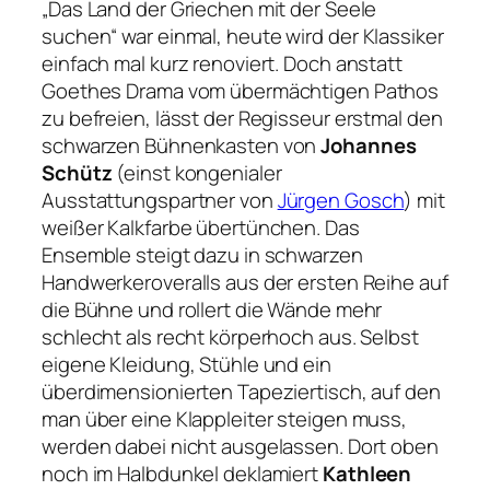
„Das Land der Griechen mit der Seele
suchen“
war einmal, heute wird der Klassiker
einfach mal kurz renoviert. Doch anstatt
Goethes Drama vom übermächtigen Pathos
zu befreien, lässt der Regisseur erstmal den
schwarzen Bühnenkasten von
Johannes
Schütz
(einst kongenialer
Ausstattungspartner von
Jürgen Gosch
) mit
weißer Kalkfarbe übertünchen. Das
Ensemble steigt dazu in schwarzen
Handwerkeroveralls aus der ersten Reihe auf
die Bühne und rollert die Wände mehr
schlecht als recht körperhoch aus. Selbst
eigene Kleidung, Stühle und ein
überdimensionierten Tapeziertisch, auf den
man über eine Klappleiter steigen muss,
werden dabei nicht ausgelassen. Dort oben
noch im Halbdunkel deklamiert
Kathleen