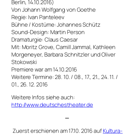
Berlin, 14.10.2016)
Von Johann Wolfgang von Goethe
Regie: Ivan Panteleev
Bühne / Kostüme: Johannes Schütz
Sound-Design: Martin Person
Dramaturgie: Claus Caesar
Mit: Moritz Grove, Camill Jammal, Kathleen
Morgeneyer, Barbara Schnitzler und Oliver
Stokowski
Premiere war am 14.10.2016
Weitere Termine: 28. 10. / 08., 17., 21., 24. 11. /
01., 26. 12. 2016
Weitere Infos siehe auch:
http://www.deutschestheater.de
—
Zuerst erschienen am 17.10. 2016 auf
Kultura-