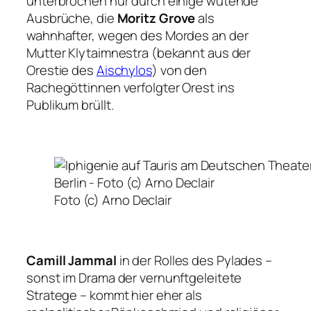
unterbrochen nur durch einige wütende
Ausbrüche, die
Moritz Grove
als
wahnhafter, wegen des Mordes an der
Mutter Klytaimnestra (bekannt aus der
Orestie
des
Aischylos
) von den
Rachegöttinnen verfolgter Orest ins
Publikum brüllt.
Foto (c) Arno Declair
Camill Jammal
in der Rolles des Pylades –
sonst im Drama der vernunftgeleitete
Stratege – kommt hier eher als