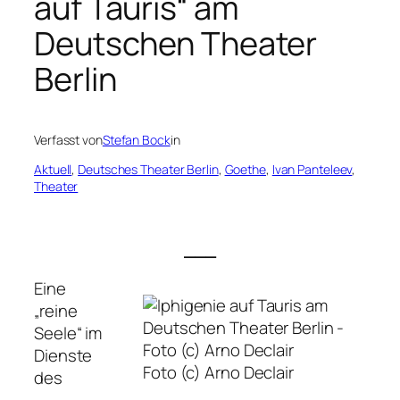
auf Tauris“ am
Deutschen Theater
Berlin
Verfasst von
Stefan Bock
in
Aktuell
, 
Deutsches Theater Berlin
, 
Goethe
, 
Ivan Panteleev
, 
Theater
___
Eine
„reine
Seele“ im
Dienste
Foto (c) Arno Declair
des