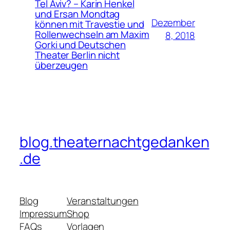
Tel Aviv? – Karin Henkel
und Ersan Mondtag
Dezember
können mit Travestie und
Rollenwechseln am Maxim
8, 2018
Gorki und Deutschen
Theater Berlin nicht
überzeugen
blog.theaternachtgedanken
.de
Blog
Veranstaltungen
Impressum
Shop
FAQs
Vorlagen