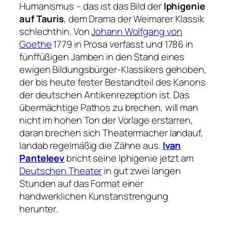
Humanismus – das ist das Bild der
Iphigenie
auf Tauris
, dem Drama der Weimarer Klassik
schlechthin. Von
Johann Wolfgang von
Goethe
1779 in Prosa verfasst und 1786 in
fünffüßigen Jamben in den Stand eines
ewigen Bildungsbürger-Klassikers gehoben,
der bis heute fester Bestandteil des Kanons
der deutschen Antikenrezeption ist. Das
übermächtige Pathos zu brechen, will man
nicht im hohen Ton der Vorlage erstarren,
daran brechen sich Theatermacher landauf,
landab regelmäßig die Zähne aus.
Ivan
Panteleev
bricht seine
Iphigenie
jetzt am
Deutschen Theater
in gut zwei langen
Stunden auf das Format einer
handwerklichen Kunstanstrengung
herunter.