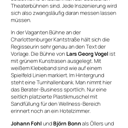
Theaterbühnen sind. Jede Inszenierung wird
sich also zwangsläufig daran messen lassen
müssen.
In der Vaganten Bühne an der
Charlottenburger Kantstraße hält sich die
Regisseurin sehr genau an den Text der
Vorlage. Die Bühne von
Lars Georg Vogel
ist
mit grünem Kunstrasen ausgelegt. Mit
weißem Klebeband sind wie auf einem
Spielfeld Linien markiert. Im Hintergrund
steht eine Turnhallenbank. Man nimmt hier
das Berater-Business sportlich. Nur eine
seitlich platzierte Plastikmuschel mit
Sandfüllung für den Wellness-Bereich
erinnert noch an ein Hotelzimmer.
Johann Fohl
und
Björn Bonn
als Öllers und