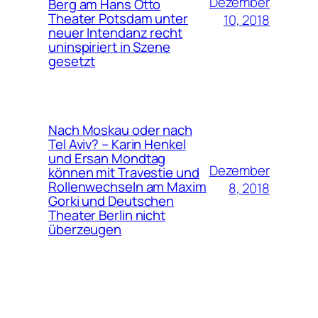
Dezember
Berg am Hans Otto
Theater Potsdam unter
10, 2018
neuer Intendanz recht
uninspiriert in Szene
gesetzt
Nach Moskau oder nach
Tel Aviv? – Karin Henkel
und Ersan Mondtag
Dezember
können mit Travestie und
Rollenwechseln am Maxim
8, 2018
Gorki und Deutschen
Theater Berlin nicht
überzeugen