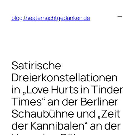
Zum
Inhalt
blog.theaternachtgedanken.de
springen
Satirische
Dreierkonstellationen
in „Love Hurts in Tinder
Times“ an der Berliner
Schaubühne und „Zeit
der Kannibalen“ an der