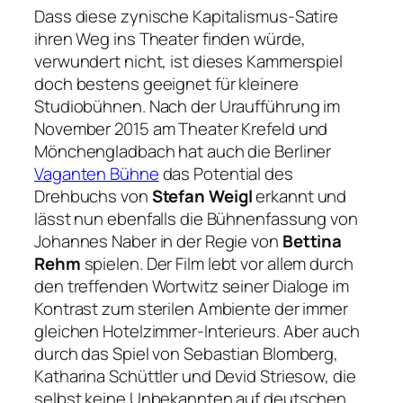
Dass diese zynische Kapitalismus-Satire
ihren Weg ins Theater finden würde,
verwundert nicht, ist dieses Kammerspiel
doch bestens geeignet für kleinere
Studiobühnen. Nach der Uraufführung im
November 2015 am Theater Krefeld und
Mönchengladbach hat auch die Berliner
Vaganten Bühne
das Potential des
Drehbuchs von
Stefan Weigl
erkannt und
lässt nun ebenfalls die Bühnenfassung von
Johannes Naber in der Regie von
Bettina
Rehm
spielen. Der Film lebt vor allem durch
den treffenden Wortwitz seiner Dialoge im
Kontrast zum sterilen Ambiente der immer
gleichen Hotelzimmer-Interieurs. Aber auch
durch das Spiel von Sebastian Blomberg,
Katharina Schüttler und Devid Striesow, die
selbst keine Unbekannten auf deutschen