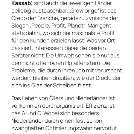
Kassab
) sind auch die jeweiligen Länder
beliebig austauschbar.
„Grow or go“
ist das
Credo der Branche, geradezu zynische der
Slogan
„People, Profit, Planet“
. Man geht
stets dahin, wo sich der maximalste Profit
für den Kunden erzielen lässt. Was vor Ort
passiert, interessiert dabei die beiden
Berater nicht. Die Umwelt sehen sie nur aus
den nicht öffenbaren Hotelfenstern. Die
Probleme, die durch ihren Job mit verursacht
werden, bleiben draußen, wie der Dreck, der
sich ins Glas der Scheiben frisst.
Das Leben von Öllers und Niederländer ist
vollkommen durchorganisiert. Effizienz ist
das A und O. Wobei sich besonders
Niederländer durch einen fast schon
zwanghaften Optimierungswahn hervortut.