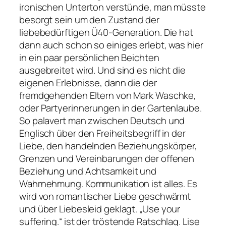
ironischen Unterton verstünde, man müsste
besorgt sein um den Zustand der
liebebedürftigen Ü40-Generation. Die hat
dann auch schon so einiges erlebt, was hier
in ein paar persönlichen Beichten
ausgebreitet wird. Und sind es nicht die
eigenen Erlebnisse, dann die der
fremdgehenden Eltern von Mark Waschke,
oder Partyerinnerungen in der Gartenlaube.
So palavert man zwischen Deutsch und
Englisch über den Freiheitsbegriff in der
Liebe, den handelnden Beziehungskörper,
Grenzen und Vereinbarungen der offenen
Beziehung und Achtsamkeit und
Wahrnehmung. Kommunikation ist alles. Es
wird von romantischer Liebe geschwärmt
und über Liebesleid geklagt.
„Use your
suffering.“
ist der tröstende Ratschlag. Lise