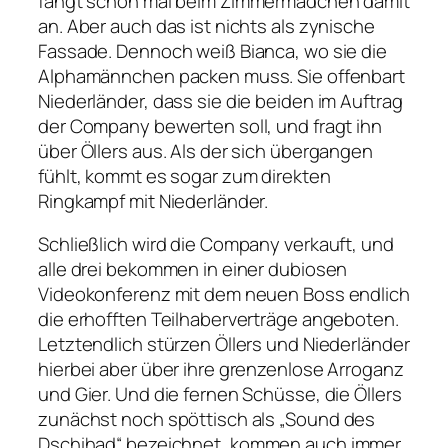
fängt schon mal beim Zimmermädchen damit
an. Aber auch das ist nichts als zynische
Fassade. Dennoch weiß Bianca, wo sie die
Alphamännchen packen muss. Sie offenbart
Niederländer, dass sie die beiden im Auftrag
der Company bewerten soll, und fragt ihn
über Öllers aus. Als der sich übergangen
fühlt, kommt es sogar zum direkten
Ringkampf mit Niederländer.
Schließlich wird die Company verkauft, und
alle drei bekommen in einer dubiosen
Videokonferenz mit dem neuen Boss endlich
die erhofften Teilhaberverträge angeboten.
Letztendlich stürzen Öllers und Niederländer
hierbei aber über ihre grenzenlose Arroganz
und Gier. Und die fernen Schüsse, die Öllers
zunächst noch spöttisch als
„Sound des
Dschihad“
bezeichnet, kommen auch immer