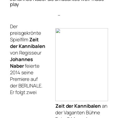
play
–
Der
preisgekrönte
Spielfilm
Zeit
der Kannibalen
von Regisseur
Johannes
Naber
feierte
2014 seine
Premiere auf
der BERLINALE.
Er folgt zwei
Zeit der Kannibalen
an
der Vaganten Bühne