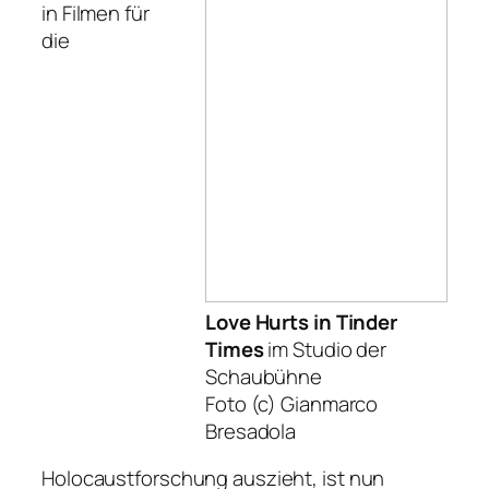
in Filmen für
die
Love Hurts in Tinder
Times
im Studio der
Schaubühne
Foto (c) Gianmarco
Bresadola
Holocaustforschung auszieht, ist nun