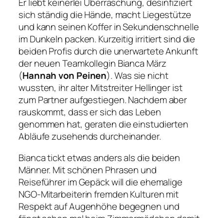
Er liebt keinerlei Überraschung, desinfiziert
sich ständig die Hände, macht Liegestütze
und kann seinen Koffer in Sekundenschnelle
im Dunkeln packen. Kurzeitig irritiert sind die
beiden Profis durch die unerwartete Ankunft
der neuen Teamkollegin Bianca März
(
Hannah von Peinen
). Was sie nicht
wussten, ihr alter Mitstreiter Hellinger ist
zum Partner aufgestiegen. Nachdem aber
rauskommt, dass er sich das Leben
genommen hat, geraten die einstudierten
Abläufe zusehends durcheinander.
Bianca tickt etwas anders als die beiden
Männer. Mit schönen Phrasen und
Reiseführer im Gepäck will die ehemalige
NGO-Mitarbeiterin fremden Kulturen mit
Respekt auf Augenhöhe begegnen und