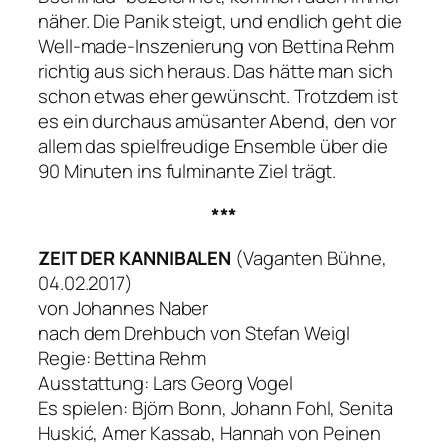
näher. Die Panik steigt, und endlich geht die
Well-made-Inszenierung von Bettina Rehm
richtig aus sich heraus. Das hätte man sich
schon etwas eher gewünscht. Trotzdem ist
es ein durchaus amüsanter Abend, den vor
allem das spielfreudige Ensemble über die
90 Minuten ins fulminante Ziel trägt.
***
ZEIT DER KANNIBALEN
(Vaganten Bühne,
04.02.2017)
von Johannes Naber
nach dem Drehbuch von Stefan Weigl
Regie: Bettina Rehm
Ausstattung: Lars Georg Vogel
Es spielen: Björn Bonn, Johann Fohl, Senita
Huskić, Amer Kassab, Hannah von Peinen