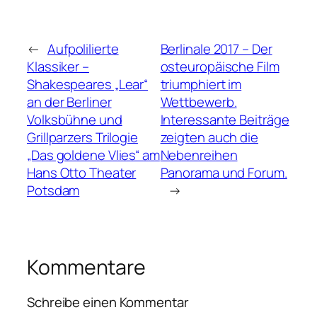
←
Aufpolilierte
Berlinale 2017 – Der
Klassiker –
osteuropäische Film
Shakespeares „Lear“
triumphiert im
an der Berliner
Wettbewerb.
Volksbühne und
Interessante Beiträge
Grillparzers Trilogie
zeigten auch die
„Das goldene Vlies“ am
Nebenreihen
Hans Otto Theater
Panorama und Forum.
Potsdam
→
Kommentare
Schreibe einen Kommentar