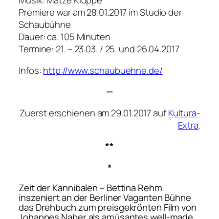
Musik: Matze Kloppe
Premiere war am 28.01.2017 im Studio der
Schaubühne
Dauer: ca. 105 Minuten
Termine: 21. – 23.03. / 25. und 26.04.2017
Infos:
http://www.schaubuehne.de/
—
Zuerst erschienen am 29.01.2017 auf
Kultura-
Extra
.
**
*
Zeit der Kannibalen
– Bettina Rehm
inszeniert an der Berliner Vaganten Bühne
das Drehbuch zum preisgekrönten Film von
Johannes Naber als amüsantes well-made