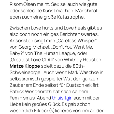
Risom Olsen meint, Sex sei auch wie gute
oder schlechte Kunst machen. Manchmal
eben auch eine große Katastrophe.
Zwischen Love hurts und Love heals gibt es
also doch noch einiges Berichtenswertes.
Ansonsten singt man
„Careless Whisper“
von Georg Michael,
„Don’t You Want Me,
Baby?“
von The Human League, oder
„Greatest Love Of All“
von Whitney Houston.
Matze Kloppe
spielt dazu die 80th-
Schweineorgel. Auch wenn Mark Waschke in
selbstironisch gespielter Wut den ganzen
Zauber am Ende selbst für Quatsch erklärt,
Patrick Wengenroth hat nach seinem
Feminismus-Abend
thisisitgirl
auch mit der
Liebe kein großes Glück. Es gab schon
wesentlich Erkleck(s)licheres von ihm an der