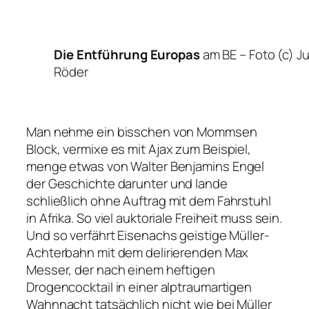
Die Entführung Europas
am BE –
Foto (c) Ju
Röder
Man nehme ein bisschen von
Mommsen
Block
, vermixe es mit
Ajax zum Beispiel
,
menge etwas von Walter Benjamins
Engel
der Geschichte
darunter und lande
schließlich ohne
Auftrag
mit dem Fahrstuhl
in Afrika. So viel auktoriale Freiheit muss sein.
Und so verfährt Eisenachs geistige Müller-
Achterbahn mit dem delirierenden Max
Messer, der nach einem heftigen
Drogencocktail in einer alptraumartigen
Wahnnacht tatsächlich nicht wie bei Müller