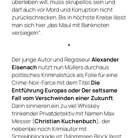
überleben will, muss skrupellos sein und
darf auch vor Mord und Korruption nicht
zurückschrecken. Bis in höchste Kreise lässt
man sich hier
„das Maul mit Banknoten
versiegeln“
.
*
Der junge Autor und Regisseur
Alexander
Eisenach
nutzt nun Müllers durchaus
politisches Kriminalstück als Folie für eine
Crime-Noir-Farce mit dem Titel
Die
Entführung Europas oder Der seltsame
Fall vom Verschwinden einer Zukunft
.
Darin sinnieren ein zu viel Whiskey
trinkender Privatdetektiv mit Namen Max
Messer (
Christian Kuchenbuch
), der
nebenbei noch Krimiautor mit
Schreibblockade ist (
Mommsen Block
lässt