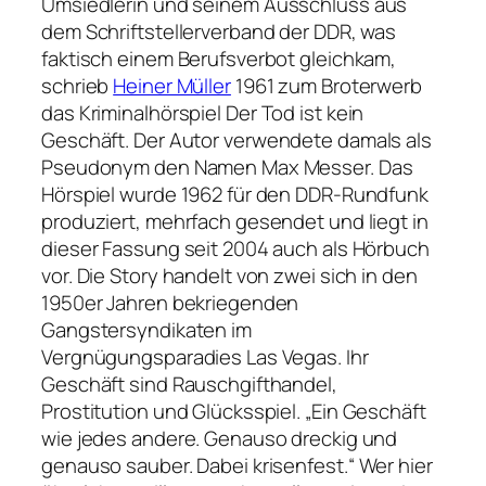
Umsiedlerin
und seinem Ausschluss aus
dem Schriftstellerverband der DDR, was
faktisch einem Berufsverbot gleichkam,
schrieb
Heiner Müller
1961 zum Broterwerb
das Kriminalhörspiel
Der Tod ist kein
Geschäft
. Der Autor verwendete damals als
Pseudonym den Namen Max Messer. Das
Hörspiel wurde 1962 für den DDR-Rundfunk
produziert, mehrfach gesendet und liegt in
dieser Fassung seit 2004 auch als Hörbuch
vor. Die Story handelt von zwei sich in den
1950er Jahren bekriegenden
Gangstersyndikaten im
Vergnügungsparadies Las Vegas. Ihr
Geschäft sind Rauschgifthandel,
Prostitution und Glücksspiel.
„Ein Geschäft
wie jedes andere. Genauso dreckig und
genauso sauber. Dabei krisenfest.“
Wer hier