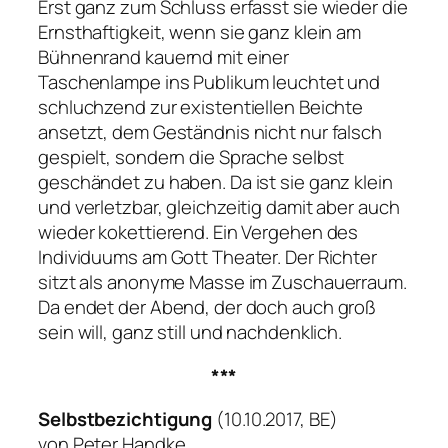
Erst ganz zum Schluss erfasst sie wieder die
Ernsthaftigkeit, wenn sie ganz klein am
Bühnenrand kauernd mit einer
Taschenlampe ins Publikum leuchtet und
schluchzend zur existentiellen Beichte
ansetzt, dem Geständnis nicht nur falsch
gespielt, sondern die Sprache selbst
geschändet zu haben. Da ist sie ganz klein
und verletzbar, gleichzeitig damit aber auch
wieder kokettierend. Ein Vergehen des
Individuums am Gott Theater. Der Richter
sitzt als anonyme Masse im Zuschauerraum.
Da endet der Abend, der doch auch groß
sein will, ganz still und nachdenklich.
***
Selbstbezichtigung
(10.10.2017, BE)
von Peter Handke