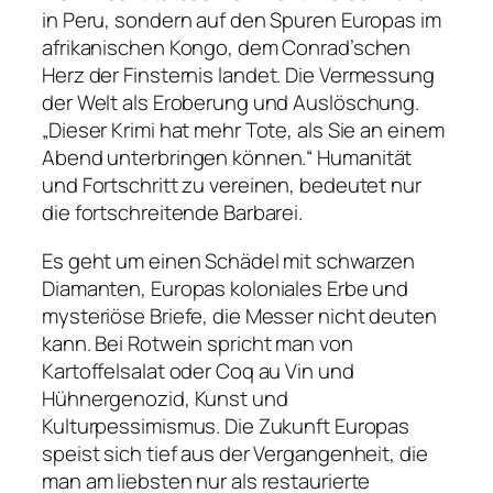
in Peru, sondern auf den Spuren Europas im
afrikanischen Kongo, dem Conrad’schen
Herz der Finsternis
landet. Die Vermessung
der Welt als Eroberung und Auslöschung.
„Dieser Krimi hat mehr Tote, als Sie an einem
Abend unterbringen können.“
Humanität
und Fortschritt zu vereinen, bedeutet nur
die fortschreitende Barbarei.
Es geht um einen Schädel mit schwarzen
Diamanten, Europas koloniales Erbe und
mysteriöse Briefe, die Messer nicht deuten
kann. Bei Rotwein spricht man von
Kartoffelsalat oder Coq au Vin und
Hühnergenozid, Kunst und
Kulturpessimismus. Die Zukunft Europas
speist sich tief aus der Vergangenheit, die
man am liebsten nur als restaurierte