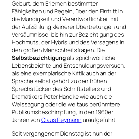
Geburt, dem Erlernen bestimmter
Fähigkeiten und Regeln, über den Eintritt in
die Mündigkeit und Verantwortlichkeit mit
der Aufzählung kleinerer Übertretungen und
Versäumnisse, bis hin zur Bezichtigung des
Hochmuts, der Hybris und des Versagens in
den großen Menschheitsfragen. Die
Selbstbezichtigung
als sprichwörtliche
Lebensbeichte und Entschuldungsversuch,
als eine exemplarische Kritik auch an der
Sprache selbst gehört zu den frühen
Sprechstücken des Schriftstellers und
Dramatikers Peter Handke wie auch die
Weissagung
oder die weitaus berühmtere
Publikumsbeschimpfung
, in den 1960er
Jahren von
Claus Peymann
uraufgeführt.
Seit vergangenem Dienstag ist nun der