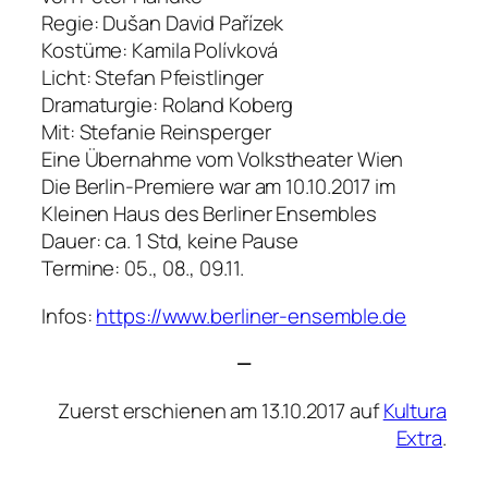
Regie: Dušan David Pařízek
Kostüme: Kamila Polívková
Licht: Stefan Pfeistlinger
Dramaturgie: Roland Koberg
Mit: Stefanie Reinsperger
Eine Übernahme vom Volkstheater Wien
Die Berlin-Premiere war am 10.10.2017 im
Kleinen Haus des Berliner Ensembles
Dauer: ca. 1 Std, keine Pause
Termine: 05., 08., 09.11.
Infos:
https://www.berliner-ensemble.de
—
Zuerst erschienen am 13.10.2017 auf
Kultura
Extra
.