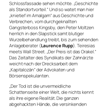
Schlossfassade sehen möchte.
„Geschichte
als Standortvorteil.“
Und so watet man hier
„knietief im Amalgam“
aus Geschichte und
Verbrechen, vom durchgeknallten
Gangsterboss Kingsby, den Peter Moltzen
herrlich in den Slapstick samt blutiger
Wurzelbehandlung treibt, bis zum sehenden
Anlageberater (
Laurence Rupp
). Teiresias
meets Wall Street.
„Der Preis ist das Orakel.“
Das Zeitalter des Syndikats der Zahnärzte
weicht nach der Drecksarbeit dem
„Kapitalozän“
der Advokaten und
Börsenspekulanten.
„Der Tod ist die unvermeidliche
Schattenseite einer Welt, die nichts kennt
als ihre eigene Realität. Die ganzen
abgehackten Hände, die versinkenden