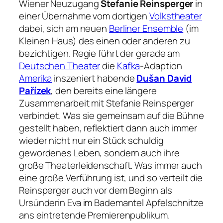
Wiener Neuzugang
Stefanie Reinsperger
in
einer Übernahme vom dortigen
Volkstheater
dabei, sich am neuen
Berliner Ensemble
(im
Kleinen Haus) des einen oder anderen zu
bezichtigen. Regie führt der gerade am
Deutschen Theater
die
Kafka
-Adaption
Amerika
inszeniert habende
Dušan David
Pařízek
, den bereits eine längere
Zusammenarbeit mit Stefanie Reinsperger
verbindet. Was sie gemeinsam auf die Bühne
gestellt haben, reflektiert dann auch immer
wieder nicht nur ein Stück schuldig
gewordenes Leben, sondern auch ihre
große Theaterleidenschaft. Was immer auch
eine große Verführung ist, und so verteilt die
Reinsperger auch vor dem Beginn als
Ursünderin Eva im Bademantel Apfelschnitze
ans eintretende Premierenpublikum.