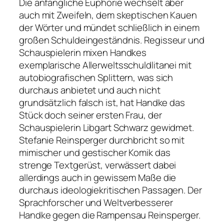
Die anfängliche Euphorie wechselt aber
auch mit Zweifeln, dem skeptischen Kauen
der Wörter und mündet schließlich in einem
großen Schuldeingeständnis. Regisseur und
Schauspielerin mixen Handkes
exemplarische Allerweltsschuldlitanei mit
autobiografischen Splittern, was sich
durchaus anbietet und auch nicht
grundsätzlich falsch ist, hat Handke das
Stück doch seiner ersten Frau, der
Schauspielerin Libgart Schwarz gewidmet.
Stefanie Reinsperger durchbricht so mit
mimischer und gestischer Komik das
strenge Textgerüst, verwässert dabei
allerdings auch in gewissem Maße die
durchaus ideologiekritischen Passagen. Der
Sprachforscher und Weltverbesserer
Handke gegen die Rampensau Reinsperger.