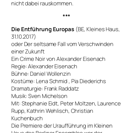
nicht dabei rauskommen.
***
Die Entführung Europas
(BE, Kleines Haus,
31.10.2017)
oder Der seltsame Fall vom Verschwinden
einer Zukunft
Ein Crime Noir von Alexander Eisenach
Regie: Alexander Eisenach
Bühne: Daniel Wollenzin
Kostüme: Lena Schmid , Pia Diederichs
Dramaturgie: Frank Raddatz
Musik: Sven Michelson
Mit: Stephanie Eidt, Peter Moltzen, Laurence
Rupp, Kathrin Wehlisch, Christian
Kuchenbuch
Die Premiere der Uraufführung im Kleinen