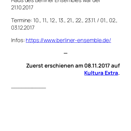
Haus des Berliner Ensembles war der
21.10.2017
Termine: 10., 11., 12., 13., 21., 22., 23.11. / 01., 02.,
03.12.2017
Infos:
https://www.berliner-ensemble.de/
—
Zuerst erschienen am 08.11.2017 auf
Kultura Extra
.
__________