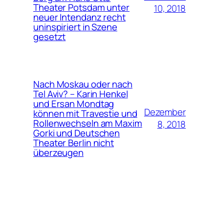
Theater Potsdam unter
10, 2018
neuer Intendanz recht
uninspiriert in Szene
gesetzt
Nach Moskau oder nach
Tel Aviv? – Karin Henkel
und Ersan Mondtag
Dezember
können mit Travestie und
Rollenwechseln am Maxim
8, 2018
Gorki und Deutschen
Theater Berlin nicht
überzeugen