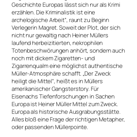
Geschichte Europas lässt sich nur als Krimi
erzählen. Die Kriminalistik ist eine
archelogische Arbeit“
, raunt zu Beginn
Verlegerin Magret. Soweit der Plot, der sich
nicht nur gewaltig nach Heiner Müllers
laufend herbeizitierten, nekrophilen
Totenbeschwörungen anhört, sondern auch
noch mit dickem Zigaretten- und
Zigarrenqualm eine möglichst authentische
Müller-Atmosphäre schafft.
„Der Zweck
heiligt die Mittel“
, heißt es in Müllers
amerikanischer Gangsterstory. Für
Eisenachs Tiefenforschungen in Sachen
Europa ist Heiner Müller Mittel zum Zweck.
Europa als historische Ausgrabungsstätte.
Alles bloß eine Frage der richtigen Metapher,
oder passenden Müllerpointe.