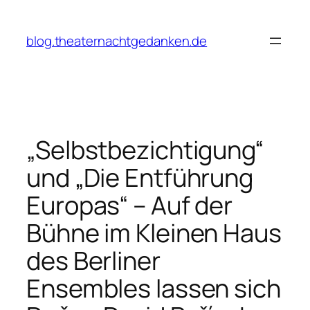
Zum
Inhalt
blog.theaternachtgedanken.de
springen
„Selbstbezichtigung“
und „Die Entführung
Europas“ – Auf der
Bühne im Kleinen Haus
des Berliner
Ensembles lassen sich