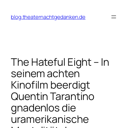
Zum
Inhalt
blog.theaternachtgedanken.de
springen
The Hateful Eight – In
seinem achten
Kinofilm beerdigt
Quentin Tarantino
gnadenlos die
uramerikanische