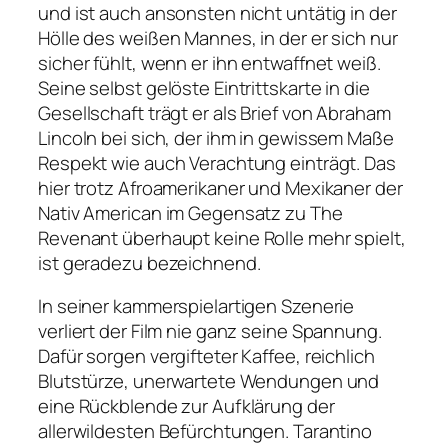
und ist auch ansonsten nicht untätig in der
Hölle des weißen Mannes, in der er sich nur
sicher fühlt, wenn er ihn entwaffnet weiß.
Seine selbst gelöste Eintrittskarte in die
Gesellschaft trägt er als Brief von Abraham
Lincoln bei sich, der ihm in gewissem Maße
Respekt wie auch Verachtung einträgt. Das
hier trotz Afroamerikaner und Mexikaner der
Nativ American im Gegensatz zu
The
Revenant
überhaupt keine Rolle mehr spielt,
ist geradezu bezeichnend.
In seiner kammerspielartigen Szenerie
verliert der Film nie ganz seine Spannung.
Dafür sorgen vergifteter Kaffee, reichlich
Blutstürze, unerwartete Wendungen und
eine Rückblende zur Aufklärung der
allerwildesten Befürchtungen. Tarantino