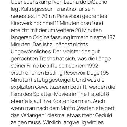
Überlebenskampf von Leonardo DiCaprio
legt Kultregisseur Tarantino für sein
neuestes, in 70mm Panavison gedrehtes
Kinowerk nochmal 11 Minuten drauf und
erreicht mit der um weitere 20 Minuten
längeren Originalfassung immerhin satte 187
Minuten. Das ist zunächst nichts
Ungewöhnliches. Der Meister des gut
gemachten Trashs hat sich, was die Länge
seiner Filme betrifft, seit seinem 1992
erschienenen Erstling
Reservoir Dogs
(95
Minuten) stetig gesteigert. Und was die
expliziten Gewaltszenen betrifft, werden die
Fans des Splatter-Movies in
The Hateful 8
ebenfalls auf ihre Kosten kommen. Auch
wenn man nach dem Motto „Warten steigert
das Verlangen“ diesmal etwas mehr Geduld
zeigen muss. Wirklich langweilig wird es