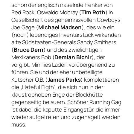
schon der englisch näselnde Henker von
Red Rock, Oswaldo Mobray (
Tim Roth
) in
Gesellschaft des geheimnisvollen Cowboys
Joe Gage (
Michael Madsen
), des wie ein
(noch) lebendiges Inventarstück wirkenden
alte Südstaaten-Generals Sandy Smithers
(
Bruce Dern
) und des zwielichtigen
Mexikaners Bob (
Demián Bichir
), der
vorgibt, Minnies Laden vorübergehend zu
führen. Sie und der eher unbeteiligte
Kutscher O.B. (
James Parks
) komplettieren
die „Hateful Eigth“, die sich nun in der
klaustrophoben Enge der Blockhütte
gegenseitig belauern. Schöner Running Gag
ist dabei die kaputte Eingangstür, die immer
wieder aufgetreten und zugenagelt werden
muss.