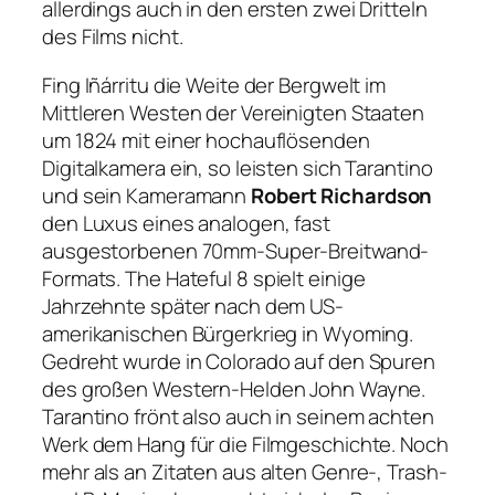
allerdings auch in den ersten zwei Dritteln
des Films nicht.
Fing Iñárritu die Weite der Bergwelt im
Mittleren Westen der Vereinigten Staaten
um 1824 mit einer hochauflösenden
Digitalkamera ein, so leisten sich Tarantino
und sein Kameramann
Robert Richardson
den Luxus eines analogen, fast
ausgestorbenen 70mm-Super-Breitwand-
Formats.
The Hateful 8
spielt einige
Jahrzehnte später nach dem US-
amerikanischen Bürgerkrieg in Wyoming.
Gedreht wurde in Colorado auf den Spuren
des großen Western-Helden John Wayne.
Tarantino frönt also auch in seinem achten
Werk dem Hang für die Filmgeschichte. Noch
mehr als an Zitaten aus alten Genre-, Trash-