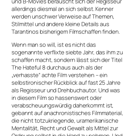
und B-Movies berauscht sich der Regisseur
allerdings diesmal an sich selbst. Kenner
werden unschwer Verweise auf Themen,
Stilmittel und andere kleine Details aus
Tarantinos bisherigem Filmschaffen finden.
Wenn man so will, ist es nicht das
sogenannte verflixte siebte Jahr, das ihm zu
schaffen macht, sondern lässt sich der Titel
The Hateful 8
durchaus auch als der
„verhasste“ achte Film verstehen – ein
selbstironischer Rückblick auf fast 25 Jahre
als Regisseur und Drehbuchautor. Und was
in diesem Film so hassenswert oder
verabscheuungswürdig daherkommt ist,
gebannt auf anachronistisches Filmmaterial,
die nicht totzukriegende, uramerikanische
Mentalität, Recht und Gewalt als Mittel zur
Ordnung selbst in die Hand zu nehmen. Und