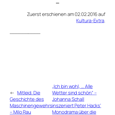
—
Zuerst erschienen am 02.02.2016 auf
Kultura-Extra
.
__________
„Ich bin wohl, … Alle
←
Mitleid. Die
Wetter sind schön“ –
Geschichte des
Johanna Schall
Maschinengewehrs
inszeniert Peter Hacks‘
– Milo Rau
Monodrama über die