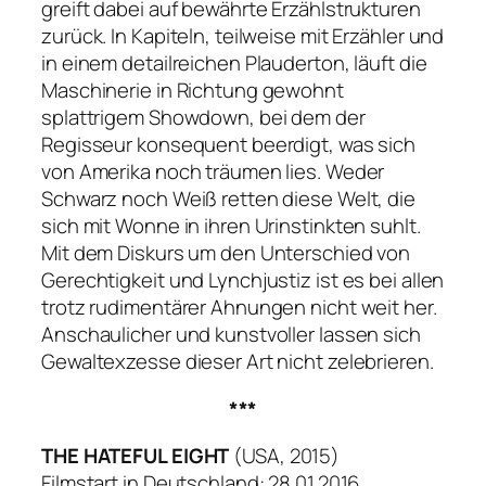
greift dabei auf bewährte Erzählstrukturen
zurück. In Kapiteln, teilweise mit Erzähler und
in einem detailreichen Plauderton, läuft die
Maschinerie in Richtung gewohnt
splattrigem Showdown, bei dem der
Regisseur konsequent beerdigt, was sich
von Amerika noch träumen lies. Weder
Schwarz noch Weiß retten diese Welt, die
sich mit Wonne in ihren Urinstinkten suhlt.
Mit dem Diskurs um den Unterschied von
Gerechtigkeit und Lynchjustiz ist es bei allen
trotz rudimentärer Ahnungen nicht weit her.
Anschaulicher und kunstvoller lassen sich
Gewaltexzesse dieser Art nicht zelebrieren.
***
THE HATEFUL EIGHT
(USA, 2015)
Filmstart in Deutschland: 28.01.2016