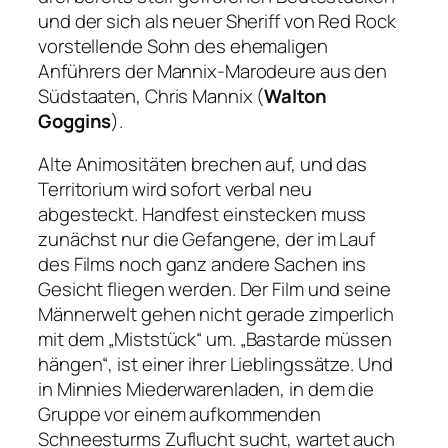
und der sich als neuer Sheriff von Red Rock
vorstellende Sohn des ehemaligen
Anführers der Mannix-Marodeure aus den
Südstaaten, Chris Mannix (
Walton
Goggins
).
Alte Animositäten brechen auf, und das
Territorium wird sofort verbal neu
abgesteckt. Handfest einstecken muss
zunächst nur die Gefangene, der im Lauf
des Films noch ganz andere Sachen ins
Gesicht fliegen werden. Der Film und seine
Männerwelt gehen nicht gerade zimperlich
mit dem „Miststück“ um.
„Bastarde müssen
hängen“
, ist einer ihrer Lieblingssätze. Und
in Minnies Miederwarenladen, in dem die
Gruppe vor einem aufkommenden
Schneesturms Zuflucht sucht, wartet auch