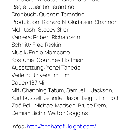
Regie: Quentin Tarantino
Drehbuch: Quentin Tarantino
Produktion: Richard N. Gladstein, Shannon
McIntosh, Stacey Sher
Kamera: Robert Richardson
Schnitt: Fred Raskin
Musik: Ennio Morricone
Kostüme: Courtney Hoffman
Ausstattung: Yohei Taneda
Verleih: Universum Film
Dauer: 187 Min
Mit: Channing Tatum, Samuel L. Jackson,
Kurt Russell, Jennifer Jason Leigh, Tim Roth,
Zoë Bell, Michael Madsen, Bruce Dern,
Demian Bichir, Walton Goggins
Infos:
http://thehatefuleight.com/