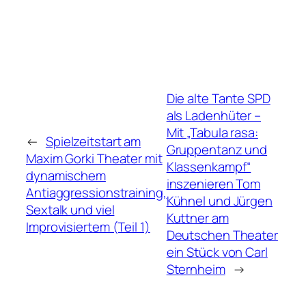
Die alte Tante SPD
als Ladenhüter –
Mit „Tabula rasa:
←
Spielzeitstart am
Gruppentanz und
Maxim Gorki Theater mit
Klassenkampf“
dynamischem
inszenieren Tom
Antiaggressionstraining,
Kühnel und Jürgen
Sextalk und viel
Kuttner am
Improvisiertem (Teil 1)
Deutschen Theater
ein Stück von Carl
Sternheim
→