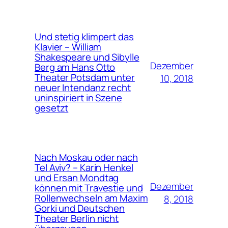
Und stetig klimpert das
Klavier – William
Shakespeare und Sibylle
Dezember
Berg am Hans Otto
Theater Potsdam unter
10, 2018
neuer Intendanz recht
uninspiriert in Szene
gesetzt
Nach Moskau oder nach
Tel Aviv? – Karin Henkel
und Ersan Mondtag
Dezember
können mit Travestie und
Rollenwechseln am Maxim
8, 2018
Gorki und Deutschen
Theater Berlin nicht