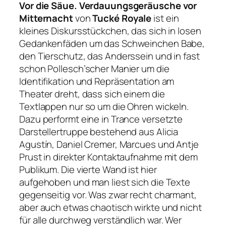
Vor die Säue. Verdauungsgeräusche vor
Mitternacht
von
Tucké Royale
ist ein
kleines Diskursstückchen, das sich in losen
Gedankenfäden um das Schweinchen Babe,
den Tierschutz, das Anderssein und in fast
schon Pollesch’scher Manier um die
Identifikation und Repräsentation am
Theater dreht, dass sich einem die
Textlappen nur so um die Ohren wickeln.
Dazu performt eine in Trance versetzte
Darstellertruppe bestehend aus Alicia
Agustín, Daniel Cremer, Marcues und Antje
Prust in direkter Kontaktaufnahme mit dem
Publikum. Die vierte Wand ist hier
aufgehoben und man liest sich die Texte
gegenseitig vor. Was zwar recht charmant,
aber auch etwas chaotisch wirkte und nicht
für alle durchweg verständlich war. Wer