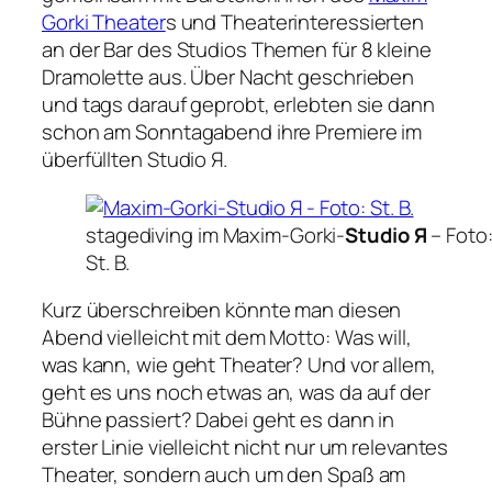
Gorki Theater
s und Theaterinteressierten
an der Bar des Studios Themen für 8 kleine
Dramolette aus. Über Nacht geschrieben
und tags darauf geprobt, erlebten sie dann
schon am Sonntagabend ihre Premiere im
überfüllten Studio Я.
stagediving im Maxim-Gorki-
Studio Я
–
Foto
St. B.
Kurz überschreiben könnte man diesen
Abend vielleicht mit dem Motto: Was will,
was kann, wie geht Theater? Und vor allem,
geht es uns noch etwas an, was da auf der
Bühne passiert? Dabei geht es dann in
erster Linie vielleicht nicht nur um relevantes
Theater, sondern auch um den Spaß am