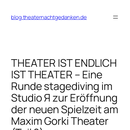
Zum
Inhalt
blog.theaternachtgedanken.de
springen
THEATER IST ENDLICH
IST THEATER – Eine
Runde stagediving im
Studio Я zur Eröffnung
der neuen Spielzeit am
Maxim Gorki Theater