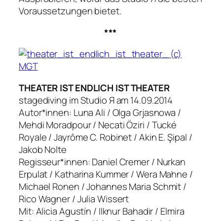
Voraussetzungen bietet.
***
THEATER IST ENDLICH IST THEATER
stagediving im Studio Я am 14.09.2014
Autor*innen: Luna Ali / Olga Grjasnowa /
Mehdi Moradpour / Necati Öziri / Tucké
Royale / Jayrôme C. Robinet / Akin E. Şipal /
Jakob Nolte
Regisseur*innen: Daniel Cremer / Nurkan
Erpulat / Katharina Kummer / Wera Mahne /
Michael Ronen / Johannes Maria Schmit /
Rico Wagner / Julia Wissert
Mit: Alicia Agustín / Ilknur Bahadir / Elmira