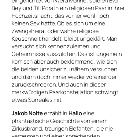
eingerichtet von Wera Mahne, spielen Eva
Bey und Till Porath ein religiösen Paar in ihrer
Hochzeitsnacht, das vorher wohl noch
keinen Sex hatte. Ob es sich um eine
Zwangsheirat oder wahre religiöse
Keuschheit handelt, bleibt ungeklärt. Man
versucht sich kennenzulernen und
Geheimnisse auszuloten. Das ist ungemein
komisch aber auch beklemmend, wie sich
die beiden unsicher zu nähern versuchen
und dann doch immer wieder voreinander
zurückschrecken. Und auch in dieser
merkwürdigen Paarkonstellation schwingt
etwas Surreales mit.
Jakob Nolte
erzählt in
Hallo
eine
phantastische Geschichte von einem
Zirkusbrand, traurigen Elefanten, die nie
vergessen und einer sprechenden