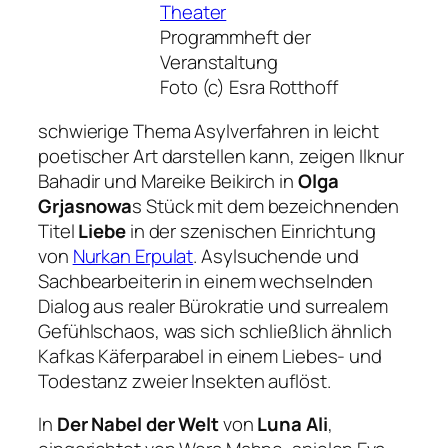
Programmheft der
Veranstaltung
Foto (c) Esra Rotthoff
schwierige Thema Asylverfahren in leicht
poetischer Art darstellen kann, zeigen Ilknur
Bahadir und Mareike Beikirch in
Olga
Grjasnowa
s Stück mit dem bezeichnenden
Titel
Liebe
in der szenischen Einrichtung
von
Nurkan Erpulat
. Asylsuchende und
Sachbearbeiterin in einem wechselnden
Dialog aus realer Bürokratie und surrealem
Gefühlschaos, was sich schließlich ähnlich
Kafkas Käferparabel in einem Liebes- und
Todestanz zweier Insekten auflöst.
In
Der Nabel der Welt
von
Luna Ali
,