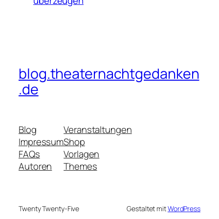
überzeugen
blog.theaternachtgedanken
.de
Blog
Veranstaltungen
Impressum
Shop
FAQs
Vorlagen
Autoren
Themes
Twenty Twenty-Five
Gestaltet mit
WordPress