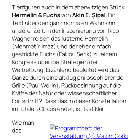
Tierfiguren auch in dem aberwitzigen Stück
Hermelin & Fuchs
von
Akin E. Şipal
. Ein
Text über den ganz normalen Wahnsinn
unserer Zeit. In der Inszenierung von Rico
Wagner reisen das lüsterne Hermelin
(Mehmet Yılmaz) und der eher einfach
gestrickte Fuchs (Falilou Seck) zu einem
Kongress über die Strategien der
Weltrettung. Erzählend begleitet wird das
Ganze durch eine altklug philosophierende
Grille (Paul Wollin). Rückbesinnung auf die
Kräfte der Natur oder wissenschaftlicher
Fortschritt? Dass das in dieser Konstellation
im totalen Chaos endet, ist fast klar.
Wie man
das