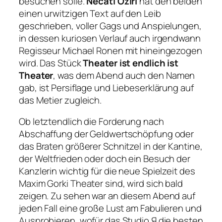
besuchen solle.
Necati Öziri
hat den beiden
einen urwitzigen Text auf den Leib
geschrieben, voller Gags und Anspielungen,
in dessen kuriosen Verlauf auch irgendwann
Regisseur Michael Ronen mit hineingezogen
wird. Das Stück
Theater ist endlich ist
Theater
, was dem Abend auch den Namen
gab, ist Persiflage und Liebeserklärung auf
das Metier zugleich.
Ob letztendlich die Forderung nach
Abschaffung der Geldwertschöpfung oder
das Braten größerer Schnitzel in der Kantine,
der Weltfrieden oder doch ein Besuch der
Kanzlerin wichtig für die neue Spielzeit des
Maxim Gorki Theater sind, wird sich bald
zeigen. Zu sehen war an diesem Abend auf
jeden Fall eine große Lust am Fabulieren und
Ausprobieren, wofür das Studio Я die besten