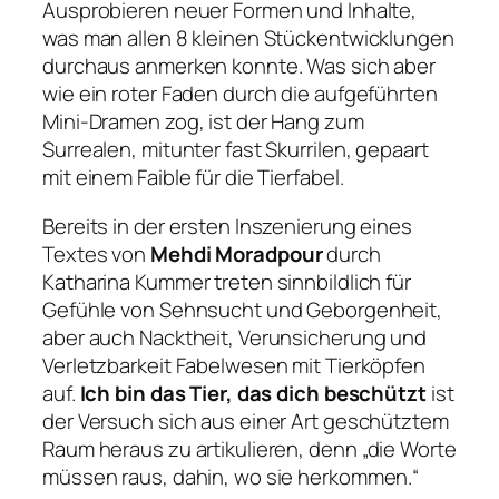
Ausprobieren neuer Formen und Inhalte,
was man allen 8 kleinen Stückentwicklungen
durchaus anmerken konnte. Was sich aber
wie ein roter Faden durch die aufgeführten
Mini-Dramen zog, ist der Hang zum
Surrealen, mitunter fast Skurrilen, gepaart
mit einem Faible für die Tierfabel.
Bereits in der ersten Inszenierung eines
Textes von
Mehdi Moradpour
durch
Katharina Kummer treten sinnbildlich für
Gefühle von Sehnsucht und Geborgenheit,
aber auch Nacktheit, Verunsicherung und
Verletzbarkeit Fabelwesen mit Tierköpfen
auf.
Ich bin das Tier, das dich beschützt
ist
der Versuch sich aus einer Art geschütztem
Raum heraus zu artikulieren, denn
„die Worte
müssen raus, dahin, wo sie herkommen.“