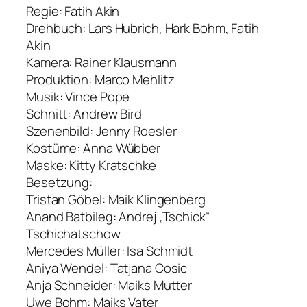
Regie: Fatih Akin
Drehbuch: Lars Hubrich, Hark Bohm, Fatih
Akin
Kamera: Rainer Klausmann
Produktion: Marco Mehlitz
Musik: Vince Pope
Schnitt: Andrew Bird
Szenenbild: Jenny Roesler
Kostüme: Anna Wübber
Maske: Kitty Kratschke
Besetzung:
Tristan Göbel: Maik Klingenberg
Anand Batbileg: Andrej „Tschick“
Tschichatschow
Mercedes Müller: Isa Schmidt
Aniya Wendel: Tatjana Cosic
Anja Schneider: Maiks Mutter
Uwe Bohm: Maiks Vater