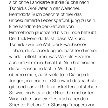
sich ohne Landkarte auf die Suche nach
Tschicks Großvater in der Walachei.
Herrndorfs Buch beschreibt hier das
unbekümmerte Lebensgefühl, jung zu sein.
Eine Bandbreite der Gefühle von
Himmelhoch jauchzend bis zu Tode betrübt.
Der Trick Herrndorfs ist, dass Maik und
Tschick zwar die Welt der Erwachsenen
fliehen, diese aber klug beobachtend immer
wieder reflektieren, was Maik als Erzähler
auch im Film manchmal tut. Akin hat einiger
dieser Passagen fast im Wortlaut
übernommen, auch viele tolle Dialoge der
Jungen, in denen ein Stichwort das nächste
gibt und ganze Reflexionsketten entstehen.
So wird ein Blick in den Nachthimmel unter
Windrädern und ein Gespräch über den
Science-Fiction-Film
Starship Troopers
zur