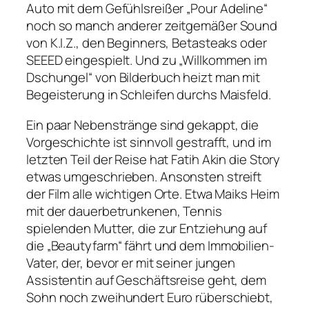
Auto mit dem Gefühlsreißer
„Pour Adeline“
noch so manch anderer zeitgemäßer Sound
von K.I.Z., den Beginners, Betasteaks oder
SEEED eingespielt. Und zu
„Willkommen im
Dschungel“
von Bilderbuch heizt man mit
Begeisterung in Schleifen durchs Maisfeld.
Ein paar Nebenstränge sind gekappt, die
Vorgeschichte ist sinnvoll gestrafft, und im
letzten Teil der Reise hat Fatih Akin die Story
etwas umgeschrieben. Ansonsten streift
der Film alle wichtigen Orte. Etwa Maiks Heim
mit der dauerbetrunkenen, Tennis
spielenden Mutter, die zur Entziehung auf
die „Beautyfarm“ fährt und dem Immobilien-
Vater, der, bevor er mit seiner jungen
Assistentin auf Geschäftsreise geht, dem
Sohn noch zweihundert Euro rüberschiebt,