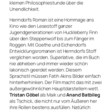
kleinen Philosophiestunde über die
Unendlichkeit.
Herrndorfs Roman ist eine Hommage ans
Kino wie den Lesestoff ganzer
Jugendgenerationen von
Huckleberry Finn
über den
Steppenwolf
bis zum
Fänger im
Roggen
. Mit Goethe und Eichendorfs
Entwicklungsromanen ist Herrndorfs Stoff
verglichen worden. Superlative, die im Buch
nie abheben und immer wieder schön
lakonisch geerdet werden. Diesem
Sprachstil müssen Fatih Akins Bilder einfach
hinterherhinken. Der Film macht das mit zwei
außergewöhnlichen Hauptdarstellern wett.
Tristan Göbel
als Maik und
Anand Batbileg
als Tschick, die nicht nur vom Äußeren her
ihre Rollen bestens ausfüllen. Natürlich