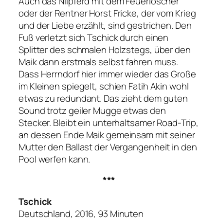
Auch das Nilpferd mit dem Feuerlöscher
oder der Rentner Horst Fricke, der vom Krieg
und der Liebe erzählt, sind gestrichen. Den
Fuß verletzt sich Tschick durch einen
Splitter des schmalen Holzstegs, über den
Maik dann erstmals selbst fahren muss.
Dass Herrndorf hier immer wieder das Große
im Kleinen spiegelt, schien Fatih Akin wohl
etwas zu redundant. Das zieht dem guten
Sound trotz geiler Mugge etwas den
Stecker. Bleibt ein unterhaltsamer Road-Trip,
an dessen Ende Maik gemeinsam mit seiner
Mutter den Ballast der Vergangenheit in den
Pool werfen kann.
***
Tschick
Deutschland, 2016, 93 Minuten