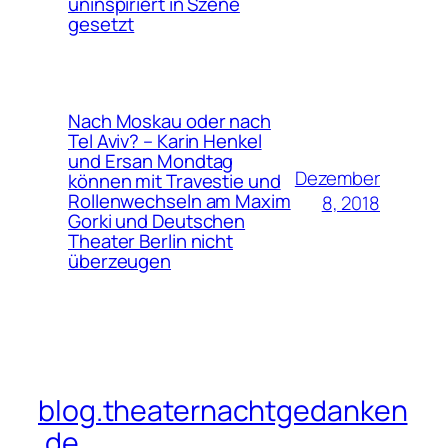
uninspiriert in Szene
gesetzt
Nach Moskau oder nach
Tel Aviv? – Karin Henkel
und Ersan Mondtag
Dezember
können mit Travestie und
Rollenwechseln am Maxim
8, 2018
Gorki und Deutschen
Theater Berlin nicht
überzeugen
blog.theaternachtgedanken
.de