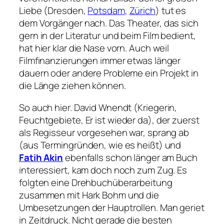
Liebe
(Dresden,
Potsdam
,
Zürich
) tut es
dem Vorgänger nach. Das Theater, das sich
gern in der Literatur und beim Film bedient,
hat hier klar die Nase vorn. Auch weil
Filmfinanzierungen immer etwas länger
dauern oder andere Probleme ein Projekt in
die Länge ziehen können.
So auch hier. David Wnendt (
Kriegerin
,
Feuchtgebiete
,
Er ist wieder da
), der zuerst
als Regisseur vorgesehen war, sprang ab
(aus Termingründen, wie es heißt) und
Fatih Akin
ebenfalls schon länger am Buch
interessiert, kam doch noch zum Zug. Es
folgten eine Drehbuchüberarbeitung
zusammen mit Hark Bohm und die
Umbesetzungen der Hauptrollen. Man geriet
in Zeitdruck. Nicht gerade die besten