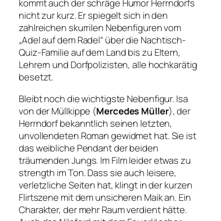
kommt auch der schräge Humor Herrndorfs
nicht zur kurz. Er spiegelt sich in den
zahlreichen skurrilen Nebenfiguren vom
„Adel auf dem Radel“
über die Nachtisch-
Quiz-Familie auf dem Land bis zu Eltern,
Lehrern und Dorfpolizisten, alle hochkarätig
besetzt.
Bleibt noch die wichtigste Nebenfigur. Isa
von der Müllkippe (
Mercedes Müller
), der
Herrndorf bekanntlich seinen letzten,
unvollendeten Roman gewidmet hat. Sie ist
das weibliche Pendant der beiden
träumenden Jungs. Im Film leider etwas zu
strength im Ton. Dass sie auch leisere,
verletzliche Seiten hat, klingt in der kurzen
Flirtszene mit dem unsicheren Maik an. Ein
Charakter, der mehr Raum verdient hätte.