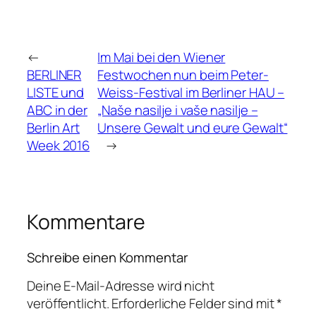
←
Im Mai bei den Wiener
BERLINER
Festwochen nun beim Peter-
LISTE und
Weiss-Festival im Berliner HAU –
ABC in der
„Naše nasilje i vaše nasilje –
Berlin Art
Unsere Gewalt und eure Gewalt“
Week 2016
→
Kommentare
Schreibe einen Kommentar
Deine E-Mail-Adresse wird nicht
veröffentlicht.
Erforderliche Felder sind mit
*