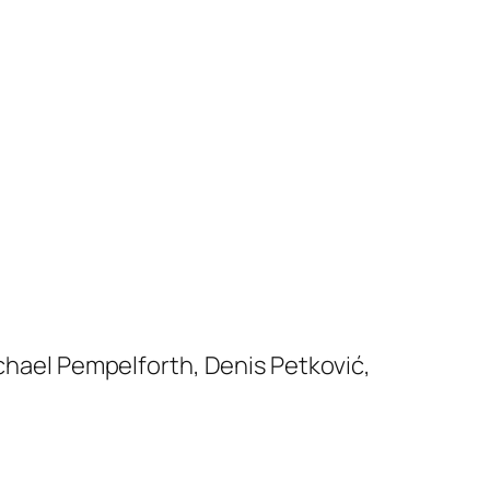
ichael Pempelforth, Denis Petković,