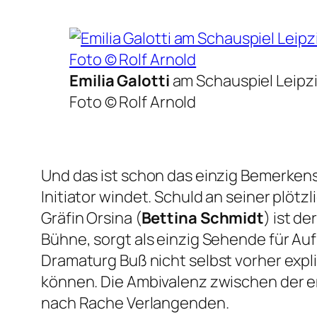
Emilia Galotti
am Schauspiel Leipzi
Foto © Rolf Arnold
Und das ist schon das einzig Bemerkens
Initiator windet. Schuld an seiner plöt
Gräfin Orsina (
Bettina Schmidt
) ist de
Bühne, sorgt als einzig Sehende für Auf
Dramaturg Buß nicht selbst vorher expli
können. Die Ambivalenz zwischen der 
nach Rache Verlangenden.