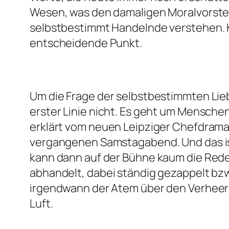
Wesen, was den damaligen Moralvorstell
selbstbestimmt Handelnde verstehen. Ka
entscheidende Punkt.
Um die Frage der selbstbestimmten Li
erster Linie nicht. Es geht um Menschen
erklärt vom neuen Leipziger Chefdramat
vergangenen Samstagabend. Und das is
kann dann auf der Bühne kaum die Rede 
abhandelt, dabei ständig gezappelt bzw
irgendwann der Atem über den Verheeru
Luft.