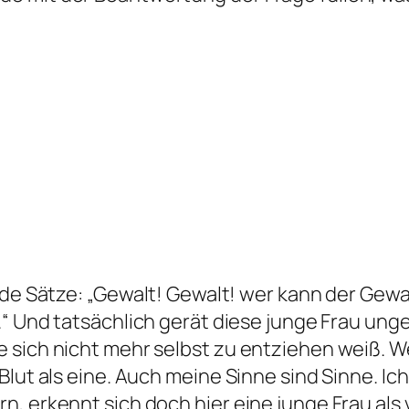
nde Sätze:
„Gewalt! Gewalt! wer kann der Gewal
.“
Und tatsächlich gerät diese junge Frau unge
 sich nicht mehr selbst zu entziehen weiß. We
ut als eine. Auch meine Sinne sind Sinne. Ich s
n, erkennt sich doch hier eine junge Frau als