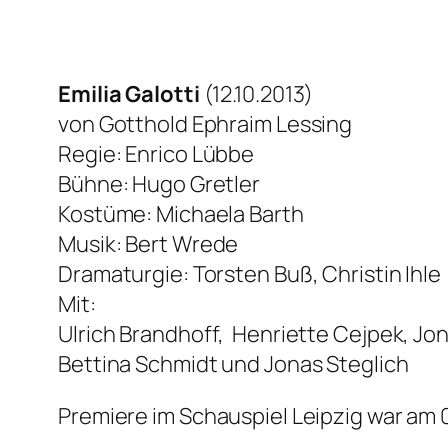
Emilia Galotti
(12.10.2013)
von Gotthold Ephraim Lessing
Regie: Enrico Lübbe
Bühne: Hugo Gretler
Kostüme: Michaela Barth
Musik: Bert Wrede
Dramaturgie: Torsten Buß, Christin Ihle
Mit:
Ulrich Brandhoff, Henriette Cejpek, Jon
Bettina Schmidt und Jonas Steglich
Premiere im Schauspiel Leipzig war am 