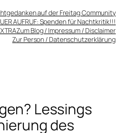
chtgedanken auf der Freitag Community
UER AUFRUF: Spenden für Nachtkritik!!!
EXTRA
Zum Blog / Impressum / Disclaimer
Zur Person / Datenschutzerklärung
agen? Lessings
enierung des