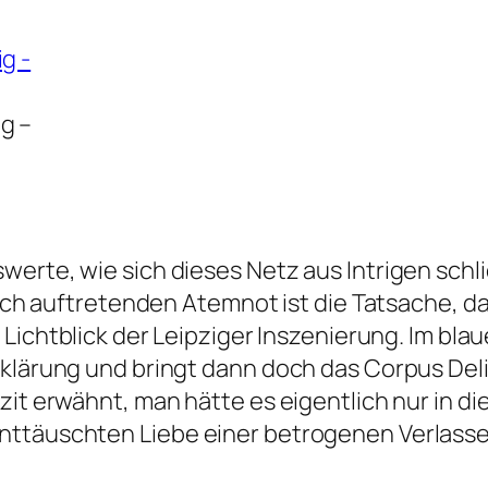
g –
werte, wie sich dieses Netz aus Intrigen schl
zlich auftretenden Atemnot ist die Tatsache, d
r Lichtblick der Leipziger Inszenierung. Im bla
klärung und bringt dann doch das Corpus Delic
zit erwähnt, man hätte es eigentlich nur in d
enttäuschten Liebe einer betrogenen Verlas