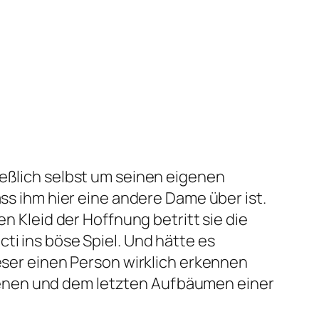
ießlich selbst um seinen eigenen
ass ihm hier eine andere Dame über ist.
uen Kleid der Hoffnung betritt sie die
ti ins böse Spiel. Und hätte es
ieser einen Person wirklich erkennen
senen und dem letzten Aufbäumen einer