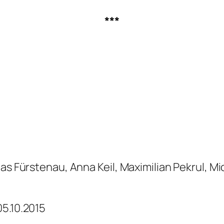
***
as Fürstenau, Anna Keil, Maximilian Pekrul, M
05.10.2015