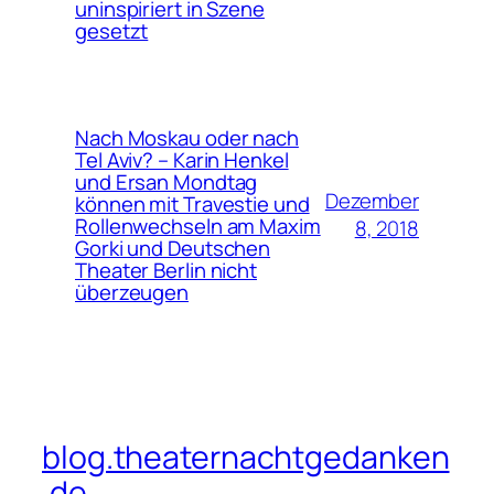
uninspiriert in Szene
gesetzt
Nach Moskau oder nach
Tel Aviv? – Karin Henkel
und Ersan Mondtag
Dezember
können mit Travestie und
Rollenwechseln am Maxim
8, 2018
Gorki und Deutschen
Theater Berlin nicht
überzeugen
blog.theaternachtgedanken
.de