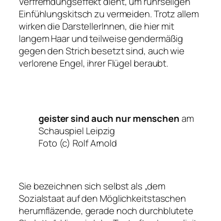
Verfremdungseffekt dient, um rührseligen
Einfühlungskitsch zu vermeiden. Trotz allem
wirken die DarstellerInnen, die hier mit
langem Haar und teilweise gendermäßig
gegen den Strich besetzt sind, auch wie
verlorene Engel, ihrer Flügel beraubt.
geister sind auch nur menschen
am
Schauspiel Leipzig
Foto (c) Rolf Arnold
Sie bezeichnen sich selbst als
„dem
Sozialstaat auf den Möglichkeitstaschen
herumfläzende, gerade noch durchblutete