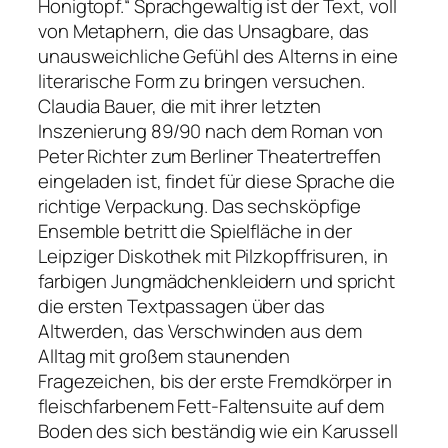
Honigtopf.“
Sprachgewaltig ist der Text, voll
von Metaphern, die das Unsagbare, das
unausweichliche Gefühl des Alterns in eine
literarische Form zu bringen versuchen.
Claudia Bauer, die mit ihrer letzten
Inszenierung
89/90
nach dem Roman von
Peter Richter zum Berliner Theatertreffen
eingeladen ist, findet für diese Sprache die
richtige Verpackung. Das sechsköpfige
Ensemble betritt die Spielfläche in der
Leipziger Diskothek mit Pilzkopffrisuren, in
farbigen Jungmädchenkleidern und spricht
die ersten Textpassagen über das
Altwerden, das Verschwinden aus dem
Alltag mit großem staunenden
Fragezeichen, bis der erste Fremdkörper in
fleischfarbenem Fett-Faltensuite auf dem
Boden des sich beständig wie ein Karussell