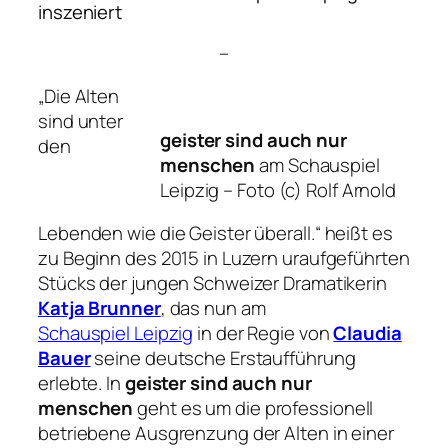
inszeniert
–
„Die Alten
sind unter
geister sind auch nur
den
menschen
am Schauspiel
Leipzig –
Foto (c) Rolf Arnold
Lebenden wie die Geister überall.“
heißt es
zu Beginn des 2015 in Luzern uraufgeführten
Stücks der jungen Schweizer Dramatikerin
Katja Brunner
, das nun am
Schauspiel Leipzig
in der Regie von
Claudia
Bauer
seine deutsche Erstaufführung
erlebte. In
geister sind auch nur
menschen
geht es um die professionell
betriebene Ausgrenzung der Alten in einer