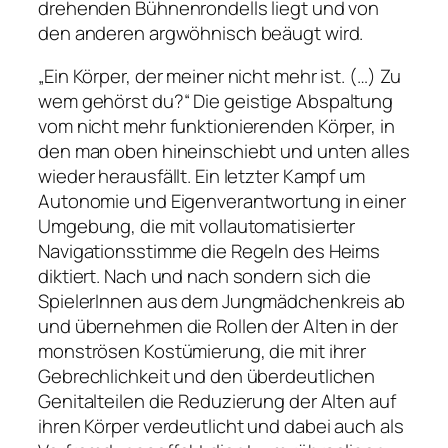
drehenden Bühnenrondells liegt und von
den anderen argwöhnisch beäugt wird.
„Ein Körper, der meiner nicht mehr ist. (…) Zu
wem gehörst du?“
Die geistige Abspaltung
vom nicht mehr funktionierenden Körper, in
den man oben hineinschiebt und unten alles
wieder herausfällt. Ein letzter Kampf um
Autonomie und Eigenverantwortung in einer
Umgebung, die mit vollautomatisierter
Navigationsstimme die Regeln des Heims
diktiert. Nach und nach sondern sich die
SpielerInnen aus dem Jungmädchenkreis ab
und übernehmen die Rollen der Alten in der
monströsen Kostümierung, die mit ihrer
Gebrechlichkeit und den überdeutlichen
Genitalteilen die Reduzierung der Alten auf
ihren Körper verdeutlicht und dabei auch als