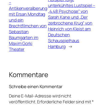
–
unterkühltes Lustspiel –
Antikenveralberung
„4.48 Psychose“ von
mit Ersan Mondtag
Sarah Kane und „Der
und ein
zerbrochene Krug“ von
Brechtfilmchen von
Heinrich von Kleist am
Sebastian
Deutschen
Baumgarten im
Schauspielhaus
Maxim Gorki
Hamburg
→
Theater
Kommentare
Schreibe einen Kommentar
Deine E-Mail-Adresse wird nicht
veröffentlicht.
Erforderliche Felder sind mit
*