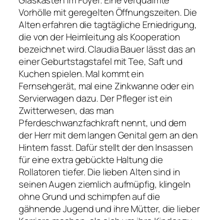
Vorhölle mit geregelten Öffnungszeiten. Die
Alten erfahren die tagtägliche Erniedrigung,
die von der Heimleitung als Kooperation
bezeichnet wird. Claudia Bauer lässt das an
einer Geburtstagstafel mit Tee, Saft und
Kuchen spielen. Mal kommt ein
Fernsehgerät, mal eine Zinkwanne oder ein
Servierwagen dazu. Der Pfleger ist ein
Zwitterwesen, das man
Pferdeschwanzfachkraft nennt, und dem
der Herr mit dem langen Genital gern an den
Hintern fasst. Dafür stellt der den Insassen
für eine extra gebückte Haltung die
Rollatoren tiefer. Die lieben Alten sind in
seinen Augen ziemlich aufmüpfig, klingeln
ohne Grund und schimpfen auf die
gähnende Jugend und ihre Mütter, die lieber