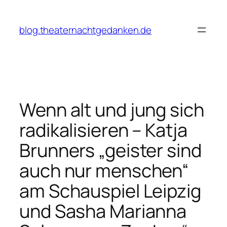
Zum
Inhalt
blog.theaternachtgedanken.de
springen
Wenn alt und jung sich
radikalisieren – Katja
Brunners „geister sind
auch nur menschen“
am Schauspiel Leipzig
und Sasha Marianna