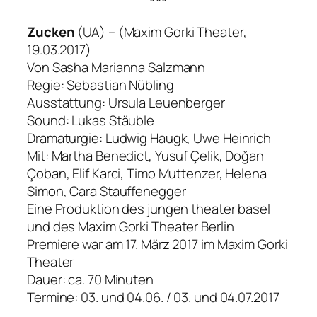
***
Zucken
(UA) – (Maxim Gorki Theater,
19.03.2017)
Von Sasha Marianna Salzmann
Regie: Sebastian Nübling
Ausstattung: Ursula Leuenberger
Sound: Lukas Stäuble
Dramaturgie: Ludwig Haugk, Uwe Heinrich
Mit: Martha Benedict, Yusuf Çelik, Doğan
Çoban, Elif Karci, Timo Muttenzer, Helena
Simon, Cara Stauffenegger
Eine Produktion des jungen theater basel
und des Maxim Gorki Theater Berlin
Premiere war am 17. März 2017 im Maxim Gorki
Theater
Dauer: ca. 70 Minuten
Termine: 03. und 04.06. / 03. und 04.07.2017