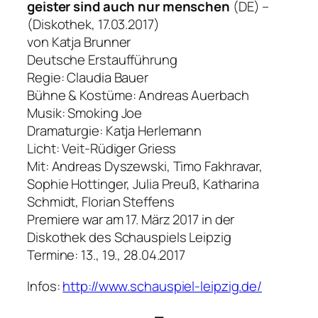
geister sind auch nur menschen
(DE) –
(Diskothek, 17.03.2017)
von Katja Brunner
Deutsche Erstaufführung
Regie: Claudia Bauer
Bühne & Kostüme: Andreas Auerbach
Musik: Smoking Joe
Dramaturgie: Katja Herlemann
Licht: Veit-Rüdiger Griess
Mit: Andreas Dyszewski, Timo Fakhravar,
Sophie Hottinger, Julia Preuß, Katharina
Schmidt, Florian Steffens
Premiere war am 17. März 2017 in der
Diskothek des Schauspiels Leipzig
Termine: 13., 19., 28.04.2017
Infos:
http://www.schauspiel-leipzig.de/
—