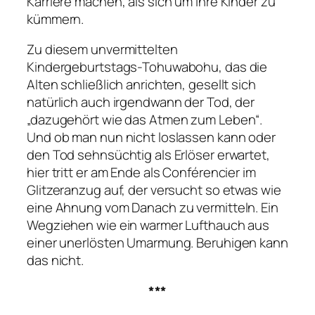
Karriere machen, als sich um ihre Kinder zu
kümmern.
Zu diesem unvermittelten
Kindergeburtstags-Tohuwabohu, das die
Alten schließlich anrichten, gesellt sich
natürlich auch irgendwann der Tod, der
„dazugehört wie das Atmen zum Leben“
.
Und ob man nun nicht loslassen kann oder
den Tod sehnsüchtig als Erlöser erwartet,
hier tritt er am Ende als Conférencier im
Glitzeranzug auf, der versucht so etwas wie
eine Ahnung vom Danach zu vermitteln. Ein
Wegziehen wie ein warmer Lufthauch aus
einer unerlösten Umarmung. Beruhigen kann
das nicht.
***