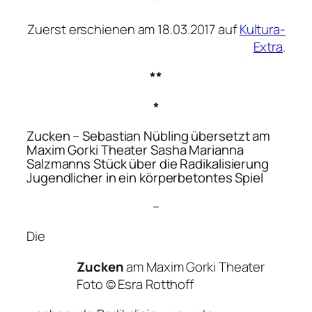
Zuerst erschienen am 18.03.2017 auf
Kultura-
Extra
.
**
*
Zucken
– Sebastian Nübling übersetzt am
Maxim Gorki Theater Sasha Marianna
Salzmanns Stück über die Radikalisierung
Jugendlicher in ein körperbetontes Spiel
–
Die
Zucken
am Maxim Gorki Theater
Foto © Esra Rotthoff