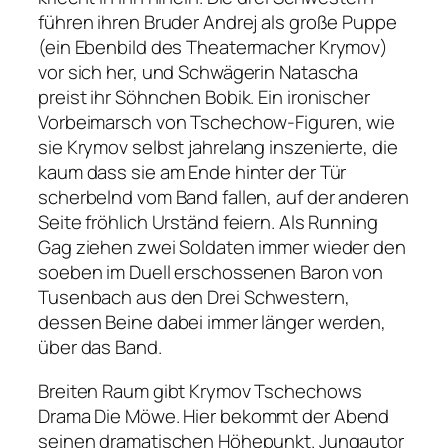
führen ihren Bruder Andrej als große Puppe
(ein Ebenbild des Theatermacher Krymov)
vor sich her, und Schwägerin Natascha
preist ihr Söhnchen Bobik. Ein ironischer
Vorbeimarsch von Tschechow-Figuren, wie
sie Krymov selbst jahrelang inszenierte, die
kaum dass sie am Ende hinter der Tür
scherbelnd vom Band fallen, auf der anderen
Seite fröhlich Urständ feiern. Als Running
Gag ziehen zwei Soldaten immer wieder den
soeben im Duell erschossenen Baron von
Tusenbach aus den
Drei Schwestern
,
dessen Beine dabei immer länger werden,
über das Band.
Breiten Raum gibt Krymov Tschechows
Drama
Die Möwe
. Hier bekommt der Abend
seinen dramatischen Höhepunkt. Jungautor