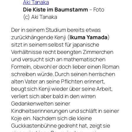
Die Kiste im Baumstamm
–
Foto
(c) Aki Tanaka
Der in seinem Studium bereits etwas
zurückhängende Kenji (
Ikuma Yamada
)
sitzt in seinem selbst für japanische
Verhältnisse recht beengten Zimmerchen
und versucht sich an mathematischen
Formeln, obwohl er doch lieber einen Roman
schreiben würde. Durch seinen herrischen
alten Vater an seine Pflichten erinnert,
beugt sich Kenji wieder über seine Arbeit,
verliert sich aber bald in den wirren
Gedankenwelten seiner
Kindheitserinnerungen und schläft in seiner
Koje ein. Nachdem sich die kleine
Guckkastenbühne gedreht hat, zeigt sie