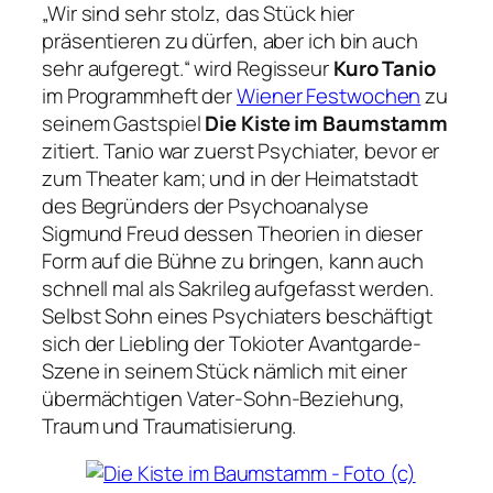
„Wir sind sehr stolz, das Stück hier
präsentieren zu dürfen, aber ich bin auch
sehr aufgeregt.“
wird Regisseur
Kuro Tanio
im Programmheft der
Wiener Festwochen
zu
seinem Gastspiel
Die Kiste im Baumstamm
zitiert. Tanio war zuerst Psychiater, bevor er
zum Theater kam; und in der Heimatstadt
des Begründers der Psychoanalyse
Sigmund Freud dessen Theorien in dieser
Form auf die Bühne zu bringen, kann auch
schnell mal als Sakrileg aufgefasst werden.
Selbst Sohn eines Psychiaters beschäftigt
sich der Liebling der Tokioter Avantgarde-
Szene in seinem Stück nämlich mit einer
übermächtigen Vater-Sohn-Beziehung,
Traum und Traumatisierung.