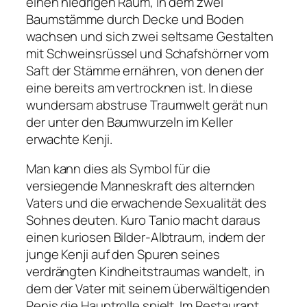
einen niedrigen Raum, in dem zwei
Baumstämme durch Decke und Boden
wachsen und sich zwei seltsame Gestalten
mit Schweinsrüssel und Schafshörner vom
Saft der Stämme ernähren, von denen der
eine bereits am vertrocknen ist. In diese
wundersam abstruse Traumwelt gerät nun
der unter den Baumwurzeln im Keller
erwachte Kenji.
Man kann dies als Symbol für die
versiegende Manneskraft des alternden
Vaters und die erwachende Sexualität des
Sohnes deuten. Kuro Tanio macht daraus
einen kuriosen Bilder-Albtraum, indem der
junge Kenji auf den Spuren seines
verdrängten Kindheitstraumas wandelt, in
dem der Vater mit seinem überwältigenden
Penis die Hauptrolle spielt. Im Restaurant