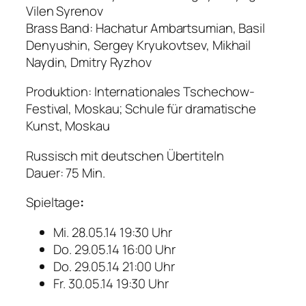
Vilen Syrenov
Brass Band: Hachatur Ambartsumian, Basil
Denyushin, Sergey Kryukovtsev, Mikhail
Naydin, Dmitry Ryzhov
Produktion: Internationales Tschechow-
Festival, Moskau; Schule für dramatische
Kunst, Moskau
Russisch mit deutschen Übertiteln
Dauer: 75 Min.
Spieltage
:
Mi. 28.05.14 19:30 Uhr
Do. 29.05.14 16:00 Uhr
Do. 29.05.14 21:00 Uhr
Fr. 30.05.14 19:30 Uhr