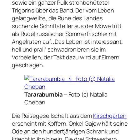
sowie ein ganzer Pulk strohbehüteter
Trigorins über das Band. Der vom Leben
gelangweilte, die Ruhe des Landes
suchende Schriftsteller aus der
Möwe
tritt
als Rudel russischer Sommerfrischler mit
Angelruten auf.
„Das Leben ist interessant,
hell und prall“
schwadronieren sie im
Vorbeieilen, der Takt dazu wird auf Eimern
geschlagen.
Tararabumbia
–
Foto (c) Natalia
Cheban
Die Reisegesellschaft aus dem
Kirschgarten
erscheint mit Koffern. Onkel Gajew hält seine
Ode an den hundertjährigen Schrank und
kriecht in ihn hinein. Die drei Schwestern