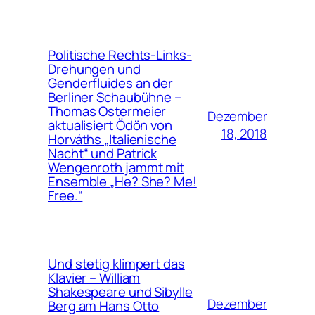
Politische Rechts-Links-
Drehungen und
Genderfluides an der
Berliner Schaubühne –
Thomas Ostermeier
Dezember
aktualisiert Ödön von
18, 2018
Horváths „Italienische
Nacht“ und Patrick
Wengenroth jammt mit
Ensemble „He? She? Me!
Free.“
Und stetig klimpert das
Klavier – William
Shakespeare und Sibylle
Dezember
Berg am Hans Otto