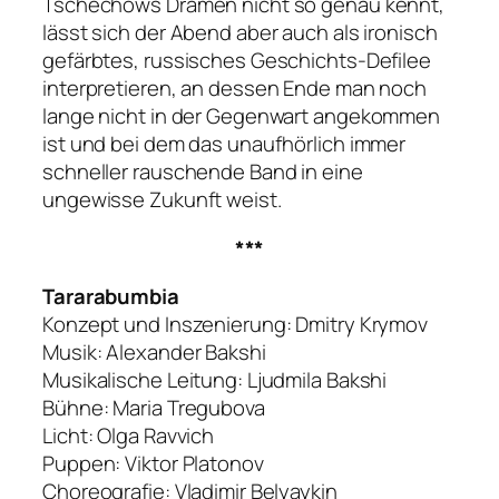
Tschechows Dramen nicht so genau kennt,
lässt sich der Abend aber auch als ironisch
gefärbtes, russisches Geschichts-Defilee
interpretieren, an dessen Ende man noch
lange nicht in der Gegenwart angekommen
ist und bei dem das unaufhörlich immer
schneller rauschende Band in eine
ungewisse Zukunft weist.
***
Tararabumbia
Konzept und Inszenierung: Dmitry Krymov
Musik: Alexander Bakshi
Musikalische Leitung: Ljudmila Bakshi
Bühne: Maria Tregubova
Licht: Olga Ravvich
Puppen: Viktor Platonov
Choreografie: Vladimir Belyaykin