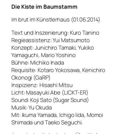
Die Kiste im Baumstamm
im brut im Künstlerhaus (01.06.2014)
Text und Inszenierung: Kuro Tanino
Regieassistenz: Yui Matsumoto
Konzept: Junichiro Tamaki, Yukiko
Yamaguchi, Mario Yoshino
Bühne: Michiko Inada
Requisite: Kotaro Yokosawa, Kenichiro
Okonogi (GaRP)
Inspizienz: Hisashi Mitsu
Licht: Masayuki Abe (LICKT-ER)
Sound: Koji Sato (Sugar Sound)
Musik: Yu Okuda
Mit: Ikuma Yamada, Ichigo Iida, Momoi
Shimada und Taeko Seguchi.