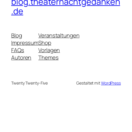
blog.theaternachtgedanken
.de
Blog
Veranstaltungen
Impressum
Shop
FAQs
Vorlagen
Autoren
Themes
Twenty Twenty-Five
Gestaltet mit
WordPress