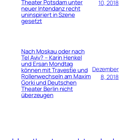
Theater Potsdam unter
10, 2018
neuer Intendanz recht
uninspiriert in Szene
gesetzt
Nach Moskau oder nach
Tel Aviv? – Karin Henkel
und Ersan Mondtag
Dezember
können mit Travestie und
Rollenwechseln am Maxim
8, 2018
Gorki und Deutschen
Theater Berlin nicht
überzeugen