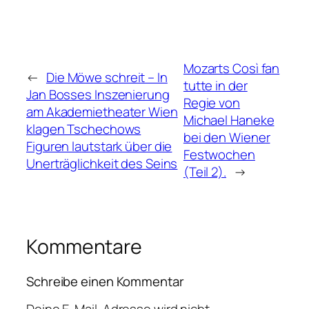
Mozarts Così fan
←
Die Möwe schreit – In
tutte in der
Jan Bosses Inszenierung
Regie von
am Akademietheater Wien
Michael Haneke
klagen Tschechows
bei den Wiener
Figuren lautstark über die
Festwochen
Unerträglichkeit des Seins
(Teil 2).
→
Kommentare
Schreibe einen Kommentar