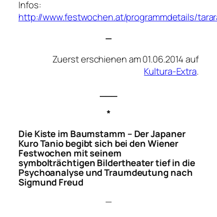
Infos:
http://www.festwochen.at/programmdetails/tara
—
Zuerst erschienen am 01.06.2014 auf
Kultura-Extra
.
___
*
Die Kiste im Baumstamm
– Der Japaner
Kuro Tanio begibt sich bei den Wiener
Festwochen mit seinem
symbolträchtigen Bildertheater tief in die
Psychoanalyse und Traumdeutung nach
Sigmund Freud
—