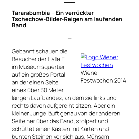
Tararabumbia – Ein verrückter
Tschechow-Bilder-Reigen am laufenden
Band
—
Gebannt schauen die
Besucher der Halle E
im Museumsquertier
Wiener
auf ein großes Portal
Festwochen 2014
an der einen Seite
eines über 30 Meter
langen Laufbandes, an dem sie links und
rechts davon aufgereiht sitzen. Aber ein
kleiner Junge läuft genau von der anderen
Seite her über das Band, stolpert und
schüttet einen Kasten mit Karten und
bunten Steinen vor sich aus. Mühsam