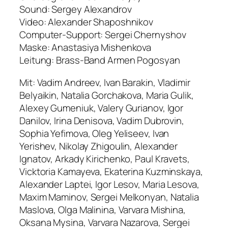
Sound: Sergey Alexandrov
Video: Alexander Shaposhnikov
Computer-Support: Sergei Chernyshov
Maske: Anastasiya Mishenkova
Leitung: Brass-Band Armen Pogosyan
Mit: Vadim Andreev, Ivan Barakin, Vladimir
Belyaikin, Natalia Gorchakova, Maria Gulik,
Alexey Gumeniuk, Valery Gurianov, Igor
Danilov, Irina Denisova, Vadim Dubrovin,
Sophia Yefimova, Oleg Yeliseev, Ivan
Yerishev, Nikolay Zhigoulin, Alexander
Ignatov, Arkady Kirichenko, Paul Kravets,
Vicktoria Kamayeva, Ekaterina Kuzminskaya,
Alexander Laptei, Igor Lesov, Maria Lesova,
Maxim Maminov, Sergei Melkonyan, Natalia
Maslova, Olga Malinina, Varvara Mishina,
Oksana Mysina, Varvara Nazarova, Sergei