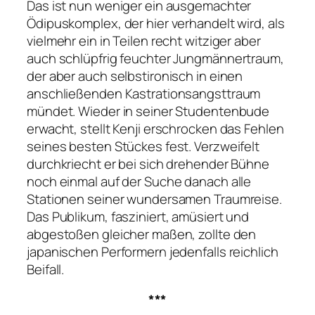
Das ist nun weniger ein ausgemachter
Ödipuskomplex, der hier verhandelt wird, als
vielmehr ein in Teilen recht witziger aber
auch schlüpfrig feuchter Jungmännertraum,
der aber auch selbstironisch in einen
anschließenden Kastrationsangsttraum
mündet. Wieder in seiner Studentenbude
erwacht, stellt Kenji erschrocken das Fehlen
seines besten Stückes fest. Verzweifelt
durchkriecht er bei sich drehender Bühne
noch einmal auf der Suche danach alle
Stationen seiner wundersamen Traumreise.
Das Publikum, fasziniert, amüsiert und
abgestoßen gleicher maßen, zollte den
japanischen Performern jedenfalls reichlich
Beifall.
***