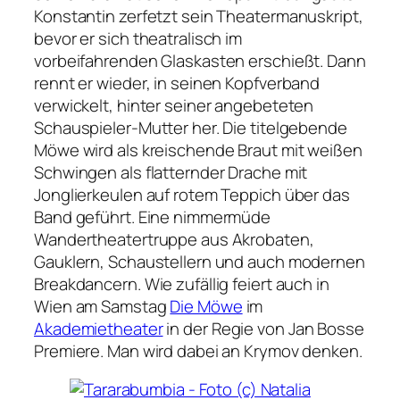
Konstantin zerfetzt sein Theatermanuskript,
bevor er sich theatralisch im
vorbeifahrenden Glaskasten erschießt. Dann
rennt er wieder, in seinen Kopfverband
verwickelt, hinter seiner angebeteten
Schauspieler-Mutter her. Die titelgebende
Möwe wird als kreischende Braut mit weißen
Schwingen als flatternder Drache mit
Jonglierkeulen auf rotem Teppich über das
Band geführt. Eine nimmermüde
Wandertheatertruppe aus Akrobaten,
Gauklern, Schaustellern und auch modernen
Breakdancern. Wie zufällig feiert auch in
Wien am Samstag
Die Möwe
im
Akademietheater
in der Regie von Jan Bosse
Premiere. Man wird dabei an Krymov denken.