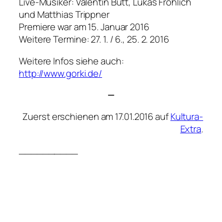
Live-Musiker: Valentin Butt, Lukas Fröhlich
und Matthias Trippner
Premiere war am 15. Januar 2016
Weitere Termine: 27. 1. / 6., 25. 2. 2016
Weitere Infos siehe auch:
http://www.gorki.de/
—
Zuerst erschienen am 17.01.2016 auf
Kultura-
Extra
.
__________