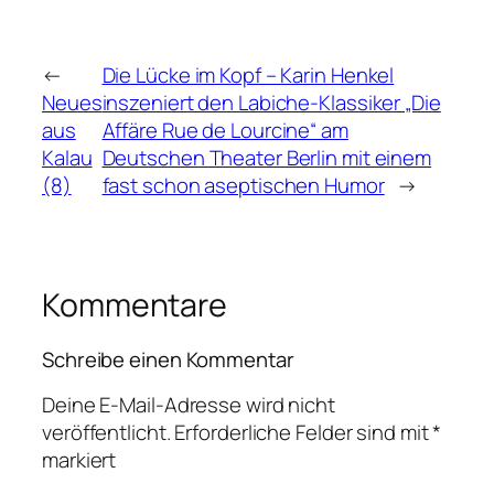
←
Die Lücke im Kopf – Karin Henkel
Neues
inszeniert den Labiche-Klassiker „Die
aus
Affäre Rue de Lourcine“ am
Kalau
Deutschen Theater Berlin mit einem
(8)
fast schon aseptischen Humor
→
Kommentare
Schreibe einen Kommentar
Deine E-Mail-Adresse wird nicht
veröffentlicht.
Erforderliche Felder sind mit
*
markiert