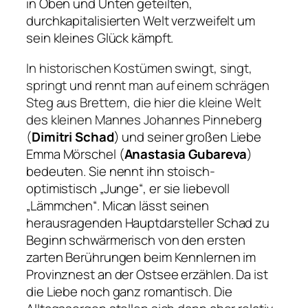
in Oben und Unten geteilten,
durchkapitalisierten Welt verzweifelt um
sein kleines Glück kämpft.
In historischen Kostümen swingt, singt,
springt und rennt man auf einem schrägen
Steg aus Brettern, die hier die kleine Welt
des kleinen Mannes Johannes Pinneberg
(
Dimitri Schad
) und seiner großen Liebe
Emma Mörschel (
Anastasia Gubareva
)
bedeuten. Sie nennt ihn stoisch-
optimistisch
„Junge“
, er sie liebevoll
„Lämmchen“
. Mican lässt seinen
herausragenden Hauptdarsteller Schad zu
Beginn schwärmerisch von den ersten
zarten Berührungen beim Kennlernen im
Provinznest an der Ostsee erzählen. Da ist
die Liebe noch ganz romantisch. Die