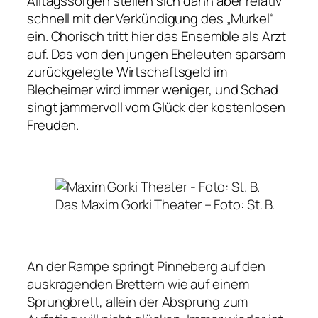
Alltagssorgen stellen sich dann aber relativ
schnell mit der Verkündigung des
„Murkel“
ein. Chorisch tritt hier das Ensemble als Arzt
auf. Das von den jungen Eheleuten sparsam
zurückgelegte Wirtschaftsgeld im
Blecheimer wird immer weniger, und Schad
singt jammervoll vom Glück der kostenlosen
Freuden.
Das Maxim Gorki Theater –
Foto: St. B.
An der Rampe springt Pinneberg auf den
auskragenden Brettern wie auf einem
Sprungbrett, allein der Absprung zum