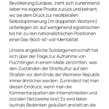
Bevölkerung Europas, zieht sich zunehmend
lieber ins eigene Private zurück und beharrt,
wo sie dem Druck zur neoliberalen
Selbstoptimierung (im doppelten Wortsinn)
unterlegen ist, auf weitgehend egoistischen
bis hin zu rein nationalistischen Positionen
einer Das-Boot-ist-voll-Mentalität.
Unsere angebliche Solidargemeinschaft hat
sich über der Frage zur Aufnahme von
Flüchtlingen in einem Maße zerstritten, was
den Zuständen der Streitkultur auf den
Straßen vor dem Ende der Weimarer Republik
immer ähnlicher werden. Zumindest hat man
diesen Eindruck, wenn man die
Kommentarspalten der Internetmedien und
sozialen Netzwerke liest. Es wird lieber
lauthals Bedenken geäußert anstatt an die