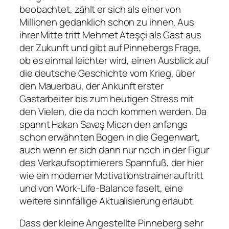
beobachtet, zählt er sich als einer von
Millionen gedanklich schon zu ihnen. Aus
ihrer Mitte tritt Mehmet Ateşçi als Gast aus
der Zukunft und gibt auf Pinnebergs Frage,
ob es einmal leichter wird, einen Ausblick auf
die deutsche Geschichte vom Krieg, über
den Mauerbau, der Ankunft erster
Gastarbeiter bis zum heutigen Stress mit
den Vielen, die da noch kommen werden. Da
spannt Hakan Savaş Mican den anfangs
schon erwähnten Bogen in die Gegenwart,
auch wenn er sich dann nur noch in der Figur
des Verkaufsoptimierers Spannfuß, der hier
wie ein moderner Motivationstrainer auftritt
und von Work-Life-Balance faselt, eine
weitere sinnfällige Aktualisierung erlaubt.
Dass der kleine Angestellte Pinneberg sehr