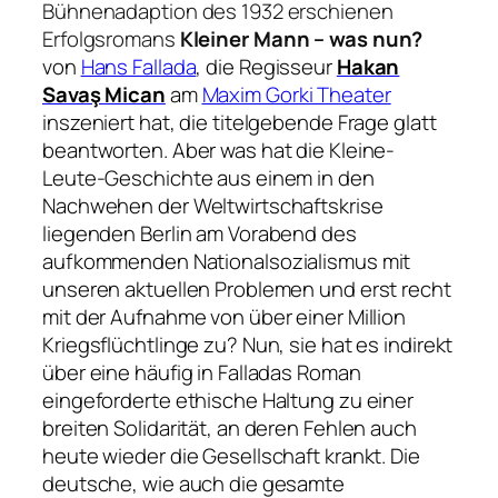
Bühnenadaption des 1932 erschienen
Erfolgsromans
Kleiner Mann – was nun?
von
Hans Fallada
, die Regisseur
Hakan
Savaş Mican
am
Maxim Gorki Theater
inszeniert hat, die titelgebende Frage glatt
beantworten. Aber was hat die Kleine-
Leute-Geschichte aus einem in den
Nachwehen der Weltwirtschaftskrise
liegenden Berlin am Vorabend des
aufkommenden Nationalsozialismus mit
unseren aktuellen Problemen und erst recht
mit der Aufnahme von über einer Million
Kriegsflüchtlinge zu? Nun, sie hat es indirekt
über eine häufig in Falladas Roman
eingeforderte ethische Haltung zu einer
breiten Solidarität, an deren Fehlen auch
heute wieder die Gesellschaft krankt. Die
deutsche, wie auch die gesamte