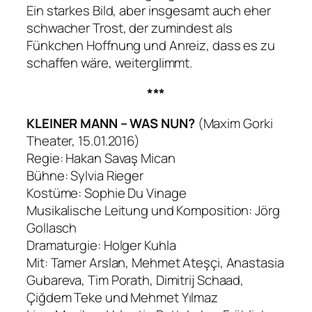
Ein starkes Bild, aber insgesamt auch eher
schwacher Trost, der zumindest als
Fünkchen Hoffnung und Anreiz, dass es zu
schaffen wäre, weiterglimmt.
***
KLEINER MANN – WAS NUN?
(Maxim Gorki
Theater, 15.01.2016)
Regie: Hakan Savaş Mican
Bühne: Sylvia Rieger
Kostüme: Sophie Du Vinage
Musikalische Leitung und Komposition: Jörg
Gollasch
Dramaturgie: Holger Kuhla
Mit: Tamer Arslan, Mehmet Ateşçi, Anastasia
Gubareva, Tim Porath, Dimitrij Schaad,
Çiğdem Teke und Mehmet Yılmaz