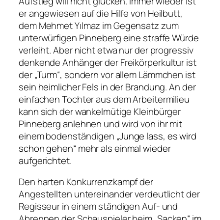
Aufstieg will nicht glücken. Immer wieder ist
er angewiesen auf die Hilfe von Heilbutt,
dem Mehmet Yılmaz im Gegensatz zum
unterwürfigen Pinneberg eine straffe Würde
verleiht. Aber nicht etwa nur der progressiv
denkende Anhänger der Freikörperkultur ist
der „Turm“, sondern vor allem Lämmchen ist
sein heimlicher Fels in der Brandung. An der
einfachen Tochter aus dem Arbeitermilieu
kann sich der wankelmütige Kleinbürger
Pinneberg anlehnen und wird von ihr mit
einem bodenständigen
„Junge lass, es wird
schon gehen“
mehr als einmal wieder
aufgerichtet.
Den harten Konkurrenzkampf der
Angestellten untereinander verdeutlicht der
Regisseur in einem ständigen Auf- und
Abrennen der Schauspieler beim
„Sacken“
im