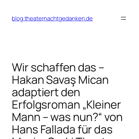
Zum
Inhalt
blog.theaternachtgedanken.de
springen
Wir schaffen das –
Hakan Savaş Mican
adaptiert den
Erfolgsroman „Kleiner
Mann – was nun?“ von
Hans Fallada für das