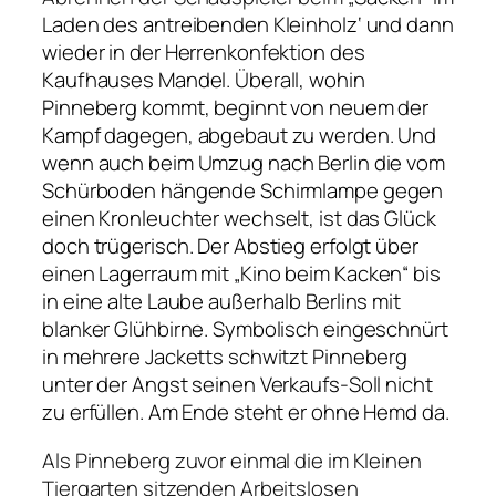
Laden des antreibenden Kleinholz‘ und dann
wieder in der Herrenkonfektion des
Kaufhauses Mandel. Überall, wohin
Pinneberg kommt, beginnt von neuem der
Kampf dagegen, abgebaut zu werden. Und
wenn auch beim Umzug nach Berlin die vom
Schürboden hängende Schirmlampe gegen
einen Kronleuchter wechselt, ist das Glück
doch trügerisch. Der Abstieg erfolgt über
einen Lagerraum mit
„Kino beim Kacken“
bis
in eine alte Laube außerhalb Berlins mit
blanker Glühbirne. Symbolisch eingeschnürt
in mehrere Jacketts schwitzt Pinneberg
unter der Angst seinen Verkaufs-Soll nicht
zu erfüllen. Am Ende steht er ohne Hemd da.
Als Pinneberg zuvor einmal die im Kleinen
Tiergarten sitzenden Arbeitslosen