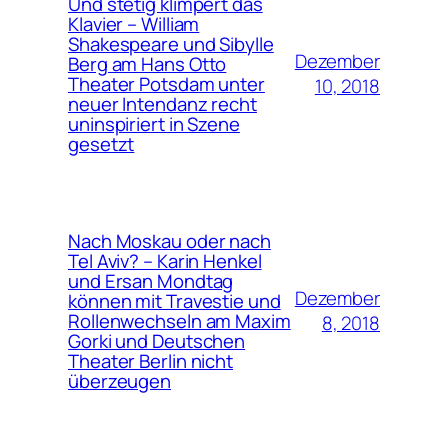
Und stetig klimpert das
Klavier – William
Shakespeare und Sibylle
Dezember
Berg am Hans Otto
Theater Potsdam unter
10, 2018
neuer Intendanz recht
uninspiriert in Szene
gesetzt
Nach Moskau oder nach
Tel Aviv? – Karin Henkel
und Ersan Mondtag
Dezember
können mit Travestie und
Rollenwechseln am Maxim
8, 2018
Gorki und Deutschen
Theater Berlin nicht
überzeugen