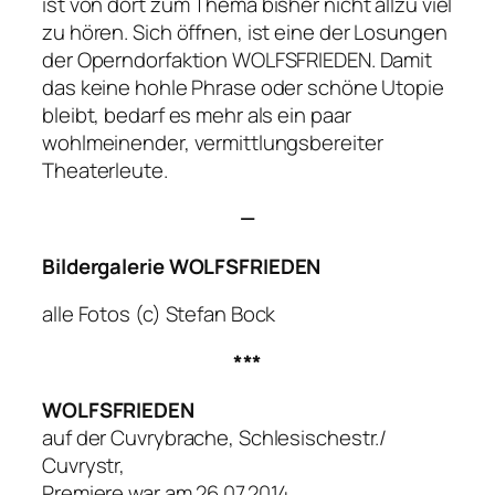
ist von dort zum Thema bisher nicht allzu viel
zu hören. Sich öffnen, ist eine der Losungen
der Operndorfaktion WOLFSFRIEDEN. Damit
das keine hohle Phrase oder schöne Utopie
bleibt, bedarf es mehr als ein paar
wohlmeinender, vermittlungsbereiter
Theaterleute.
—
Bildergalerie WOLFSFRIEDEN
alle Fotos (c) Stefan Bock
***
WOLFSFRIEDEN
auf der Cuvrybrache, Schlesischestr./
Cuvrystr,
Premiere war am 26.07.2014