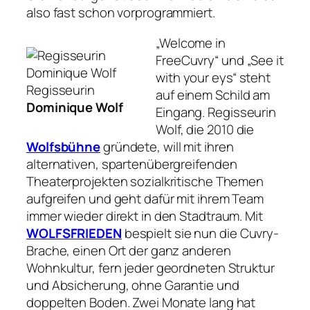
also fast schon vorprogrammiert.
„Welcome in
FreeCuvry“ und „See it
with your eys“ steht
Regisseurin
auf einem Schild am
Dominique Wolf
Eingang. Regisseurin
Wolf, die 2010 die
Wolfsbühne
gründete, will mit ihren
alternativen, spartenübergreifenden
Theaterprojekten sozialkritische Themen
aufgreifen und geht dafür mit ihrem Team
immer wieder direkt in den Stadtraum. Mit
WOLFSFRIEDEN
bespielt sie nun die Cuvry-
Brache, einen Ort der ganz anderen
Wohnkultur, fern jeder geordneten Struktur
und Absicherung, ohne Garantie und
doppelten Boden. Zwei Monate lang hat