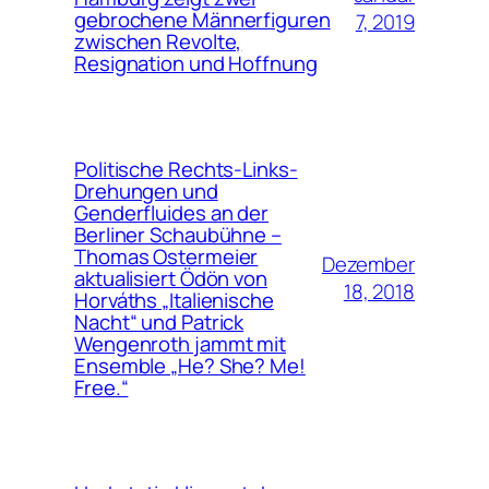
gebrochene Männerfiguren
7, 2019
zwischen Revolte,
Resignation und Hoffnung
Politische Rechts-Links-
Drehungen und
Genderfluides an der
Berliner Schaubühne –
Thomas Ostermeier
Dezember
aktualisiert Ödön von
18, 2018
Horváths „Italienische
Nacht“ und Patrick
Wengenroth jammt mit
Ensemble „He? She? Me!
Free.“