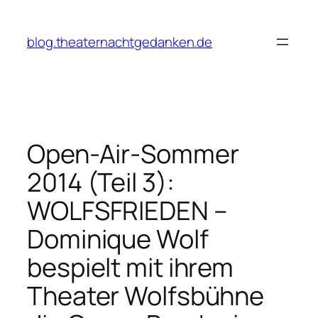
Zum
Inhalt
blog.theaternachtgedanken.de
springen
Open-Air-Sommer
2014 (Teil 3):
WOLFSFRIEDEN –
Dominique Wolf
bespielt mit ihrem
Theater Wolfsbühne