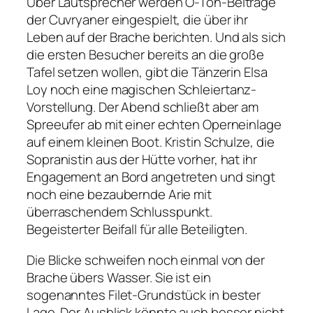
Über Lautsprecher werden O-Ton-Beiträge
der Cuvryaner eingespielt, die über ihr
Leben auf der Brache berichten. Und als sich
die ersten Besucher bereits an die große
Tafel setzen wollen, gibt die Tänzerin Elsa
Loy noch eine magischen Schleiertanz-
Vorstellung. Der Abend schließt aber am
Spreeufer ab mit einer echten Operneinlage
auf einem kleinen Boot. Kristin Schulze, die
Sopranistin aus der Hütte vorher, hat ihr
Engagement an Bord angetreten und singt
noch eine bezaubernde Arie mit
überraschendem Schlusspunkt.
Begeisterter Beifall für alle Beteiligten.
Die Blicke schweifen noch einmal von der
Brache übers Wasser. Sie ist ein
sogenanntes Filet-Grundstück in bester
Lage. Der Ausblick könnte auch besser nicht