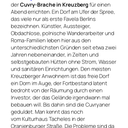
der
Cuvry-Brache in Kreuzberg
für einen
Abend errichten. Ein Dorf am Ufer der Spree,
das viele nur als erste Favela Berlins
bezeichnen. Künstler, Aussteiger,
Obdachlose, polnische Wanderarbeiter und
Roma-Familien leben hier aus den
unterschiedlichsten Gründen seit etwa zwei
Jahren nebeneinander, in Zelten und
selbstgebauten Hütten ohne Strom, Wasser
und sanitären Einrichtungen. Den meisten
Kreuzberger Anwohnern ist das freie Dorf
ein Dorn im Auge, der Fortbestand latent
bedroht von der Räumung durch einen
Investor, der das Gelände irgendwann mal
bebauen will. Bis dahin sind die Cuvryaner
geduldet. Man kennt das noch
vom Kulturhaus Tacheles in der
Oranienburger Straße. Die Probleme sind da