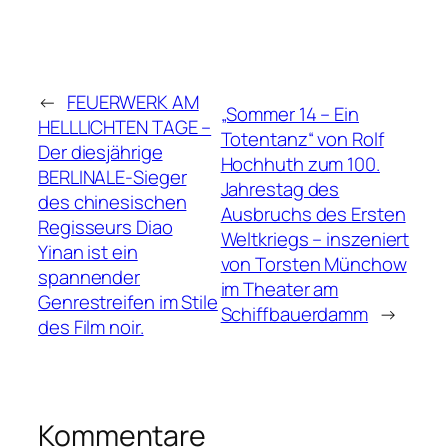
←
FEUERWERK AM
„Sommer 14 – Ein
HELLLICHTEN TAGE –
Totentanz“ von Rolf
Der diesjährige
Hochhuth zum 100.
BERLINALE-Sieger
Jahrestag des
des chinesischen
Ausbruchs des Ersten
Regisseurs Diao
Weltkriegs – inszeniert
Yinan ist ein
von Torsten Münchow
spannender
im Theater am
Genrestreifen im Stile
Schiffbauerdamm
→
des Film noir.
Kommentare