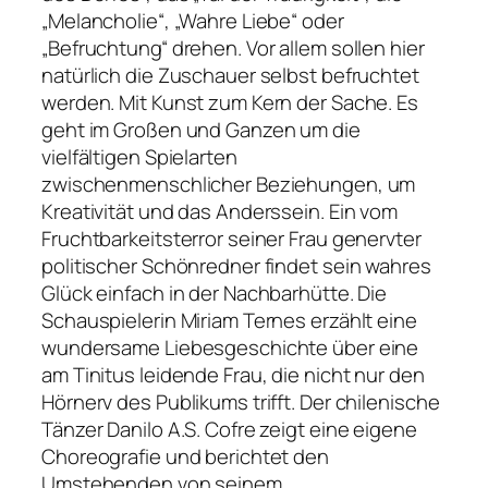
„Melancholie“, „Wahre Liebe“ oder
„Befruchtung“ drehen. Vor allem sollen hier
natürlich die Zuschauer selbst befruchtet
werden. Mit Kunst zum Kern der Sache. Es
geht im Großen und Ganzen um die
vielfältigen Spielarten
zwischenmenschlicher Beziehungen, um
Kreativität und das Anderssein. Ein vom
Fruchtbarkeitsterror seiner Frau genervter
politischer Schönredner findet sein wahres
Glück einfach in der Nachbarhütte. Die
Schauspielerin Miriam Ternes erzählt eine
wundersame Liebesgeschichte über eine
am Tinitus leidende Frau, die nicht nur den
Hörnerv des Publikums trifft. Der chilenische
Tänzer Danilo A.S. Cofre zeigt eine eigene
Choreografie und berichtet den
Umstehenden von seinem