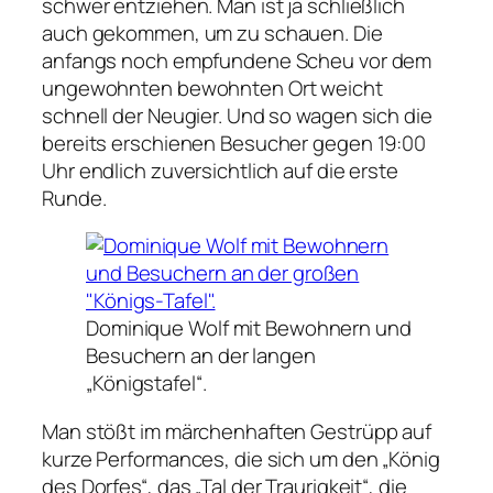
schwer entziehen. Man ist ja schließlich
auch gekommen, um zu schauen. Die
anfangs noch empfundene Scheu vor dem
ungewohnten bewohnten Ort weicht
schnell der Neugier. Und so wagen sich die
bereits erschienen Besucher gegen 19:00
Uhr endlich zuversichtlich auf die erste
Runde.
Dominique Wolf mit Bewohnern und
Besuchern an der langen
„Königstafel“.
Man stößt im märchenhaften Gestrüpp auf
kurze Performances, die sich um den „König
des Dorfes“, das „Tal der Traurigkeit“, die