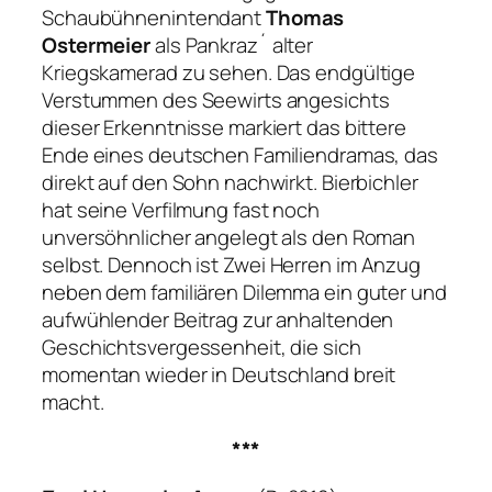
Schaubühnenintendant
Thomas
Ostermeier
als Pankraz´ alter
Kriegskamerad zu sehen. Das endgültige
Verstummen des Seewirts angesichts
dieser Erkenntnisse markiert das bittere
Ende eines deutschen Familiendramas, das
direkt auf den Sohn nachwirkt. Bierbichler
hat seine Verfilmung fast noch
unversöhnlicher angelegt als den Roman
selbst. Dennoch ist
Zwei Herren im Anzug
neben dem familiären Dilemma ein guter und
aufwühlender Beitrag zur anhaltenden
Geschichtsvergessenheit, die sich
momentan wieder in Deutschland breit
macht.
***