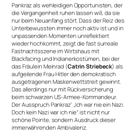
Pankraz als wehleidigen Opportunisten, der
die Vergangenheit ruhen lassen will, da sie
nur beim Neuanfang stört. Dass der Reiz des
Unterbewussten immer noch aktiv ist und in
unpassenden Momenten unreflektiert
wieder hochkommt, zeigt die fast surreale
Fastnachtsszene im Wirtshaus mit
Blackfacing und Indianerkostümen, bei der
das Fräulein Meinrad (
Catrin Striebeck
) als
aufgeilende Frau Hitler den demokratisch
ausgetragenen Maskenwettstreit gewinnt.
Das allerdings nur mit Rückversicherung
beim schwarzen US-Armee-Kommandeur.
Der Ausspruch Pankraz‘
„Ich war nie ein Nazi.
Doch kein Nazi war ich nie“
ist nicht nur
schöne Pointe, sondern Ausdruck dieser
immerwährenden Ambivalenz.