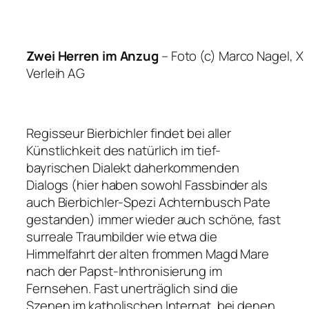
Zwei Herren im Anzug
–
Foto (c) Marco Nagel, X
Verleih AG
Regisseur Bierbichler findet bei aller
Künstlichkeit des natürlich im tief-
bayrischen Dialekt daherkommenden
Dialogs (hier haben sowohl Fassbinder als
auch Bierbichler-Spezi Achternbusch Pate
gestanden) immer wieder auch schöne, fast
surreale Traumbilder wie etwa die
Himmelfahrt der alten frommen Magd Mare
nach der Papst-Inthronisierung im
Fernsehen. Fast unerträglich sind die
Szenen im katholischen Internat, bei denen