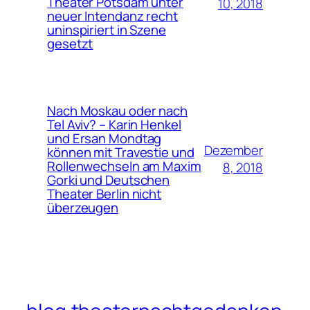
Theater Potsdam unter
10, 2018
neuer Intendanz recht
uninspiriert in Szene
gesetzt
Nach Moskau oder nach
Tel Aviv? – Karin Henkel
und Ersan Mondtag
Dezember
können mit Travestie und
Rollenwechseln am Maxim
8, 2018
Gorki und Deutschen
Theater Berlin nicht
überzeugen