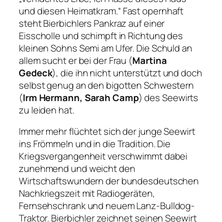
und diesen Heimatkram.“
Fast opernhaft
steht Bierbichlers Pankraz auf einer
Eisscholle und schimpft in Richtung des
kleinen Sohns Semi am Ufer. Die Schuld an
allem sucht er bei der Frau (
Martina
Gedeck
), die ihn nicht unterstützt und doch
selbst genug an den bigotten Schwestern
(
Irm Hermann, Sarah Camp
) des Seewirts
zu leiden hat.
Immer mehr flüchtet sich der junge Seewirt
ins Frömmeln und in die Tradition. Die
Kriegsvergangenheit verschwimmt dabei
zunehmend und weicht den
Wirtschaftswundern der bundesdeutschen
Nachkriegszeit mit Radiogeräten,
Fernsehschrank und neuem Lanz-Bulldog-
Traktor. Bierbichler zeichnet seinen Seewirt