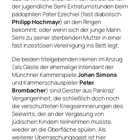
der jugendliche Semi Extraturnstunden beim
pädophilen Pater Ezechiel (fast diabolisch:
Philipp Hochmayr
) an den Ringen
bekommt, oder wenn sich der junge Mann
Semi zu seiner sterbenden Mutter in einer
fast inzestösen Vereinigung ins Bett legt.
Die beiden titelgebenden Herren im Anzug
(als Gäste der ehemalige Intendant der
Münchner Kammerspiele
Johan Simons
und Kammerschauspieler
Peter
Brombacher
) sind Geister aus Pankraz‘
Vergangenheit, die schließlich doch noch
die verschütteten Kriegserinnerungen des
Seewirts, der an der Vergasung von
jüdischen Kindern teilnehmen musste,
wieder an die Oberfläche spülen. Als
weiterer Überraschungsgast ist hier