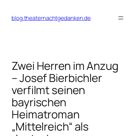
Zum
Inhalt
blog.theaternachtgedanken.de
springen
Zwei Herren im Anzug
– Josef Bierbichler
verfilmt seinen
bayrischen
Heimatroman
„Mittelreich“ als