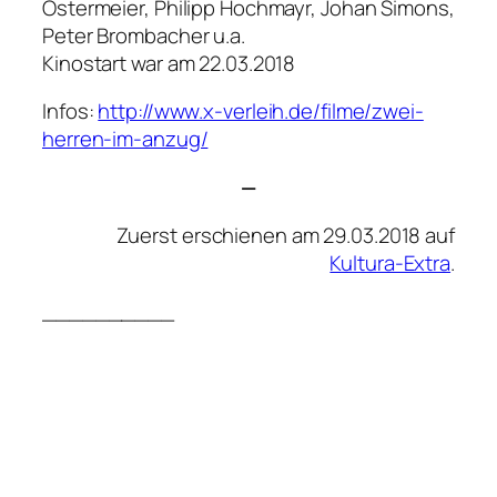
Ostermeier, Philipp Hochmayr, Johan Simons,
Peter Brombacher u.a.
Kinostart war am 22.03.2018
Infos:
http://www.x-verleih.de/filme/zwei-
herren-im-anzug/
—
Zuerst erschienen am 29.03.2018 auf
Kultura-Extra
.
__________