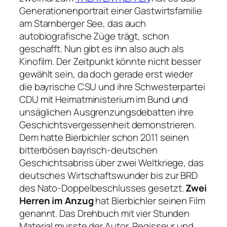
Generationenportrait einer Gastwirtsfamilie
am Starnberger See, das auch
autobiografische Züge trägt, schon
geschafft. Nun gibt es ihn also auch als
Kinofilm. Der Zeitpunkt könnte nicht besser
gewählt sein, da doch gerade erst wieder
die bayrische CSU und ihre Schwesterpartei
CDU mit Heimatministerium im Bund und
unsäglichen Ausgrenzungsdebatten ihre
Geschichtsvergessenheit demonstrieren.
Dem hatte Bierbichler schon 2011 seinen
bitterbösen bayrisch-deutschen
Geschichtsabriss über zwei Weltkriege, das
deutsches Wirtschaftswunder bis zur BRD
des Nato-Doppelbeschlusses gesetzt.
Zwei
Herren im Anzug
hat Bierbichler seinen Film
genannt. Das Drehbuch mit vier Stunden
Material musste der Autor, Regisseur und