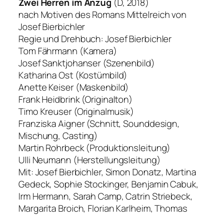
Zwei Herren im Anzug
(D, 2018)
nach Motiven des Romans Mittelreich von
Josef Bierbichler
Regie und Drehbuch: Josef Bierbichler
Tom Fährmann (Kamera)
Josef Sanktjohanser (Szenenbild)
Katharina Ost (Kostümbild)
Anette Keiser (Maskenbild)
Frank Heidbrink (Originalton)
Timo Kreuser (Originalmusik)
Franziska Aigner (Schnitt, Sounddesign,
Mischung, Casting)
Martin Rohrbeck (Produktionsleitung)
Ulli Neumann (Herstellungsleitung)
Mit: Josef Bierbichler, Simon Donatz, Martina
Gedeck, Sophie Stockinger, Benjamin Cabuk,
Irm Hermann, Sarah Camp, Catrin Striebeck,
Margarita Broich, Florian Karlheim, Thomas