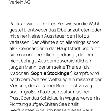
Verleih AG
Pankraz wird vom alten Seewirt vor die Wahl
gestellt, entweder das Erbe anzutreten oder
mit einer kleinen Aussteuer den Hof zu
verlassen. Der wähnte sich allerdings schon
als Opernsänger in der Hauptstadt und fühlt
sich nun in eine Pflicht gedrängt, die ihm
nicht behagt. Aus dem zuversichtlichen
jungen Mann, der um seine Theres (als
Mädchen:
Sophie Stockinger
) kämpft, wird
nach dem Zweiten Weltkrieg ein missmutiger
Mensch, der an seiner Bürde fast verzagt
und im großen Fastnachtssturm seinen
Frust über das Schicksal in Wagnerversen in
Richtung aufgewühlten See brüllt.
„Verfluchtes Erbe, ich hasse dieses Haus