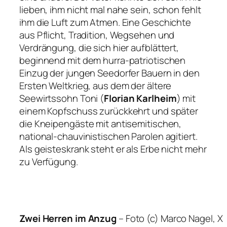
lieben, ihm nicht mal nahe sein, schon fehlt
ihm die Luft zum Atmen. Eine Geschichte
aus Pflicht, Tradition, Wegsehen und
Verdrängung, die sich hier aufblättert,
beginnend mit dem hurra-patriotischen
Einzug der jungen Seedorfer Bauern in den
Ersten Weltkrieg, aus dem der ältere
Seewirtssohn Toni (
Florian Karlheim
) mit
einem Kopfschuss zurückkehrt und später
die Kneipengäste mit antisemitischen,
national-chauvinistischen Parolen agitiert.
Als geisteskrank steht er als Erbe nicht mehr
zu Verfügung.
Zwei Herren im Anzug
–
Foto (c) Marco Nagel, X