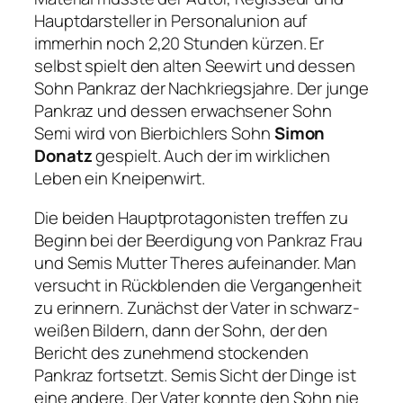
Hauptdarsteller in Personalunion auf
immerhin noch 2,20 Stunden kürzen. Er
selbst spielt den alten Seewirt und dessen
Sohn Pankraz der Nachkriegsjahre. Der junge
Pankraz und dessen erwachsener Sohn
Semi wird von Bierbichlers Sohn
Simon
Donatz
gespielt. Auch der im wirklichen
Leben ein Kneipenwirt.
Die beiden Hauptprotagonisten treffen zu
Beginn bei der Beerdigung von Pankraz Frau
und Semis Mutter Theres aufeinander. Man
versucht in Rückblenden die Vergangenheit
zu erinnern. Zunächst der Vater in schwarz-
weißen Bildern, dann der Sohn, der den
Bericht des zunehmend stockenden
Pankraz fortsetzt. Semis Sicht der Dinge ist
eine andere. Der Vater konnte den Sohn nie