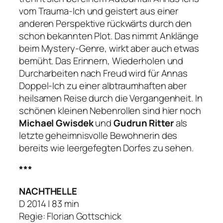
vom Trauma-Ich und geistert aus einer
anderen Perspektive rückwärts durch den
schon bekannten Plot. Das nimmt Anklänge
beim Mystery-Genre, wirkt aber auch etwas
bemüht. Das Erinnern, Wiederholen und
Durcharbeiten nach Freud wird für Annas
Doppel-Ich zu einer albtraumhaften aber
heilsamen Reise durch die Vergangenheit. In
schönen kleinen Nebenrollen sind hier noch
Michael Gwisdek
und
Gudrun Ritter
als
letzte geheimnisvolle Bewohnerin des
bereits wie leergefegten Dorfes zu sehen.
***
NACHTHELLE
D 2014 | 83 min
Regie: Florian Gottschick