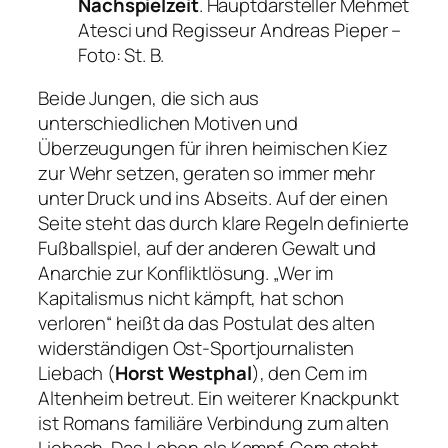
Nachspielzeit
. Hauptdarsteller Mehmet
Atesci und Regisseur Andreas Pieper –
Foto: St. B.
Beide Jungen, die sich aus
unterschiedlichen Motiven und
Überzeugungen für ihren heimischen Kiez
zur Wehr setzen, geraten so immer mehr
unter Druck und ins Abseits. Auf der einen
Seite steht das durch klare Regeln definierte
Fußballspiel, auf der anderen Gewalt und
Anarchie zur Konfliktlösung. „Wer im
Kapitalismus nicht kämpft, hat schon
verloren“ heißt da das Postulat des alten
widerständigen Ost-Sportjournalisten
Liebach (
Horst Westphal
), den Cem im
Altenheim betreut. Ein weiterer Knackpunkt
ist Romans familiäre Verbindung zum alten