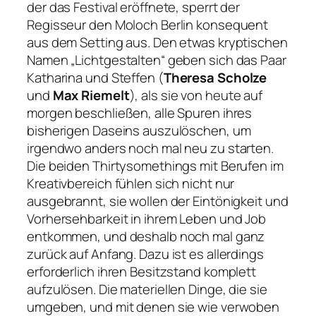
der das Festival eröffnete, sperrt der
Regisseur den Moloch Berlin konsequent
aus dem Setting aus. Den etwas kryptischen
Namen „Lichtgestalten“ geben sich das Paar
Katharina und Steffen (
Theresa Scholze
und
Max Riemelt
), als sie von heute auf
morgen beschließen, alle Spuren ihres
bisherigen Daseins auszulöschen, um
irgendwo anders noch mal neu zu starten.
Die beiden Thirtysomethings mit Berufen im
Kreativbereich fühlen sich nicht nur
ausgebrannt, sie wollen der Eintönigkeit und
Vorhersehbarkeit in ihrem Leben und Job
entkommen, und deshalb noch mal ganz
zurück auf Anfang. Dazu ist es allerdings
erforderlich ihren Besitzstand komplett
aufzulösen. Die materiellen Dinge, die sie
umgeben, und mit denen sie wie verwoben