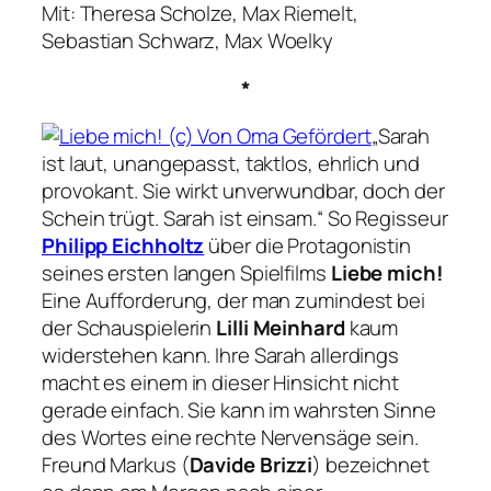
Mit: Theresa Scholze, Max Riemelt,
Sebastian Schwarz, Max Woelky
*
„Sarah
ist laut, unangepasst, taktlos, ehrlich und
provokant. Sie wirkt unverwundbar, doch der
Schein trügt. Sarah ist einsam.“
So Regisseur
Philipp Eichholtz
über die Protagonistin
seines ersten langen Spielfilms
Liebe mich!
Eine Aufforderung, der man zumindest bei
der Schauspielerin
Lilli Meinhard
kaum
widerstehen kann. Ihre Sarah allerdings
macht es einem in dieser Hinsicht nicht
gerade einfach. Sie kann im wahrsten Sinne
des Wortes eine rechte Nervensäge sein.
Freund Markus (
Davide Brizzi
) bezeichnet