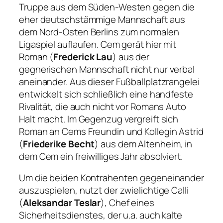
Truppe aus dem Süden-Westen gegen die
eher deutschstämmige Mannschaft aus
dem Nord-Osten Berlins zum normalen
Ligaspiel auflaufen. Cem gerät hier mit
Roman (
Frederick Lau
) aus der
gegnerischen Mannschaft nicht nur verbal
aneinander. Aus dieser Fußballplatzrangelei
entwickelt sich schließlich eine handfeste
Rivalität, die auch nicht vor Romans Auto
Halt macht. Im Gegenzug vergreift sich
Roman an Cems Freundin und Kollegin Astrid
(
Friederike Becht
) aus dem Altenheim, in
dem Cem ein freiwilliges Jahr absolviert.
Um die beiden Kontrahenten gegeneinander
auszuspielen, nutzt der zwielichtige Calli
(
Aleksandar Teslar
), Chef eines
Sicherheitsdienstes, der u.a. auch kalte