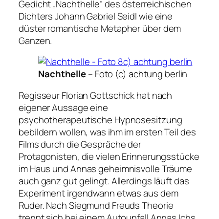
Gedicht
„Nachthelle“
des österreichischen
Dichters Johann Gabriel Seidl wie eine
düster romantische Metapher über dem
Ganzen.
Nachthelle
– Foto (c) achtung berlin
Regisseur Florian Gottschick hat nach
eigener Aussage eine
psychotherapeutische Hypnosesitzung
bebildern wollen, was ihm im ersten Teil des
Films durch die Gespräche der
Protagonisten, die vielen Erinnerungsstücke
im Haus und Annas geheimnisvolle Träume
auch ganz gut gelingt. Allerdings läuft das
Experiment irgendwann etwas aus dem
Ruder. Nach Siegmund Freuds Theorie
trennt sich bei einem Autounfall Annas Ichs