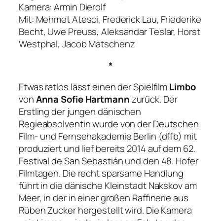
Kamera: Armin Dierolf
Mit: Mehmet Atesci, Frederick Lau, Friederike
Becht, Uwe Preuss, Aleksandar Teslar, Horst
Westphal, Jacob Matschenz
*
Etwas ratlos lässt einen der Spielfilm
Limbo
von
Anna Sofie Hartmann
zurück. Der
Erstling der jungen dänischen
Regieabsolventin wurde von der Deutschen
Film- und Fernsehakademie Berlin (dffb) mit
produziert und lief bereits 2014 auf dem 62.
Festival de San Sebastián und den 48. Hofer
Filmtagen. Die recht sparsame Handlung
führt in die dänische Kleinstadt Nakskov am
Meer, in der in einer großen Raffinerie aus
Rüben Zucker hergestellt wird. Die Kamera