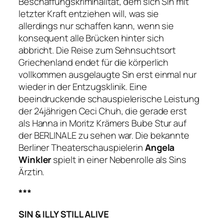
Beschaffungskriminalität, dem sich Sin mit
letzter Kraft entziehen will, was sie
allerdings nur schaffen kann, wenn sie
konsequent alle Brücken hinter sich
abbricht. Die Reise zum Sehnsuchtsort
Griechenland endet für die körperlich
vollkommen ausgelaugte Sin erst einmal nur
wieder in der Entzugsklinik. Eine
beeindruckende schauspielerische Leistung
der 24jährigen Ceci Chuh, die gerade erst
als Hanna in Moritz Krämers
Bube Stur
auf
der BERLINALE zu sehen war. Die bekannte
Berliner Theaterschauspielerin
Angela
Winkler
spielt in einer Nebenrolle als Sins
Ärztin
.
***
SIN & ILLY STILL ALIVE