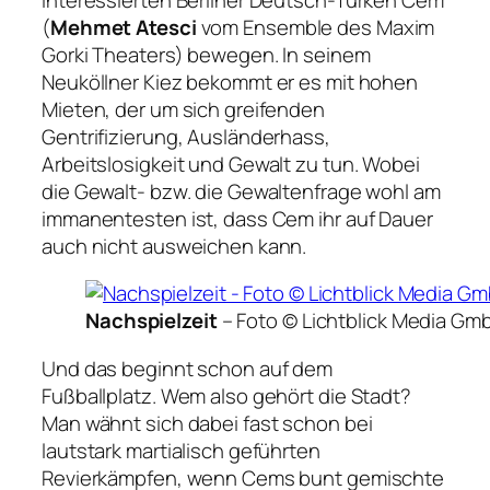
(
Mehmet Atesci
vom Ensemble des Maxim
Gorki Theaters) bewegen. In seinem
Neuköllner Kiez bekommt er es mit hohen
Mieten, der um sich greifenden
Gentrifizierung, Ausländerhass,
Arbeitslosigkeit und Gewalt zu tun. Wobei
die Gewalt- bzw. die Gewaltenfrage wohl am
immanentesten ist, dass Cem ihr auf Dauer
auch nicht ausweichen kann.
Nachspielzeit
–
Foto © Lichtblick Media Gm
Und das beginnt schon auf dem
Fußballplatz. Wem also gehört die Stadt?
Man wähnt sich dabei fast schon bei
lautstark martialisch geführten
Revierkämpfen, wenn Cems bunt gemischte