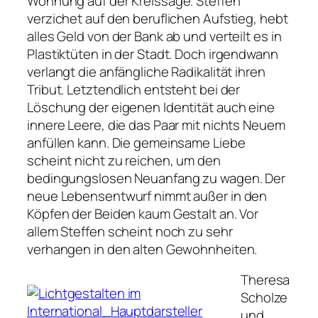
Wohnung auf der Kreissäge. Steffen
verzichet auf den beruflichen Aufstieg, hebt
alles Geld von der Bank ab und verteilt es in
Plastiktüten in der Stadt. Doch irgendwann
verlangt die anfängliche Radikalität ihren
Tribut. Letztendlich entsteht bei der
Löschung der eigenen Identität auch eine
innere Leere, die das Paar mit nichts Neuem
anfüllen kann. Die gemeinsame Liebe
scheint nicht zu reichen, um den
bedingungslosen Neuanfang zu wagen. Der
neue Lebensentwurf nimmt außer in den
Köpfen der Beiden kaum Gestalt an. Vor
allem Steffen scheint noch zu sehr
verhangen in den alten Gewohnheiten.
Theresa
Scholze
und