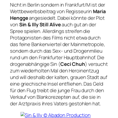
Nicht in Berlin sondern in Frankfurt/M ist der
Wettbewerbsbeitrag von Regisseurin
Maria
Hengge
angesiedelt. Dabei könnte der Plot
von
Sin & Illy Still Alive
auch gut an der
Spree spielen. Allerdings streifen die
Protagonisten des Films nicht etwa durch
das feine Bankenviertel der Mainmetropole,
sondern durch das Sex- und Drogenmilieu
rund um den Frankfurter Hauptbahnhof. Die
drogenabhängige Sin (
Ceci Chuh
) versucht
zum wiederholten Mal den Heroinentzug
und will deshalb der kalten, grauen Stadt auf
eine griechische Insel entfliehen. Das Geld
für den Flug treibt die junge Frau durch den
Verkauf von Blankorezepten auf, die sie in
der Arztpraxis ihres Vaters gestohlen hat.