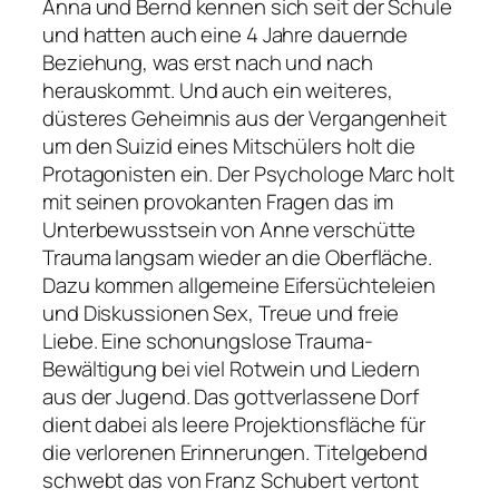
Anna und Bernd kennen sich seit der Schule
und hatten auch eine 4 Jahre dauernde
Beziehung, was erst nach und nach
herauskommt. Und auch ein weiteres,
düsteres Geheimnis aus der Vergangenheit
um den Suizid eines Mitschülers holt die
Protagonisten ein. Der Psychologe Marc holt
mit seinen provokanten Fragen das im
Unterbewusstsein von Anne verschütte
Trauma langsam wieder an die Oberfläche.
Dazu kommen allgemeine Eifersüchteleien
und Diskussionen
Sex, Treue und freie
Liebe. Eine schonungslose Trauma-
Bewältigung bei viel Rotwein und Liedern
aus der Jugend.
Das gottverlassene Dorf
dient dabei als leere Projektionsfläche für
die verlorenen Erinnerungen. Titelgebend
schwebt das von Franz Schubert vertont