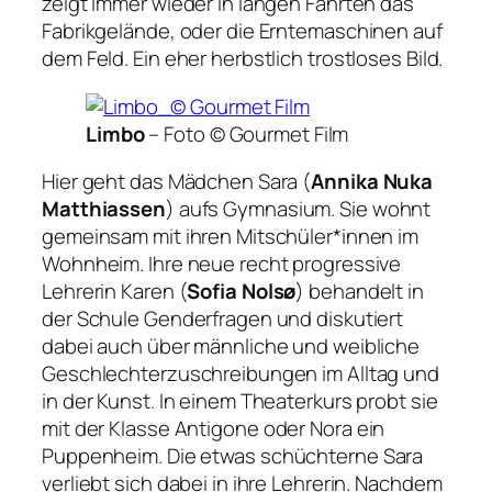
zeigt immer wieder in langen Fahrten das
Fabrikgelände, oder die Erntemaschinen auf
dem Feld. Ein eher herbstlich trostloses Bild.
Limbo
–
Foto © Gourmet Film
Hier geht das Mädchen Sara (
Annika Nuka
Matthiassen
) aufs Gymnasium. Sie wohnt
gemeinsam mit ihren Mitschüler*innen im
Wohnheim. Ihre neue recht progressive
Lehrerin Karen (
Sofia Nolsø
) behandelt in
der Schule Genderfragen und diskutiert
dabei auch über männliche und weibliche
Geschlechterzuschreibungen im Alltag und
in der Kunst. In einem Theaterkurs probt sie
mit der Klasse
Antigone
oder
Nora ein
Puppenheim
. Die etwas schüchterne Sara
verliebt sich dabei in ihre Lehrerin. Nachdem