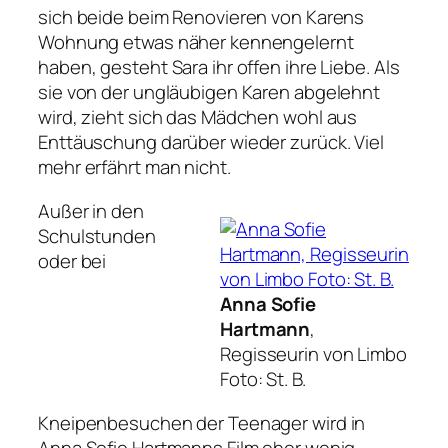
sich beide beim Renovieren von Karens
Wohnung etwas näher kennengelernt
haben, gesteht Sara ihr offen ihre Liebe. Als
sie von der ungläubigen Karen abgelehnt
wird, zieht sich das Mädchen wohl aus
Enttäuschung darüber wieder zurück. Viel
mehr erfährt man nicht.
Außer in den
Schulstunden
oder bei
Anna Sofie
Hartmann
,
Regisseurin von Limbo
Foto: St. B.
Kneipenbesuchen der Teenager wird in
Anna Sofie Hartmanns Film eher wenig