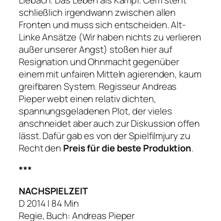
Liebach. Das Leben als Kampf. Cem steht
schließlich irgendwann zwischen allen
Fronten und muss sich entscheiden. Alt-
Linke Ansätze (
Wir haben nichts zu verlieren
außer unserer Angst
) stoßen hier auf
Resignation und Ohnmacht gegenüber
einem mit unfairen Mitteln agierenden, kaum
greifbaren System. Regisseur Andreas
Pieper webt einen relativ dichten,
spannungsgeladenen Plot, der vieles
anschneidet aber auch zur Diskussion offen
lässt. Dafür gab es von der Spielfilmjury zu
Recht den
Preis für die beste Produktion
.
***
NACHSPIELZEIT
D 2014 | 84 Min
Regie, Buch: Andreas Pieper