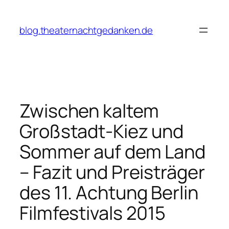
Zum
Inhalt
blog.theaternachtgedanken.de
springen
Zwischen kaltem
Großstadt-Kiez und
Sommer auf dem Land
– Fazit und Preisträger
des 11. Achtung Berlin
Filmfestivals 2015