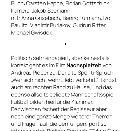
Buch: Carsten Happe, Florian Gottschick
Kamera: Jakob Seemann
mit: Anna Grisebach, Benno Fürmann, Ivo
Baulitz, Vladimir Burlakov, Gudrun Ritter,
Michael Gwisdek
*
Politisch sehr engagiert, aber keinesfalls
korrekt geht es im Film
Nachspielzeit
von
Andreas Pieper zu. Der alte Sponti-Spruch
„Wer sich nicht wehrt, lebt verkehrt.“
, längst
auch am rechten Rand zu Hause, und das
ebenso allseits beliebte Mannschaftsspiel
Fußball bilden hierfür die Klammer.
Dazwischen fächert der Regisseur aber
noch eine ganze Menge weiterer Themen
und Fragen auf, die den jungen, politisch
interessierten Berliner Deutsch-Türken Cem