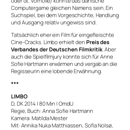
oder dt. Vorhölle) könnte das dänische
Computergame gleichen Namens sein. Ein
Suchspiel, bei dem Vorgeschichte, Handlung
und Ausgang relativ ungewiss sind.
Tatsächlich eher ein Film für eingefleischte
Cine-Cracks. Limbo erhielt den
Preis des
Verbandes der Deutschen Filmkritik
. Aber
auch die Spielfilmjury konnte sich für Anne
Sofie Hartmann erwärmen und vergab an die
Regisseurin eine lobende Erwähnung.
***
LIMBO
D, DK 2014 | 80 Min | OmdU
Regie, Buch: Anna Sofie Hartmann
Kamera: Matilda Mester
Mit: Annika Nuka Matthiassen, Sofia Nolsø,