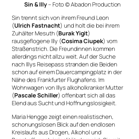
Sin & Illy
– Foto
© Abadon Production
Sin trennt sich von ihrem Freund Leon
(
Ulrich Fastnacht
) und holt die bei ihrem
Zuhälter Mesuth (
Burak Yigit
)
rausgeflogene Illy (
Cosima Ciupek
) vom
Straßenstrich. Die Freundinnen kommen
allerdings nicht allzu weit. Auf der Suche
nach Illys Reisepass stranden die Beiden
schon auf einem Dauercampingplatz in der
Nähe des Frankfurter Flughafens. Im
Wohnwagen von Illys alkoholkranker Mutter
(
Pascale Schiller
) offenbart sich all das
Elend aus Sucht und Hoffnungslosigkeit.
Maria Hengge zeigt einen realistischen,
schonungslosen Blick auf den endlosen
Kreislaufs aus Drogen, Alkohol und