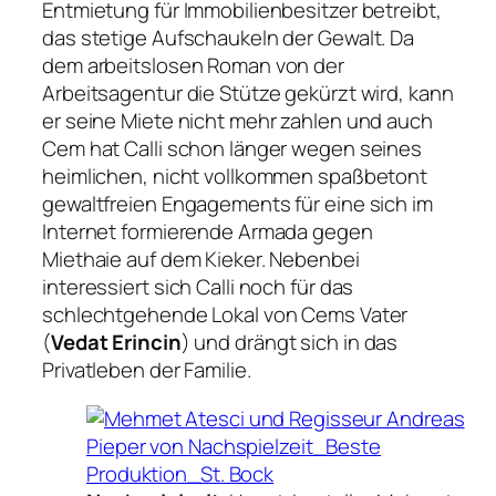
Entmietung für Immobilienbesitzer betreibt,
das stetige Aufschaukeln der Gewalt. Da
dem arbeitslosen Roman von der
Arbeitsagentur die Stütze gekürzt wird, kann
er seine Miete nicht mehr zahlen und auch
Cem hat Calli schon länger wegen seines
heimlichen, nicht vollkommen spaßbetont
gewaltfreien Engagements für eine sich im
Internet formierende Armada gegen
Miethaie auf dem Kieker. Nebenbei
interessiert sich Calli noch für das
schlechtgehende Lokal von Cems Vater
(
Vedat Erincin
) und drängt sich in das
Privatleben der Familie.