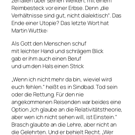
zerfallen über seinen Werken, mit einem
Reimbesteck vor einer Erbse. Denn „die
Verhältnisse sind gut, nicht dialektisch“. Das
Ende einer Utopie? Das letzte Wort hat
Martin Wuttke:
Als Gott den Menschen schuf
mit leichter Hand und schrägem Blick
gab er ihm auch einen Beruf
und um den Hals einen Strick
„Wenn ich nicht mehr da bin, wieviel wird
euch fehlen.“ heißt es in Sindbad. Tod sein
oder die Rettung. Für den nie
angekommenen Reisenden war beides eine
Option „Ich glaube an die Relativitätstheorie,
aber wen ich nicht sehen will, ist Einstein.“
Brasch glaubte an die Lehre, aber nicht an
die Gelehrten. Und er behielt Recht. „Wer