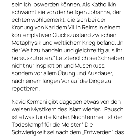
sein Ich loswerden können. Als Katholikin
schwärmt sie von der heiligen Johanna, der
echten wohlgemerkt, die sich bei der
Krönung von Karl dem VII. in Reims in einem
kontemplativen Glückszustand zwischen
Metaphysik und weltlichem Krieg befand. „In
der Welt zu handeln und gleichzeitig aus ihr
herauszutreten.“ Letztendlich sei Schreiben
nicht nur Inspiration und Musenkuss,
sondern vor allem Übung und Ausdauer,
nach einem langen Vorlauf die Dinge zu
repetieren.
Navid Kermani gibt dagegen etwas von den
weisen Mystikern des Islam wieder: „Rausch
ist etwas für die Kinder. Nüchternheit ist der
Todeskampf für die Meister.“ Die
Schwierigkeit sei nach dem „Entwerden“ das