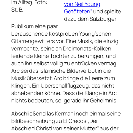
im Alltag.
Foto:
von Neil Young
St. B.
Getöteten“
und spielte
dazu dem Salzburger
Publikum eine paar
berauschende Kostproben Young’schen
Gitarrengewitters vor. Eine Musik, die einzig
vermochte, seine an Dreimonats-Koliken
leidende kleine Tochter zu beruhigen, und
auch ihn selbst völlig zu entrücken vermag.
Arc sei das islamische Bilderverbot in die
Musik übersetzt. Arc bringe die Leere zum
Klingen. Ein Überschallflugzeug, das nicht
abhebenden könne. Dass die Klänge in Arc
nichts bedeuten, sei gerade ihr Geheimnis.
Abschließend las Kermani noch einmal seine
Bildbeschreibung zu El Grecos „Der
Abschied Christi von seiner Mutter“ aus der