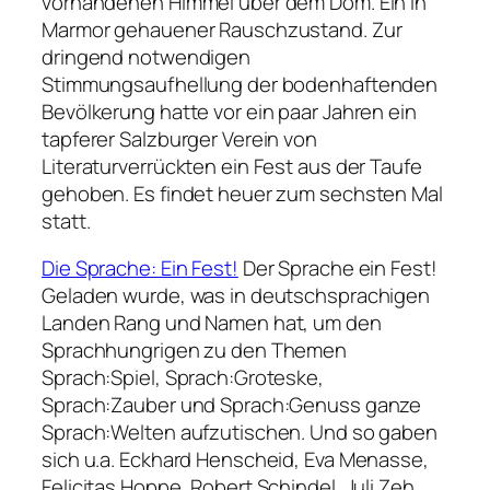
vorhandenen Himmel über dem Dom. Ein in
Marmor gehauener Rauschzustand. Zur
dringend notwendigen
Stimmungsaufhellung der bodenhaftenden
Bevölkerung hatte vor ein paar Jahren ein
tapferer Salzburger Verein von
Literaturverrückten ein Fest aus der Taufe
gehoben. Es findet heuer zum sechsten Mal
statt.
Die Sprache: Ein Fest!
Der Sprache ein Fest!
Geladen wurde, was in deutschsprachigen
Landen Rang und Namen hat, um den
Sprachhungrigen zu den Themen
Sprach:Spiel, Sprach:Groteske,
Sprach:Zauber und Sprach:Genuss ganze
Sprach:Welten aufzutischen. Und so gaben
sich u.a. Eckhard Henscheid, Eva Menasse,
Felicitas Hoppe, Robert Schindel, Juli Zeh,