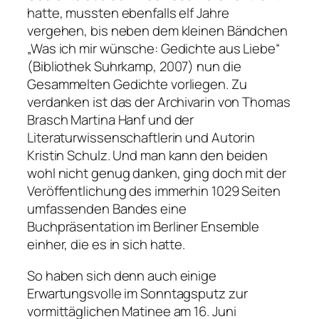
hatte, mussten ebenfalls elf Jahre
vergehen, bis neben dem kleinen Bändchen
„Was ich mir wünsche: Gedichte aus Liebe“
(Bibliothek Suhrkamp, 2007) nun die
Gesammelten Gedichte vorliegen. Zu
verdanken ist das der Archivarin von Thomas
Brasch Martina Hanf und der
Literaturwissenschaftlerin und Autorin
Kristin Schulz. Und man kann den beiden
wohl nicht genug danken, ging doch mit der
Veröffentlichung des immerhin 1029 Seiten
umfassenden Bandes eine
Buchpräsentation im Berliner Ensemble
einher, die es in sich hatte.
So haben sich denn auch einige
Erwartungsvolle im Sonntagsputz zur
vormittäglichen Matinee am 16. Juni