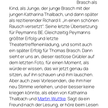
Brasch als
Kind, als Junge, der junge Brasch mit der
jungen Katharina Thalbach, und dann später
als rezitierender Richard II. „in einen schönen
Rausch versetzt“. Seine letzte Übersetzung
für Peymanns BE. Gleichzeitig Peymanns
größter Erfolg und letzte
Theatertreffeneinladung, und somit auch
ein später Erfolg für Thomas Brasch. Dann
sieht er uns an, dieser rastlose Grübler auf
dem letzten Foto, für einen Moment, als
würde er wissen, das wir jetzt genau da
sitzen, auf ihn schauen und ihm lauschen.
Aber auch zwei Vorlesenden, die ihm hier
neu Stimme verleihen, und er besser keine
kriegen könnte, als eben von Katharina
Thalbach und
Martin Wuttke
. Sagt da ein
Freund nach der Lesung, er höre beim Lesen