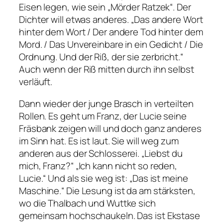
Eisen legen, wie sein „Mörder Ratzek“. Der
Dichter will etwas anderes. „Das andere Wort
hinter dem Wort / Der andere Tod hinter dem
Mord. / Das Unvereinbare in ein Gedicht / Die
Ordnung. Und der Riß, der sie zerbricht.“
Auch wenn der Riß mitten durch ihn selbst
verläuft.
Dann wieder der junge Brasch in verteilten
Rollen. Es geht um Franz, der Lucie seine
Fräsbank zeigen will und doch ganz anderes
im Sinn hat. Es ist laut. Sie will weg zum
anderen aus der Schlosserei. „Liebst du
mich, Franz?“ „Ich kann nicht so reden,
Lucie.“ Und als sie weg ist: „Das ist meine
Maschine.“ Die Lesung ist da am stärksten,
wo die Thalbach und Wuttke sich
gemeinsam hochschaukeln. Das ist Ekstase