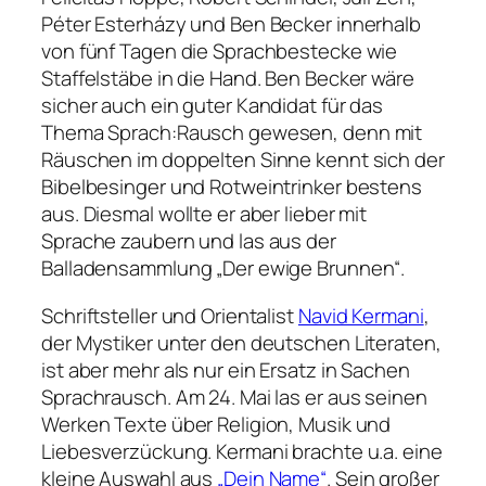
Péter Esterházy und Ben Becker innerhalb
von fünf Tagen die Sprachbestecke wie
Staffelstäbe in die Hand. Ben Becker wäre
sicher auch ein guter Kandidat für das
Thema Sprach:Rausch gewesen, denn mit
Räuschen im doppelten Sinne kennt sich der
Bibelbesinger und Rotweintrinker bestens
aus. Diesmal wollte er aber lieber mit
Sprache zaubern und las aus der
Balladensammlung „Der ewige Brunnen“.
Schriftsteller und Orientalist
Navid Kermani
,
der Mystiker unter den deutschen Literaten,
ist aber mehr als nur ein Ersatz in Sachen
Sprachrausch. Am 24. Mai las er aus seinen
Werken Texte über Religion, Musik und
Liebesverzückung. Kermani brachte u.a. eine
kleine Auswahl aus
„Dein Name“
. Sein großer