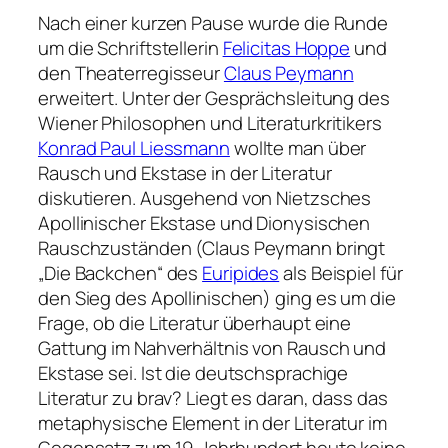
Nach einer kurzen Pause wurde die Runde
um die Schriftstellerin
Felicitas Hoppe
und
den Theaterregisseur
Claus Peymann
erweitert. Unter der Gesprächsleitung des
Wiener Philosophen und Literaturkritikers
Konrad Paul Liessmann
wollte man über
Rausch und Ekstase in der Literatur
diskutieren. Ausgehend von Nietzsches
Apollinischer Ekstase und Dionysischen
Rauschzuständen (Claus Peymann bringt
„Die Backchen“ des
Euripides
als Beispiel für
den Sieg des Apollinischen) ging es um die
Frage, ob die Literatur überhaupt eine
Gattung im Nahverhältnis von Rausch und
Ekstase sei. Ist die deutschsprachige
Literatur zu brav? Liegt es daran, dass das
metaphysische Element in der Literatur im
Gegensatz zum 19. Jahrhundert heute keine