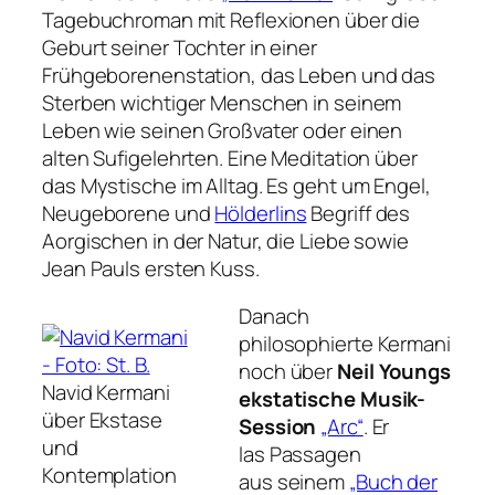
Tagebuchroman mit Reflexionen über die
Geburt seiner Tochter in einer
Frühgeborenenstation, das Leben und das
Sterben wichtiger Menschen in seinem
Leben wie seinen Großvater oder einen
alten Sufigelehrten. Eine Meditation über
das Mystische im Alltag. Es geht um Engel,
Neugeborene und
Hölderlins
Begriff des
Aorgischen in der Natur, die Liebe sowie
Jean Pauls ersten Kuss.
Danach
philosophierte Kermani
noch über
Neil Youngs
Navid Kermani
ekstatische Musik-
über Ekstase
Session
„Arc“
. Er
und
las Passagen
Kontemplation
aus seinem
„Buch der