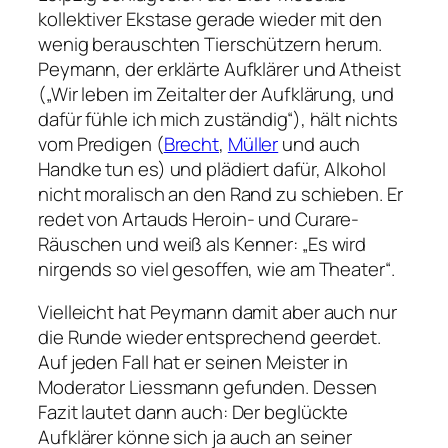
kollektiver Ekstase gerade wieder mit den
wenig berauschten Tierschützern herum.
Peymann, der erklärte Aufklärer und Atheist
(„Wir leben im Zeitalter der Aufklärung, und
dafür fühle ich mich zuständig“), hält nichts
vom Predigen (
Brecht
,
Müller
und auch
Handke tun es) und plädiert dafür, Alkohol
nicht moralisch an den Rand zu schieben. Er
redet von Artauds Heroin- und Curare-
Räuschen und weiß als Kenner: „Es wird
nirgends so viel gesoffen, wie am Theater“.
Vielleicht hat Peymann damit aber auch nur
die Runde wieder entsprechend geerdet.
Auf jeden Fall hat er seinen Meister in
Moderator Liessmann gefunden. Dessen
Fazit lautet dann auch: Der beglückte
Aufklärer könne sich ja auch an seiner