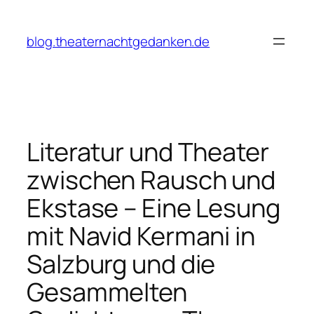
Zum
Inhalt
blog.theaternachtgedanken.de
springen
Literatur und Theater
zwischen Rausch und
Ekstase – Eine Lesung
mit Navid Kermani in
Salzburg und die
Gesammelten