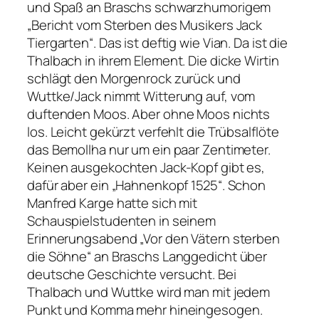
und Spaß an Braschs schwarzhumorigem
„Bericht vom Sterben des Musikers Jack
Tiergarten“. Das ist deftig wie Vian. Da ist die
Thalbach in ihrem Element. Die dicke Wirtin
schlägt den Morgenrock zurück und
Wuttke/Jack nimmt Witterung auf, vom
duftenden Moos. Aber ohne Moos nichts
los. Leicht gekürzt verfehlt die Trübsalflöte
das Bemollha nur um ein paar Zentimeter.
Keinen ausgekochten Jack-Kopf gibt es,
dafür aber ein „Hahnenkopf 1525“. Schon
Manfred Karge hatte sich mit
Schauspielstudenten in seinem
Erinnerungsabend „Vor den Vätern sterben
die Söhne“ an Braschs Langgedicht über
deutsche Geschichte versucht. Bei
Thalbach und Wuttke wird man mit jedem
Punkt und Komma mehr hineingesogen.