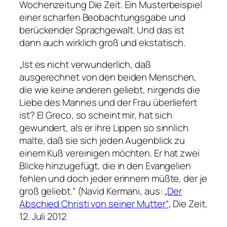
Wochenzeitung Die Zeit. Ein Musterbeispiel
einer scharfen Beobachtungsgabe und
berückender Sprachgewalt. Und das ist
dann auch wirklich groß und ekstatisch.
„Ist es nicht verwunderlich, daß
ausgerechnet von den beiden Menschen,
die wie keine anderen geliebt, nirgends die
Liebe des Mannes und der Frau überliefert
ist? El Greco, so scheint mir, hat sich
gewundert, als er ihre Lippen so sinnlich
malte, daß sie sich jeden Augenblick zu
einem Kuß vereinigen möchten. Er hat zwei
Blicke hinzugefügt, die in den Evangelien
fehlen und doch jeder erinnern müßte, der je
groß geliebt.“
(Navid Kermani, aus:
„Der
Abschied Christi von seiner Mutter“
, Die Zeit,
12. Juli 2012