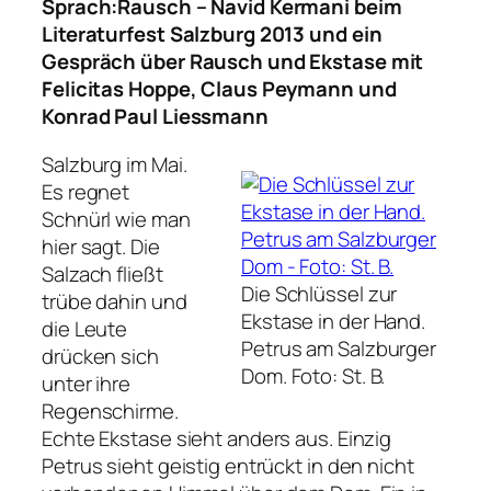
Sprach:Rausch – Navid Kermani beim
Literaturfest Salzburg 2013 und ein
Gespräch über Rausch und Ekstase mit
Felicitas Hoppe, Claus Peymann und
Konrad Paul Liessmann
Salzburg im Mai.
Es regnet
Schnürl wie man
hier sagt. Die
Salzach fließt
Die Schlüssel zur
trübe dahin und
Ekstase in der Hand.
die Leute
Petrus am Salzburger
drücken sich
Dom.
Foto: St. B.
unter ihre
Regenschirme.
Echte Ekstase sieht anders aus. Einzig
Petrus sieht geistig entrückt in den nicht