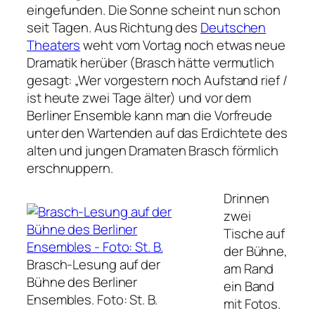
eingefunden. Die Sonne scheint nun schon
seit Tagen. Aus Richtung des
Deutschen
Theaters
weht vom Vortag noch etwas neue
Dramatik herüber (Brasch hätte vermutlich
gesagt: „Wer vorgestern noch Aufstand rief /
ist heute zwei Tage älter) und vor dem
Berliner Ensemble kann man die Vorfreude
unter den Wartenden auf das Erdichtete des
alten und jungen Dramaten Brasch förmlich
erschnuppern.
Drinnen
zwei
Tische auf
der Bühne,
Brasch-Lesung auf der
am Rand
Bühne des Berliner
ein Band
Ensembles.
Foto: St. B.
mit Fotos.