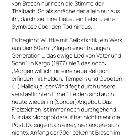
von Brasch nur noch die Stimme der
Thalbach. So als spräche der allein nur aus
ihr, durch sie. Eine Liebe, ein Leben, eine
Symbiose über den Tod hinaus.
Es beginnt Wuttke mit Selbstkritik, ein Werk
aus den 80ern: „Klagen einer traurigen
Generation … das ewige Lied von Vater und
Sohn“. In Kargo (1977) hieß das noch:
„Morgen will ich mir eine neue Religion
erfinden mit Helden, Tempeln und Gebeten.
(…) Halleluja, der Wind fegt durch unsere
verstaatlichten Hirne.“ Helden sind auch
heute wieder im (Sonder)Angebot. Das
Freizeichen ist immer noch durchgehend.
Nur das Monopol darauf hat nicht mehr die
Post. Da sage noch einer, hier ändere sich
nichts. Anfang der 70er bekennt Brasch im