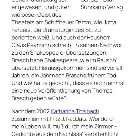
er gewesen, und guter
Suhrkamp Verlag
wie böser Geist des
Theaters am Schiffbauer Damm, wie Jutta
Ferbers, die Dramaturgin des BE, zu
berichten weiß. Und auch der Hausherr
Claus Peymann schreibt in seinem Nachwort
zu den Shakespeare-Übersetzungen,
Brasch habe Shakespeare „wie im Rausch“
übersetzt. Herausgekommen sind sie vor elf
Jahren, ein Jahr nach Braschs frühem Tod.
Und wer hätte gedacht, dass es noch einmal
eine neue Veröffentlichung von Thomas
Brasch geben würde?
Nachdem 2002
Katharina Thalbach
zusammen mit Fritz J. Raddatz „Wer durch
mein Leben will, muß durch mein Zimmer –
Gedichte aus dem Nachlass“ veröffentlicht