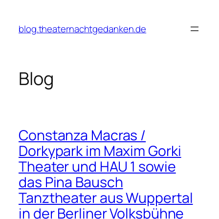
Zum
Inhalt
blog.theaternachtgedanken.de
springen
Blog
Constanza Macras /
Dorkypark im Maxim Gorki
Theater und HAU 1 sowie
das Pina Bausch
Tanztheater aus Wuppertal
in der Berliner Volksbühne