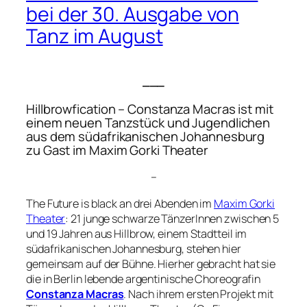
bei der 30. Ausgabe von
Tanz im August
___
Hillbrowfication
– Constanza Macras ist mit
einem neuen Tanzstück und Jugendlichen
aus dem südafrikanischen Johannesburg
zu Gast im Maxim Gorki Theater
–
The Future is black an drei Abenden im
Maxim Gorki
Theater
: 21 junge schwarze TänzerInnen zwischen 5
und 19 Jahren aus Hillbrow, einem Stadtteil im
südafrikanischen Johannesburg, stehen hier
gemeinsam auf der Bühne. Hierher gebracht hat sie
die in Berlin lebende argentinische Choreografin
Constanza Macras
. Nach ihrem ersten Projekt mit